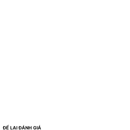
ĐỂ LẠI ĐÁNH GIÁ