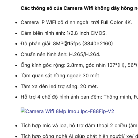
Các thông số của Camera Wifi không dây hồng 
Camera IP WIFI cố định ngoài trời Full Color 4K.
Cảm biến hình ảnh: 1/2.8 inch CMOS.
Độ phân giải: 8MP@15fps (3840×2160).
Chuẩn nén hình ảnh: H.265/H.264.
Ống kính góc rộng: 2.8mm, góc nhìn 107°(H), 56°(
Tầm quan sát hồng ngoại: 30 mét.
Tầm xa đèn led trợ sáng: 20 mét.
Hỗ trợ 4 chế độ hình ảnh ban đêm: Thông minh, Fu
Tích hợp mic và loa, hỗ trợ đàm thoại 2 chiều (âm
Tích hợp công nghệ AI giúp phát hiện người/ xe/ 