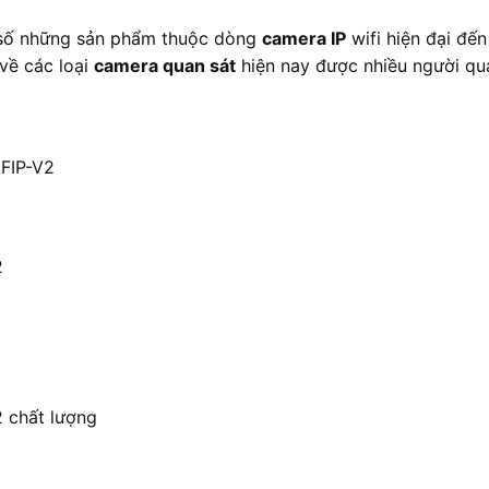
g số những sản phẩm thuộc dòng
camera IP
wifi hiện đại đế
 về các loại
camera quan sát
hiện nay được nhiều người qu
FIP-V2
2
 chất lượng