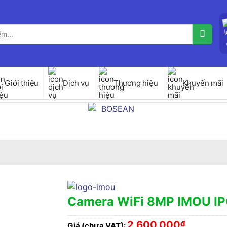
Giới thiệu
Dịch vụ
Thương hiệu
Khuyến mãi
Camera WiFi 8MP IMOU I
2,600,000
₫
Giá (chưa VAT):