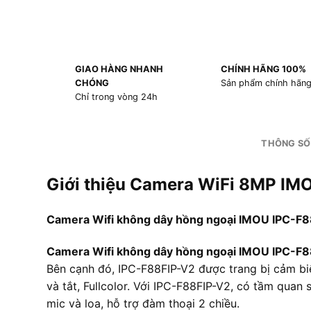
GIAO HÀNG NHANH
CHÍNH HÃNG 100%
CHÓNG
Sản phẩm chính hãn
Chỉ trong vòng 24h
THÔNG SỐ
Giới thiệu Camera WiFi 8MP IM
Camera Wifi không dây hồng ngoại IMOU IPC-F88F
Camera Wifi không dây hồng ngoại IMOU IPC-F
Bên cạnh đó, IPC-F88FIP-V2 được trang bị cảm bi
và tắt, Fullcolor. Với IPC-F88FIP-V2, có tầm qua
mic và loa, hỗ trợ đàm thoại 2 chiều.