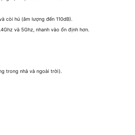
à còi hú (âm lượng đến 110dB).
 2.4Ghz và 5Ghz, nhanh vào ổn định hơn.
g trong nhà và ngoài trời).