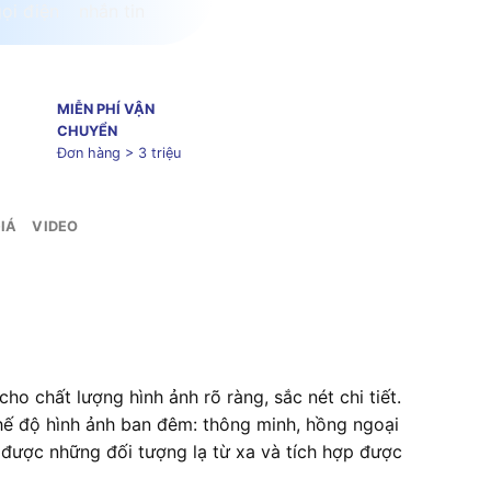
MIỄN PHÍ VẬN
CHUYỂN
Đơn hàng > 3 triệu
IÁ
VIDEO
ho chất lượng hình ảnh rõ ràng, sắc nét chi tiết.
hế độ hình ảnh ban đêm: thông minh, hồng ngoại
 được những đối tượng lạ từ xa và tích hợp được