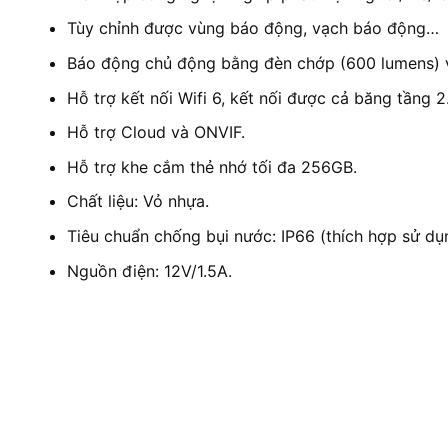
Tùy chỉnh được vùng báo động, vạch báo động…
Báo động chủ động bằng đèn chớp (600 lumens) v
Hỗ trợ kết nối Wifi 6, kết nối được cả băng tầng
Hỗ trợ Cloud và ONVIF.
Hỗ trợ khe cắm thẻ nhớ tối đa 256GB.
Chất liệu: Vỏ nhựa.
Tiêu chuẩn chống bụi nước: IP66 (thích hợp sử dụn
Nguồn điện: 12V/1.5A.