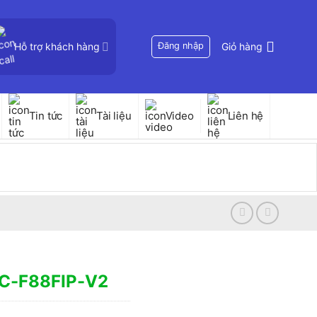
Hỗ trợ khách hàng
Đăng nhập
Giỏ hàng
Tin tức
Tài liệu
Video
Liên hệ
PC-F88FIP-V2