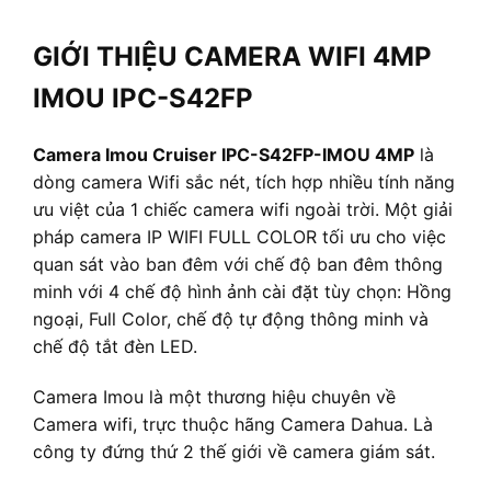
GIỚI THIỆU CAMERA WIFI 4MP
IMOU IPC-S42FP
Camera Imou Cruiser IPC-S42FP-IMOU 4MP
là
dòng camera Wifi sắc nét, tích hợp nhiều tính năng
ưu việt của 1 chiếc camera wifi ngoài trời. Một giải
pháp camera IP WIFI FULL COLOR tối ưu cho việc
quan sát vào ban đêm với chế độ ban đêm thông
minh với 4 chế độ hình ảnh cài đặt tùy chọn: Hồng
ngoại, Full Color, chế độ tự động thông minh và
chế độ tắt đèn LED.
Camera Imou là một thương hiệu chuyên về
Camera wifi, trực thuộc hãng Camera Dahua. Là
công ty đứng thứ 2 thế giới về camera giám sát.