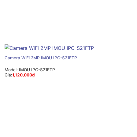
Camera WiFi 2MP IMOU IPC-S21FTP
Model:
IMOU IPC-S21FTP
Giá:
1,120,000
₫