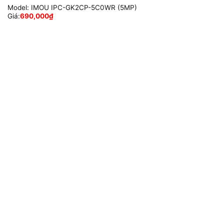
Model:
IMOU IPC-GK2CP-5C0WR (5MP)
Giá:
690,000
₫