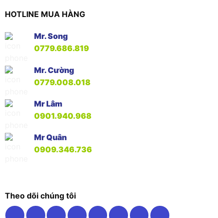
HOTLINE MUA HÀNG
Mr. Song
0779.686.819
Mr. Cường
0779.008.018
Mr Lâm
0901.940.968
Mr Quân
0909.346.736
Theo dõi chúng tôi