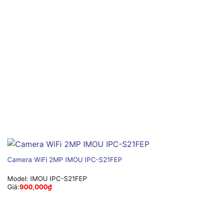
Camera WiFi 2MP IMOU IPC-S21FEP
Model:
IMOU IPC-S21FEP
Giá:
900,000
₫