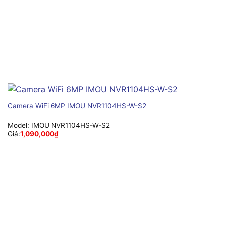
Camera WiFi 6MP IMOU NVR1104HS-W-S2
Model:
IMOU NVR1104HS-W-S2
Giá:
1,090,000
₫