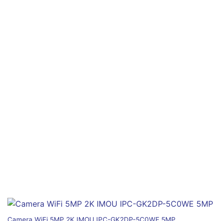
Camera WiFi 5MP 2K IMOU IPC-GK2DP-5C0WE 5MP