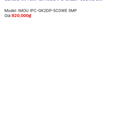
Model:
IMOU IPC-GK2DP-5C0WE 5MP
Giá:
920,000
₫