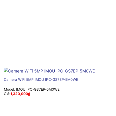
Camera WiFi 5MP IMOU IPC-GS7EP-5M0WE
Model:
IMOU IPC-GS7EP-5M0WE
Giá:
1,320,000
₫