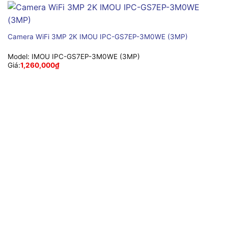
Camera WiFi 3MP 2K IMOU IPC-GS7EP-3M0WE (3MP)
Model:
IMOU IPC-GS7EP-3M0WE (3MP)
Giá:
1,260,000
₫