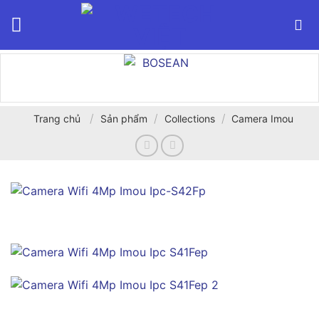
Bỏ
qua
nội
dung
/
/
/
Trang chủ
Sản phẩm
Collections
Camera Imou