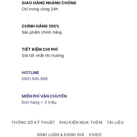
GIAO HÀNG NHANH CHÓNG
Chỉ trong vòng 24h
CHÍNH HÃNG 100%
Sản phẩm chính hãng
TIẾT KIỆM CHI PHÍ
Giá tốt nhất thị trường
HOTLINE
0901.940.968
MIỄN PHÍ VẬN CHUYỂN
Đơn hàng > 3 triệu
THÔNG SỐ KỸ THUẬT
PHỤ KIỆN MUA THÊM
TÀI LIỆU
BÌNH LUẬN & ĐÁNH GIÁ
VIDEO