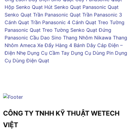
Hộp Senko
Quạt Hút Senko
Quạt Panasonic
Quạt
Senko
Quạt Trần Panasonic
Quạt Trần Panasonic 3
Cánh
Quạt Trần Panasonic 4 Cánh
Quạt Treo Tường
Panasonic
Quạt Treo Tường Senko
Quạt Đứng
Panasonic
Cầu Dao Sino
Thang Nhôm Nikawa
Thang
Nhôm Ameca
Xe Đẩy Hàng 4 Bánh
Dây Cáp Điện –
Điện Nhẹ
Dụng Cụ Cầm Tay
Dụng Cụ Dùng Pin
Dụng
Cụ Dùng Điện
Quạt
CÔNG TY TNHH KỸ THUẬT WETECH
VIỆT