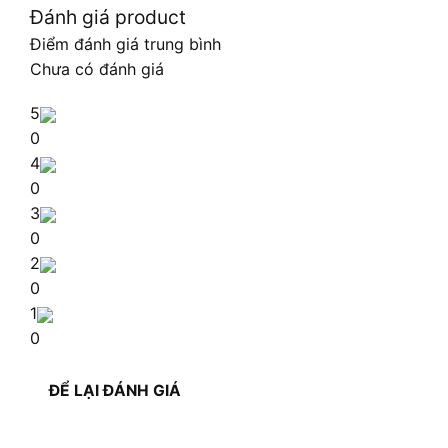
Đánh giá product
Điểm đánh giá trung bình
Chưa có đánh giá
5
0
4
0
3
0
2
0
1
0
ĐỂ LẠI ĐÁNH GIÁ