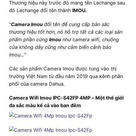
Thương hiệu này trước đó mang tên Lechange sau
đó Lechange đổi tên thành
IMOU.
“
Camera Imou
đổi tên để cung cấp bản sắc
thương hiệu tốt hơn, nó hỗ trợ tất cả các loại sản
phẩm phần cứng
Imou
như camera wifi, chuông
cửa không dây cũng như cảm biến cảnh báo
Imou…”
Các sản phẩm Camera Imou được tung vào thị
trường Việt Nam từ đầu năm 2019 qua kênh phân
phối của camera Dahua.
Camera Wifi Imou IPC-S42FP 4MP – Một thế giới
đa sắc màu kể cả vào ban đêm