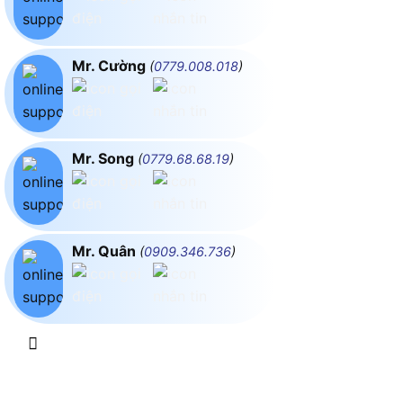
Mr. Cường
(
0779.008.018
)
Mr. Song
(
0779.68.68.19
)
Mr. Quân
(
0909.346.736
)