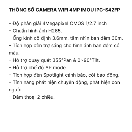
THÔNG SỐ CAMERA WIFI 4MP IMOU IPC-S42FP
– Độ phân giải 4Megapixel CMOS 1/2.7 inch
– Chuẩn hình ảnh H265.
– Ống kính cố định 3.6mm, tầm nhìn ban đêm 30m.
– Tích hợp đèn trợ sáng cho hình ảnh ban đêm có
màu.
– Hỗ trợ quay quét 355°Pan & 0~90°Tilt.
– Hỗ trợ chế độ AP mode.
– Tích hợp đèn Spotlight cảnh báo, còi báo động.
– Tính năng phát hiện chuyển động, phát hiện con
người.
– Đàm thoại 2 chiều.