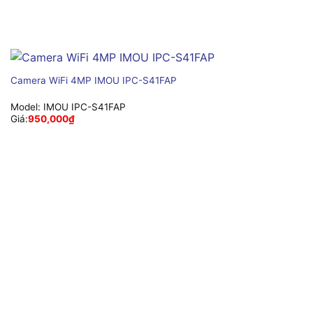
Camera WiFi 4MP IMOU IPC-S41FAP
Model:
IMOU IPC-S41FAP
Giá:
950,000
₫