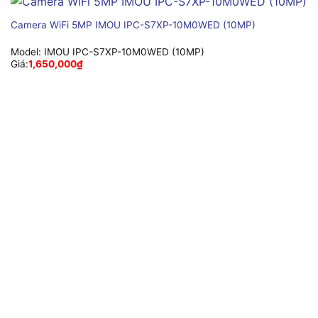
Camera WiFi 5MP IMOU IPC-S7XP-10M0WED (10MP)
Model:
IMOU IPC-S7XP-10M0WED (10MP)
Giá:
1,650,000
₫