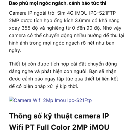
Bao phủ mọi ngóc ngách, cảnh báo tức thì
Camera IP ngoài trời Sim 4G IMOU IPC-S21FTP
2MP được tích hợp ống kích 3.6mm có khả năng
xoay 355 độ và nghiêng từ 0 đến 90 độ. Nhờ vậy
camera có thể chuyển động nhiều hướng để thu lại
hình ảnh trong mọi ngóc ngách rõ nét như ban
ngày.
Thiết bị còn được tích hợp cài đặt chuyển động
đáng nghe và phát hiện con người. Bạn sẽ nhận
được cảnh báo ngay lập tức qua thiết bị liên kết
để có biện pháp xử lý kịp thời.
Thông số kỹ thuật camera IP
Wifi PT Full Color 2MP iMOU