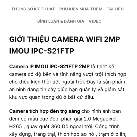
THÔNG SỐ KỸ THUẬT
PHỤ KIỆN MUA THÊM
TÀI LIỆU
BÌNH LUẬN & ĐÁNH GIÁ
VIDEO
GIỚI THIỆU CAMERA WIFI 2MP
IMOU IPC-S21FTP
Camera IP IMOU IPC-S21FTP 2MP
là thiết kế
camera có độ bền và tính năng vượt trội thích hợp
cho điều kiện thời tiết ngoài trời. Đây là sản phẩm
an ninh đáng tin cậy giúp bạn quản lý và giám sát
khu vực quan trọng dù ở bất cứ đâu.
Camera tích hợp đèn trợ sáng
cho hình ảnh ban
đêm có màu cực đẹp, phân giải 2.0 Megapixel,
H265 , quay quét 360 Độ ngoài trời, Công trình
xây dựng, trang trại, thích hợp ao hồ , trạm ở biển,