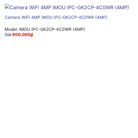
Camera WiFi 4MP IMOU IPC-GK2CP-4C0WR (4MP)
Model:
IMOU IPC-GK2CP-4C0WR (4MP)
Giá:
600,000
₫