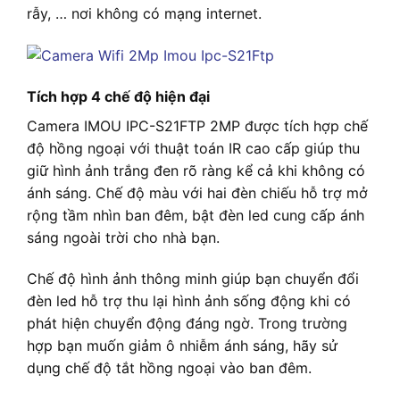
rẫy, … nơi không có mạng internet.
Tích hợp 4 chế độ hiện đại
Camera IMOU IPC-S21FTP 2MP được tích hợp chế
độ hồng ngoại với thuật toán IR cao cấp giúp thu
giữ hình ảnh trắng đen rõ ràng kể cả khi không có
ánh sáng. Chế độ màu với hai đèn chiếu hỗ trợ mở
rộng tầm nhìn ban đêm, bật đèn led cung cấp ánh
sáng ngoài trời cho nhà bạn.
Chế độ hình ảnh thông minh giúp bạn chuyển đổi
đèn led hỗ trợ thu lại hình ảnh sống động khi có
phát hiện chuyển động đáng ngờ. Trong trường
hợp bạn muốn giảm ô nhiễm ánh sáng, hãy sử
dụng chế độ tắt hồng ngoại vào ban đêm.