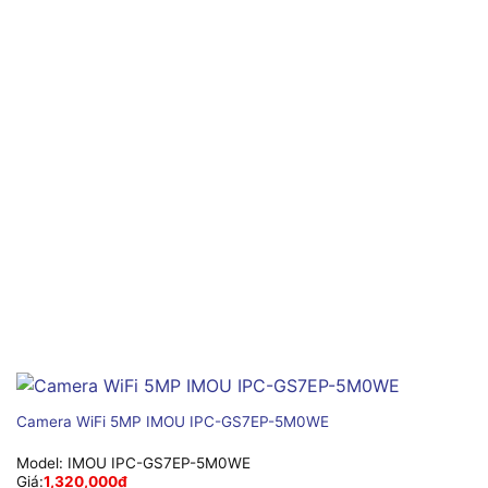
Camera WiFi 5MP IMOU IPC-GS7EP-5M0WE
Model:
IMOU IPC-GS7EP-5M0WE
Giá:
1,320,000
₫