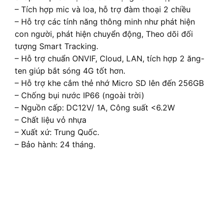
– Tích hợp mic và loa, hỗ trợ đàm thoại 2 chiều
– Hỗ trợ các tính năng thông minh như phát hiện
con người, phát hiện chuyển động, Theo dõi đối
tượng Smart Tracking.
– Hỗ trợ chuẩn ONVIF, Cloud, LAN, tích hợp 2 ăng-
ten giúp bắt sóng 4G tốt hơn.
– Hỗ trợ khe cắm thẻ nhớ Micro SD lên đến 256GB
– Chống bụi nước IP66 (ngoài trời)
– Nguồn cấp: DC12V/ 1A, Công suất <6.2W
– Chất liệu vỏ nhựa
– Xuất xứ: Trung Quốc.
– Bảo hành: 24 tháng.