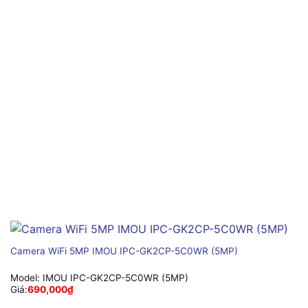
Camera WiFi 5MP IMOU IPC-GK2CP-5C0WR (5MP)
Model:
IMOU IPC-GK2CP-5C0WR (5MP)
Giá:
690,000
₫