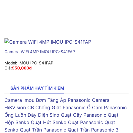
Camera WiFi 4MP IMOU IPC-S41FAP
Model:
IMOU IPC-S41FAP
Giá:
950,000
₫
SẢN PHẨM HAY TÌM KIẾM
Camera Imou
Bơm Tăng Áp Panasonic
Camera
HiKVision
CB Chống Giật Panasonic
Ổ Cắm Panasonic
Ống Luồn Dây Điện Sino
Quạt Cây Panasonic
Quạt
Hộp Senko
Quạt Hút Senko
Quạt Panasonic
Quạt
Senko
Quạt Trần Panasonic
Quạt Trần Panasonic 3