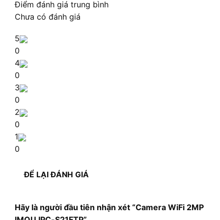
Điểm đánh giá trung bình
Chưa có đánh giá
5
0
4
0
3
0
2
0
1
0
ĐỂ LẠI ĐÁNH GIÁ
Hãy là người đầu tiên nhận xét “Camera WiFi 2MP
IMOU IPC-S21FTP”