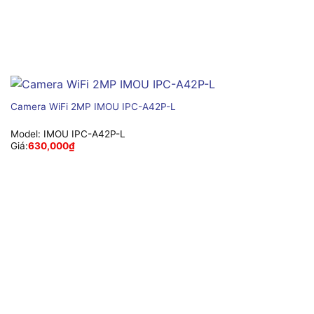
Camera WiFi 2MP IMOU IPC-A42P-L
Model:
IMOU IPC-A42P-L
Giá:
630,000
₫