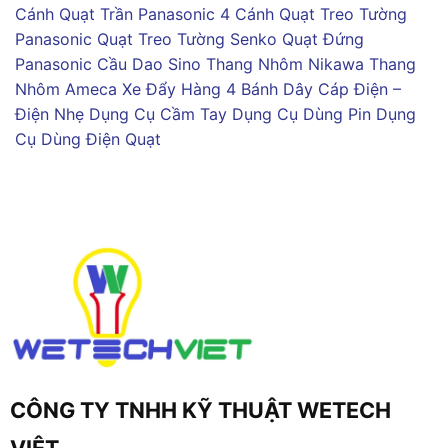
Cánh
Quạt Trần Panasonic 4 Cánh
Quạt Treo Tường
Panasonic
Quạt Treo Tường Senko
Quạt Đứng
Panasonic
Cầu Dao Sino
Thang Nhôm Nikawa
Thang
Nhôm Ameca
Xe Đẩy Hàng 4 Bánh
Dây Cáp Điện –
Điện Nhẹ
Dụng Cụ Cầm Tay
Dụng Cụ Dùng Pin
Dụng
Cụ Dùng Điện
Quạt
CÔNG TY TNHH KỸ THUẬT WETECH
VIỆT