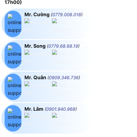
17h00)
Mr. Cường
(
0779.008.018
)
Mr. Song
(
0779.68.68.19
)
Mr. Quân
(
0909.346.736
)
Mr. Lâm
(
0901.940.968
)