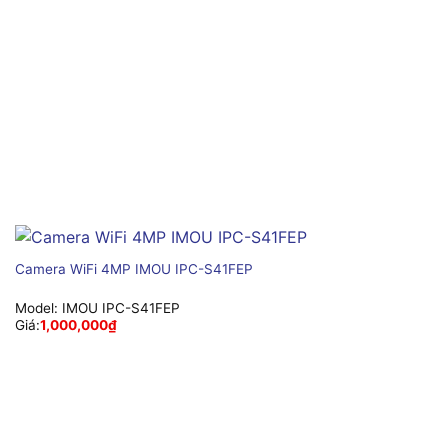
Camera WiFi 4MP IMOU IPC-S41FEP
Model:
IMOU IPC-S41FEP
Giá:
1,000,000
₫