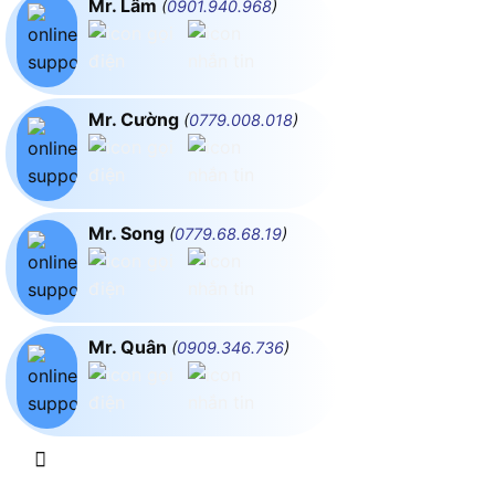
Mr. Lâm
(
0901.940.968
)
Mr. Cường
(
0779.008.018
)
Mr. Song
(
0779.68.68.19
)
Mr. Quân
(
0909.346.736
)