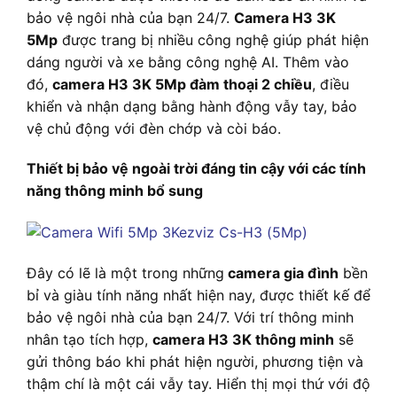
bảo vệ ngôi nhà của bạn 24/7.
Camera H3 3K
5Mp
được trang bị nhiều công nghệ giúp phát hiện
dáng người và xe bằng công nghệ AI. Thêm vào
đó,
camera H3 3K 5Mp đàm thoại 2 chiều
, điều
khiển và nhận dạng bằng hành động vẫy tay, bảo
vệ chủ động với đèn chớp và còi báo.
Thiết bị bảo vệ ngoài trời đáng tin cậy với các tính
năng thông minh bổ sung
Đây có lẽ là một trong những
camera gia đình
bền
bỉ và giàu tính năng nhất hiện nay, được thiết kế để
bảo vệ ngôi nhà của bạn 24/7. Với trí thông minh
nhân tạo tích hợp,
camera H3 3K thông minh
sẽ
gửi thông báo khi phát hiện người, phương tiện và
thậm chí là một cái vẫy tay. Hiển thị mọi thứ với độ