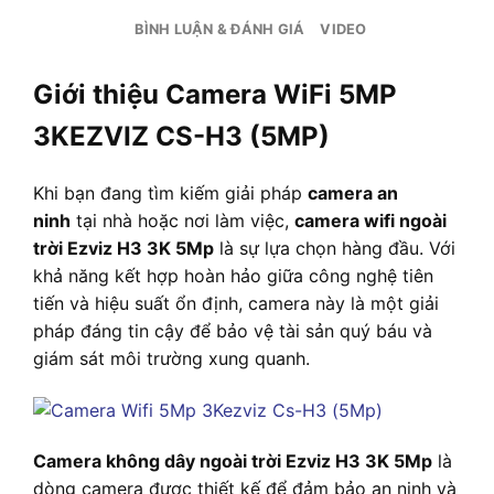
BÌNH LUẬN & ĐÁNH GIÁ
VIDEO
Giới thiệu Camera WiFi 5MP
3KEZVIZ CS-H3 (5MP)
Khi bạn đang tìm kiếm giải pháp
camera an
ninh
tại nhà hoặc nơi làm việc,
camera wifi ngoài
trời Ezviz H3 3K 5Mp
là sự lựa chọn hàng đầu. Với
khả năng kết hợp hoàn hảo giữa công nghệ tiên
tiến và hiệu suất ổn định, camera này là một giải
pháp đáng tin cậy để bảo vệ tài sản quý báu và
giám sát môi trường xung quanh.
Camera không dây ngoài trời Ezviz H3 3K 5Mp
là
dòng camera được thiết kế để đảm bảo an ninh và