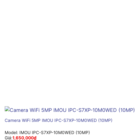
Camera WiFi 5MP IMOU IPC-S7XP-10M0WED (10MP)
Model:
IMOU IPC-S7XP-10M0WED (10MP)
Giá:
1,650,000
₫