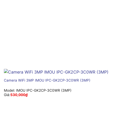
Camera WiFi 3MP IMOU IPC-GK2CP-3C0WR (3MP)
Model:
IMOU IPC-GK2CP-3C0WR (3MP)
Giá:
530,000
₫