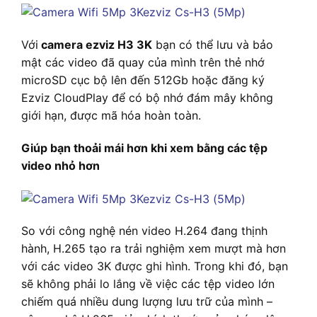
Với
camera ezviz H3 3K
bạn có thể lưu và bảo
mật các video đã quay của mình trên thẻ nhớ
microSD cục bộ lên đến 512Gb hoặc đăng ký
Ezviz CloudPlay để có bộ nhớ đám mây không
giới hạn, được mã hóa hoàn toàn.
Giúp bạn thoải mái hơn khi xem bằng các tệp
video nhỏ hơn
So với công nghệ nén video H.264 đang thịnh
hành, H.265 tạo ra trải nghiệm xem mượt mà hơn
với các video 3K được ghi hình. Trong khi đó, bạn
sẽ không phải lo lắng về việc các tệp video lớn
chiếm quá nhiều dung lượng lưu trữ của mình –