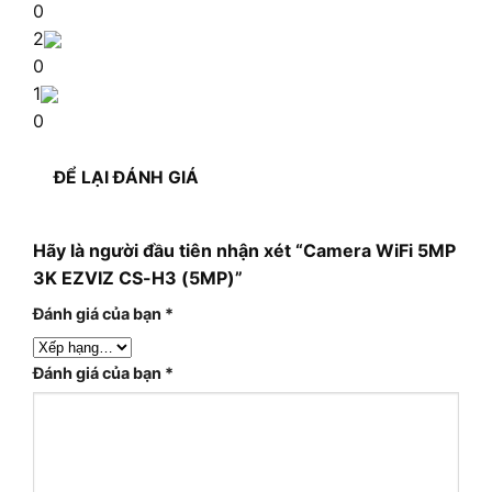
0
2
0
1
0
ĐỂ LẠI ĐÁNH GIÁ
Hãy là người đầu tiên nhận xét “Camera WiFi 5MP
3K EZVIZ CS-H3 (5MP)”
Đánh giá của bạn
*
Đánh giá của bạn
*