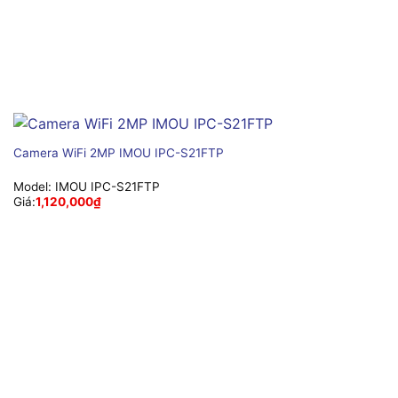
Camera WiFi 2MP IMOU IPC-S21FTP
Model:
IMOU IPC-S21FTP
Giá:
1,120,000
₫