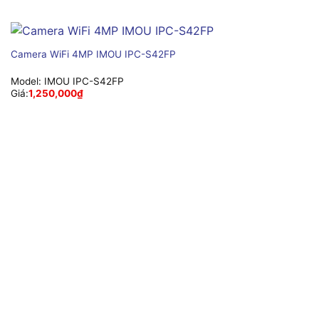
Camera WiFi 4MP IMOU IPC-S42FP
Model:
IMOU IPC-S42FP
Giá:
1,250,000
₫