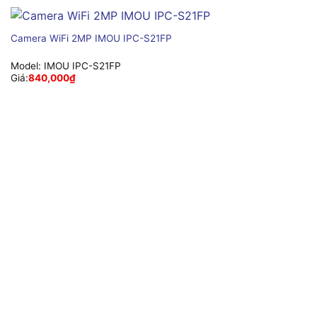
Camera WiFi 2MP IMOU IPC-S21FP
Model:
IMOU IPC-S21FP
Giá:
840,000
₫