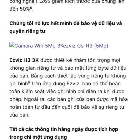
công nghệ H.265 giảm kích thước của chúng lên
đến 50%⁵.
Chúng tôi nỗ lực hết mình để bảo vệ dữ liệu và
quyền riêng tư
Ezviz H3 3K
được thiết kế nhằm tôn trọng mọi
không gian riêng tư và bảo mật từng byte dữ liệu
của bạn. Bằng cách thiết lập vùng riêng tư không
ghi hình⁶ trên ứng dụng Ezviz, bạn có thể hoàn
toàn kiểm soát việc ghi hình chỉ diễn ra khi được
phép. Ngoài ra, các bản ghi của bạn được mã hóa
hoàn toàn từ đầu đến cuối để bảo vệ sự riêng tư
của bạn.
Tất cả các thông tin hàng ngày được tích hợp
trong chỉ một ứng dụng