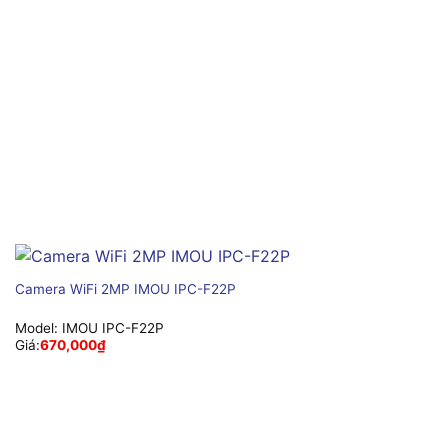
Camera WiFi 2MP IMOU IPC-F22P
Model:
IMOU IPC-F22P
Giá:
670,000
₫