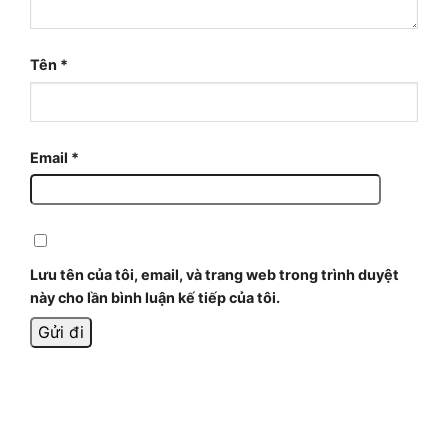
Tên
*
Email
*
Lưu tên của tôi, email, và trang web trong trình duyệt
này cho lần bình luận kế tiếp của tôi.