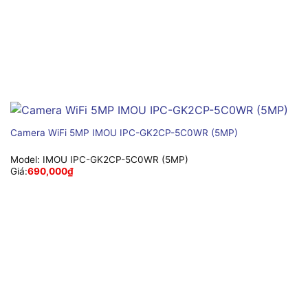
Camera WiFi 5MP IMOU IPC-GK2CP-5C0WR (5MP)
Model:
IMOU IPC-GK2CP-5C0WR (5MP)
Giá:
690,000
₫