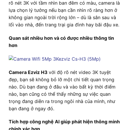
rõ nét 3K với tầm nhìn ban đêm có màu, camera là
lựa chọn lý tưởng nếu bạn cần nhìn rõ ràng hơn ở
không gian ngoài trời rộng lớn – dù là sân sau và
lối vào nhà, đến trang trại gia đình hay bãi đậu xe.
Quan sát nhiều hơn và có được nhiều thông tin
hơn
Camera Ezviz H3
với độ rõ nét video 3K tuyệt
đẹp, bạn sẽ không bỏ lỡ một chi tiết quan trọng
nào. Dù bạn đang ở đâu và vào bất kỳ thời điểm
nào, bạn cũng có thể thấy những sự việc quan
trọng đang diễn ra trong ngôi nhà của mình, như
bạn đang ở ngay đó.
Tích hợp công nghệ AI giúp phát hiện thông minh
chính xác hơn