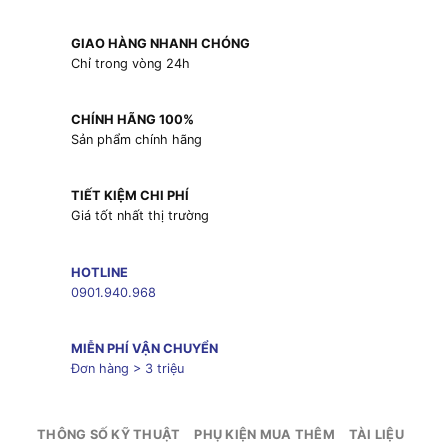
GIAO HÀNG NHANH CHÓNG
Chỉ trong vòng 24h
CHÍNH HÃNG 100%
Sản phẩm chính hãng
TIẾT KIỆM CHI PHÍ
Giá tốt nhất thị trường
HOTLINE
0901.940.968
MIỄN PHÍ VẬN CHUYỂN
Đơn hàng > 3 triệu
THÔNG SỐ KỸ THUẬT
PHỤ KIỆN MUA THÊM
TÀI LIỆU