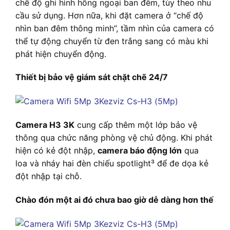
chế độ ghi hình hồng ngoại ban đêm, tùy theo nhu
cầu sử dụng. Hơn nữa, khi đặt camera ở “chế độ
nhìn ban đêm thông minh”, tầm nhìn của camera có
thể tự động chuyển từ đen trắng sang có màu khi
phát hiện chuyển động.
Thiết bị bảo vệ giám sát chặt chẽ 24/7
Camera H3 3K
cung cấp thêm một lớp bảo vệ
thông qua chức năng phòng vệ chủ động. Khi phát
hiện có kẻ đột nhập,
camera báo động lớn
qua
loa và nháy hai đèn chiếu spotlight³ để đe dọa kẻ
đột nhập tại chỗ.
Chào đón một ai đó chưa bao giờ dễ dàng hơn thế