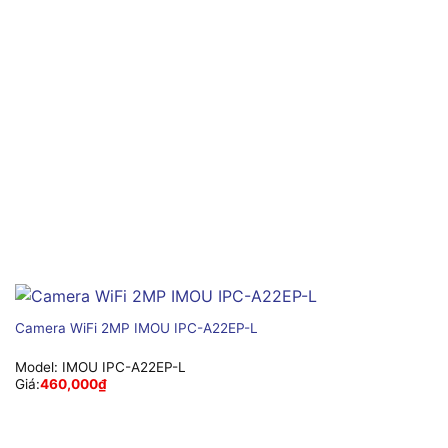
Camera WiFi 2MP IMOU IPC-A22EP-L
Model:
IMOU IPC-A22EP-L
Giá:
460,000
₫