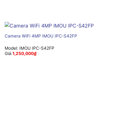
Camera WiFi 4MP IMOU IPC-S42FP
Model:
IMOU IPC-S42FP
Giá:
1,250,000
₫