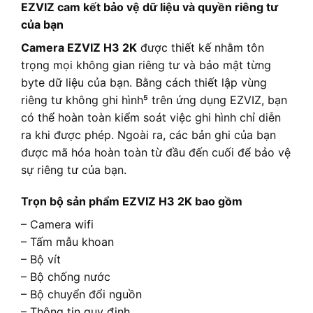
EZVIZ cam kết bảo vệ dữ liệu và quyền riêng tư
của bạn
Camera EZVIZ H3 2K
được thiết kế nhằm tôn
trọng mọi không gian riêng tư và bảo mật từng
byte dữ liệu của bạn. Bằng cách thiết lập vùng
riêng tư không ghi hình⁵ trên ứng dụng EZVIZ, bạn
có thể hoàn toàn kiểm soát việc ghi hình chỉ diễn
ra khi được phép. Ngoài ra, các bản ghi của bạn
được mã hóa hoàn toàn từ đầu đến cuối để bảo vệ
sự riêng tư của bạn.
Trọn bộ sản phẩm EZVIZ H3 2K bao gồm
– Camera wifi
– Tấm mẫu khoan
– Bộ vít
– Bộ chống nước
– Bộ chuyển đổi nguồn
– Thông tin quy định