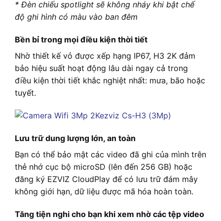
* Đèn chiếu spotlight sẽ không nháy khi bật chế
độ ghi hình có màu vào ban đêm
Bền bỉ trong mọi điều kiện thời tiết
Nhờ thiết kế vỏ được xếp hạng IP67, H3 2K đảm
bảo hiệu suất hoạt động lâu dài ngay cả trong
điều kiện thời tiết khắc nghiệt nhất: mưa, bão hoặc
tuyết.
Lưu trữ dung lượng lớn, an toàn
Bạn có thể bảo mật các video đã ghi của mình trên
thẻ nhớ cục bộ microSD (lên đến 256 GB) hoặc
đăng ký EZVIZ CloudPlay để có lưu trữ đám mây
không giới hạn, dữ liệu được mã hóa hoàn toàn.
Tăng tiện nghi cho bạn khi xem nhờ các tệp video