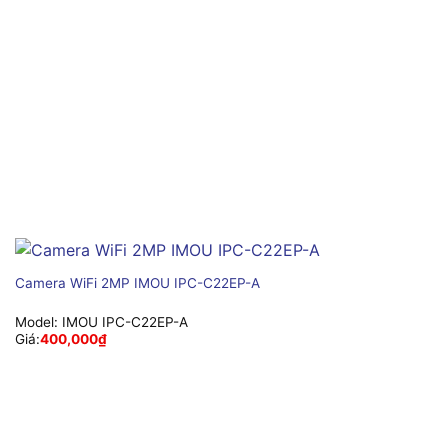
Camera WiFi 2MP IMOU IPC-C22EP-A
Model:
IMOU IPC-C22EP-A
Giá:
400,000
₫