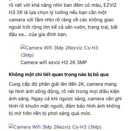
rõ nét với khả năng nhìn ban đêm có màu, EZVIZ
H3 2K là lựa chọn lý tưởng nếu bạn cần một
camera với tầm nhìn rõ ràng về các không gian
ngoài trời rộng lớn kể cả sân vườn, trang trại, bãi
đậu xe… của gia đình bạn.
Camera wifi ezviz H3 2K 3MP
Không một chi tiết quan trọng nào bị bỏ qua
Cung cấp độ phân giải lên đến 2K, camera mang
lại hình ảnh sống động, rõ nét trong mọi điều kiện
ánh sáng. Ngay cả khi ngược sáng, camera vẫn ghi
hình rõ khuôn mặt người, đảm bảo hình ảnh không
bị mờ trên nền bị phơi sáng quá mức.