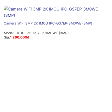
Camera WiFi 3MP 2K IMOU IPC-GS7EP-3M0WE (3MP)
Model:
IMOU IPC-GS7EP-3M0WE (3MP)
Giá:
1,260,000
₫