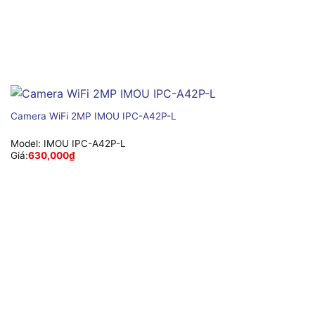
Camera WiFi 2MP IMOU IPC-A42P-L
Model:
IMOU IPC-A42P-L
Giá:
630,000
₫