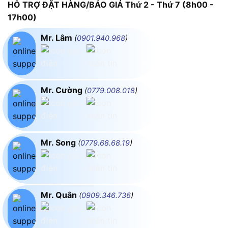
HỖ TRỢ ĐẶT HÀNG/BÁO GIÁ Thứ 2 - Thứ 7 (8h00 -
17h00)
Mr. Lâm
(
0901.940.968
)
Mr. Cường
(
0779.008.018
)
Mr. Song
(
0779.68.68.19
)
Mr. Quân
(
0909.346.736
)