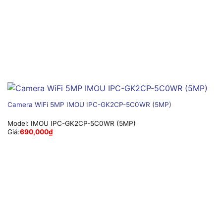
Camera WiFi 5MP IMOU IPC-GK2CP-5C0WR (5MP)
Model:
IMOU IPC-GK2CP-5C0WR (5MP)
Giá:
690,000
₫