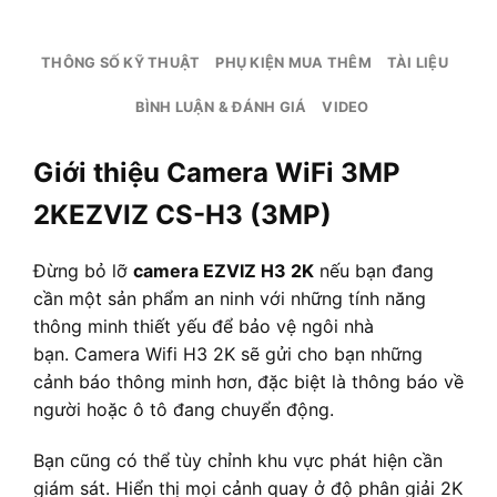
THÔNG SỐ KỸ THUẬT
PHỤ KIỆN MUA THÊM
TÀI LIỆU
BÌNH LUẬN & ĐÁNH GIÁ
VIDEO
Giới thiệu Camera WiFi 3MP
2KEZVIZ CS-H3 (3MP)
Đừng bỏ lỡ
camera EZVIZ H3 2K
nếu bạn đang
cần một sản phẩm an ninh với những tính năng
thông minh thiết yếu để bảo vệ ngôi nhà
bạn. Camera Wifi H3 2K sẽ gửi cho bạn những
cảnh báo thông minh hơn, đặc biệt là thông báo về
người hoặc ô tô đang chuyển động.
Bạn cũng có thể tùy chỉnh khu vực phát hiện cần
giám sát. Hiển thị mọi cảnh quay ở độ phân giải 2K