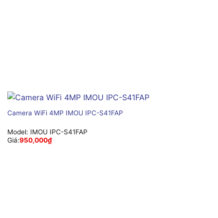
Camera WiFi 4MP IMOU IPC-S41FAP
Model:
IMOU IPC-S41FAP
Giá:
950,000
₫