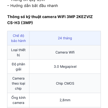
– Hướng dẫn bắt đầu nhanh
Thông số kỹ thuật camera WiFi 3MP 2KEZVIZ
CS-H3 (3MP)
Chế độ
24 tháng
bảo hành
Loại thiết
Camera Wifi
bị
Độ phân
3.0 Megapixel
giải
Camera
theo loại
Chip CMOS
chip
Ống kính
2,8mm
camera