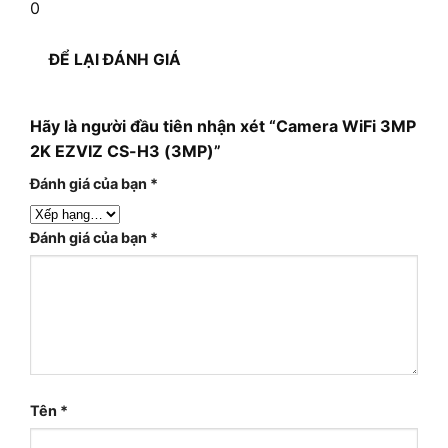
0
ĐỂ LẠI ĐÁNH GIÁ
Hãy là người đầu tiên nhận xét “Camera WiFi 3MP
2K EZVIZ CS-H3 (3MP)”
Đánh giá của bạn
*
Đánh giá của bạn
*
Tên
*