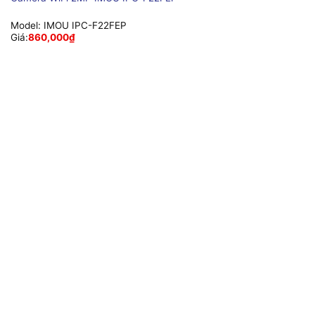
Model:
IMOU IPC-F22FEP
Giá:
860,000
₫