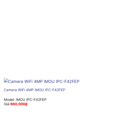
Camera WiFi 4MP IMOU IPC-F42FEP
Model:
IMOU IPC-F42FEP
Giá:
960,000
₫