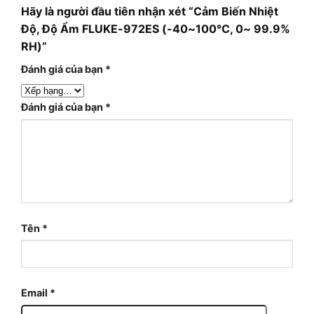
Hãy là người đầu tiên nhận xét “Cảm Biến Nhiệt
Độ, Độ Ẩm FLUKE-972ES (-40~100°C, 0~ 99.9%
RH)”
Đánh giá của bạn
*
Đánh giá của bạn
*
Tên
*
Email
*