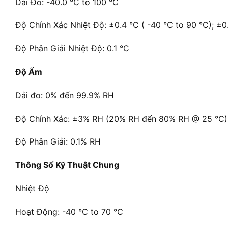
Dải Đo: -40.0 °C to 100 °C
Độ Chính Xác Nhiệt Độ: ±0.4 °C ( -40 °C to 90 °C); ±0
Độ Phân Giải Nhiệt Độ: 0.1 °C
Độ Ẩm
Dải đo: 0% đến 99.9% RH
Độ Chính Xác: ±3% RH (20% RH đến 80% RH @ 25 °C)
Độ Phân Giải: 0.1% RH
Thông Số Kỹ Thuật Chung
Nhiệt Độ
Hoạt Động: -40 °C to 70 °C