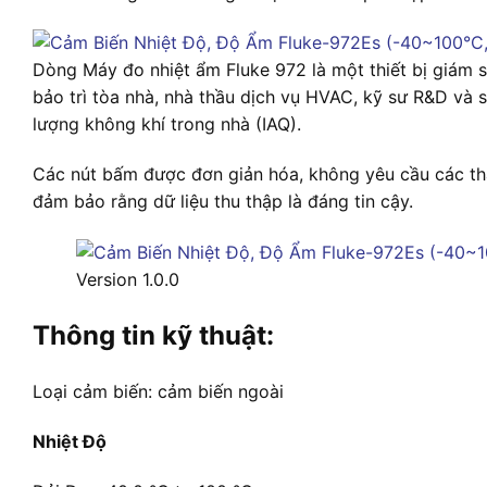
Dòng Máy đo nhiệt ẩm Fluke 972 là một thiết bị giám s
bảo trì tòa nhà, nhà thầu dịch vụ HVAC, kỹ sư R&D và 
lượng không khí trong nhà (IAQ).
Các nút bấm được đơn giản hóa, không yêu cầu các th
đảm bảo rằng dữ liệu thu thập là đáng tin cậy.
Version 1.0.0
Thông tin kỹ thuật:
Loại cảm biến: cảm biến ngoài
Nhiệt Độ