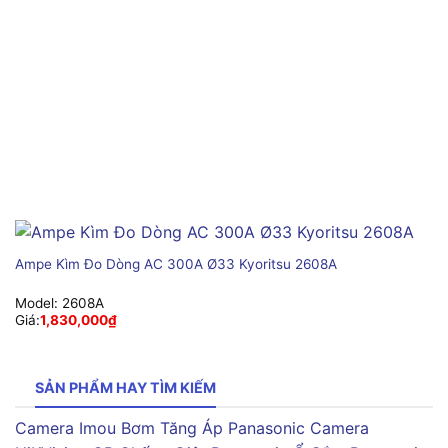
Ampe Kìm Đo Dòng AC 300A Ø33 Kyoritsu 2608A
Model:
2608A
Giá:
1,830,000
₫
SẢN PHẨM HAY TÌM KIẾM
Camera Imou
Bơm Tăng Áp Panasonic
Camera