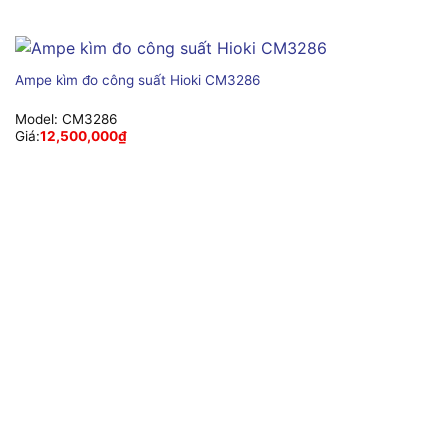
Ampe kìm đo công suất Hioki CM3286
Model:
CM3286
Giá:
12,500,000
₫