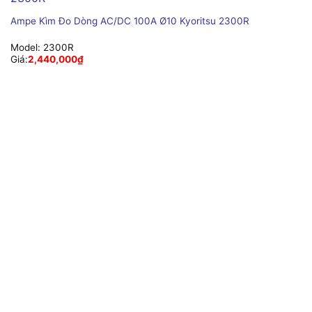
Ampe Kìm Đo Dòng AC/DC 100A Ø10 Kyoritsu 2300R
Model:
2300R
Giá:
2,440,000
₫