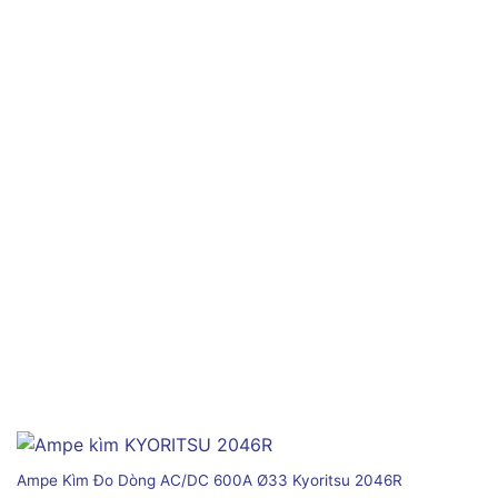
Ampe Kìm Đo Dòng AC/DC 600A Ø33 Kyoritsu 2046R