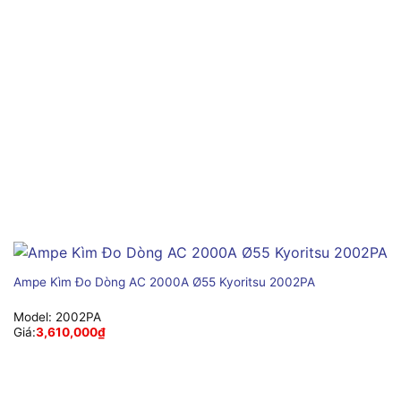
Ampe Kìm Đo Dòng AC 2000A Ø55 Kyoritsu 2002PA
Model:
2002PA
Giá:
3,610,000
₫