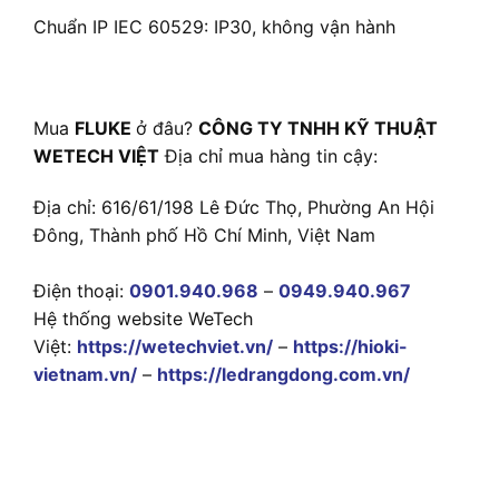
Chuẩn IP IEC 60529: IP30, không vận hành
Mua
FLUKE
ở đâu?
CÔNG TY TNHH KỸ THUẬT
WETECH VIỆT
Địa chỉ mua hàng tin cậy:
Địa chỉ: 616/61/198 Lê Đức Thọ, Phường An Hội
Đông, Thành phố Hồ Chí Minh, Việt Nam
Điện thoại:
0901.940.968
–
0949.940.967
Hệ thống website WeTech
Việt:
https://wetechviet.vn/
–
https://hioki-
vietnam.vn/
–
https://ledrangdong.com.vn/