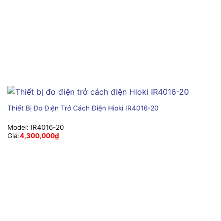
Thiết Bị Đo Điện Trở Cách Điện Hioki IR4016-20
Model:
IR4016-20
Giá:
4,300,000
₫