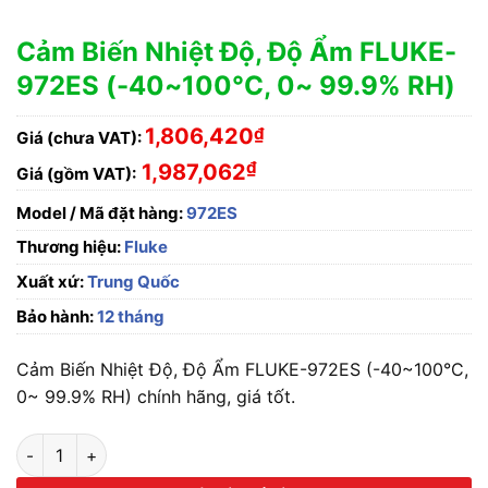
Cảm Biến Nhiệt Độ, Độ Ẩm FLUKE-
972ES (-40~100°C, 0~ 99.9% RH)
1,806,420
₫
Giá (chưa VAT):
₫
1,987,062
Giá (gồm VAT):
Model / Mã đặt hàng:
972ES
Thương hiệu:
Fluke
Xuất xứ:
Trung Quốc
Bảo hành:
12 tháng
Cảm Biến Nhiệt Độ, Độ Ẩm FLUKE-972ES (-40~100°C,
0~ 99.9% RH) chính hãng, giá tốt.
Cảm Biến Nhiệt Độ, Độ Ẩm FLUKE-972ES (-40~100°C, 0~ 99.