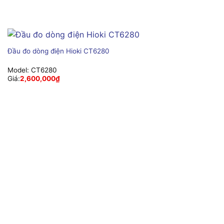
Đầu đo dòng điện Hioki CT6280
Model:
CT6280
Giá:
2,600,000
₫