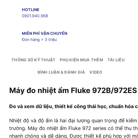
HOTLINE
0901.940.968
MIỄN PHÍ VẬN CHUYỂN
Đơn hàng > 3 triệu
THÔNG SỐ KỸ THUẬT
PHỤ KIỆN MUA THÊM
TÀI LIỆU
BÌNH LUẬN & ĐÁNH GIÁ
VIDEO
Máy đo nhiệt ẩm Fluke 972B/972ES
Đo và xem dữ liệu, thiết kế công thái học, chuẩn hóa 
Nhiệt độ và độ ẩm là hai đại lượng quan trọng để kiểm
trường. Máy đo nhiệt ẩm Fluke 972 series có thể thu t
nhanh chóng và dễ dàng. Được thiết kế phù hợp với m