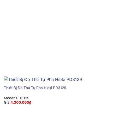
Thiết Bị Đo Thứ Tự Pha Hioki PD3129
Model:
PD3129
Giá:
4,300,000
₫