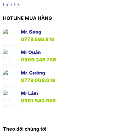
Liên hệ
HOTLINE MUA HÀNG
Mr. Song
0779.686.819
Mr Quân
0909.346.736
Mr. Cường
0779.008.018
Mr Lâm
0901.940.968
Theo dõi chúng tôi