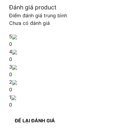
Đánh giá product
Điểm đánh giá trung bình
Chưa có đánh giá
5
0
4
0
3
0
2
0
1
0
ĐỂ LẠI ĐÁNH GIÁ