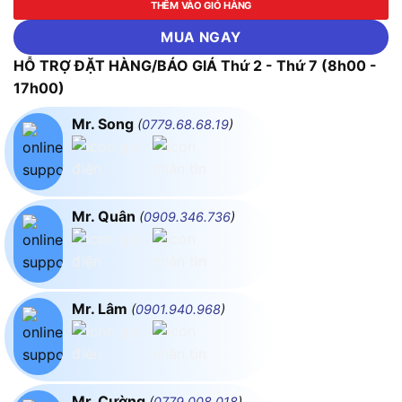
THÊM VÀO GIỎ HÀNG
MUA NGAY
HỖ TRỢ ĐẶT HÀNG/BÁO GIÁ Thứ 2 - Thứ 7 (8h00 -
17h00)
Mr. Song
(
0779.68.68.19
)
Mr. Quân
(
0909.346.736
)
Mr. Lâm
(
0901.940.968
)
Mr. Cường
(
0779.008.018
)