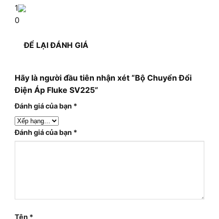
1
0
ĐỂ LẠI ĐÁNH GIÁ
Hãy là người đầu tiên nhận xét “Bộ Chuyển Đổi
Điện Áp Fluke SV225”
Đánh giá của bạn
*
Đánh giá của bạn
*
Tên
*