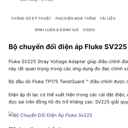
THÔNG SỐ KỸ THUẬT
PHỤ KIỆN MUA THÊM
TÀI LIỆU
BÌNH LUẬN & ĐÁNH GIÁ
VIDEO
Bộ chuyển đổi điện áp Fluke SV225
Fluke SV225 Stray Voltage Adapter giúp điều chỉnh đ
này rất quan trọng trong các ứng dụng đo đạc chính x
Bộ đầu dò Fluke TP175 TwistGuard ™ điều chỉnh được 
Điện áp đi lạc có thể xuất hiện trong các cài đặt điện
đọc sai trên đồng hồ đo trở kháng cao. SV225 giải qu