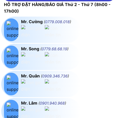
HỖ TRỢ ĐẶT HÀNG/BÁO GIÁ Thứ 2 - Thứ 7 (8h00 -
17h00)
Mr. Cường
(
0779.008.018
)
Mr. Song
(
0779.68.68.19
)
Mr. Quân
(
0909.346.736
)
Mr. Lâm
(
0901.940.968
)