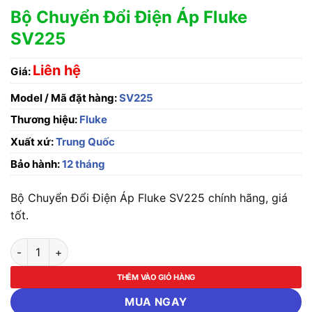
Bộ Chuyển Đổi Điện Áp Fluke
SV225
Liên hệ
Giá:
Model / Mã đặt hàng:
SV225
Thương hiệu:
Fluke
Xuất xứ:
Trung Quốc
Bảo hành:
12 tháng
Bộ Chuyển Đổi Điện Áp Fluke SV225 chính hãng, giá
tốt.
Bộ Chuyển Đổi Điện Áp Fluke SV225 số lượng
THÊM VÀO GIỎ HÀNG
MUA NGAY