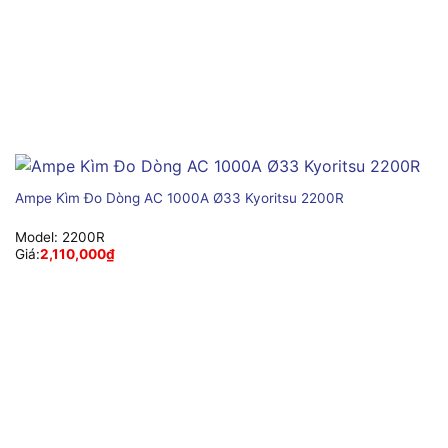
Ampe Kìm Đo Dòng AC 1000A Ø33 Kyoritsu 2200R
Model:
2200R
Giá:
2,110,000
₫