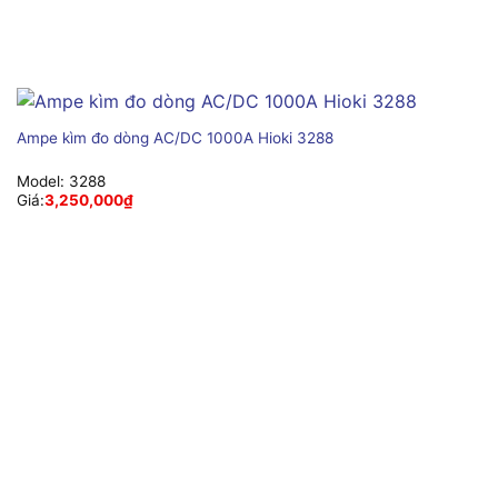
Ampe kìm đo dòng AC/DC 1000A Hioki 3288
Model:
3288
Giá:
3,250,000
₫