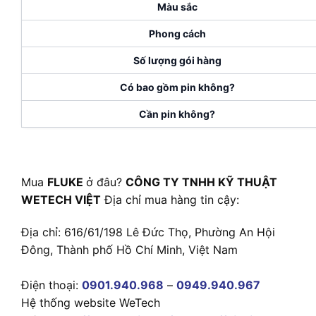
Màu sắc
Phong cách
Số lượng gói hàng
Có bao gồm pin không?
Cần pin không?
Mua
FLUKE
ở đâu?
CÔNG TY TNHH KỸ THUẬT
WETECH VIỆT
Địa chỉ mua hàng tin cậy:
Địa chỉ: 616/61/198 Lê Đức Thọ, Phường An Hội
Đông, Thành phố Hồ Chí Minh, Việt Nam
Điện thoại:
0901.940.968
–
0949.940.967
Hệ thống website WeTech