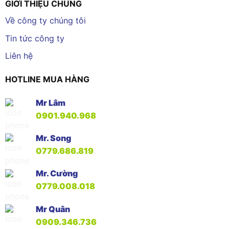
GIỚI THIỆU CHUNG
Về công ty chúng tôi
Tin tức công ty
Liên hệ
HOTLINE MUA HÀNG
Mr Lâm
0901.940.968
Mr. Song
0779.686.819
Mr. Cường
0779.008.018
Mr Quân
0909.346.736