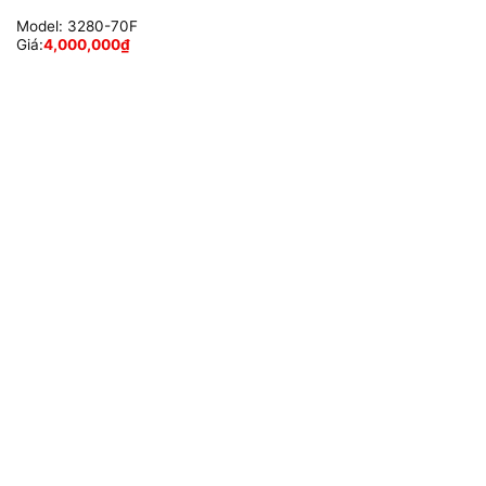
Model:
3280-70F
Giá:
4,000,000
₫