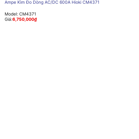
Ampe Kìm Đo Dòng AC/DC 600A Hioki CM4371
Model:
CM4371
Giá:
6,750,000
₫