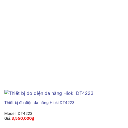
Thiết bị đo điện đa năng Hioki DT4223
Model:
DT4223
Giá:
3,550,000
₫