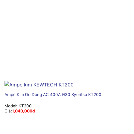
Ampe Kìm Đo Dòng AC 400A Ø30 Kyoritsu KT200
Model:
KT200
Giá:
1,040,000
₫