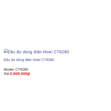
Đầu đo dòng điện Hioki CT6280
Model:
CT6280
Giá:
2,600,000
₫