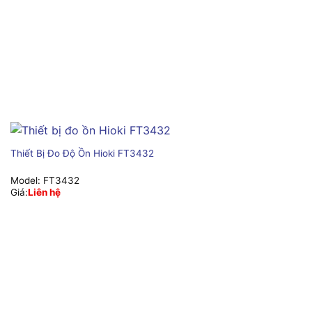
Thiết Bị Đo Độ Ồn Hioki FT3432
Model:
FT3432
Giá:
Liên hệ