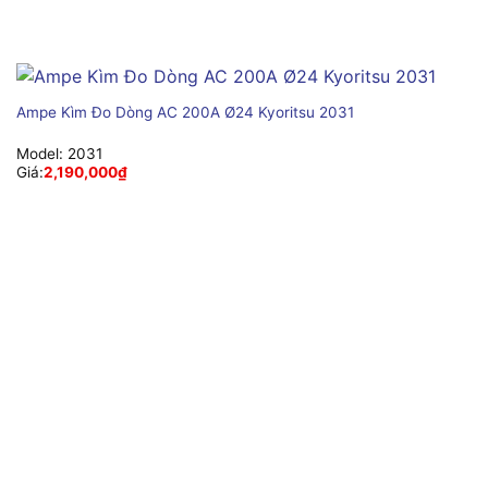
Ampe Kìm Đo Dòng AC 200A Ø24 Kyoritsu 2031
Model:
2031
Giá:
2,190,000
₫