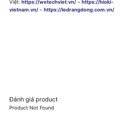
Việt:
https://wetechviet.vn/
–
https://hioki-
vietnam.vn/
–
https://ledrangdong.com.vn/
Đánh giá product
Product Not Found