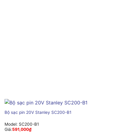
Bộ sạc pin 20V Stanley SC200-B1
Model:
SC200-B1
Giá:
591,000
₫