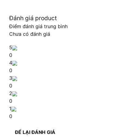
Đánh giá product
Điểm đánh giá trung bình
Chưa có đánh giá
5
0
4
0
3
0
2
0
1
0
ĐỂ LẠI ĐÁNH GIÁ