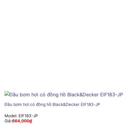
Đầu bơm hơi có đồng hồ Black&Decker EIF183-JP
Model:
EIF183-JP
Giá:
664,000
₫