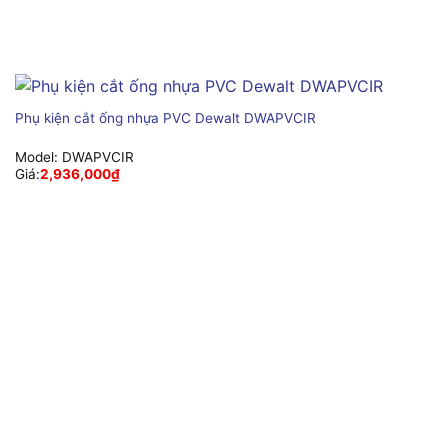
Phụ kiện cắt ống nhựa PVC Dewalt DWAPVCIR
Model:
DWAPVCIR
Giá:
2,936,000
₫