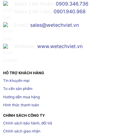
Sales 1 Mr Quân:
0909.346.736
Sales 2 Mr Lâm:
0901.940.968
Email:
sales@wetechviet.vn
Website:
www.wetechviet.vn
HỖ TRỢ KHÁCH HÀNG
Tin khuyến mại
Tư vấn sản phẩm
Hướng dẫn mua hàng
Hình thức thanh toán
CHÍNH SÁCH CÔNG TY
Chính sách bảo hành, đổi trả
Chính sách giao nhận