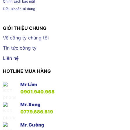
Chính sách bảo mật
Điều khoản sử dụng
GIỚI THIỆU CHUNG
Về công ty chúng tôi
Tin tức công ty
Liên hệ
HOTLINE MUA HÀNG
Mr Lâm
0901.940.968
Mr. Song
0779.686.819
Mr. Cường