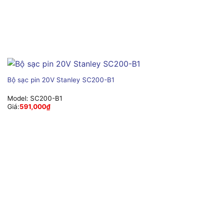
Bộ sạc pin 20V Stanley SC200-B1
Model:
SC200-B1
Giá:
591,000
₫