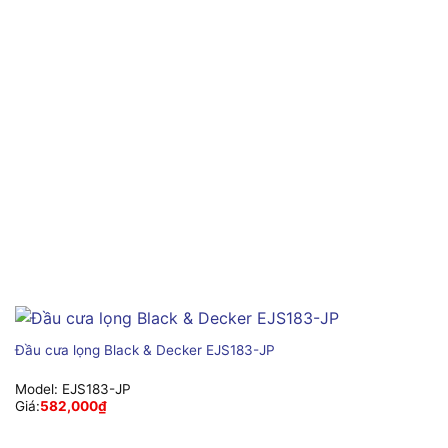
Đầu cưa lọng Black & Decker EJS183-JP
Model:
EJS183-JP
Giá:
582,000
₫