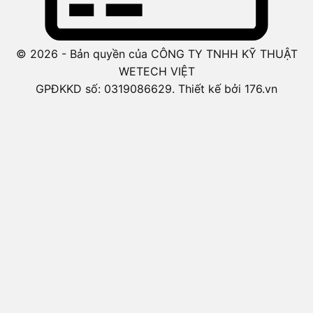
© 2026 - Bản quyền của CÔNG TY TNHH KỸ THUẬT
WETECH VIỆT
GPĐKKD số: 0319086629. Thiết kế bởi 176.vn