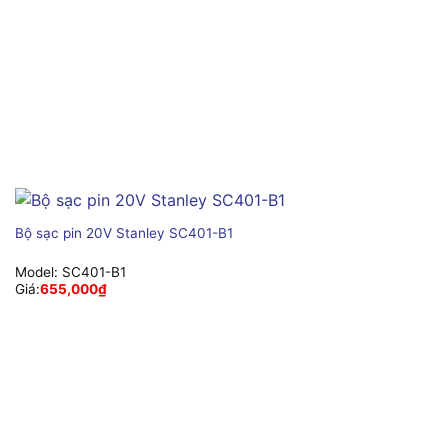
Bộ sạc pin 20V Stanley SC401-B1
Model:
SC401-B1
Giá:
655,000
₫