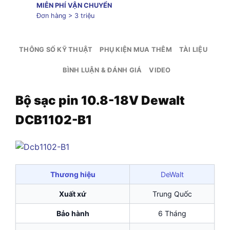
MIỄN PHÍ VẬN CHUYỂN
Đơn hàng > 3 triệu
THÔNG SỐ KỸ THUẬT
PHỤ KIỆN MUA THÊM
TÀI LIỆU
BÌNH LUẬN & ĐÁNH GIÁ
VIDEO
Bộ sạc pin 10.8-18V Dewalt
DCB1102-B1
Thương hiệu
DeWalt
Xuất xứ
Trung Quốc
Bảo hành
6 Tháng