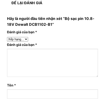
ĐỂ LẠI ĐÁNH GIÁ
Hãy là người đầu tiên nhận xét “Bộ sạc pin 10.8-
18V Dewalt DCB1102-B1”
Đánh giá của bạn
*
Đánh giá của bạn
*
Tên
*