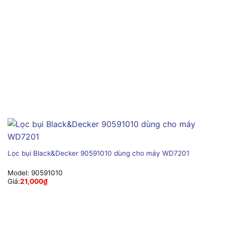
Lọc bụi Black&Decker 90591010 dùng cho máy WD7201
Model:
90591010
Giá:
21,000
₫