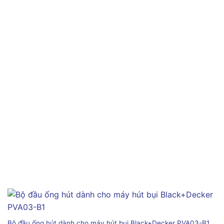
Bộ đầu ống hút dành cho máy hút bụi Black+Decker PVA03-B1