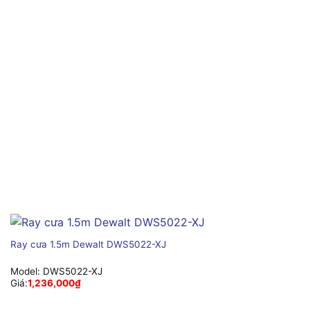
Ray cưa 1.5m Dewalt DWS5022-XJ
Model:
DWS5022-XJ
Giá:
1,236,000
₫