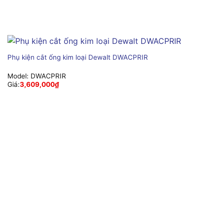
Phụ kiện cắt ống kim loại Dewalt DWACPRIR
Model:
DWACPRIR
Giá:
3,609,000
₫