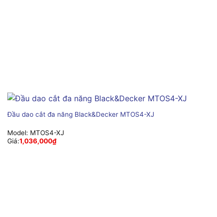
Đầu dao cắt đa năng Black&Decker MTOS4-XJ
Model:
MTOS4-XJ
Giá:
1,036,000
₫