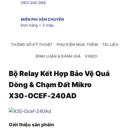
0901.940.968
MIỄN PHÍ VẬN CHUYỂN
Đơn hàng > 3 triệu
THÔNG SỐ KỸ THUẬT
PHỤ KIỆN MUA THÊM
TÀI LIỆU
BÌNH LUẬN & ĐÁNH GIÁ
VIDEO
Bộ Relay Kết Hợp Bảo Vệ Quá
Dòng & Chạm Đất Mikro
X30‑OCEF‑240AD
Giới thiệu sản phẩm