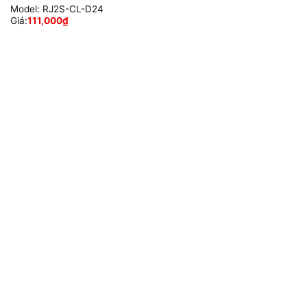
Model:
RJ2S-CL-D24
Giá:
111,000
₫