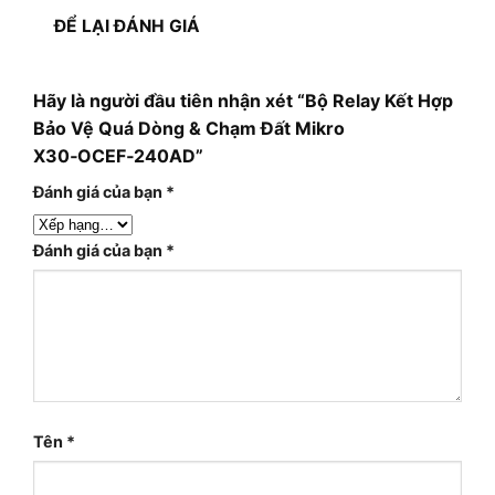
ĐỂ LẠI ĐÁNH GIÁ
Hãy là người đầu tiên nhận xét “Bộ Relay Kết Hợp
Bảo Vệ Quá Dòng & Chạm Đất Mikro
X30‑OCEF‑240AD”
Đánh giá của bạn
*
Đánh giá của bạn
*
Tên
*