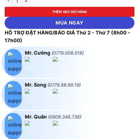
THÊM VÀO GIỎ HÀNG
MUA NGAY
HỖ TRỢ ĐẶT HÀNG/BÁO GIÁ Thứ 2 - Thứ 7 (8h00 -
17h00)
Mr. Cường
(
0779.008.018
)
Mr. Song
(
0779.68.68.19
)
Mr. Quân
(
0909.346.736
)