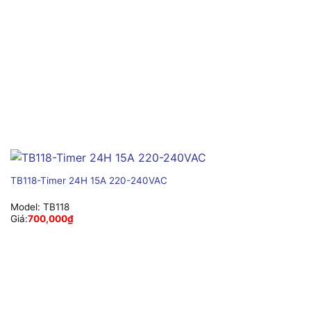
TB118-Timer 24H 15A 220-240VAC
Model:
TB118
Giá:
700,000
₫