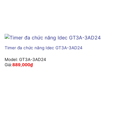
Timer đa chức năng Idec GT3A-3AD24
Model:
GT3A-3AD24
Giá:
889,000
₫