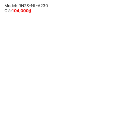
Model:
RN2S-NL-A230
Giá:
104,000
₫