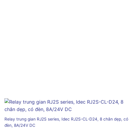
Relay trung gian RJ2S series, Idec RJ2S-CL-D24, 8 chân dẹp, có
đèn, 8A/24V DC