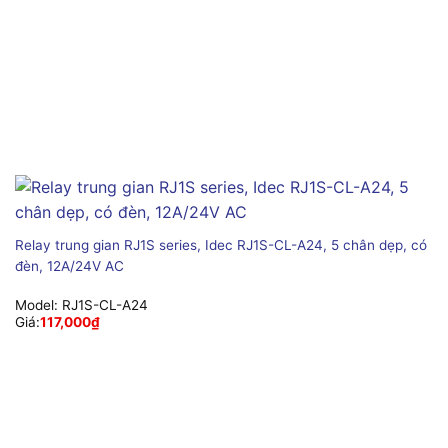
Relay trung gian RJ1S series, Idec RJ1S-CL-A24, 5 chân dẹp, có
đèn, 12A/24V AC
Model:
RJ1S-CL-A24
Giá:
117,000
₫