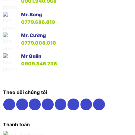
0901.940.968
Mr. Song
0779.686.819
Mr. Cường
0779.008.018
Mr Quân
0909.346.736
Theo dõi chúng tôi
Thanh toán