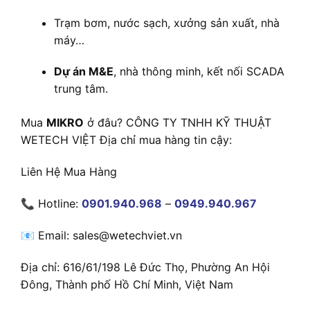
Trạm bơm, nước sạch, xưởng sản xuất, nhà
máy…
Dự án M&E
, nhà thông minh, kết nối SCADA
trung tâm.
Mua
MIKRO
ở đâu? CÔNG TY TNHH KỸ THUẬT
WETECH VIỆT Địa chỉ mua hàng tin cậy:
Liên Hệ Mua Hàng
📞 Hotline:
0901.940.968
–
0949.940.967
📧 Email: sales@wetechviet.vn
Địa chỉ: 616/61/198 Lê Đức Thọ, Phường An Hội
Đông, Thành phố Hồ Chí Minh, Việt Nam