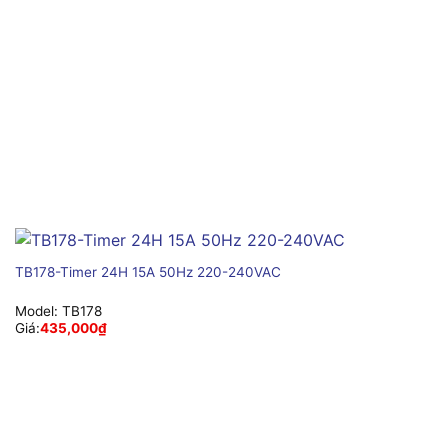
TB178-Timer 24H 15A 50Hz 220-240VAC
Model:
TB178
Giá:
435,000
₫