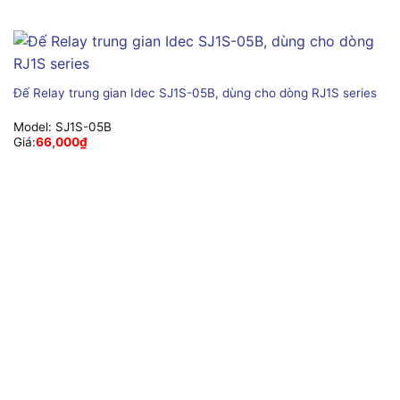
Đế Relay trung gian Idec SJ1S-05B, dùng cho dòng RJ1S series
Model:
SJ1S-05B
Giá:
66,000
₫