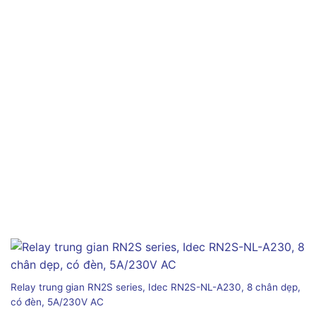
Relay trung gian RN2S series, Idec RN2S-NL-A230, 8 chân dẹp,
có đèn, 5A/230V AC