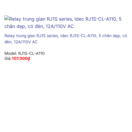
Relay trung gian RJ1S series, Idec RJ1S-CL-A110, 5 chân dẹp, có
đèn, 12A/110V AC
Model:
RJ1S-CL-A110
Giá:
107,000
₫