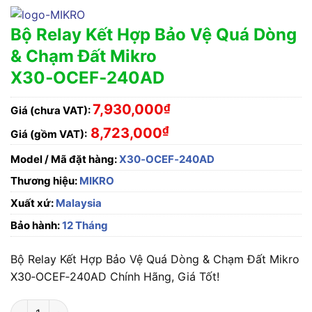
Bộ Relay Kết Hợp Bảo Vệ Quá Dòng
& Chạm Đất Mikro
X30‑OCEF‑240AD
7,930,000
₫
Giá (chưa VAT):
₫
8,723,000
Giá (gồm VAT):
Model / Mã đặt hàng:
X30‑OCEF‑240AD
Thương hiệu:
MIKRO
Xuất xứ:
Malaysia
Bảo hành:
12 Tháng
Bộ Relay Kết Hợp Bảo Vệ Quá Dòng & Chạm Đất Mikro
X30‑OCEF‑240AD Chính Hãng, Giá Tốt!
Bộ Relay Kết Hợp Bảo Vệ Quá Dòng & Chạm Đất Mikro X30‑O