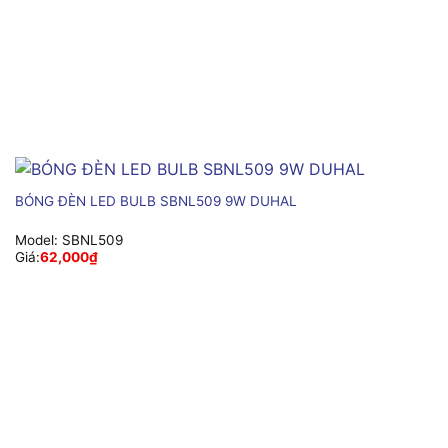
BÓNG ĐÈN LED BULB SBNL509 9W DUHAL
Model:
SBNL509
Giá:
62,000
₫