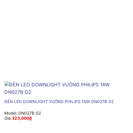
ĐÈN LED DOWNLIGHT VUÔNG PHILIPS 14W DN027B G2
Model:
DN027B G2
Giá:
323,000
₫