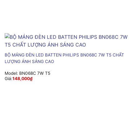
BỘ MÁNG ĐÈN LED BATTEN PHILIPS BN068C 7W T5 CHẤT
LƯỢNG ÁNH SÁNG CAO
Model:
BN068C 7W T5
Giá:
148,000
₫