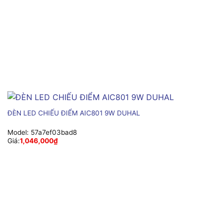
ĐÈN LED CHIẾU ĐIỂM AIC801 9W DUHAL
Model:
57a7ef03bad8
Giá:
1,046,000
₫