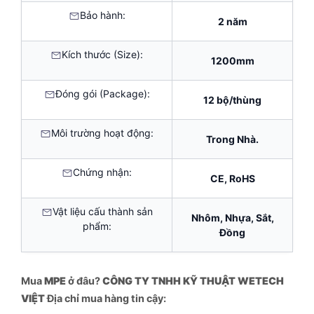
Bảo hành:
2 năm
Kích thước (Size):
1200mm
Đóng gói (Package):
12 bộ/thùng
Môi trường hoạt động:
Trong Nhà.
Chứng nhận:
CE, RoHS
Vật liệu cấu thành sản
Nhôm, Nhựa, Sắt,
phẩm:
Đồng
Mua
MPE
ở đâu?
CÔNG TY TNHH KỸ THUẬT WETECH
VIỆT
Địa chỉ mua hàng tin cậy: