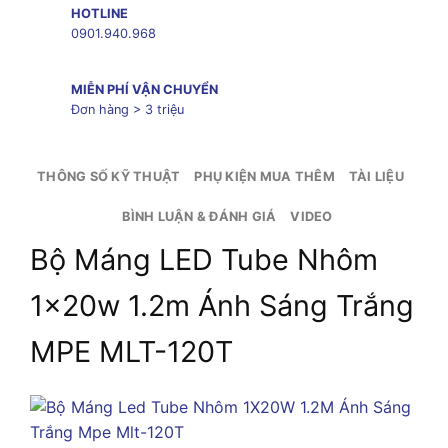
HOTLINE
0901.940.968
MIỄN PHÍ VẬN CHUYỂN
Đơn hàng > 3 triệu
THÔNG SỐ KỸ THUẬT
PHỤ KIỆN MUA THÊM
TÀI LIỆU
BÌNH LUẬN & ĐÁNH GIÁ
VIDEO
Bộ Máng LED Tube Nhôm
1x20w 1.2m Ánh Sáng Trắng
MPE MLT-120T