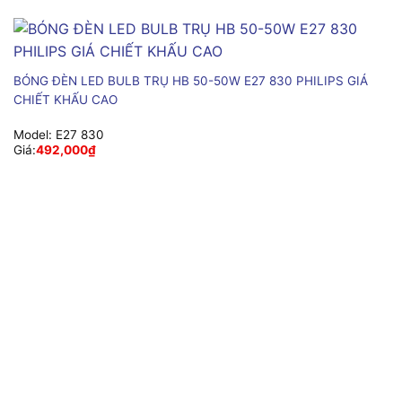
BÓNG ĐÈN LED BULB TRỤ HB 50-50W E27 830 PHILIPS GIÁ
CHIẾT KHẤU CAO
Model:
E27 830
Giá:
492,000
₫