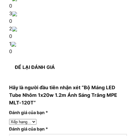
0
3
0
2
0
1
0
ĐỂ LẠI ĐÁNH GIÁ
Hãy là người đầu tiên nhận xét “Bộ Máng LED
Tube Nhôm 1x20w 1.2m Ánh Sáng Trắng MPE
MLT-120T”
Đánh giá của bạn
*
Đánh giá của bạn
*