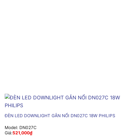
ĐÈN LED DOWNLIGHT GẮN NỔI DN027C 18W PHILIPS
Model:
DN027C
Giá:
521,000
₫