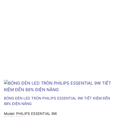
BÓNG ĐÈN LED TRÒN PHILIPS ESSENTIAL 9W TIẾT KIỆM ĐẾN
88% ĐIỆN NĂNG
Model:
PHILIPS ESSENTIAL 9W