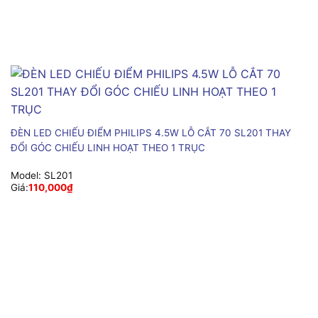
ĐÈN LED CHIẾU ĐIỂM PHILIPS 4.5W LỖ CẮT 70 SL201 THAY
ĐỔI GÓC CHIẾU LINH HOẠT THEO 1 TRỤC
Model:
SL201
Giá:
110,000
₫