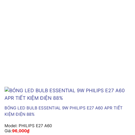
BÓNG LED BULB ESSENTIAL 9W PHILIPS E27 A60 APR TIẾT
KIỆM ĐIỆN 88%
Model:
PHILIPS E27 A60
Giá:
96,000
₫