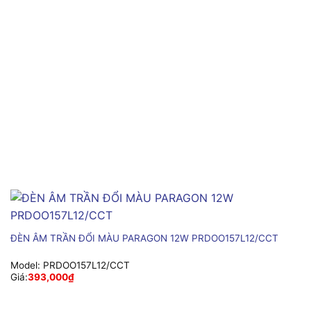
ĐÈN ÂM TRẦN ĐỔI MÀU PARAGON 12W PRDOO157L12/CCT
Model:
PRDOO157L12/CCT
Giá:
393,000
₫