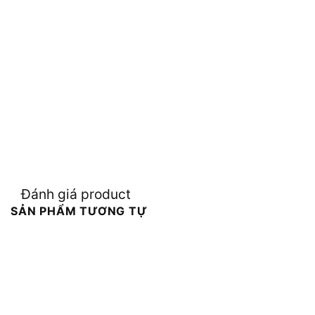
Đánh giá product
SẢN PHẨM TƯƠNG TỰ