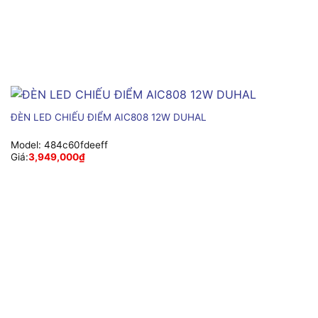
ĐÈN LED CHIẾU ĐIỂM AIC808 12W DUHAL
Model:
484c60fdeeff
Giá:
3,949,000
₫