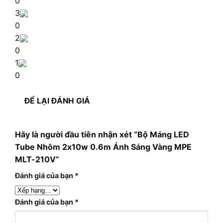
0
3
0
2
0
1
0
ĐỂ LẠI ĐÁNH GIÁ
Hãy là người đầu tiên nhận xét “Bộ Máng LED
Tube Nhôm 2x10w 0.6m Ánh Sáng Vàng MPE
MLT-210V”
Đánh giá của bạn
*
Đánh giá của bạn
*