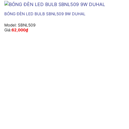
BÓNG ĐÈN LED BULB SBNL509 9W DUHAL
Model:
SBNL509
Giá:
62,000
₫