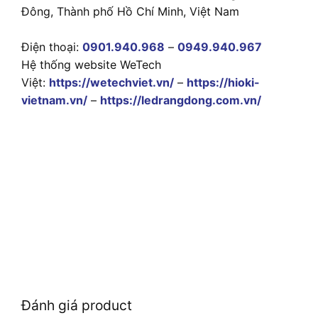
Đông, Thành phố Hồ Chí Minh, Việt Nam
Điện thoại:
0901.940.968
–
0949.940.967
Hệ thống website WeTech
Việt:
https://wetechviet.vn/
–
https://hioki-
vietnam.vn/
–
https://ledrangdong.com.vn/
Đánh giá product