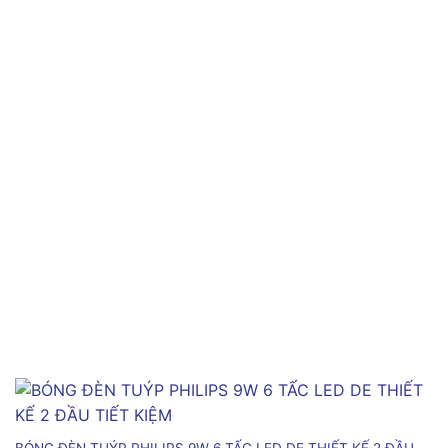
BÓNG ĐÈN TUÝP PHILIPS 9W 6 TẤC LED DE THIẾT KẾ 2 ĐẦU