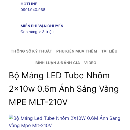
HOTLINE
0901.940.968
MIỄN PHÍ VẬN CHUYỂN
Đơn hàng > 3 triệu
THÔNG SỐ KỸ THUẬT
PHỤ KIỆN MUA THÊM
TÀI LIỆU
BÌNH LUẬN & ĐÁNH GIÁ
VIDEO
Bộ Máng LED Tube Nhôm
2x10w 0.6m Ánh Sáng Vàng
MPE MLT-210V