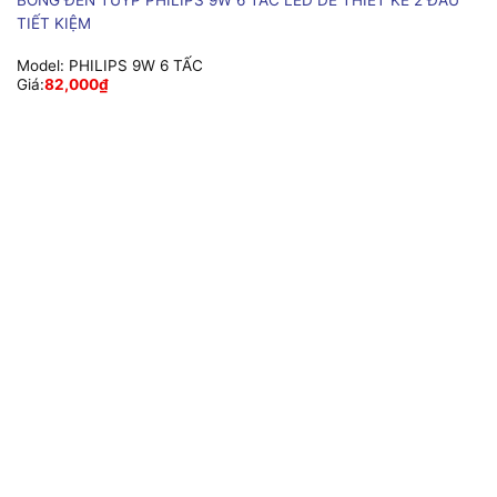
TIẾT KIỆM
Model:
PHILIPS 9W 6 TẤC
Giá:
82,000
₫