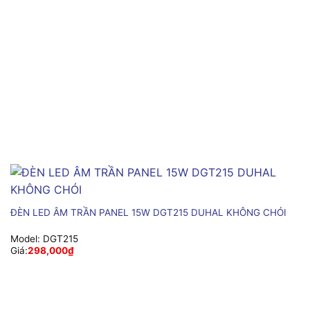
ĐÈN LED ÂM TRẦN PANEL 15W DGT215 DUHAL KHÔNG CHÓI
Model:
DGT215
Giá:
298,000
₫