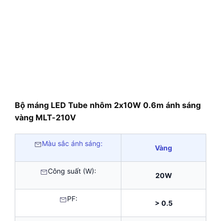
Bộ máng LED Tube nhôm 2x10W 0.6m ánh sáng
vàng MLT-210V
Màu sắc ánh sáng:
Vàng
Công suất (W):
20W
PF:
> 0.5