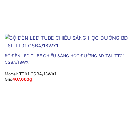
BỘ ĐÈN LED TUBE CHIẾU SÁNG HỌC ĐƯỜNG BD T8L TT01
CSBA/18WX1
Model:
TT01 CSBA/18WX1
Giá:
407,000
₫