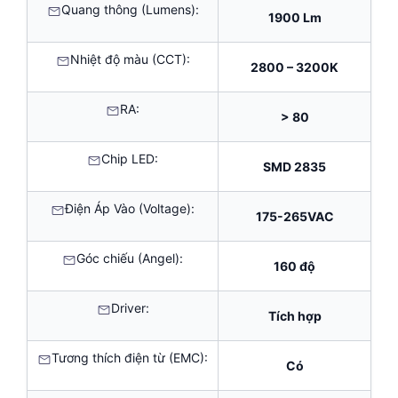
Quang thông (Lumens):
1900 Lm
Nhiệt độ màu (CCT):
2800 – 3200K
RA:
> 80
Chip LED:
SMD 2835
Điện Áp Vào (Voltage):
175-265VAC
Góc chiếu (Angel):
160 độ
Driver:
Tích hợp
Tương thích điện từ (EMC):
Có