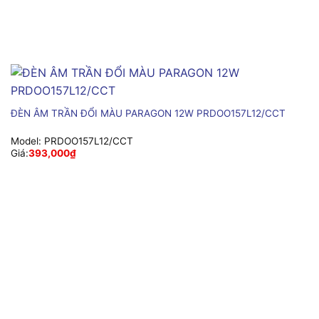
ĐÈN ÂM TRẦN ĐỔI MÀU PARAGON 12W PRDOO157L12/CCT
Model:
PRDOO157L12/CCT
Giá:
393,000
₫