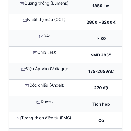
Quang thông (Lumens):
1850 Lm
Nhiệt độ màu (CCT):
2800 – 3200K
RA:
> 80
Chip LED:
SMD 2835
Điện Áp Vào (Voltage):
175-265VAC
Góc chiếu (Angel):
270 độ
Driver:
Tích hợp
Tương thích điện từ (EMC):
Có