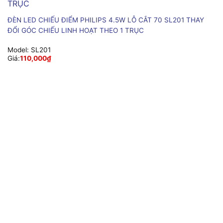
ĐÈN LED CHIẾU ĐIỂM PHILIPS 4.5W LỖ CẮT 70 SL201 THAY
ĐỔI GÓC CHIẾU LINH HOẠT THEO 1 TRỤC
Model:
SL201
Giá:
110,000
₫