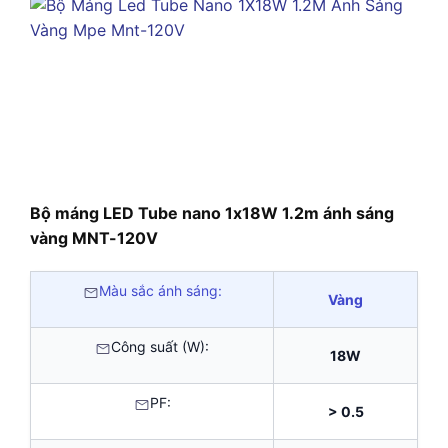
Bộ máng LED Tube nano 1x18W 1.2m ánh sáng
vàng MNT-120V
Màu sắc ánh sáng:
Vàng
Công suất (W):
18W
PF:
> 0.5