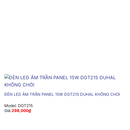
ĐÈN LED ÂM TRẦN PANEL 15W DGT215 DUHAL KHÔNG CHÓI
Model:
DGT215
Giá:
298,000
₫