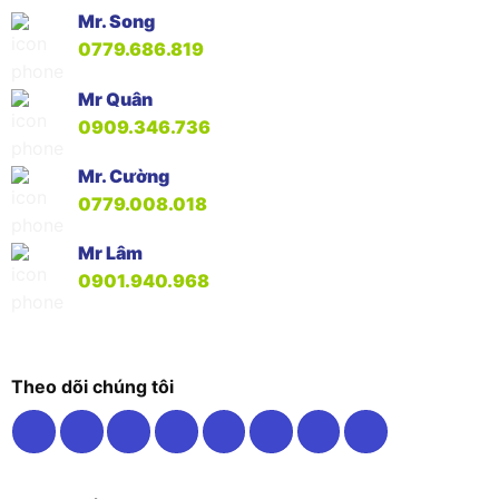
Mr. Song
0779.686.819
Mr Quân
0909.346.736
Mr. Cường
0779.008.018
Mr Lâm
0901.940.968
Theo dõi chúng tôi