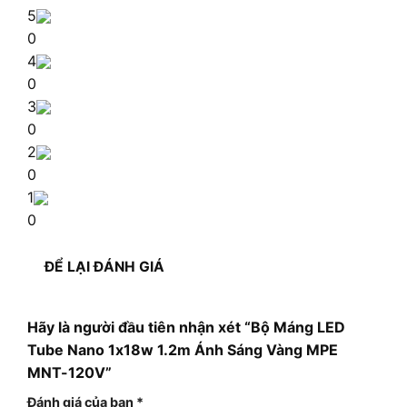
5
0
4
0
3
0
2
0
1
0
ĐỂ LẠI ĐÁNH GIÁ
Hãy là người đầu tiên nhận xét “Bộ Máng LED
Tube Nano 1x18w 1.2m Ánh Sáng Vàng MPE
MNT-120V”
Đánh giá của bạn
*