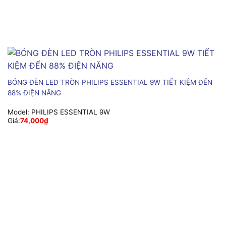
BÓNG ĐÈN LED TRÒN PHILIPS ESSENTIAL 9W TIẾT KIỆM ĐẾN
88% ĐIỆN NĂNG
Model:
PHILIPS ESSENTIAL 9W
Giá:
74,000
₫