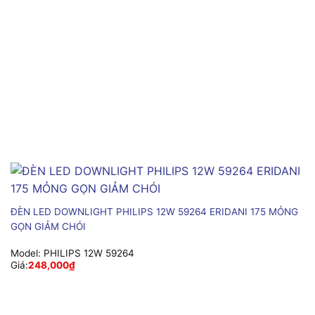
ĐÈN LED DOWNLIGHT PHILIPS 12W 59264 ERIDANI 175 MỎNG
GỌN GIẢM CHÓI
Model:
PHILIPS 12W 59264
Giá:
248,000
₫