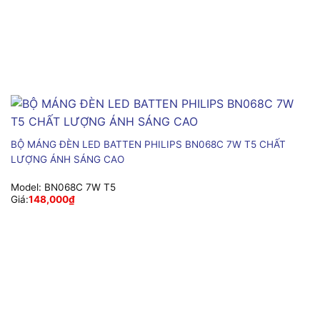
BỘ MÁNG ĐÈN LED BATTEN PHILIPS BN068C 7W T5 CHẤT
LƯỢNG ÁNH SÁNG CAO
Model:
BN068C 7W T5
Giá:
148,000
₫