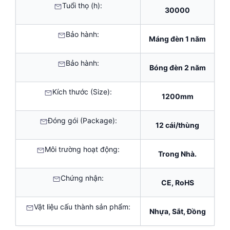
Tuổi thọ (h):
30000
Bảo hành:
Máng đèn 1 năm
Bảo hành:
Bóng đèn 2 năm
Kích thước (Size):
1200mm
Đóng gói (Package):
12 cái/thùng
Môi trường hoạt động:
Trong Nhà.
Chứng nhận:
CE, RoHS
Vật liệu cấu thành sản phẩm:
Nhựa, Sắt, Đồng