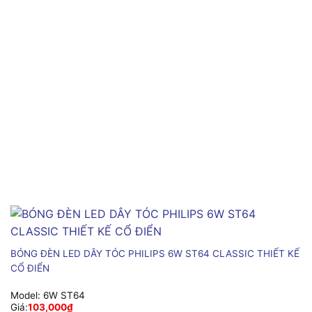
BÓNG ĐÈN LED DÂY TÓC PHILIPS 6W ST64 CLASSIC THIẾT KẾ
CỔ ĐIỂN
Model:
6W ST64
Giá:
103,000
₫