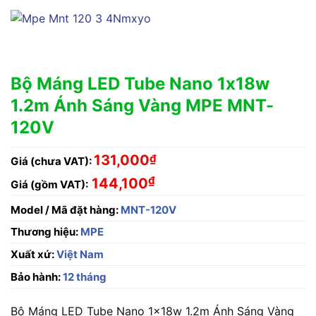
Bộ Máng LED Tube Nano 1x18w
1.2m Ánh Sáng Vàng MPE MNT-
120V
131,000
₫
Giá (chưa VAT):
₫
144,100
Giá (gồm VAT):
Model / Mã đặt hàng:
MNT-120V
Thương hiệu:
MPE
Xuất xứ:
Việt Nam
Bảo hành:
12 tháng
Bộ Máng LED Tube Nano 1x18w 1.2m Ánh Sáng Vàng