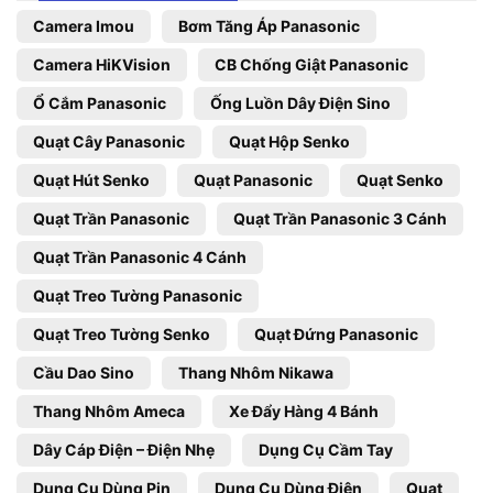
Camera Imou
Bơm Tăng Áp Panasonic
Camera HiKVision
CB Chống Giật Panasonic
Ổ Cắm Panasonic
Ống Luồn Dây Điện Sino
Quạt Cây Panasonic
Quạt Hộp Senko
Quạt Hút Senko
Quạt Panasonic
Quạt Senko
Quạt Trần Panasonic
Quạt Trần Panasonic 3 Cánh
Quạt Trần Panasonic 4 Cánh
Quạt Treo Tường Panasonic
Quạt Treo Tường Senko
Quạt Đứng Panasonic
Cầu Dao Sino
Thang Nhôm Nikawa
Thang Nhôm Ameca
Xe Đẩy Hàng 4 Bánh
Dây Cáp Điện – Điện Nhẹ
Dụng Cụ Cầm Tay
Dụng Cụ Dùng Pin
Dụng Cụ Dùng Điện
Quạt