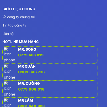
GIỚI THIỆU CHUNG
Về công ty chúng tôi
Tin tức công ty
Liên hệ
HOTLINE MUA HÀNG
MR. SONG
0779.686.819
MR QUÂN
0909.346.736
MR. CƯỜNG
0779.008.018
MR LÂM
0901.940.968