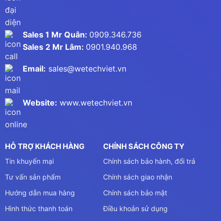
Sales 1 Mr Quân:
0909.346.736
Sales 2 Mr Lâm:
0901.940.968
Email:
sales@wetechviet.vn
Website:
www.wetechviet.vn
HỖ TRỢ KHÁCH HÀNG
CHÍNH SÁCH CÔNG TY
Tin khuyến mại
Chính sách bảo hành, đổi trả
Tư vấn sản phẩm
Chính sách giao nhận
Hướng dẫn mua hàng
Chính sách bảo mật
Hình thức thanh toán
Điều khoản sử dụng