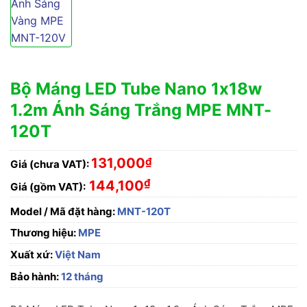
Bộ Máng LED Tube Nano 1x18w
1.2m Ánh Sáng Trắng MPE MNT-
120T
131,000
₫
Giá (chưa VAT):
₫
144,100
Giá (gồm VAT):
Model / Mã đặt hàng:
MNT-120T
Thương hiệu:
MPE
Xuất xứ:
Việt Nam
Bảo hành:
12 tháng