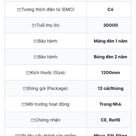
Tương thích điện từ (EMC):
Có
Tuổi thọ (h):
30000
Bảo hành:
Máng đèn 1 năm
Bảo hành:
Bóng đèn 2 năm
Kích thước (Size):
1200mm
Đóng gói (Package):
12 cái/thùng
Môi trường hoạt động:
Trong Nhà.
Chứng nhận:
CE, RoHS
Vật liệu cấu thành sản phẩm:
Nhựa, Sắt, Đồng