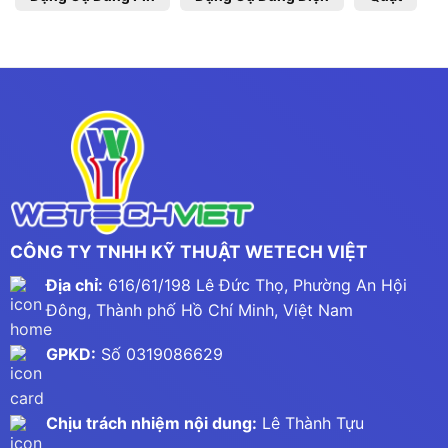
CÔNG TY TNHH KỸ THUẬT WETECH VIỆT
Địa chỉ:
616/61/198 Lê Đức Thọ, Phường An Hội
Đông, Thành phố Hồ Chí Minh, Việt Nam
GPKD:
Số 0319086629
Chịu trách nhiệm nội dung:
Lê Thành Tựu