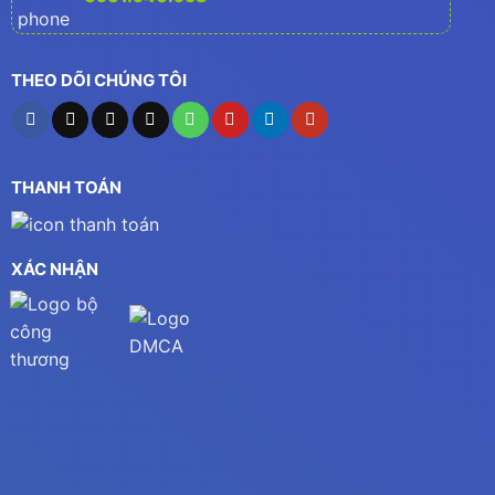
THEO DÕI CHÚNG TÔI
THANH TOÁN
XÁC NHẬN