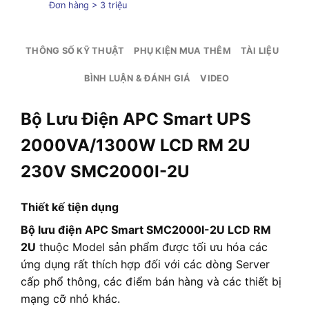
Đơn hàng > 3 triệu
THÔNG SỐ KỸ THUẬT
PHỤ KIỆN MUA THÊM
TÀI LIỆU
BÌNH LUẬN & ĐÁNH GIÁ
VIDEO
Bộ Lưu Điện APC Smart UPS
2000VA/1300W LCD RM 2U
230V SMC2000I-2U
Thiết kế tiện dụng
Bộ lưu điện APC Smart SMC2000I-2U LCD RM
2U
thuộc Model sản phẩm được tối ưu hóa các
ứng dụng rất thích hợp đối với các dòng Server
cấp phổ thông, các điểm bán hàng và các thiết bị
mạng cỡ nhỏ khác.