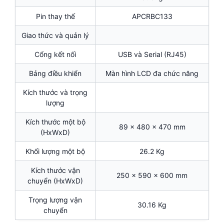
Pin thay thế
APCRBC133
Giao thức và quản lý
Cổng kết nối
USB và Serial (RJ45)
Bảng điều khiển
Màn hình LCD đa chức năng
Kích thước và trọng
lượng
Kích thước một bộ
89 x 480 x 470 mm
(HxWxD)
Khối lượng một bộ
26.2 Kg
Kích thước vận
250 x 590 x 600 mm
chuyển (HxWxD)
Trọng lượng vận
30.16 Kg
chuyển