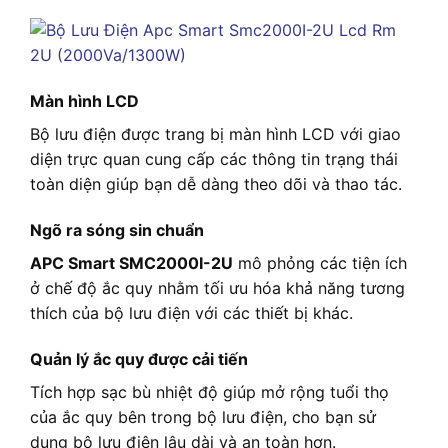
Màn hình LCD
Bộ lưu điện được trang bị màn hình LCD với giao
diện trực quan cung cấp các thông tin trạng thái
toàn diện giúp bạn dễ dàng theo dõi và thao tác.
Ngõ ra sóng sin chuẩn
APC Smart SMC2000I-2U
mô phỏng các tiện ích
ở chế độ ắc quy nhằm tối ưu hóa khả năng tương
thích của bộ lưu điện với các thiết bị khác.
Quản lý ắc quy được cải tiến
Tích hợp sạc bù nhiệt độ giúp mở rộng tuổi thọ
của ắc quy bên trong bộ lưu điện, cho bạn sử
dụng bộ lưu điện lâu dài và an toàn hơn.