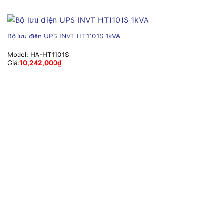
Bộ lưu điện UPS INVT HT1101S 1kVA
Model:
HA-HT1101S
Giá:
10,242,000
₫