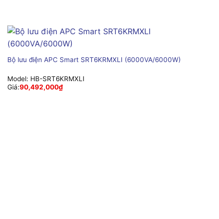
Bộ lưu điện APC Smart SRT6KRMXLI (6000VA/6000W)
Model:
HB-SRT6KRMXLI
Giá:
90,492,000
₫