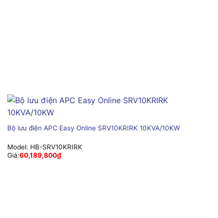
Bộ lưu điện APC Easy Online SRV10KRIRK 10KVA/10KW
Model:
HB-SRV10KRIRK
Giá:
60,189,800
₫