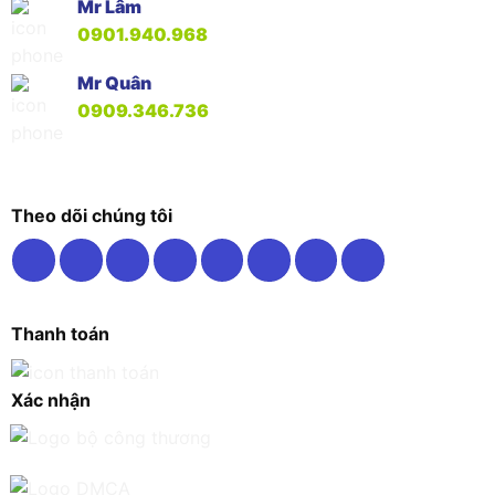
Mr Lâm
0901.940.968
Mr Quân
0909.346.736
Theo dõi chúng tôi
Thanh toán
Xác nhận