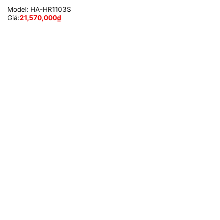
Model:
HA-HR1103S
Giá:
21,570,000
₫