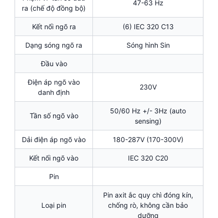
47-63 Hz
ra (chế độ đồng bộ)
Kết nối ngõ ra
(6) IEC 320 C13
Dạng sóng ngõ ra
Sóng hình Sin
Đầu vào
Điện áp ngõ vào
230V
danh định
50/60 Hz +/- 3Hz (auto
Tần số ngõ vào
sensing)
Dải điện áp ngõ vào
180-287V (170-300V)
Kết nối ngõ vào
IEC 320 C20
Pin
Pin axit ắc quy chì đóng kín,
Loại pin
chống rò, không cần bảo
dưỡng