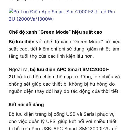
Chế độ xanh “Green Mode” hiệu suất cao
Bộ lưu điện
với chế độ xanh “Green Mode” có hiệu
suất cao, tiết kiệm chi phí sử dụng, giảm nhiệt làm
tăng tuổi thọ của các linh kiện lâu hơn.
Ngoài ra,
bộ lưu điện APC Smart SMC2000I-
2U
hỗ trợ điều chỉnh điện áp tự động, lọc nhiễu và
chống sét giúp các thiết bị không bị hư hỏng do
nguồn điện thay đổi hay do tác động của thời tiết.
Kết nối dễ dàng
Bộ lưu điện trang bị cổng USB và Serial phục vụ
cho việc quản lý UPS, giúp kết nối với nhiều thiết
bị hỗ trợ cổng USB. APC Smart SMC2000I-2U có