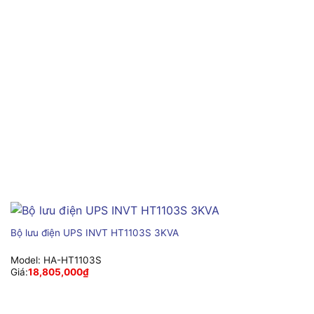
Bộ lưu điện UPS INVT HT1103S 3KVA
Model:
HA-HT1103S
Giá:
18,805,000
₫