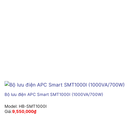
Bộ lưu điện APC Smart SMT1000I (1000VA/700W)
Model:
HB-SMT1000I
Giá:
9,550,000
₫