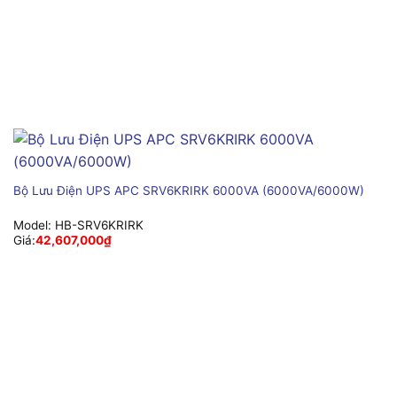
Bộ Lưu Điện UPS APC SRV6KRIRK 6000VA (6000VA/6000W)
Model:
HB-SRV6KRIRK
Giá:
42,607,000
₫