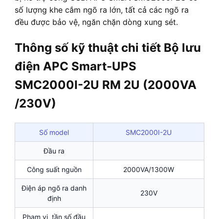
số lượng khe cắm ngõ ra lớn, tất cả các ngõ ra
đều được bảo vệ, ngăn chặn dòng xung sét.
Thông số kỹ thuật chi tiết Bộ lưu
điện APC Smart-UPS
SMC2000I-2U RM 2U (2000VA
/230V)
Số model
SMC2000I-2U
Đầu ra
Công suất nguồn
2000VA/1300W
Điện áp ngõ ra danh
230V
định
Phạm vi tần số đầu