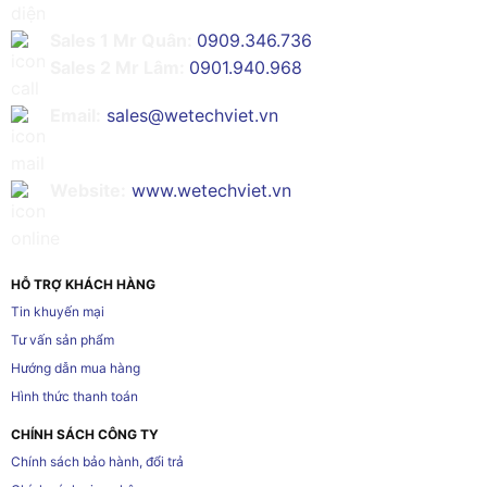
Sales 1 Mr Quân:
0909.346.736
Sales 2 Mr Lâm:
0901.940.968
Email:
sales@wetechviet.vn
Website:
www.wetechviet.vn
HỖ TRỢ KHÁCH HÀNG
Tin khuyến mại
Tư vấn sản phẩm
Hướng dẫn mua hàng
Hình thức thanh toán
CHÍNH SÁCH CÔNG TY
Chính sách bảo hành, đổi trả