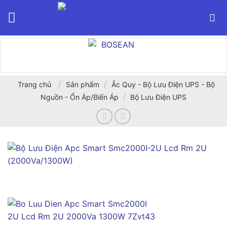
Bỏ
qua
nội
dung
/
/
Trang chủ
Sản phẩm
Ắc Quy - Bộ Lưu Điện UPS - Bộ
/
Nguồn - Ổn Áp/Biến Áp
Bộ Lưu Điện UPS