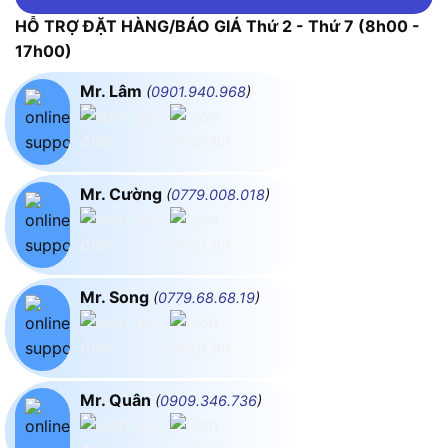
HỖ TRỢ ĐẶT HÀNG/BÁO GIÁ Thứ 2 - Thứ 7 (8h00 -
17h00)
Mr. Lâm
(
0901.940.968
)
Mr. Cường
(
0779.008.018
)
Mr. Song
(
0779.68.68.19
)
Mr. Quân
(
0909.346.736
)