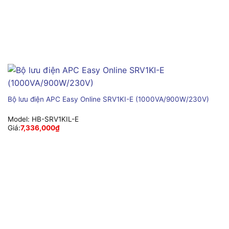
Bộ lưu điện APC Easy Online SRV1KI-E (1000VA/900W/230V)
Model:
HB-SRV1KIL-E
Giá:
7,336,000
₫