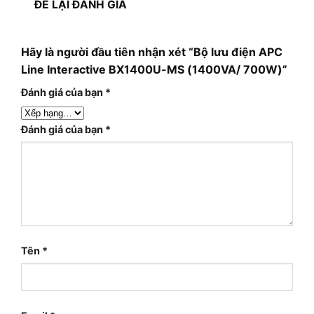
ĐỂ LẠI ĐÁNH GIÁ
Hãy là người đầu tiên nhận xét “Bộ lưu điện APC
Line Interactive BX1400U-MS (1400VA/ 700W)”
Đánh giá của bạn
*
Đánh giá của bạn
*
Tên
*