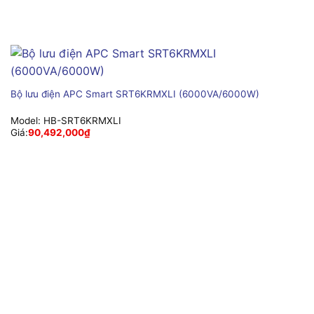
Bộ lưu điện APC Smart SRT6KRMXLI (6000VA/6000W)
Model:
HB-SRT6KRMXLI
Giá:
90,492,000
₫