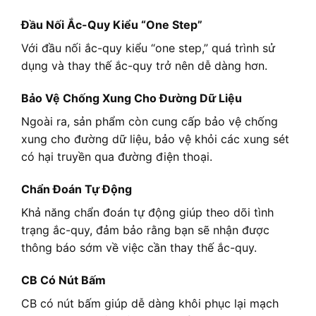
Đầu Nối Ắc-Quy Kiểu “One Step”
Với đầu nối ắc-quy kiểu “one step,” quá trình sử
dụng và thay thế ắc-quy trở nên dễ dàng hơn.
Bảo Vệ Chống Xung Cho Đường Dữ Liệu
Ngoài ra, sản phẩm còn cung cấp bảo vệ chống
xung cho đường dữ liệu, bảo vệ khỏi các xung sét
có hại truyền qua đường điện thoại.
Chẩn Đoán Tự Động
Khả năng chẩn đoán tự động giúp theo dõi tình
trạng ắc-quy, đảm bảo rằng bạn sẽ nhận được
thông báo sớm về việc cần thay thế ắc-quy.
CB Có Nút Bấm
CB có nút bấm giúp dễ dàng khôi phục lại mạch