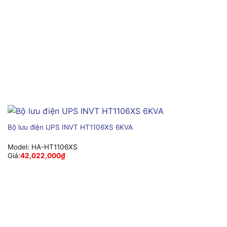
Bộ lưu điện UPS INVT HT1106XS 6KVA
Model:
HA-HT1106XS
Giá:
42,022,000
₫