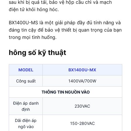
sau khi bị quá tải, bảo vệ hộp cầu chì và mạch
điện tử khỏi hỏng hóc.
BX1400U-MS là một giải pháp đầy đủ tính năng và
đáng tin cậy để bảo vệ thiết bị quan trọng của bạn
trong mọi tình huống.
hông số kỹ thuật
MODEL
BX1400U-MX
Công suất
1400VA/700W
THÔNG TIN NGUỒN VÀO
Điện áp danh
230VAC
định
Dãi điện áp
150-280VAC
ngõ vào