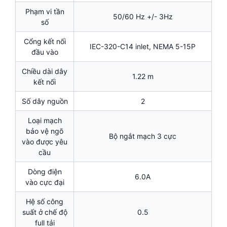
Phạm vi tần
50/60 Hz +/- 3Hz
số
Cổng kết nối
IEC-320-C14 inlet, NEMA 5-15P
đầu vào
Chiều dài dây
1.22 m
kết nối
Số dây nguồn
2
Loại mạch
bảo vệ ngõ
Bộ ngắt mạch 3 cực
vào được yêu
cầu
Dòng điện
6.0A
vào cực đại
Hệ số công
suất ở chế độ
0.5
full tải