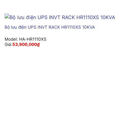
Bộ lưu điện UPS INVT RACK HR1110XS 10KVA
Model:
HA-HR1110XS
Giá:
53,900,000
₫