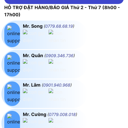
HỖ TRỢ ĐẶT HÀNG/BÁO GIÁ Thứ 2 - Thứ 7 (8h00 -
17h00)
Mr. Song
(
0779.68.68.19
)
Mr. Quân
(
0909.346.736
)
Mr. Lâm
(
0901.940.968
)
Mr. Cường
(
0779.008.018
)