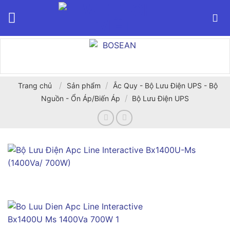
Bỏ
qua
nội
dung
/
/
Trang chủ
Sản phẩm
Ắc Quy - Bộ Lưu Điện UPS - Bộ
/
Nguồn - Ổn Áp/Biến Áp
Bộ Lưu Điện UPS