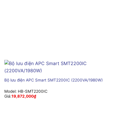
Bộ lưu điện APC Smart SMT2200IC (2200VA/1980W)
Model:
HB-SMT2200IC
Giá:
19,872,000
₫