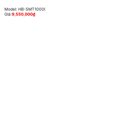
Model:
HB-SMT1000I
Giá:
9,550,000
₫