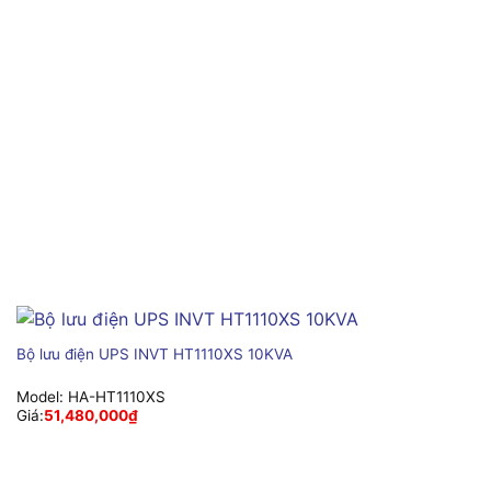
Bộ lưu điện UPS INVT HT1110XS 10KVA
Model:
HA-HT1110XS
Giá:
51,480,000
₫