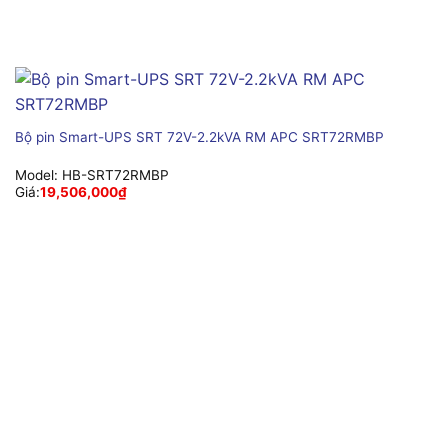
Bộ pin Smart-UPS SRT 72V-2.2kVA RM APC SRT72RMBP
Model:
HB-SRT72RMBP
Giá:
19,506,000
₫