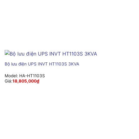
Bộ lưu điện UPS INVT HT1103S 3KVA
Model:
HA-HT1103S
Giá:
18,805,000
₫