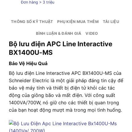
Đơn hàng > 3 triệu
THÔNG SỐ KỸ THUẬT
PHỤ KIỆN MUA THÊM
TÀI LIỆU
BÌNH LUẬN & ĐÁNH GIÁ
VIDEO
Bộ lưu điện APC Line Interactive
BX1400U-MS
Bảo Vệ Hiệu Quả
Bộ lưu điện Line Interactive APC BX1400U-MS của
Schneider Electric là một giải pháp đáng tin cậy để
bảo vệ máy tính và thiết bị điện tử khỏi các tác
động của giông bão và mất điện. Với công suất
1400VA/700W, nó giữ cho các thiết bị quan trọng
của bạn hoạt động mượt mà trong mọi tình huống.