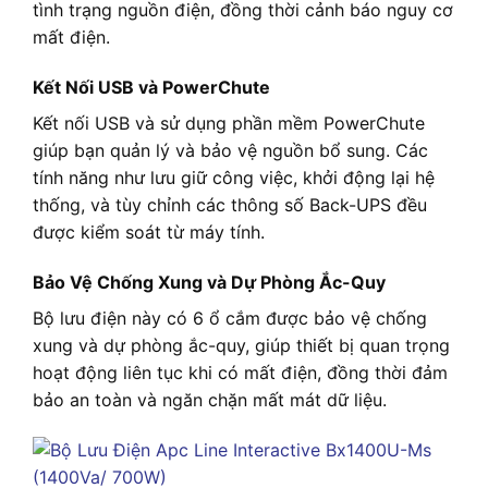
tình trạng nguồn điện, đồng thời cảnh báo nguy cơ
mất điện.
Kết Nối USB và PowerChute
Kết nối USB và sử dụng phần mềm PowerChute
giúp bạn quản lý và bảo vệ nguồn bổ sung. Các
tính năng như lưu giữ công việc, khởi động lại hệ
thống, và tùy chỉnh các thông số Back-UPS đều
được kiểm soát từ máy tính.
Bảo Vệ Chống Xung và Dự Phòng Ắc-Quy
Bộ lưu điện này có 6 ổ cắm được bảo vệ chống
xung và dự phòng ắc-quy, giúp thiết bị quan trọng
hoạt động liên tục khi có mất điện, đồng thời đảm
bảo an toàn và ngăn chặn mất mát dữ liệu.