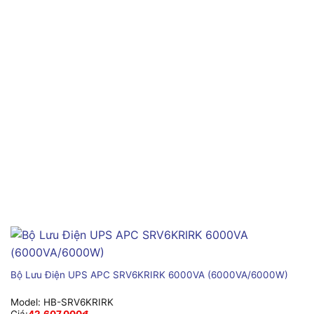
Bộ Lưu Điện UPS APC SRV6KRIRK 6000VA (6000VA/6000W)
Model:
HB-SRV6KRIRK
Giá:
42,607,000
₫