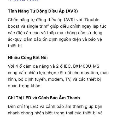
Tính Năng Tự Động Điều Áp (AVR)
Chức năng tự động điều áp (AVR) với “Double
boost và single trim” giúp điều chỉnh ngay lập tức
các điện áp cao và thấp mà không cần sử dụng
ắc-quy, đảm bảo ổn định nguồn điện và bảo vệ
thiết bị.
Nhiều Cổng Kết Nối
Với 4 ổ cắm đa năng và 2 ổ IEC, BX1400U-MS
cung cấp nhiều lựa chọn kết nối cho máy tính, màn
hình, bộ định tuyến, modem, TV, và các thiết bị
quan trọng khác.
Chỉ Thị LED và Cảnh Báo Âm Thanh
Đèn chỉ thị LED và cảnh báo âm thanh giúp bạn
nhanh chóng nhận biết trạng thái của thiết bị và