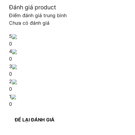
Đánh giá product
Điểm đánh giá trung bình
Chưa có đánh giá
5
0
4
0
3
0
2
0
1
0
ĐỂ LẠI ĐÁNH GIÁ