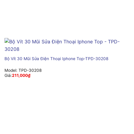
Bộ Vít 30 Mũi Sửa Điện Thoại Iphone Top-TPD-30208
Model:
TPD-30208
Giá:
211,000
₫