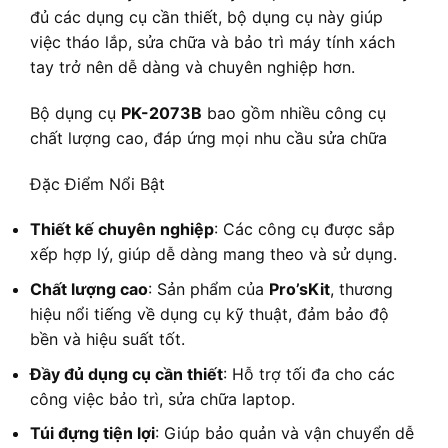
đủ các dụng cụ cần thiết, bộ dụng cụ này giúp
việc tháo lắp, sửa chữa và bảo trì máy tính xách
tay trở nên dễ dàng và chuyên nghiệp hơn.
Bộ dụng cụ
PK-2073B
bao gồm nhiều công cụ
chất lượng cao, đáp ứng mọi nhu cầu sửa chữa
Đặc Điểm Nổi Bật
Thiết kế chuyên nghiệp
: Các công cụ được sắp
xếp hợp lý, giúp dễ dàng mang theo và sử dụng.
Chất lượng cao
: Sản phẩm của
Pro’sKit
, thương
hiệu nổi tiếng về dụng cụ kỹ thuật, đảm bảo độ
bền và hiệu suất tốt.
Đầy đủ dụng cụ cần thiết
: Hỗ trợ tối đa cho các
công việc bảo trì, sửa chữa laptop.
Túi đựng tiện lợi
: Giúp bảo quản và vận chuyển dễ