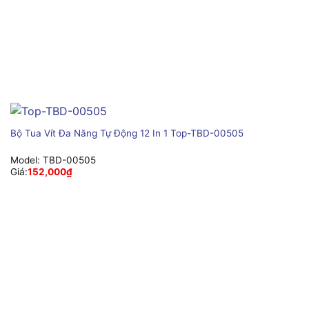
Bộ Tua Vít Đa Năng Tự Động 12 In 1 Top-TBD-00505
Model:
TBD-00505
Giá:
152,000
₫