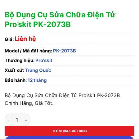
Bộ Dụng Cụ Sửa Chữa Điện Tử
Pro’skit PK-2073B
Liên hệ
Giá:
Model / Mã đặt hàng:
PK-2073B
Thương hiệu:
Pro'skit
Xuất xứ:
Trung Quốc
Bảo hành:
12 tháng
Bộ Dụng Cụ Sửa Chữa Điện Tử Pro’skit PK-2073B
Chính Hãng, Giá Tốt.
Bộ Dụng Cụ Sửa Chữa Điện Tử Pro'skit PK-2073B số lượng
THÊM VÀO GIỎ HÀNG