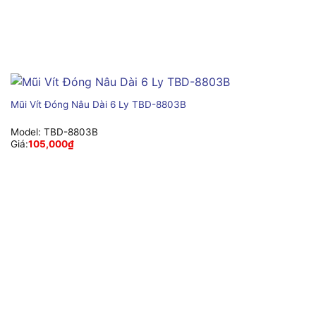
Mũi Vít Đóng Nâu Dài 6 Ly TBD-8803B
Model:
TBD-8803B
Giá:
105,000
₫