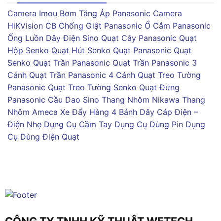
Camera Imou
Bơm Tăng Áp Panasonic
Camera
HiKVision
CB Chống Giật Panasonic
Ổ Cắm Panasonic
Ống Luồn Dây Điện Sino
Quạt Cây Panasonic
Quạt
Hộp Senko
Quạt Hút Senko
Quạt Panasonic
Quạt
Senko
Quạt Trần Panasonic
Quạt Trần Panasonic 3
Cánh
Quạt Trần Panasonic 4 Cánh
Quạt Treo Tường
Panasonic
Quạt Treo Tường Senko
Quạt Đứng
Panasonic
Cầu Dao Sino
Thang Nhôm Nikawa
Thang
Nhôm Ameca
Xe Đẩy Hàng 4 Bánh
Dây Cáp Điện –
Điện Nhẹ
Dụng Cụ Cầm Tay
Dụng Cụ Dùng Pin
Dụng
Cụ Dùng Điện
Quạt