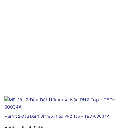
Mũi Vít 2 Đầu Dài 110mm Xi Nâu PH2 Top – TBD-00034A
Model:
TBD-00034A