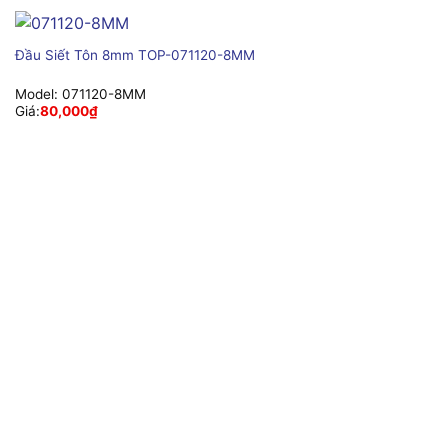
Đầu Siết Tôn 8mm TOP-071120-8MM
Model:
071120-8MM
Giá:
80,000
₫