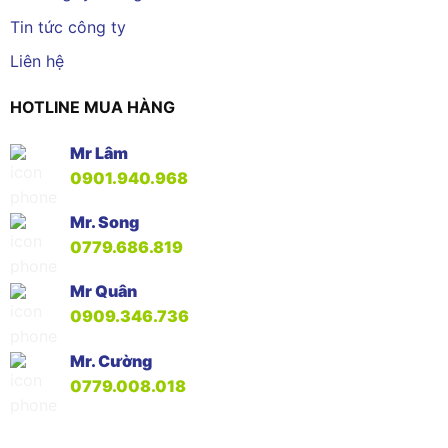
Tin tức công ty
Liên hệ
HOTLINE MUA HÀNG
Mr Lâm
0901.940.968
Mr. Song
0779.686.819
Mr Quân
0909.346.736
Mr. Cường
0779.008.018