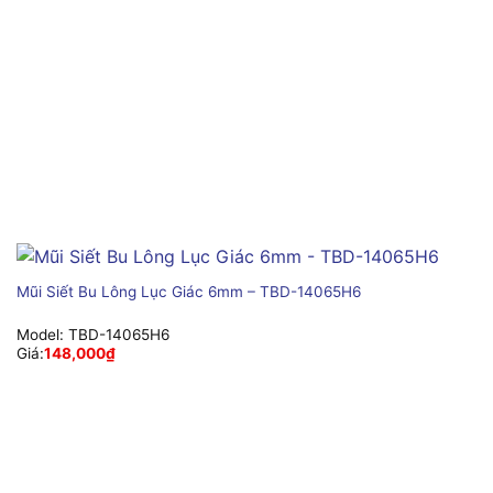
Mũi Siết Bu Lông Lục Giác 6mm – TBD-14065H6
Model:
TBD-14065H6
Giá:
148,000
₫