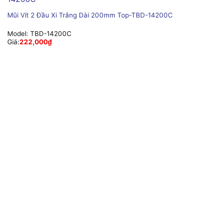
Mũi Vít 2 Đầu Xi Trắng Dài 200mm Top-TBD-14200C
Model:
TBD-14200C
Giá:
222,000
₫