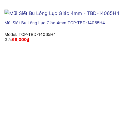
Mũi Siết Bu Lông Lục Giác 4mm TOP-TBD-14065H4
Model:
TOP-TBD-14065H4
Giá:
68,000
₫