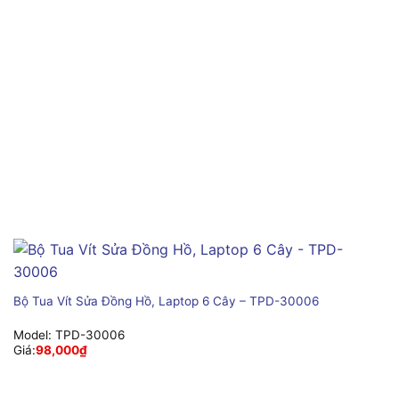
Bộ Tua Vít Sửa Đồng Hồ, Laptop 6 Cây – TPD-30006
Model:
TPD-30006
Giá:
98,000
₫