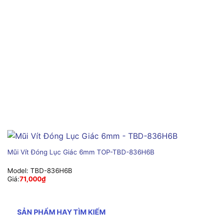
Mũi Vít Đóng Lục Giác 6mm TOP-TBD-836H6B
Model:
TBD-836H6B
Giá:
71,000
₫
SẢN PHẨM HAY TÌM KIẾM