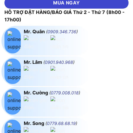
MUA NGAY
HỖ TRỢ ĐẶT HÀNG/BÁO GIÁ Thứ 2 - Thứ 7 (8h00 -
17h00)
Mr. Quân
(
0909.346.736
)
Mr. Lâm
(
0901.940.968
)
Mr. Cường
(
0779.008.018
)
Mr. Song
(
0779.68.68.19
)