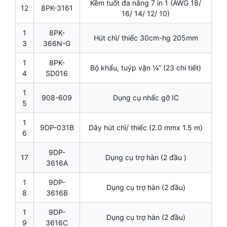
Kềm tuốt đa năng 7 in 1 (AWG 18/
12
8PK-3161
16/ 14/ 12/ 10)
1
8PK-
Hút chì/ thiếc 30cm-hg 205mm
3
366N-G
1
8PK-
Bộ khẩu, tuýp vặn ¼” (23 chi tiết)
4
SD016
1
908-609
Dụng cụ nhấc gỡ IC
5
1
9DP-031B
Dây hút chì/ thiếc (2.0 mmx 1.5 m)
6
9DP-
17
Dụng cụ trợ hàn (2 đầu )
3616A
1
9DP-
Dụng cụ trợ hàn (2 đầu)
8
3616B
1
9DP-
Dụng cụ trợ hàn (2 đầu)
9
3616C