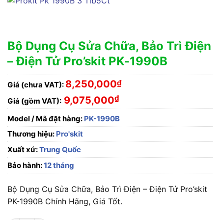
Bộ Dụng Cụ Sửa Chữa, Bảo Trì Điện
– Điện Tử Pro’skit PK-1990B
8,250,000
₫
Giá (chưa VAT):
₫
9,075,000
Giá (gồm VAT):
Model / Mã đặt hàng:
PK-1990B
Thương hiệu:
Pro'skit
Xuất xứ:
Trung Quốc
Bảo hành:
12 tháng
Bộ Dụng Cụ Sửa Chữa, Bảo Trì Điện – Điện Tử Pro’skit
PK-1990B Chính Hãng, Giá Tốt.