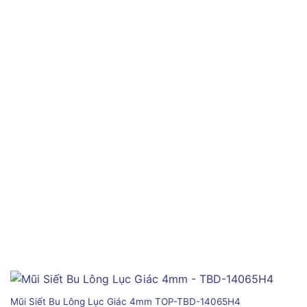
Mũi Siết Bu Lông Lục Giác 4mm TOP-TBD-14065H4