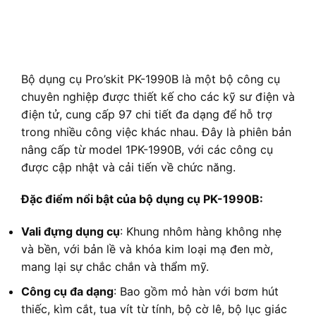
Bộ dụng cụ Pro’skit PK-1990B là một bộ công cụ
chuyên nghiệp được thiết kế cho các kỹ sư điện và
điện tử, cung cấp 97 chi tiết đa dạng để hỗ trợ
trong nhiều công việc khác nhau. Đây là phiên bản
nâng cấp từ model 1PK-1990B, với các công cụ
được cập nhật và cải tiến về chức năng.
Đặc điểm nổi bật của bộ dụng cụ PK-1990B:
Vali đựng dụng cụ
: Khung nhôm hàng không nhẹ
và bền, với bản lề và khóa kim loại mạ đen mờ,
mang lại sự chắc chắn và thẩm mỹ.
Công cụ đa dạng
: Bao gồm mỏ hàn với bơm hút
thiếc, kìm cắt, tua vít từ tính, bộ cờ lê, bộ lục giác