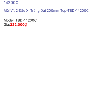
Mũi Vít 2 Đầu Xi Trắng Dài 200mm Top-TBD-14200C
Model:
TBD-14200C
Giá:
222,000
₫