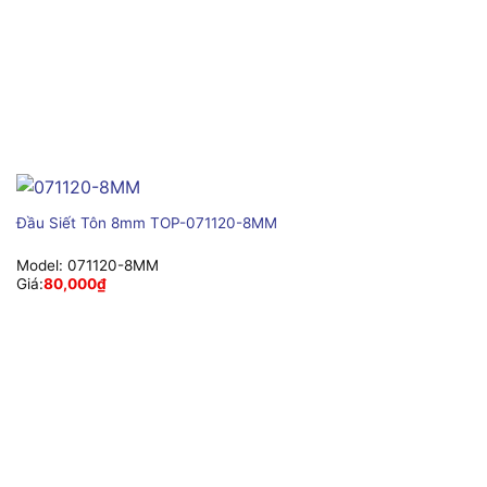
Đầu Siết Tôn 8mm TOP-071120-8MM
Model:
071120-8MM
Giá:
80,000
₫