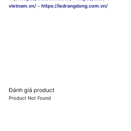
vietnam.vn/
–
https://ledrangdong.com.vn/
Đánh giá product
Product Not Found