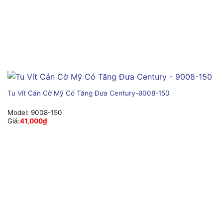
Tu Vít Cán Cờ Mỹ Có Tăng Đưa Century-9008-150
Model:
9008-150
Giá:
41,000
₫