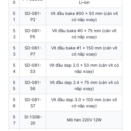
0
Li-ion
5
SD-081-
Vít đầu bake #00 x 50 mm (cán vít
1
P2
có nắp xoay)
5
SD-081-
Vít đầu bake #0 x 75 mm (cán vít
2
P5
có nắp xoay)
5
SD-081-
Vít đầu bake #1 x 150 mm (cán vít
3
P7
có nắp xoay)
5
SD-081-
Vít đầu dẹp 2.0 x 50 mm (cán vít có
4
S3
nắp xoay)
5
SD-081-
Vít đầu dẹp 2.4 x 75 mm (cán vít có
5
S6
nắp xoay)
5
SD-081-
Vít đầu dẹp 3.0 x 100 mm (cán vít
6
S7
có nắp xoay)
5
SI-130B-
Mỏ hàn 220V 12W
7
20