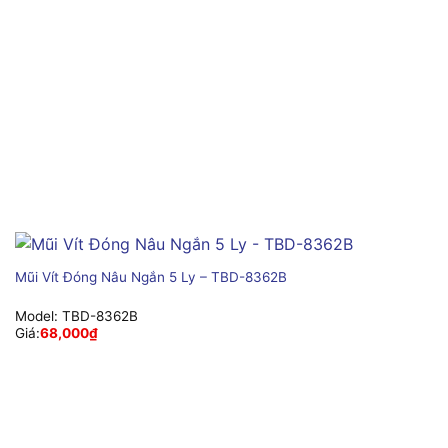
Mũi Vít Đóng Nâu Ngắn 5 Ly – TBD-8362B
Model:
TBD-8362B
Giá:
68,000
₫