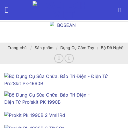
Bỏ
qua
nội
dung
/
/
/
Trang chủ
Sản phẩm
Dụng Cụ Cầm Tay
Bộ Đồ Nghề