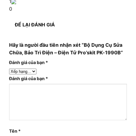
1
0
ĐỂ LẠI ĐÁNH GIÁ
Hãy là người đầu tiên nhận xét “Bộ Dụng Cụ Sửa
Chữa, Bảo Trì Điện – Điện Tử Pro’skit PK-1990B”
Đánh giá của bạn
*
Đánh giá của bạn
*
Tên
*