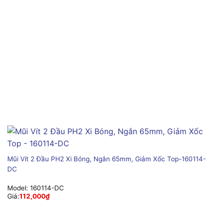
Mũi Vít 2 Đầu PH2 Xi Bóng, Ngắn 65mm, Giảm Xốc Top-160114-
DC
Model:
160114-DC
Giá:
112,000
₫