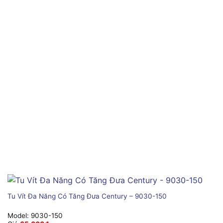
Tu Vít Đa Năng Có Tăng Đưa Century – 9030-150
Model:
9030-150