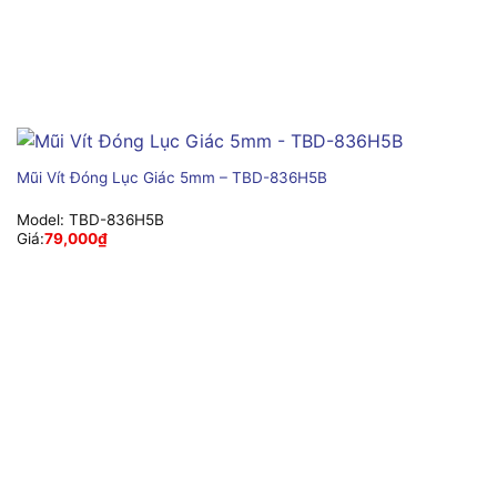
Mũi Vít Đóng Lục Giác 5mm – TBD-836H5B
Model:
TBD-836H5B
Giá:
79,000
₫