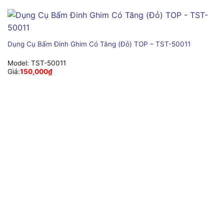
Dụng Cụ Bấm Đinh Ghim Có Tăng (Đỏ) TOP – TST-50011
Model:
TST-50011
Giá:
150,000
₫