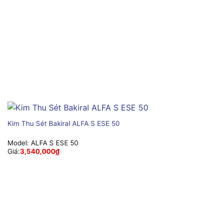
Kim Thu Sét Bakiral ALFA S ESE 50
Model:
ALFA S ESE 50
Giá:
3,540,000
₫