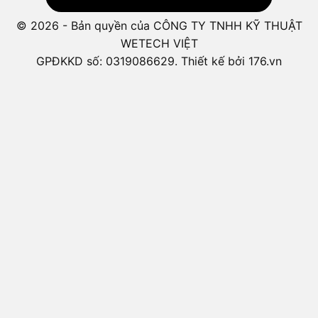
© 2026 - Bản quyền của CÔNG TY TNHH KỸ THUẬT
WETECH VIỆT
GPĐKKD số: 0319086629. Thiết kế bởi 176.vn