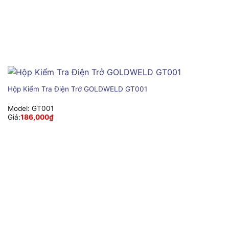
Hộp Kiểm Tra Điện Trở GOLDWELD GT001
Model:
GT001
Giá:
186,000
₫