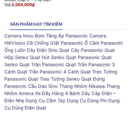
Giá:
2,004,000
₫
SẢN PHẨM HAY TÌM KIẾM
Camera Imou
Bơm Tăng Áp Panasonic
Camera
HiKVision
CB Chống Giật Panasonic
Ổ Cắm Panasonic
Ống Luồn Dây Điện Sino
Quạt Cây Panasonic
Quạt
Hộp Senko
Quạt Hút Senko
Quạt Panasonic
Quạt
Senko
Quạt Trần Panasonic
Quạt Trần Panasonic 3
Cánh
Quạt Trần Panasonic 4 Cánh
Quạt Treo Tường
Panasonic
Quạt Treo Tường Senko
Quạt Đứng
Panasonic
Cầu Dao Sino
Thang Nhôm Nikawa
Thang
Nhôm Ameca
Xe Đẩy Hàng 4 Bánh
Dây Cáp Điện –
Điện Nhẹ
Dụng Cụ Cầm Tay
Dụng Cụ Dùng Pin
Dụng
Cụ Dùng Điện
Quạt