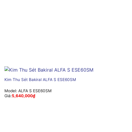
Kim Thu Sét Bakiral ALFA S ESE60SM
Model:
ALFA S ESE60SM
Giá:
5,640,000
₫