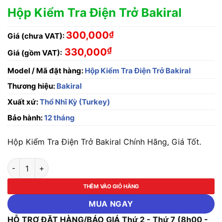
Hộp Kiểm Tra Điện Trở Bakiral
300,000
₫
Giá (chưa VAT):
₫
330,000
Giá (gồm VAT):
Model / Mã đặt hàng:
Hộp Kiểm Tra Điện Trở Bakiral
Thương hiệu:
Bakiral
Xuất xứ:
Thổ Nhĩ Kỳ (Turkey)
Bảo hành:
12 tháng
Hộp Kiểm Tra Điện Trở Bakiral Chính Hãng, Giá Tốt.
Hộp Kiểm Tra Điện Trở Bakiral số lượng
THÊM VÀO GIỎ HÀNG
MUA NGAY
HỖ TRỢ ĐẶT HÀNG/BÁO GIÁ Thứ 2 - Thứ 7 (8h00 -