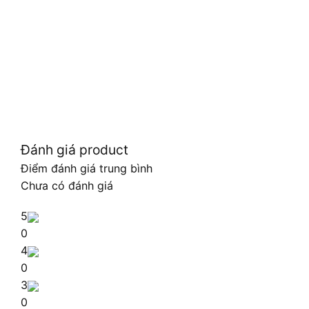
Đánh giá product
Điểm đánh giá trung bình
Chưa có đánh giá
5
0
4
0
3
0