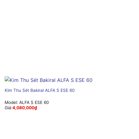
Kim Thu Sét Bakiral ALFA S ESE 60
Model:
ALFA S ESE 60
Giá:
4,080,000
₫