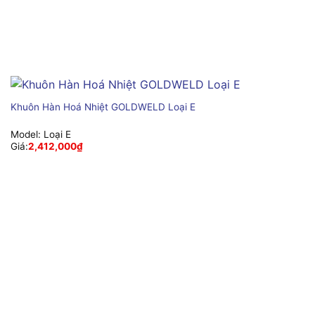
Khuôn Hàn Hoá Nhiệt GOLDWELD Loại E
Model:
Loại E
Giá:
2,412,000
₫