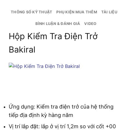
THÔNG SỐ KỸ THUẬT
PHỤ KIỆN MUA THÊM
TÀI LIỆU
BÌNH LUẬN & ĐÁNH GIÁ
VIDEO
Hộp Kiểm Tra Điện Trở
Bakiral
Ứng dụng: Kiểm tra điện trở của hệ thống
tiếp địa định kỳ hàng năm
Vị trí lắp đặt: lắp ở vị trí 1,2m so với cốt +00