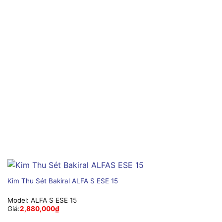
Kim Thu Sét Bakiral ALFA S ESE 15
Model:
ALFA S ESE 15
Giá:
2,880,000
₫