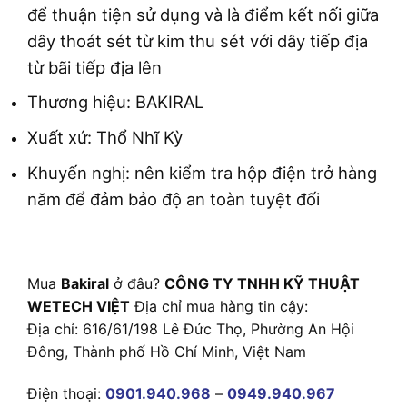
để thuận tiện sử dụng và là điểm kết nối giữa
dây thoát sét từ kim thu sét với dây tiếp địa
từ bãi tiếp địa lên
Thương hiệu: BAKIRAL
Xuất xứ: Thổ Nhĩ Kỳ
Khuyến nghị: nên kiểm tra hộp điện trở hàng
năm để đảm bảo độ an toàn tuyệt đối
Mua
Bakiral
ở đâu?
CÔNG TY TNHH KỸ THUẬT
WETECH VIỆT
Địa chỉ mua hàng tin cậy:
Địa chỉ: 616/61/198 Lê Đức Thọ, Phường An Hội
Đông, Thành phố Hồ Chí Minh, Việt Nam
Điện thoại:
0901.940.968
–
0949.940.967