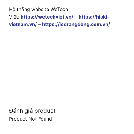
Hệ thống website WeTech
Việt:
https://wetechviet.vn/
–
https://hioki-
vietnam.vn/
–
https://ledrangdong.com.vn/
Đánh giá product
Product Not Found