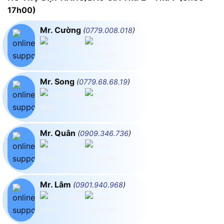
17h00)
Mr. Cường
(
0779.008.018
)
Mr. Song
(
0779.68.68.19
)
Mr. Quân
(
0909.346.736
)
Mr. Lâm
(
0901.940.968
)