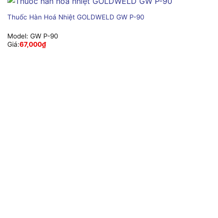
Thuốc Hàn Hoá Nhiệt GOLDWELD GW P-90
Model:
GW P-90
Giá:
67,000
₫