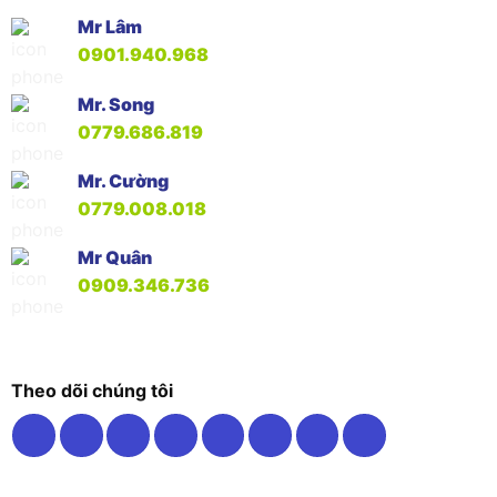
Mr Lâm
0901.940.968
Mr. Song
0779.686.819
Mr. Cường
0779.008.018
Mr Quân
0909.346.736
Theo dõi chúng tôi