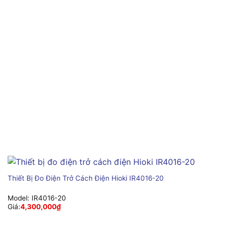
Thiết Bị Đo Điện Trở Cách Điện Hioki IR4016-20
Model:
IR4016-20
Giá:
4,300,000
₫