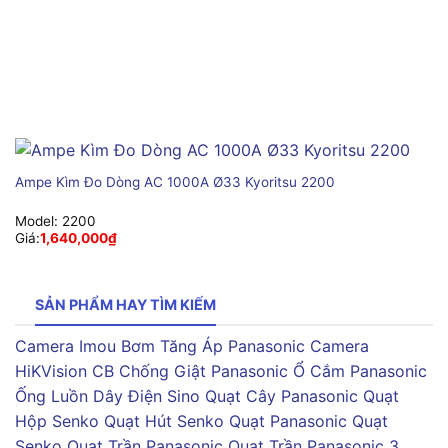
Ampe Kìm Đo Dòng AC 1000A Ø33 Kyoritsu 2200
Model:
2200
Giá:
1,640,000
₫
SẢN PHẨM HAY TÌM KIẾM
Camera Imou
Bơm Tăng Áp Panasonic
Camera
HiKVision
CB Chống Giật Panasonic
Ổ Cắm Panasonic
Ống Luồn Dây Điện Sino
Quạt Cây Panasonic
Quạt
Hộp Senko
Quạt Hút Senko
Quạt Panasonic
Quạt
Senko
Quạt Trần Panasonic
Quạt Trần Panasonic 3