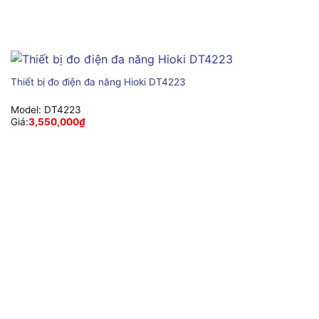
Thiết bị đo điện đa năng Hioki DT4223
Model:
DT4223
Giá:
3,550,000
₫