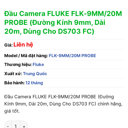
Đầu Camera FLUKE FLK-9MM/20M
PROBE (Đường Kính 9mm, Dài
20m, Dùng Cho DS703 FC)
Liên hệ
Giá:
Model / Mã đặt hàng:
FLK-9MM/20M PROBE
Thương hiệu:
Fluke
Xuất xứ:
Trung Quốc
Bảo hành:
12 tháng
Đầu Camera FLUKE FLK-9MM/20M PROBE (Đường
Kính 9mm, Dài 20m, Dùng Cho DS703 FC) chính hãng,
giá tốt.
Đầu Camera FLUKE FLK-9MM/20M PROBE (Đường Kính 9mm, Dà