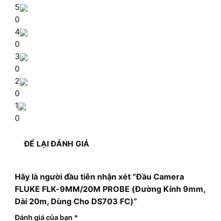
5
0
4
0
3
0
2
0
1
0
ĐỂ LẠI ĐÁNH GIÁ
Hãy là người đầu tiên nhận xét “Đầu Camera
FLUKE FLK-9MM/20M PROBE (Đường Kính 9mm,
Dài 20m, Dùng Cho DS703 FC)”
Đánh giá của bạn
*