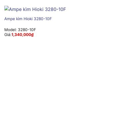
Ampe kìm Hioki 3280-10F
Model:
3280-10F
Giá:
1,340,000
₫