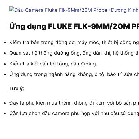
Ứng dụng FLUKE FLK-9MM/20M P
Kiểm tra bên trong động cơ, máy móc, thiết bị công ng
Quan sát hệ thống đường ống, ống dẫn khí, hệ thống t
Kiểm tra kết cấu bê tông, cầu đường.
Ứng dụng trong ngành hàng không, ô tô, bảo trì sửa c
Lưu ý:
Đây là phụ kiện mua thêm, không đi kèm với bộ sản p
Cần lựa chọn đầu camera phù hợp với nhu cầu sử dụng