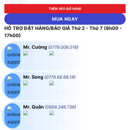
THÊM VÀO GIỎ HÀNG
MUA NGAY
HỖ TRỢ ĐẶT HÀNG/BÁO GIÁ Thứ 2 - Thứ 7 (8h00 -
17h00)
Mr. Cường
(
0779.008.018
)
Mr. Song
(
0779.68.68.19
)
Mr. Quân
(
0909.346.736
)