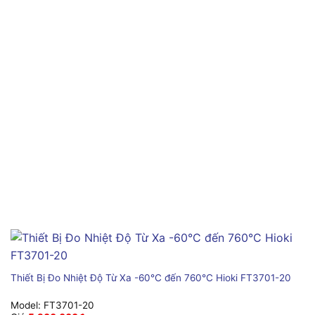
Thiết Bị Đo Nhiệt Độ Từ Xa -60°C đến 760°C Hioki FT3701-20
Model:
FT3701-20