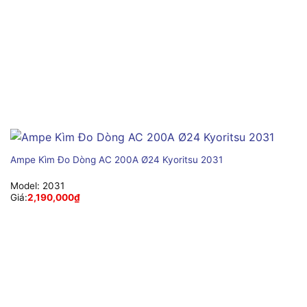
Ampe Kìm Đo Dòng AC 200A Ø24 Kyoritsu 2031
Model:
2031
Giá:
2,190,000
₫