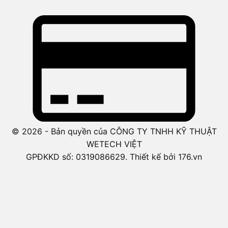
© 2026 - Bản quyền của CÔNG TY TNHH KỸ THUẬT
WETECH VIỆT
GPĐKKD số: 0319086629. Thiết kế bởi 176.vn