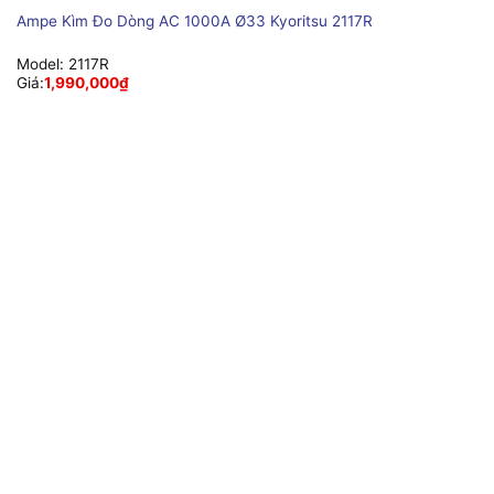
Ampe Kìm Đo Dòng AC 1000A Ø33 Kyoritsu 2117R
Model:
2117R
Giá:
1,990,000
₫