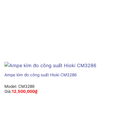
Ampe kìm đo công suất Hioki CM3286
Model:
CM3286
Giá:
12,500,000
₫