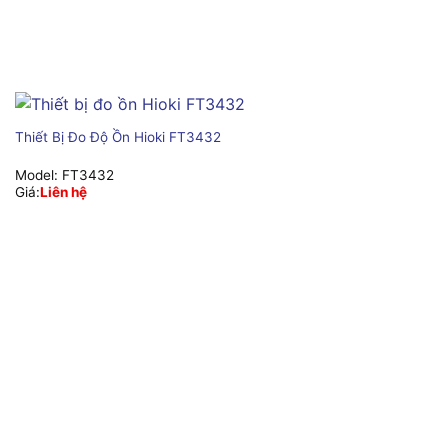
Thiết Bị Đo Độ Ồn Hioki FT3432
Model:
FT3432
Giá:
Liên hệ