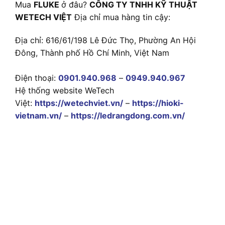
Mua
FLUKE
ở đâu?
CÔNG TY TNHH KỸ THUẬT
WETECH VIỆT
Địa chỉ mua hàng tin cậy:
Địa chỉ: 616/61/198 Lê Đức Thọ, Phường An Hội
Đông, Thành phố Hồ Chí Minh, Việt Nam
Điện thoại:
0901.940.968
–
0949.940.967
Hệ thống website WeTech
Việt:
https://wetechviet.vn/
–
https://hioki-
vietnam.vn/
–
https://ledrangdong.com.vn/