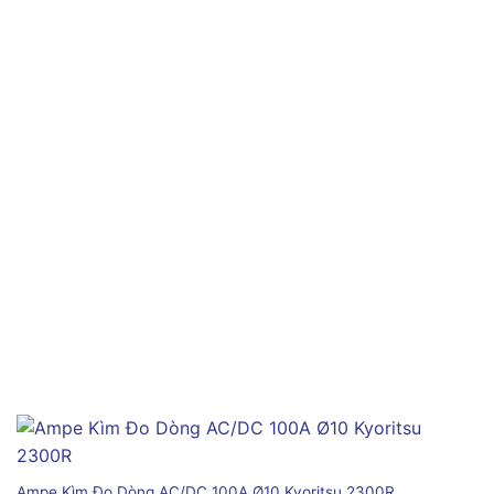
Ampe Kìm Đo Dòng AC/DC 100A Ø10 Kyoritsu 2300R