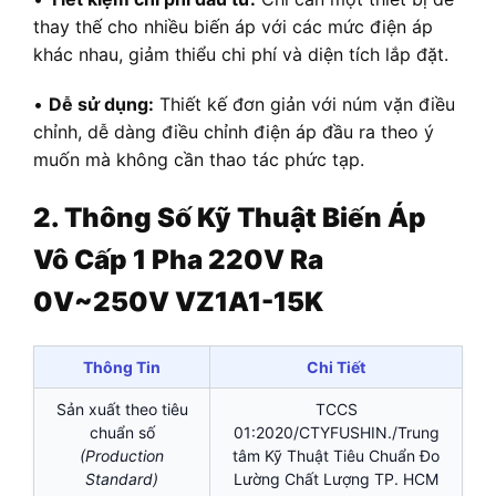
thay thế cho nhiều biến áp với các mức điện áp
khác nhau, giảm thiểu chi phí và diện tích lắp đặt.
•
Dễ sử dụng:
Thiết kế đơn giản với núm vặn điều
chỉnh, dễ dàng điều chỉnh điện áp đầu ra theo ý
muốn mà không cần thao tác phức tạp.
2. Thông Số Kỹ Thuật Biến Áp
Vô Cấp 1 Pha 220V Ra
0V~250V VZ1A1-15K
Thông Tin
Chi Tiết
Sản xuất theo tiêu
TCCS
chuẩn số
01:2020/CTYFUSHIN./Trung
(Production
tâm Kỹ Thuật Tiêu Chuẩn Đo
Standard)
Lường Chất Lượng TP. HCM