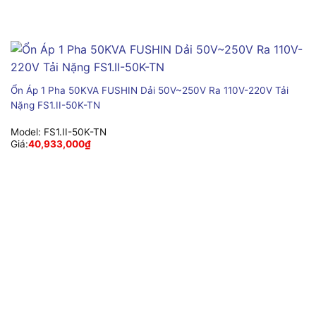
Ổn Áp 1 Pha 50KVA FUSHIN Dải 50V~250V Ra 110V-220V Tải
Nặng FS1.II-50K-TN
Model:
FS1.II-50K-TN
Giá:
40,933,000
₫