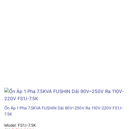
Ổn Áp 1 Pha 7.5KVA FUSHIN Dải 90V~250V Ra 110V-220V FS1.I-
7.5K
Model:
FS1.I-7.5K