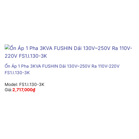
Ổn Áp 1 Pha 3KVA FUSHIN Dải 130V~250V Ra 110V-220V
FS1.I.130-3K
Model:
FS1.I.130-3K
Giá:
2,717,000
₫