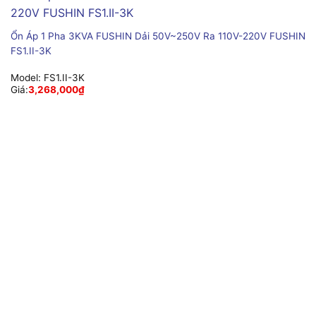
Ổn Áp 1 Pha 3KVA FUSHIN Dải 50V~250V Ra 110V-220V FUSHIN
FS1.II-3K
Model:
FS1.II-3K
Giá:
3,268,000
₫