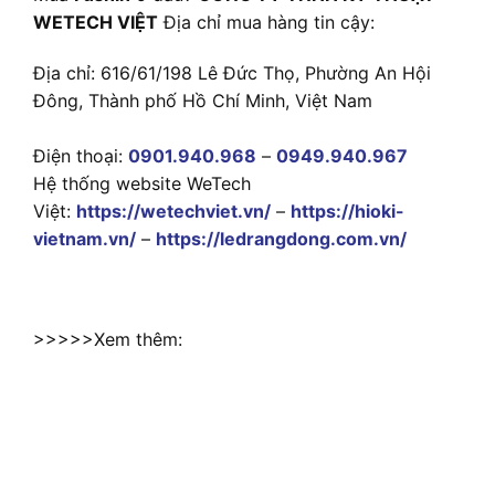
WETECH VIỆT
Địa chỉ mua hàng tin cậy:
Địa chỉ: 616/61/198 Lê Đức Thọ, Phường An Hội
Đông, Thành phố Hồ Chí Minh, Việt Nam
Điện thoại:
0901.940.968
–
0949.940.967
Hệ thống website WeTech
Việt:
https://wetechviet.vn/
–
https://hioki-
vietnam.vn/
–
https://ledrangdong.com.vn/
>>>>>Xem thêm: