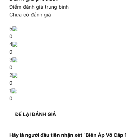
Điểm đánh giá trung bình
Chưa có đánh giá
5
0
4
0
3
0
2
0
1
0
ĐỂ LẠI ĐÁNH GIÁ
Hãy là người đầu tiên nhận xét “Biến Áp Vô Cấp 1