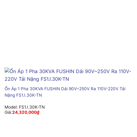
Ổn Áp 1 Pha 30KVA FUSHIN Dải 90V~250V Ra 110V-220V Tải
Nặng FS1.I.30K-TN
Model:
FS1.I.30K-TN
Giá:
24,320,000
₫