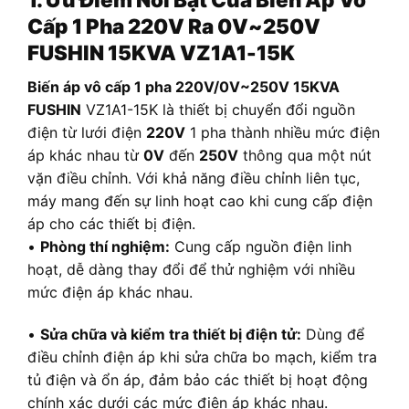
Cấp 1 Pha 220V Ra 0V~250V
FUSHIN 15KVA VZ1A1-15K
B
iến áp vô cấp 1 pha 220V/0V~250V 15KVA
FUSHIN
VZ1A1-15K là thiết bị chuyển đổi nguồn
điện từ lưới điện
220V
1 pha thành nhiều mức điện
áp khác nhau từ
0V
đến
250V
thông qua một nút
vặn điều chỉnh. Với khả năng điều chỉnh liên tục,
máy mang đến sự linh hoạt cao khi cung cấp điện
áp cho các thiết bị điện.
•
Phòng thí nghiệm:
Cung cấp nguồn điện linh
hoạt, dễ dàng thay đổi để thử nghiệm với nhiều
mức điện áp khác nhau.
•
Sửa chữa và kiểm tra thiết bị điện tử:
Dùng để
điều chỉnh điện áp khi sửa chữa bo mạch, kiểm tra
tủ điện và ổn áp, đảm bảo các thiết bị hoạt động
chính xác dưới các mức điện áp khác nhau.