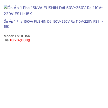
Ổn Áp 1 Pha 15KVA FUSHIN Dải 50V~250V Ra 110V-220V FS1.II-
15K
Model:
FS1.II-15K
Giá:
10,237,000
₫