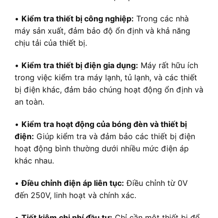
•
Kiểm tra thiết bị công nghiệp:
Trong các nhà
máy sản xuất, đảm bảo độ ổn định và khả năng
chịu tải của thiết bị.
•
Kiểm tra thiết bị điện gia dụng:
Máy rất hữu ích
trong việc kiểm tra máy lạnh, tủ lạnh, và các thiết
bị điện khác, đảm bảo chúng hoạt động ổn định và
an toàn.
•
Kiểm tra hoạt động của bóng đèn và thiết bị
điện:
Giúp kiểm tra và đảm bảo các thiết bị điện
hoạt động bình thường dưới nhiều mức điện áp
khác nhau.
•
Điều chỉnh điện áp liên tục:
Điều chỉnh từ 0V
đến 250V, linh hoạt và chính xác.
•
Tiết kiệm chi phí đầu tư:
Chỉ cần một thiết bị để