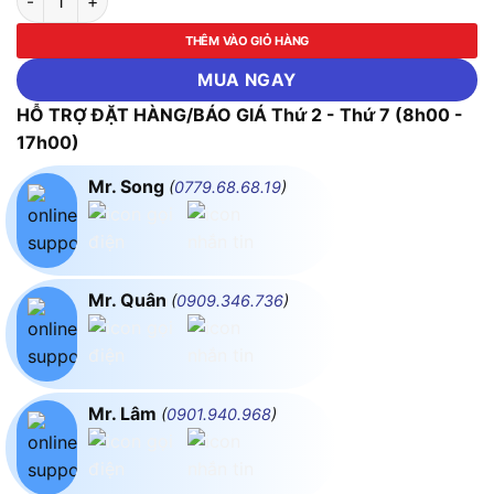
THÊM VÀO GIỎ HÀNG
MUA NGAY
HỖ TRỢ ĐẶT HÀNG/BÁO GIÁ Thứ 2 - Thứ 7 (8h00 -
17h00)
Mr. Song
(
0779.68.68.19
)
Mr. Quân
(
0909.346.736
)
Mr. Lâm
(
0901.940.968
)