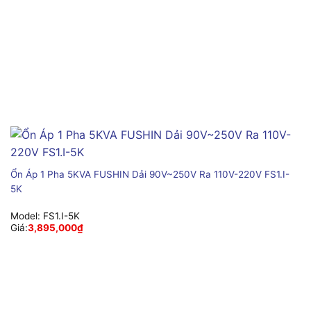
Ổn Áp 1 Pha 5KVA FUSHIN Dải 90V~250V Ra 110V-220V FS1.I-
5K
Model:
FS1.I-5K
Giá:
3,895,000
₫