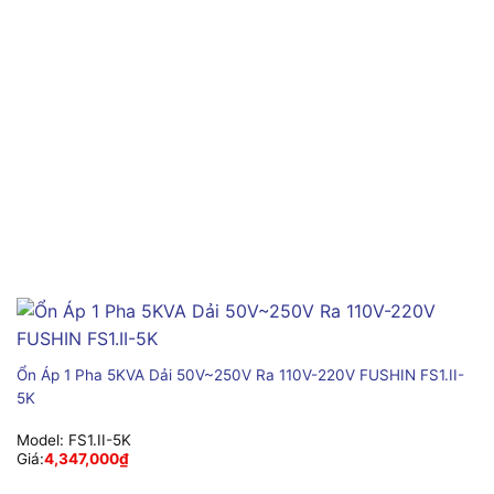
Ổn Áp 1 Pha 5KVA Dải 50V~250V Ra 110V-220V FUSHIN FS1.II-
5K
Model:
FS1.II-5K
Giá:
4,347,000
₫