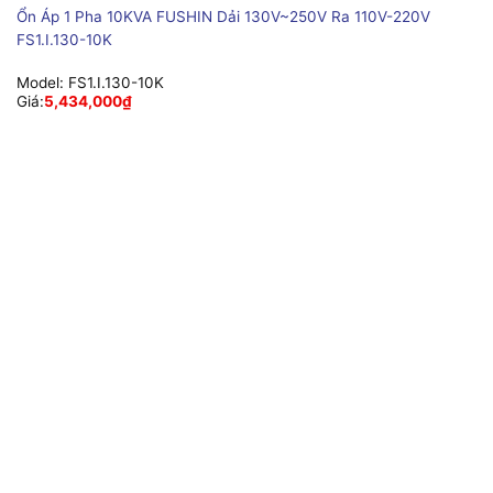
Ổn Áp 1 Pha 10KVA FUSHIN Dải 130V~250V Ra 110V-220V
FS1.I.130-10K
Model:
FS1.I.130-10K
Giá:
5,434,000
₫