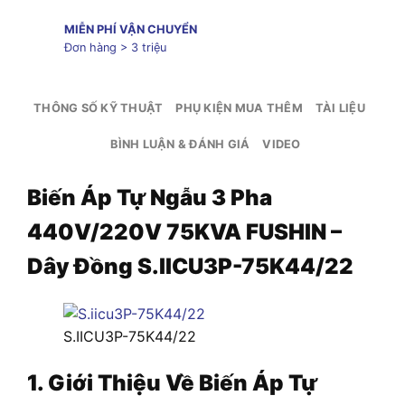
MIỄN PHÍ VẬN CHUYỂN
Đơn hàng > 3 triệu
THÔNG SỐ KỸ THUẬT
PHỤ KIỆN MUA THÊM
TÀI LIỆU
BÌNH LUẬN & ĐÁNH GIÁ
VIDEO
Biến Áp Tự Ngẫu 3 Pha
440V/220V 75KVA FUSHIN –
Dây Đồng S.IICU3P-75K44/22
S.IICU3P-75K44/22
1. Giới Thiệu Về Biến Áp Tự