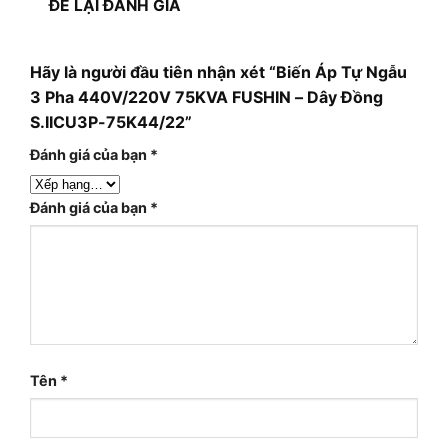
ĐỂ LẠI ĐÁNH GIÁ
Hãy là người đầu tiên nhận xét “Biến Áp Tự Ngẫu
3 Pha 440V/220V 75KVA FUSHIN – Dây Đồng
S.IICU3P-75K44/22”
Đánh giá của bạn
*
Đánh giá của bạn
*
Tên
*