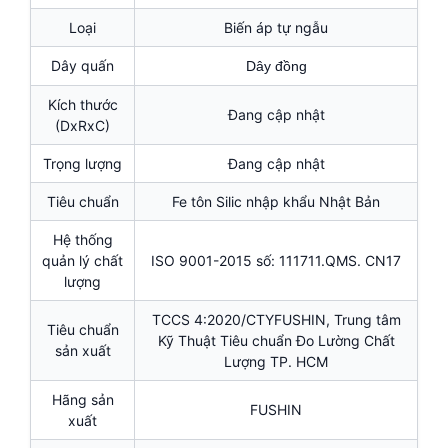
Loại
Biến áp tự ngẫu
Dây quấn
Dây đồng
Kích thước
Đang cập nhật
(DxRxC)
Trọng lượng
Đang cập nhật
Tiêu chuẩn
Fe tôn Silic nhập khẩu Nhật Bản
Hệ thống
quản lý chất
ISO 9001-2015 số: 111711.QMS. CN17
lượng
TCCS 4:2020/CTYFUSHIN, Trung tâm
Tiêu chuẩn
Kỹ Thuật Tiêu chuẩn Đo Lường Chất
sản xuất
Lượng TP. HCM
Hãng sản
FUSHIN
xuất