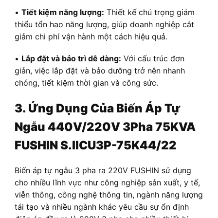
•
Tiết kiệm năng lượng:
Thiết kế chú trọng giảm
thiểu tổn hao năng lượng, giúp doanh nghiệp cắt
giảm chi phí vận hành một cách hiệu quả.
•
Lắp đặt và bảo trì dễ dàng:
Với cấu trúc đơn
giản, việc lắp đặt và bảo dưỡng trở nên nhanh
chóng, tiết kiệm thời gian và công sức.
3. Ứng Dụng Của Biến Áp Tự
Ngẫu 440V/220V 3Pha 75KVA
FUSHIN S.IICU3P-75K44/22
Biến áp tự ngẫu 3 pha ra 220V FUSHIN sử dụng
cho nhiều lĩnh vực như công nghiệp sản xuất, y tế,
viễn thông, công nghệ thông tin, ngành năng lượng
tái tạo và nhiều ngành khác yêu cầu sự ổn định