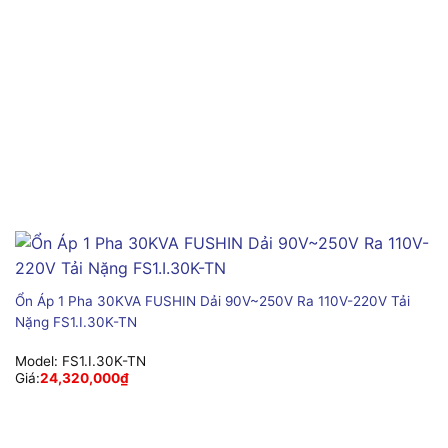
Ổn Áp 1 Pha 30KVA FUSHIN Dải 90V~250V Ra 110V-220V Tải
Nặng FS1.I.30K-TN
Model:
FS1.I.30K-TN
Giá:
24,320,000
₫