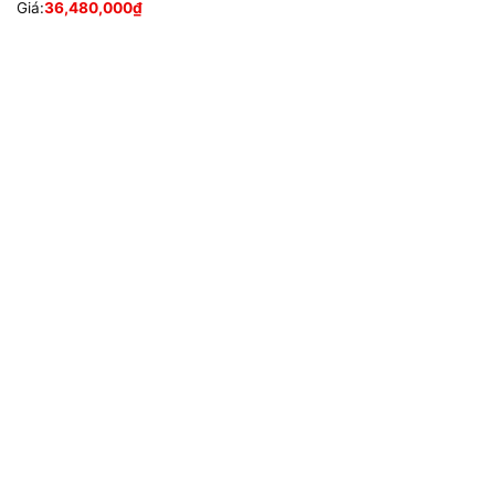
Giá:
36,480,000
₫