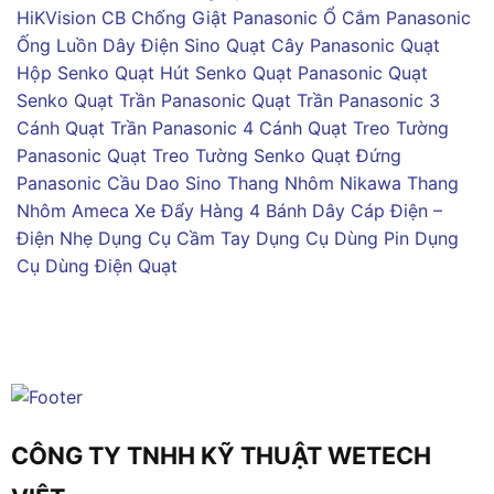
HiKVision
CB Chống Giật Panasonic
Ổ Cắm Panasonic
Ống Luồn Dây Điện Sino
Quạt Cây Panasonic
Quạt
Hộp Senko
Quạt Hút Senko
Quạt Panasonic
Quạt
Senko
Quạt Trần Panasonic
Quạt Trần Panasonic 3
Cánh
Quạt Trần Panasonic 4 Cánh
Quạt Treo Tường
Panasonic
Quạt Treo Tường Senko
Quạt Đứng
Panasonic
Cầu Dao Sino
Thang Nhôm Nikawa
Thang
Nhôm Ameca
Xe Đẩy Hàng 4 Bánh
Dây Cáp Điện –
Điện Nhẹ
Dụng Cụ Cầm Tay
Dụng Cụ Dùng Pin
Dụng
Cụ Dùng Điện
Quạt
CÔNG TY TNHH KỸ THUẬT WETECH