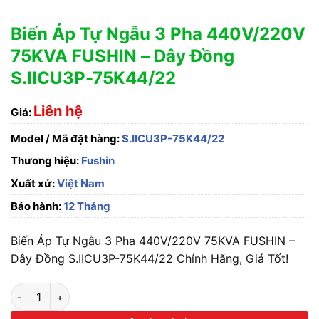
Biến Áp Tự Ngẫu 3 Pha 440V/220V
75KVA FUSHIN – Dây Đồng
S.IICU3P-75K44/22
Liên hệ
Giá:
Model / Mã đặt hàng:
S.IICU3P-75K44/22
Thương hiệu:
Fushin
Xuất xứ:
Việt Nam
Bảo hành:
12 Tháng
Biến Áp Tự Ngẫu 3 Pha 440V/220V 75KVA FUSHIN –
Dây Đồng S.IICU3P-75K44/22 Chính Hãng, Giá Tốt!
Biến Áp Tự Ngẫu 3 Pha 440V/220V 75KVA FUSHIN - Dây Đồng