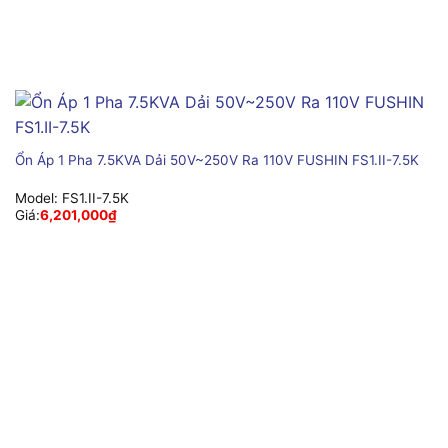
Ổn Áp 1 Pha 7.5KVA Dải 50V~250V Ra 110V FUSHIN FS1.II-7.5K
Model:
FS1.II-7.5K
Giá:
6,201,000
₫