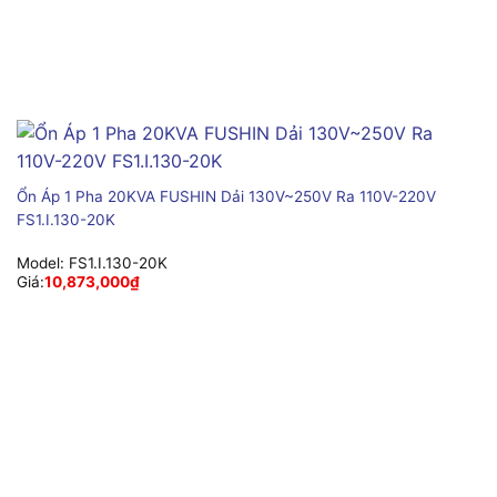
Ổn Áp 1 Pha 20KVA FUSHIN Dải 130V~250V Ra 110V-220V
FS1.I.130-20K
Model:
FS1.I.130-20K
Giá:
10,873,000
₫