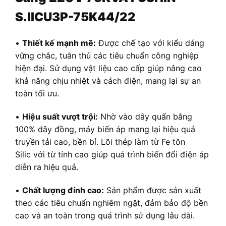
S.IICU3P-75K44/22
•
Thiết kế mạnh mẽ:
Được chế tạo với kiểu dáng
vững chắc, tuân thủ các tiêu chuẩn công nghiệp
hiện đại. Sử dụng vật liệu cao cấp giúp nâng cao
khả năng chịu nhiệt và cách điện, mang lại sự an
toàn tối ưu.
•
Hiệu suất vượt trội:
Nhờ vào dây quấn bằng
100% dây đồng, máy biến áp mang lại hiệu quả
truyền tải cao, bền bỉ. Lõi thép làm từ Fe tôn
Silic với từ tính cao giúp quá trình biến đổi điện áp
diễn ra hiệu quả.
•
Chất lượng đỉnh cao:
Sản phẩm được sản xuất
theo các tiêu chuẩn nghiêm ngặt, đảm bảo độ bền
cao và an toàn trong quá trình sử dụng lâu dài.