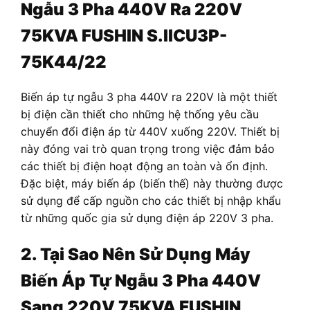
Ngẫu 3 Pha 440V Ra 220V
75KVA FUSHIN S.IICU3P-
75K44/22
Biến áp tự ngẫu 3 pha 440V ra 220V là một thiết
bị điện cần thiết cho những hệ thống yêu cầu
chuyển đổi điện áp từ 440V xuống 220V. Thiết bị
này đóng vai trò quan trọng trong việc đảm bảo
các thiết bị điện hoạt động an toàn và ổn định.
Đặc biệt, máy biến áp (biến thế) này thường được
sử dụng để cấp nguồn cho các thiết bị nhập khẩu
từ những quốc gia sử dụng điện áp 220V 3 pha.
2. Tại Sao Nên Sử Dụng Máy
Biến Áp Tự Ngẫu 3 Pha
440V
Sang 220V
75KVA FUSHIN