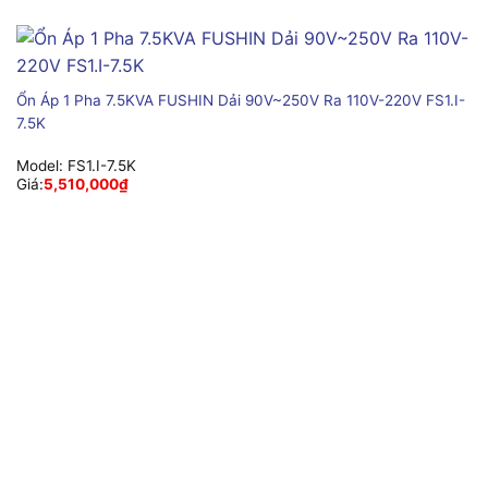
Ổn Áp 1 Pha 7.5KVA FUSHIN Dải 90V~250V Ra 110V-220V FS1.I-
7.5K
Model:
FS1.I-7.5K
Giá:
5,510,000
₫