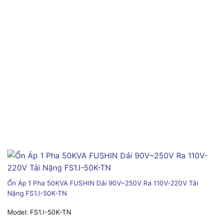
Ổn Áp 1 Pha 50KVA FUSHIN Dải 90V~250V Ra 110V-220V Tải
Nặng FS1.I-50K-TN
Model:
FS1.I-50K-TN