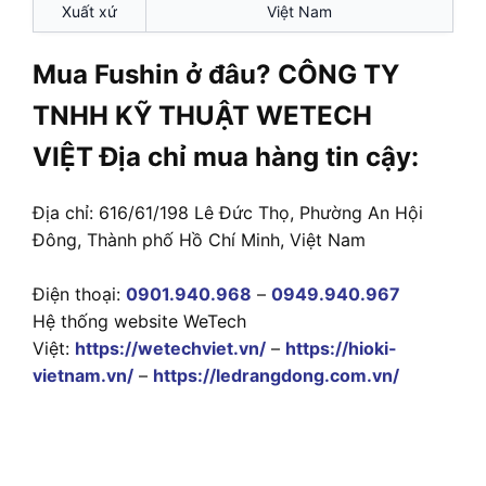
Xuất xứ
Việt Nam
Mua Fushin ở đâu? CÔNG TY
TNHH KỸ THUẬT WETECH
VIỆT Địa chỉ mua hàng tin cậy:
Địa chỉ: 616/61/198 Lê Đức Thọ, Phường An Hội
Đông, Thành phố Hồ Chí Minh, Việt Nam
Điện thoại:
0901.940.968
–
0949.940.967
Hệ thống website WeTech
Việt:
https://wetechviet.vn/
–
https://hioki-
vietnam.vn/
–
https://ledrangdong.com.vn/