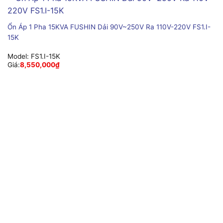
Ổn Áp 1 Pha 15KVA FUSHIN Dải 90V~250V Ra 110V-220V FS1.I-
15K
Model:
FS1.I-15K
Giá:
8,550,000
₫