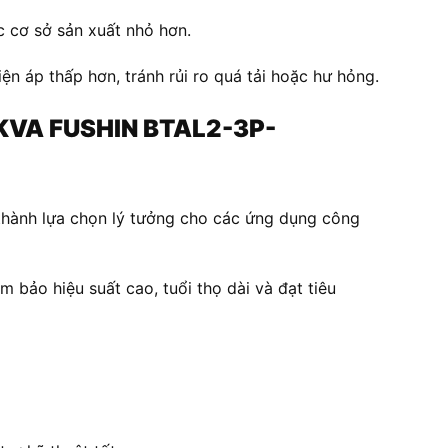
 cơ sở sản xuất nhỏ hơn.
ện áp thấp hơn, tránh rủi ro quá tải hoặc hư hỏng.
KVA FUSHIN BTAL2-3P-
thành lựa chọn lý tưởng cho các ứng dụng công
bảo hiệu suất cao, tuổi thọ dài và đạt tiêu