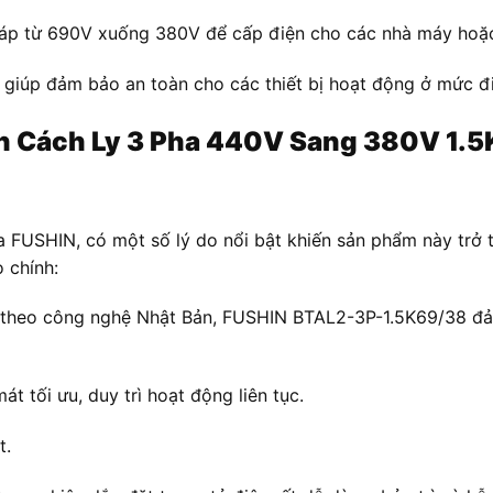
 áp từ 690V xuống 380V để cấp điện cho các nhà máy hoặc
y giúp đảm bảo an toàn cho các thiết bị hoạt động ở mức đi
ần Cách Ly 3 Pha
440V Sang 380V
1.5
 FUSHIN, có một số lý do nổi bật khiến sản phẩm này trở 
o chính:
 theo công nghệ Nhật Bản, FUSHIN BTAL2-3P-1.5K69/38 đảm 
t tối ưu, duy trì hoạt động liên tục.
t.