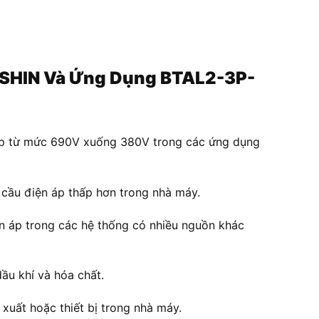
FUSHIN Và Ứng Dụng BTAL2-3P-
n áp từ mức 690V xuống 380V trong các ứng dụng
 cầu điện áp thấp hơn trong nhà máy.
n áp trong các hệ thống có nhiều nguồn khác
ầu khí và hóa chất.
uất hoặc thiết bị trong nhà máy.