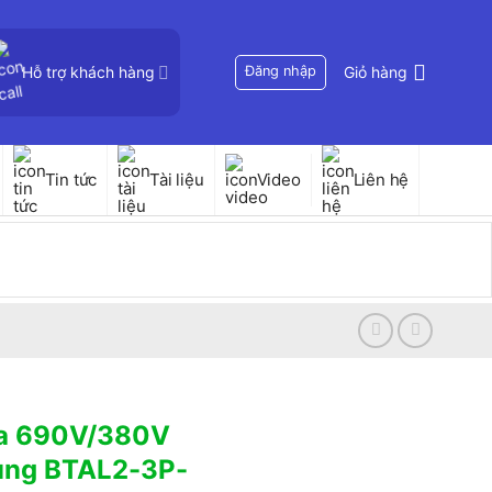
Hỗ trợ khách hàng
Đăng nhập
Giỏ hàng
Tin tức
Tài liệu
Video
Liên hệ
ha 690V/380V
ụng BTAL2-3P-