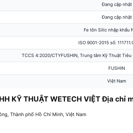
Đang cập nhật
Đang cập nhật
Fe tôn Silic nhập khẩu 
ISO 9001-2015 số: 111711
TCCS 4:2020/CTYFUSHIN, Trung tâm Kỹ Thuật Tiêu
FUSHIN
Việt Nam
HH KỸ THUẬT WETECH VIỆT Địa chỉ mu
ông, Thành phố Hồ Chí Minh, Việt Nam