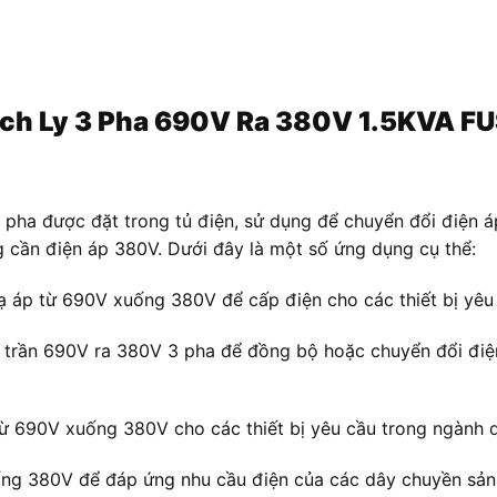
 Cách Ly 3 Pha 690V Ra 380V 1.5KVA 
3 pha được đặt trong tủ điện, sử dụng để chuyển đổi điệ
ng cần điện áp 380V. Dưới đây là một số ứng dụng cụ thể:
ạ áp từ 690V xuống 380V để cấp điện cho các thiết bị yêu
 trần 690V ra 380V 3 pha để đồng bộ hoặc chuyển đổi điệ
 từ 690V xuống 380V cho các thiết bị yêu cầu trong ngành d
ng 380V để đáp ứng nhu cầu điện của các dây chuyền sản x