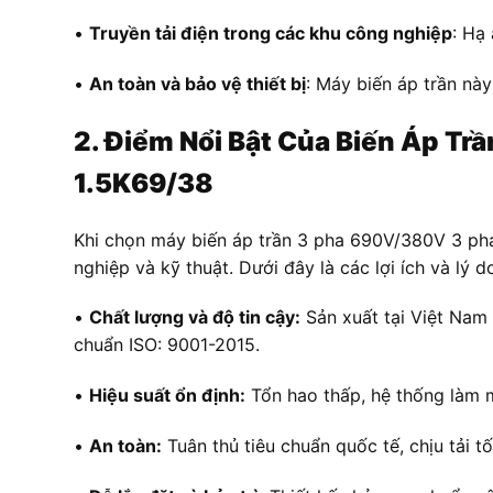
•
Truyền tải điện trong các khu công nghiệp
: Hạ
•
An toàn và bảo vệ thiết bị
: Máy biến áp trần nà
2. Điểm Nổi Bật Của Biến Áp Tr
1.5K69/38
Khi chọn máy biến áp trần 3 pha 690V/380V 3 pha
nghiệp và kỹ thuật. Dưới đây là các lợi ích và lý d
•
Chất lượng và độ tin cậy:
Sản xuất tại Việt Nam
chuẩn ISO: 9001-2015.
•
Hiệu suất ổn định:
Tổn hao thấp, hệ thống làm má
•
An toàn:
Tuân thủ tiêu chuẩn quốc tế, chịu tải tố