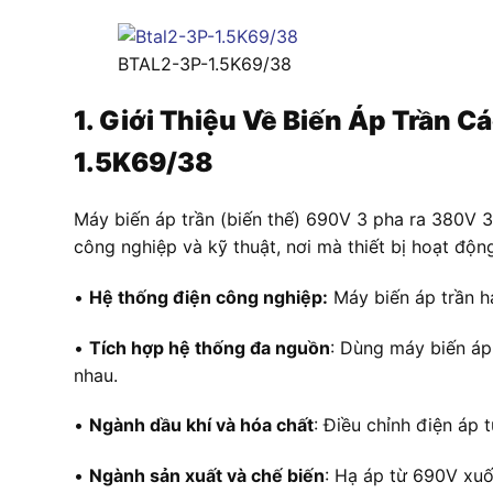
BTAL2-3P-1.5K69/38
1. Giới Thiệu Về Biến Áp Trần
1.5K69/38
Máy biến áp trần (biến thế) 690V 3 pha ra 380V 
công nghiệp và kỹ thuật, nơi mà thiết bị hoạt độ
•
Hệ thống điện công nghiệp:
Máy biến áp trần h
•
Tích hợp hệ thống đa nguồn
: Dùng máy biến áp
nhau.
•
Ngành dầu khí và hóa chất
: Điều chỉnh điện áp
•
Ngành sản xuất và chế biến
: Hạ áp từ 690V xuố