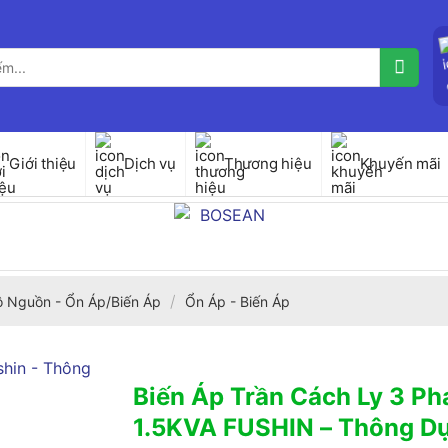
Giới thiệu
Dịch vụ
Thương hiệu
Khuyến mãi
/
ộ Nguồn - Ổn Áp/Biến Áp
Ổn Áp - Biến Áp
Biến Áp Trần Cách Ly 3 P
1.5KVA FUSHIN – Thông D