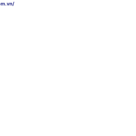
om.vn/