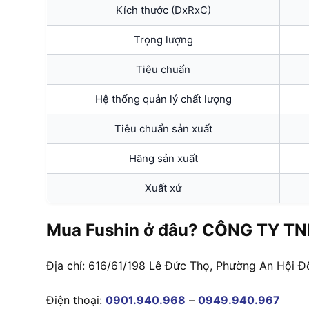
Kích thước (DxRxC)
Trọng lượng
Tiêu chuẩn
Hệ thống quản lý chất lượng
Tiêu chuẩn sản xuất
Hãng sản xuất
Xuất xứ
Mua Fushin ở đâu? CÔNG TY TN
Địa chỉ: 616/61/198 Lê Đức Thọ, Phường An Hội Đ
Điện thoại:
0901.940.968
–
0949.940.967