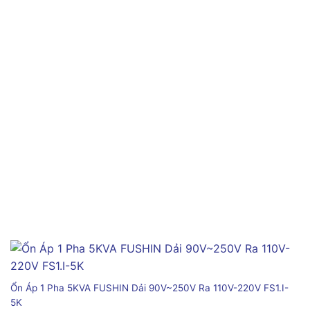
Ổn Áp 1 Pha 5KVA FUSHIN Dải 90V~250V Ra 110V-220V FS1.I-
5K