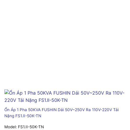
Ổn Áp 1 Pha 50KVA FUSHIN Dải 50V~250V Ra 110V-220V Tải
Nặng FS1.II-50K-TN
Model:
FS1.II-50K-TN