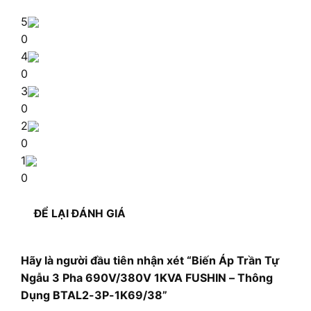
5
0
4
0
3
0
2
0
1
0
ĐỂ LẠI ĐÁNH GIÁ
Hãy là người đầu tiên nhận xét “Biến Áp Trần Tự
Ngẫu 3 Pha 690V/380V 1KVA FUSHIN – Thông
Dụng BTAL2-3P-1K69/38”