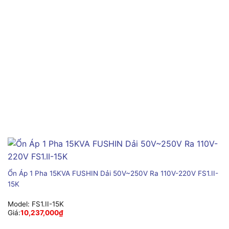
Ổn Áp 1 Pha 15KVA FUSHIN Dải 50V~250V Ra 110V-220V FS1.II-
15K
Model:
FS1.II-15K
Giá:
10,237,000
₫