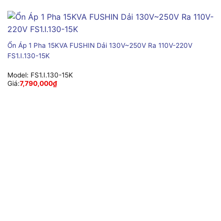
Ổn Áp 1 Pha 15KVA FUSHIN Dải 130V~250V Ra 110V-220V
FS1.I.130-15K
Model:
FS1.I.130-15K
Giá:
7,790,000
₫