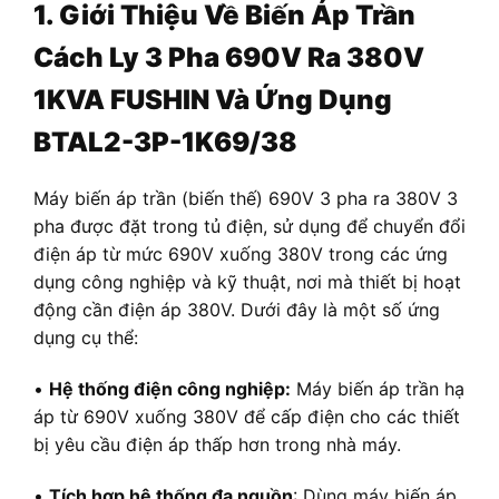
1. Giới Thiệu Về Biến Áp Trần
Cách Ly 3 Pha 690V Ra 380V
1KVA FUSHIN Và Ứng Dụng
BTAL2-3P-1K69/38
Máy biến áp trần (biến thế) 690V 3 pha ra 380V 3
pha được đặt trong tủ điện, sử dụng để chuyển đổi
điện áp từ mức 690V xuống 380V trong các ứng
dụng công nghiệp và kỹ thuật, nơi mà thiết bị hoạt
động cần điện áp 380V. Dưới đây là một số ứng
dụng cụ thể:
•
Hệ thống điện công nghiệp:
Máy biến áp trần hạ
áp từ 690V xuống 380V để cấp điện cho các thiết
bị yêu cầu điện áp thấp hơn trong nhà máy.
•
Tích hợp hệ thống đa nguồn
: Dùng máy biến áp