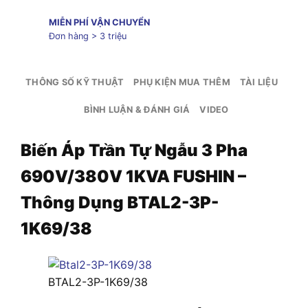
MIỄN PHÍ VẬN CHUYỂN
Đơn hàng > 3 triệu
THÔNG SỐ KỸ THUẬT
PHỤ KIỆN MUA THÊM
TÀI LIỆU
BÌNH LUẬN & ĐÁNH GIÁ
VIDEO
Biến Áp Trần Tự Ngẫu 3 Pha
690V/380V 1KVA FUSHIN –
Thông Dụng BTAL2-3P-
1K69/38
BTAL2-3P-1K69/38