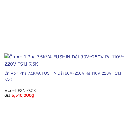
Ổn Áp 1 Pha 7.5KVA FUSHIN Dải 90V~250V Ra 110V-220V FS1.I-
7.5K
Model:
FS1.I-7.5K
Giá:
5,510,000
₫