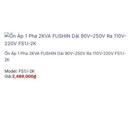
Ổn Áp 1 Pha 2KVA FUSHIN Dải 90V~250V Ra 110V-220V FS1.I-
2K
Model:
FS1.I-2K
Giá:
2,489,000
₫