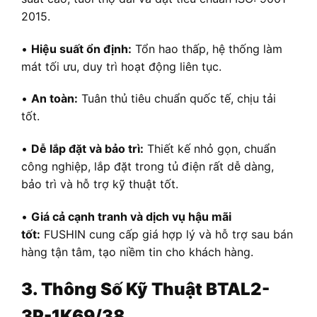
2015.
•
Hiệu suất ổn định:
Tổn hao thấp, hệ thống làm
mát tối ưu, duy trì hoạt động liên tục.
•
An toàn:
Tuân thủ tiêu chuẩn quốc tế, chịu tải
tốt.
•
Dễ lắp đặt và bảo trì:
Thiết kế nhỏ gọn, chuẩn
công nghiệp, lắp đặt trong tủ điện rất dễ dàng,
bảo trì và hỗ trợ kỹ thuật tốt.
•
Giá cả cạnh tranh và dịch vụ hậu mãi
tốt:
FUSHIN cung cấp giá hợp lý và hỗ trợ sau bán
hàng tận tâm, tạo niềm tin cho khách hàng.
3. Thông Số Kỹ Thuật BTAL2-
3P-1K69/38