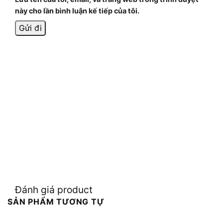
này cho lần bình luận kế tiếp của tôi.
Đánh giá product
SẢN PHẨM TƯƠNG TỰ