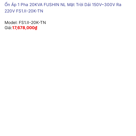
Ổn Áp 1 Pha 20KVA FUSHIN NL Mặt Trời Dải 150V~300V Ra
220V FS1.II-20K-TN
Model:
FS1.II-20K-TN
Giá:
17,678,000
₫