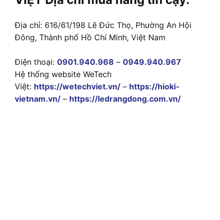
Địa chỉ: 616/61/198 Lê Đức Thọ, Phường An Hội
Đông, Thành phố Hồ Chí Minh, Việt Nam
Điện thoại:
0901.940.968
–
0949.940.967
Hệ thống website WeTech
Việt:
https://wetechviet.vn/
–
https://hioki-
vietnam.vn/
–
https://ledrangdong.com.vn/