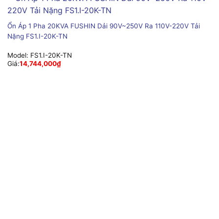
Ổn Áp 1 Pha 20KVA FUSHIN Dải 90V~250V Ra 110V-220V Tải
Nặng FS1.I-20K-TN
Model:
FS1.I-20K-TN
Giá:
14,744,000
₫