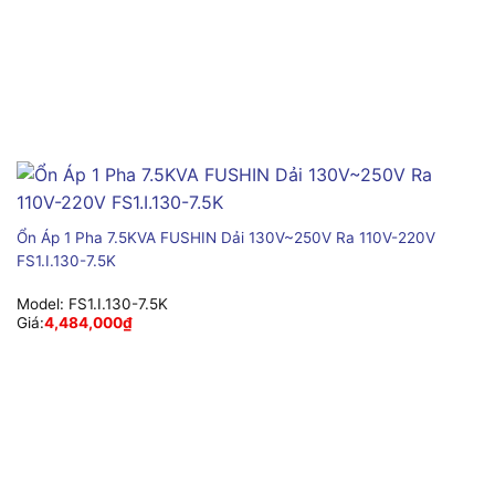
Ổn Áp 1 Pha 7.5KVA FUSHIN Dải 130V~250V Ra 110V-220V
FS1.I.130-7.5K
Model:
FS1.I.130-7.5K
Giá:
4,484,000
₫