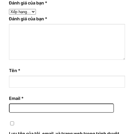
Đánh giá của bạn
*
Đánh giá của bạn
*
Tên
*
Email
*
Lưu tên của tôi, email, và trang web trong trình duyệt