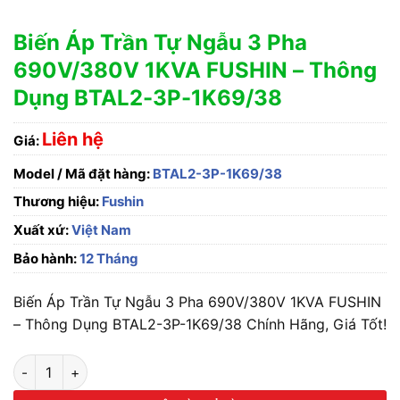
Biến Áp Trần Tự Ngẫu 3 Pha
690V/380V 1KVA FUSHIN – Thông
Dụng BTAL2-3P-1K69/38
Liên hệ
Giá:
Model / Mã đặt hàng:
BTAL2-3P-1K69/38
Thương hiệu:
Fushin
Xuất xứ:
Việt Nam
Bảo hành:
12 Tháng
Biến Áp Trần Tự Ngẫu 3 Pha 690V/380V 1KVA FUSHIN
– Thông Dụng BTAL2-3P-1K69/38 Chính Hãng, Giá Tốt!
Biến Áp Trần Tự Ngẫu 3 Pha 690V/380V 1KVA FUSHIN - Thô