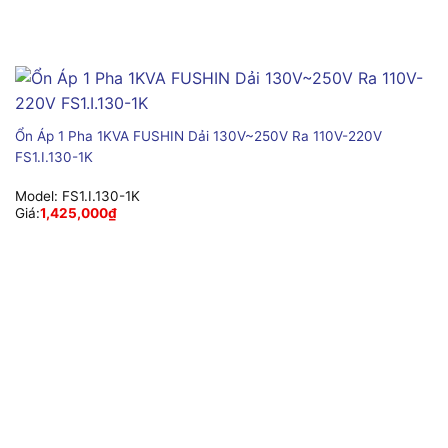
Ổn Áp 1 Pha 1KVA FUSHIN Dải 130V~250V Ra 110V-220V
FS1.I.130-1K
Model:
FS1.I.130-1K
Giá:
1,425,000
₫