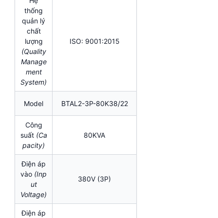
Hệ
thống
quản lý
chất
lượng
ISO: 9001:2015
(Quality
Manage
ment
System)
Model
BTAL2-3P-80K38/22
Công
suất
(Ca
80KVA
pacity)
Điện áp
vào
(Inp
380V (3P)
ut
Voltage)
Điện áp