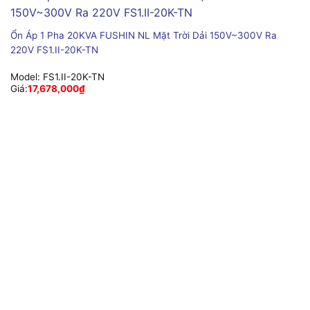
Ổn Áp 1 Pha 20KVA FUSHIN NL Mặt Trời Dải 150V~300V Ra
220V FS1.II-20K-TN
Model:
FS1.II-20K-TN
Giá:
17,678,000
₫