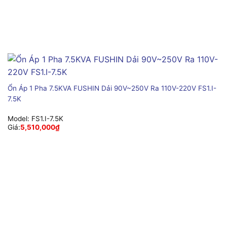
Ổn Áp 1 Pha 7.5KVA FUSHIN Dải 90V~250V Ra 110V-220V FS1.I-
7.5K
Model:
FS1.I-7.5K
Giá:
5,510,000
₫