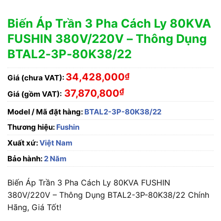
Biến Áp Trần 3 Pha Cách Ly 80KVA
FUSHIN 380V/220V – Thông Dụng
BTAL2-3P-80K38/22
34,428,000
₫
Giá (chưa VAT):
₫
37,870,800
Giá (gồm VAT):
Model / Mã đặt hàng:
BTAL2-3P-80K38/22
Thương hiệu:
Fushin
Xuất xứ:
Việt Nam
Bảo hành:
2 Năm
Biến Áp Trần 3 Pha Cách Ly 80KVA FUSHIN
380V/220V – Thông Dụng BTAL2-3P-80K38/22 Chính
Hãng, Giá Tốt!