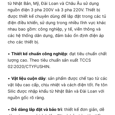
từ Nhật Bản, Mỹ, Đài Loan và Châu Âu sử dụng
nguồn điện 3 pha 200V và 3 pha 220V. Thiết bị
được thiết kế chuyên dùng để lắp đặt trong các tủ
điện điều khiển, sử dụng trong nhiều lĩnh vực khác
nhau bao gồm: công nghiệp, y tế, viễn thông và
các hệ thống dân dụng, đảm bảo ổn định điện áp
cho các thiết bị.
•
Thiết kế chuẩn công nghiệp
: đạt tiêu chuẩn chất
lượng cao. Theo tiêu chuẩn sản xuất TCCS
02:2020/CTYFUSHIN.
•
Vật liệu cuộn dây
: sản phẩm được chế tạo từ các
vật liệu cao cấp, chịu nhiệt và cách điện tốt. Fe tôn
Silic được nhập khẩu từ Nhật Bản và Đài Loan với
nguồn gốc rõ ràng.
•
Dễ dàng lắp đặt và bảo trì
: thiết kế đơn giản, dễ