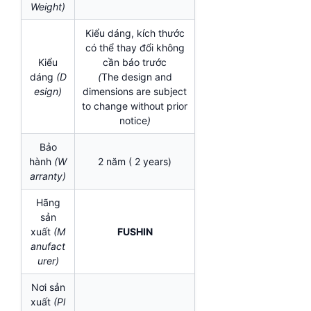
Weight)
Kiểu dáng, kích thước
có thể thay đổi không
Kiểu
cần báo trước
dáng
(D
(
The design and
esign)
dimensions are subject
to change without prior
notice
)
Bảo
hành
(W
2 năm ( 2 years)
arranty)
Hãng
sản
xuất
(M
FUSHIN
anufact
urer)
Nơi sản
xuất
(Pl