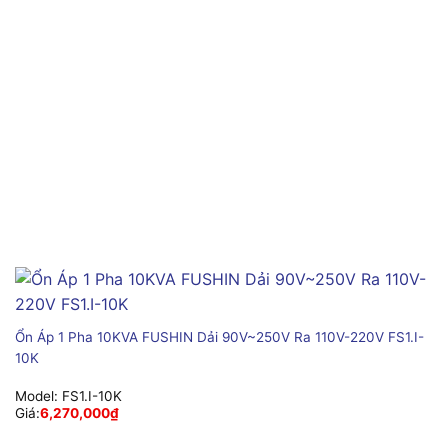
Ổn Áp 1 Pha 10KVA FUSHIN Dải 90V~250V Ra 110V-220V FS1.I-
10K
Model:
FS1.I-10K
Giá:
6,270,000
₫