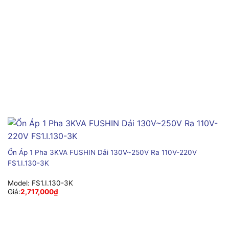
Ổn Áp 1 Pha 3KVA FUSHIN Dải 130V~250V Ra 110V-220V
FS1.I.130-3K
Model:
FS1.I.130-3K
Giá:
2,717,000
₫