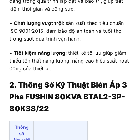
dàng trong quá trình lắp đặt và bảo trì, giúp tiết
kiệm thời gian và công sức.
•
Chất lượng vượt trội
: sản xuất theo tiêu chuẩn
ISO 9001:2015, đảm bảo độ an toàn và tuổi thọ
trong suốt quá trình vận hành.
•
Tiết kiệm năng lượng
: thiết kế tối ưu giúp giảm
thiểu tổn thất năng lượng, nâng cao hiệu suất hoạt
động của thiết bị.
2. Thông Số Kỹ Thuật
Biến Áp
3
Pha FUSHIN 80KVA BTAL2-3P-
80K38/22
Thông
số