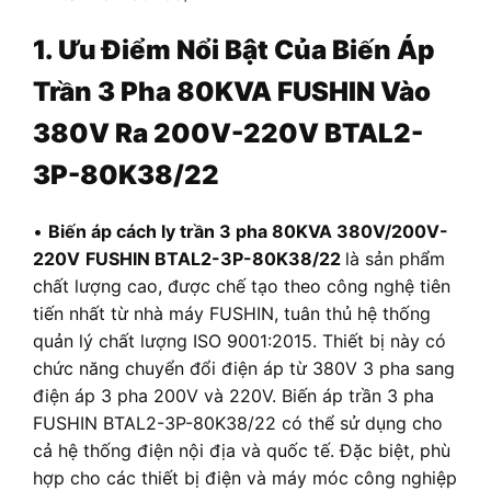
1. Ưu Điểm Nổi Bật Của Biến Áp
Trần
3 Pha 80KVA FUSHIN Vào
380V Ra 200V-220V BTAL2-
3P-80K38/22
•
Biến áp cách ly trần 3 pha 80KVA 380V/200V-
220V
FUSHIN BTAL2-3P-80K38/22
là sản phẩm
chất lượng cao, được chế tạo theo công nghệ tiên
tiến nhất từ nhà máy FUSHIN, tuân thủ hệ thống
quản lý chất lượng ISO 9001:2015. Thiết bị này có
chức năng chuyển đổi điện áp từ 380V 3 pha sang
điện áp 3 pha 200V và 220V. Biến áp trần 3 pha
FUSHIN BTAL2-3P-80K38/22 có thể sử dụng cho
cả hệ thống điện nội địa và quốc tế. Đặc biệt, phù
hợp cho các thiết bị điện và máy móc công nghiệp