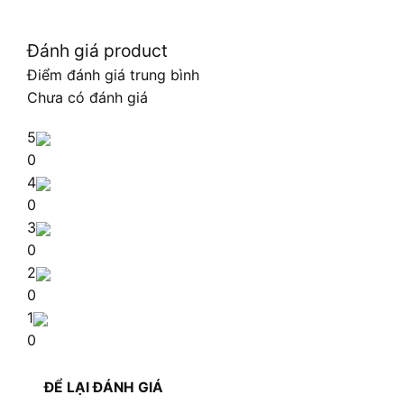
Đánh giá product
Điểm đánh giá trung bình
Chưa có đánh giá
5
0
4
0
3
0
2
0
1
0
ĐỂ LẠI ĐÁNH GIÁ