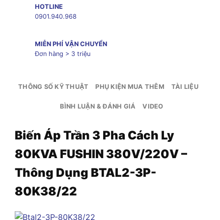
HOTLINE
0901.940.968
MIỄN PHÍ VẬN CHUYỂN
Đơn hàng > 3 triệu
THÔNG SỐ KỸ THUẬT
PHỤ KIỆN MUA THÊM
TÀI LIỆU
BÌNH LUẬN & ĐÁNH GIÁ
VIDEO
Biến Áp Trần 3 Pha Cách Ly
80KVA FUSHIN 380V/220V –
Thông Dụng BTAL2-3P-
80K38/22