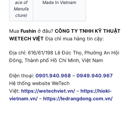
ace of
Made In Vietnam
Manufa
cture)
Mua
Fushin
ở đâu?
CÔNG TY TNHH KỸ THUẬT
WETECH VIỆT
Địa chỉ mua hàng tin cậy:
Địa chỉ: 616/61/198 Lê Đức Thọ, Phường An Hội
Đông, Thành phố Hồ Chí Minh, Việt Nam
Điện thoại:
0901.940.968
–
0949.940.967
Hệ thống website WeTech
Việt:
https://wetechviet.vn/
–
https://hioki-
vietnam.vn/
–
https://ledrangdong.com.vn/