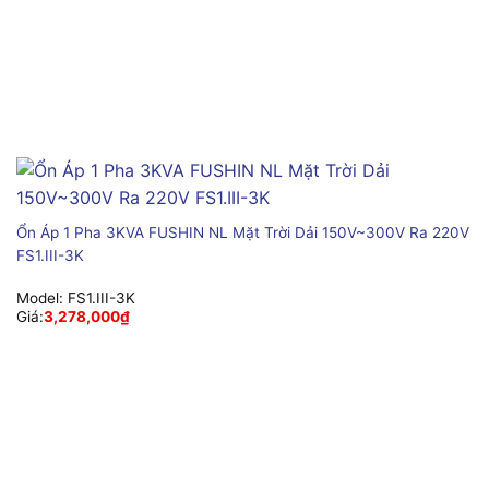
Ổn Áp 1 Pha 3KVA FUSHIN NL Mặt Trời Dải 150V~300V Ra 220V
FS1.III-3K
Model:
FS1.III-3K
Giá:
3,278,000
₫