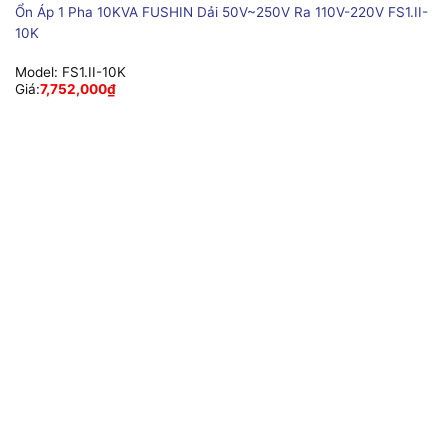
Ổn Áp 1 Pha 10KVA FUSHIN Dải 50V~250V Ra 110V-220V FS1.II-
10K
Model:
FS1.II-10K
Giá:
7,752,000
₫