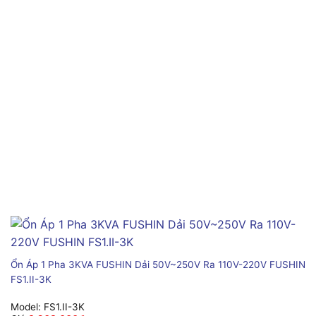
Ổn Áp 1 Pha 3KVA FUSHIN Dải 50V~250V Ra 110V-220V FUSHIN
FS1.II-3K
Model:
FS1.II-3K