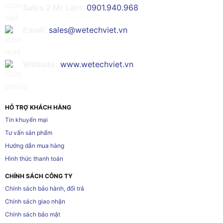
Sales 2 Mr Lâm:
0901.940.968
Email:
sales@wetechviet.vn
Website:
www.wetechviet.vn
HỖ TRỢ KHÁCH HÀNG
Tin khuyến mại
Tư vấn sản phẩm
Hướng dẫn mua hàng
Hình thức thanh toán
CHÍNH SÁCH CÔNG TY
Chính sách bảo hành, đổi trả
Chính sách giao nhận
Chính sách bảo mật