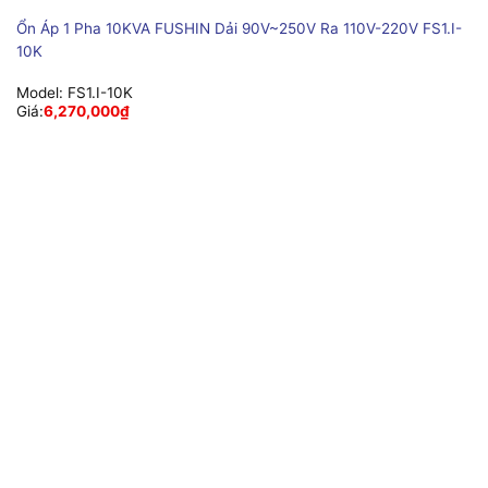
Ổn Áp 1 Pha 10KVA FUSHIN Dải 90V~250V Ra 110V-220V FS1.I-
10K
Model:
FS1.I-10K
Giá:
6,270,000
₫