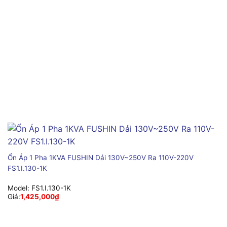
Ổn Áp 1 Pha 1KVA FUSHIN Dải 130V~250V Ra 110V-220V
FS1.I.130-1K
Model:
FS1.I.130-1K
Giá:
1,425,000
₫