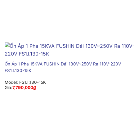
Ổn Áp 1 Pha 15KVA FUSHIN Dải 130V~250V Ra 110V-220V
FS1.I.130-15K
Model:
FS1.I.130-15K
Giá:
7,790,000
₫