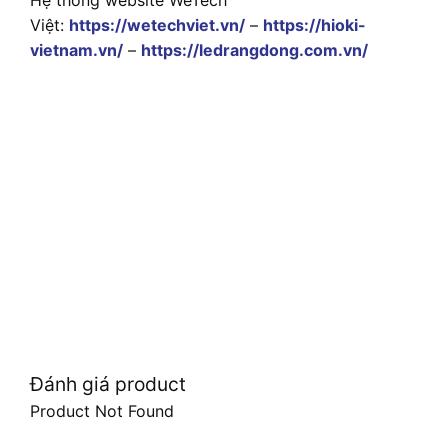
Việt:
https://wetechviet.vn/
–
https://hioki-
vietnam.vn/
–
https://ledrangdong.com.vn/
Đánh giá product
Product Not Found