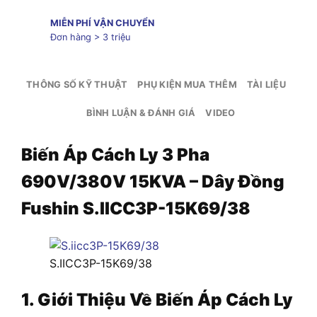
MIỄN PHÍ VẬN CHUYỂN
Đơn hàng > 3 triệu
THÔNG SỐ KỸ THUẬT
PHỤ KIỆN MUA THÊM
TÀI LIỆU
BÌNH LUẬN & ĐÁNH GIÁ
VIDEO
Biến Áp Cách Ly 3 Pha
690V/380V 15KVA – Dây Đồng
Fushin S.IICC3P-15K69/38
S.IICC3P-15K69/38
1. Giới Thiệu Về Biến Áp Cách Ly