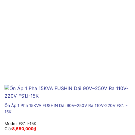
Ổn Áp 1 Pha 15KVA FUSHIN Dải 90V~250V Ra 110V-220V FS1.I-
15K
Model:
FS1.I-15K
Giá:
8,550,000
₫