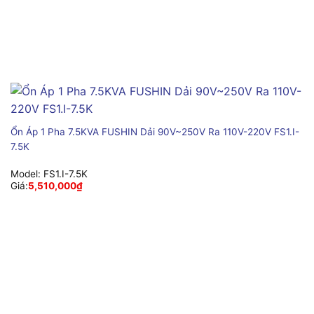
Ổn Áp 1 Pha 7.5KVA FUSHIN Dải 90V~250V Ra 110V-220V FS1.I-
7.5K
Model:
FS1.I-7.5K
Giá:
5,510,000
₫