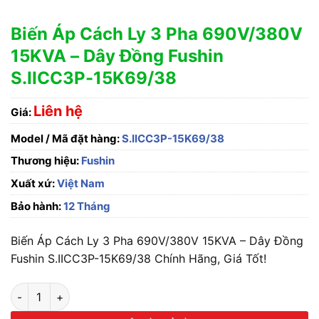
Biến Áp Cách Ly 3 Pha 690V/380V
15KVA – Dây Đồng Fushin
S.IICC3P-15K69/38
Liên hệ
Giá:
Model / Mã đặt hàng:
S.IICC3P-15K69/38
Thương hiệu:
Fushin
Xuất xứ:
Việt Nam
Bảo hành:
12 Tháng
Biến Áp Cách Ly 3 Pha 690V/380V 15KVA – Dây Đồng
Fushin S.IICC3P-15K69/38 Chính Hãng, Giá Tốt!
Biến Áp Cách Ly 3 Pha 690V/380V 15KVA - Dây Đồng Fushin 