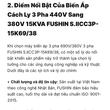
2. Điểm Nổi Bật Của Biến Áp
Cách Ly 3 Pha
440V Sang
380V
15KVA FUSHIN S.IICC3P-
15K69/38
Khi chọn máy biến áp 3 pha 690V/380V 3 pha
FUSHIN S.IICC3P-15K69/38, có một số lý do nổi
bật khiến sản phẩm này trở thành lựa chọn lý
tưởng cho các ứng dụng công nghiệp và kỹ thuật.
Dưới đây là các lợi ích và lý do chính:
•
Chất lượng và độ tin cậy:
Sản xuất tại Việt Nam
theo công nghệ Nhật Bản, FUSHIN đảm bảo hiệu
suất cao, tuổi thọ dài và đạt tiêu chuẩn ISO: 9001-
2015.