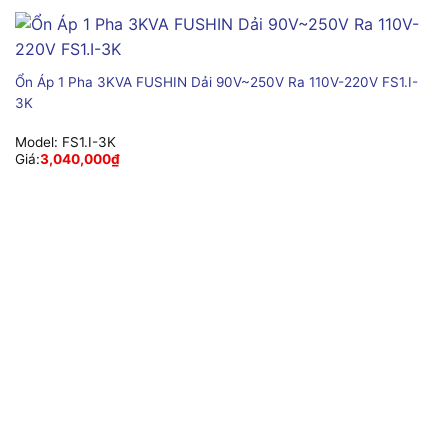
Ổn Áp 1 Pha 3KVA FUSHIN Dải 90V~250V Ra 110V-220V FS1.I-
3K
Model:
FS1.I-3K
Giá:
3,040,000
₫