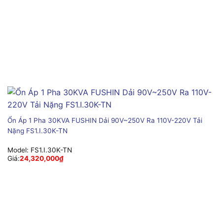
Ổn Áp 1 Pha 30KVA FUSHIN Dải 90V~250V Ra 110V-220V Tải
Nặng FS1.I.30K-TN
Model:
FS1.I.30K-TN
Giá:
24,320,000
₫