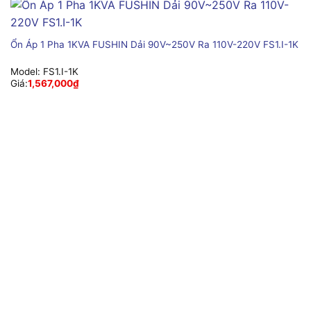
Ổn Áp 1 Pha 1KVA FUSHIN Dải 90V~250V Ra 110V-220V FS1.I-1K
Model:
FS1.I-1K
Giá:
1,567,000
₫