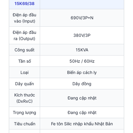
15K69/38
Điện áp đầu
690V/3P+N
vào (Input)
Điện áp đầu
380V/3P
ra (Output)
Công suất
15KVA
Tần số
50Hz / 60Hz
Loại
Biến áp cách ly
Dây quấn
Dây đồng
Kích thước
Đang cập nhật
(DxRxC)
Trọng lượng
Đang cập nhật
Tiêu chuẩn
Fe tôn Silic nhập khẩu Nhật Bản