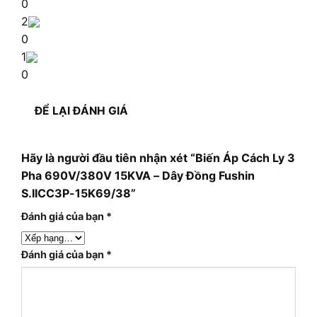
0
2
0
1
0
ĐỂ LẠI ĐÁNH GIÁ
Hãy là người đầu tiên nhận xét “Biến Áp Cách Ly 3
Pha 690V/380V 15KVA – Dây Đồng Fushin
S.IICC3P-15K69/38”
Đánh giá của bạn
*
Đánh giá của bạn
*