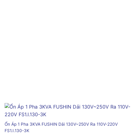
Ổn Áp 1 Pha 3KVA FUSHIN Dải 130V~250V Ra 110V-220V
FS1.I.130-3K