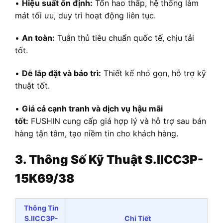
•
Hiệu suất ổn định:
Tổn hao thấp, hệ thống làm
mát tối ưu, duy trì hoạt động liên tục.
•
An toàn:
Tuân thủ tiêu chuẩn quốc tế, chịu tải
tốt.
•
Dễ lắp đặt và bảo trì:
Thiết kế nhỏ gọn, hỗ trợ kỹ
thuật tốt.
•
Giá cả cạnh tranh và dịch vụ hậu mãi
tốt:
FUSHIN cung cấp giá hợp lý và hỗ trợ sau bán
hàng tận tâm, tạo niềm tin cho khách hàng.
3. Thông Số Kỹ Thuật S.IICC3P-
15K69/38
Thông Tin
S.IICC3P-
Chi Tiết