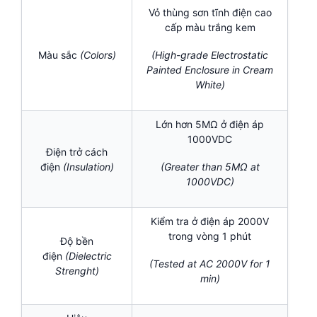
Vỏ thùng sơn tĩnh điện cao
cấp màu trắng kem
Màu sắc
(Colors)
(High-grade Electrostatic
Painted Enclosure in Cream
White)
Lớn hơn 5MΩ ở điện áp
1000VDC
Điện trở cách
điện
(Insulation)
(Greater than 5MΩ at
1000VDC)
Kiểm tra ở điện áp 2000V
trong vòng 1 phút
Độ bền
điện
(Dielectric
(Tested at AC 2000V for 1
Strenght)
min)