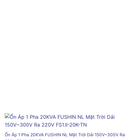
Ổn Áp 1 Pha 20KVA FUSHIN NL Mặt Trời Dải 150V~300V Ra