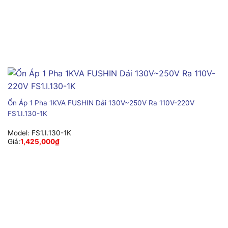
Ổn Áp 1 Pha 1KVA FUSHIN Dải 130V~250V Ra 110V-220V
FS1.I.130-1K
Model:
FS1.I.130-1K
Giá:
1,425,000
₫