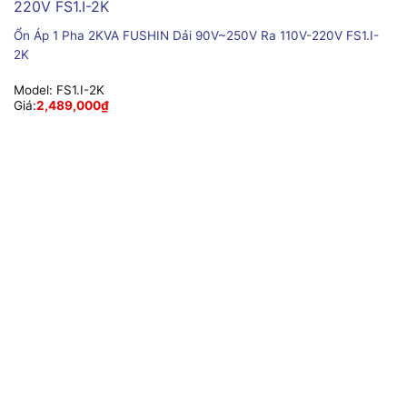
Ổn Áp 1 Pha 2KVA FUSHIN Dải 90V~250V Ra 110V-220V FS1.I-
2K
Model:
FS1.I-2K
Giá:
2,489,000
₫