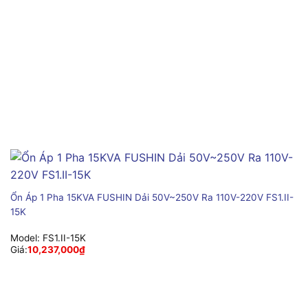
Ổn Áp 1 Pha 15KVA FUSHIN Dải 50V~250V Ra 110V-220V FS1.II-
15K
Model:
FS1.II-15K
Giá:
10,237,000
₫