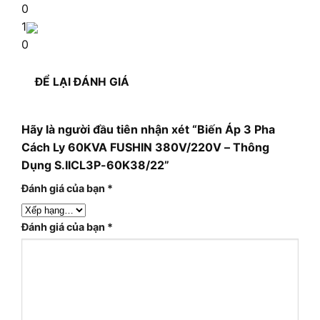
0
1
0
ĐỂ LẠI ĐÁNH GIÁ
Hãy là người đầu tiên nhận xét “Biến Áp 3 Pha
Cách Ly 60KVA FUSHIN 380V/220V – Thông
Dụng S.IICL3P-60K38/22”
Đánh giá của bạn
*
Đánh giá của bạn
*