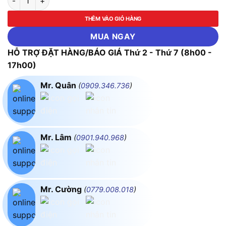
THÊM VÀO GIỎ HÀNG
MUA NGAY
HỖ TRỢ ĐẶT HÀNG/BÁO GIÁ Thứ 2 - Thứ 7 (8h00 -
17h00)
Mr. Quân
(
0909.346.736
)
Mr. Lâm
(
0901.940.968
)
Mr. Cường
(
0779.008.018
)