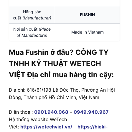
Hãng sản
FUSHIN
xuất
(Manufacturer)
Nơi sản xuất
(Place
Made In Vietnam
of Manufacture)
Mua Fushin ở đâu? CÔNG TY
TNHH KỸ THUẬT WETECH
VIỆT Địa chỉ mua hàng tin cậy:
Địa chỉ: 616/61/198 Lê Đức Thọ, Phường An Hội
Đông, Thành phố Hồ Chí Minh, Việt Nam
Điện thoại:
0901.940.968
–
0949.940.967
Hệ thống website WeTech
Việt:
https://wetechviet.vn/
–
https://hioki-