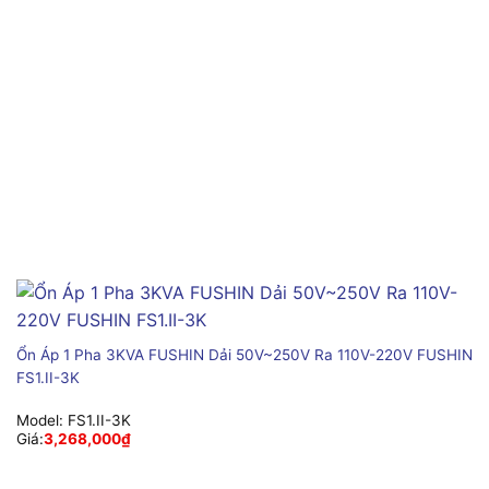
Ổn Áp 1 Pha 3KVA FUSHIN Dải 50V~250V Ra 110V-220V FUSHIN
FS1.II-3K
Model:
FS1.II-3K
Giá:
3,268,000
₫