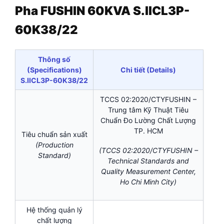
Pha FUSHIN 60KVA S.IICL3P-
60K38/22
Thông số
(Specifications)
Chi tiết (Details)
S.IICL3P-60K38/22
TCCS 02:2020/CTYFUSHIN –
Trung tâm Kỹ Thuật Tiêu
Chuẩn Đo Lường Chất Lượng
TP. HCM
Tiêu chuẩn sản xuất
(Production
(TCCS 02:2020/CTYFUSHIN –
Standard)
Technical Standards and
Quality Measurement Center,
Ho Chi Minh City)
Hệ thống quản lý
chất lượng