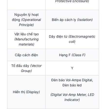
Protective Enclosure)
Nguyên lý hoạt
động
(Operational
Biến áp cách ly
(Isolation
)
Principle)
Vật liệu chế tạo
Dây điện từ
(Electromagnetic
(Manufacturing
coil
)
materials)
Cấp cách điện
Hạng F
(
Class F)
Tổ đấu dây
(Vector
Y
Group)
Đèn báo Vol-Ampe Digital,
Đèn báo led
Hiển thị
(Display)
(Digital Vol-Amp Meter, LED
Indicator)