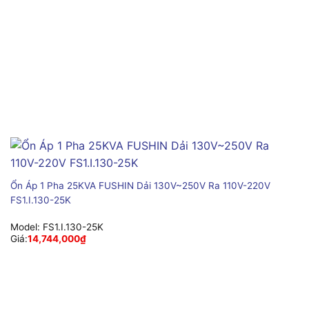
Ổn Áp 1 Pha 25KVA FUSHIN Dải 130V~250V Ra 110V-220V
FS1.I.130-25K
Model:
FS1.I.130-25K
Giá:
14,744,000
₫