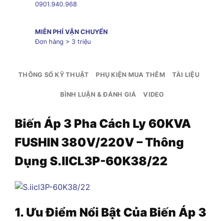
0901.940.968
MIỄN PHÍ VẬN CHUYỂN
Đơn hàng > 3 triệu
THÔNG SỐ KỸ THUẬT
PHỤ KIỆN MUA THÊM
TÀI LIỆU
BÌNH LUẬN & ĐÁNH GIÁ
VIDEO
Biến Áp 3 Pha Cách Ly 60KVA
FUSHIN 380V/220V – Thông
Dụng S.IICL3P-60K38/22
1. Ưu Điểm Nổi Bật Của Biến Áp
3