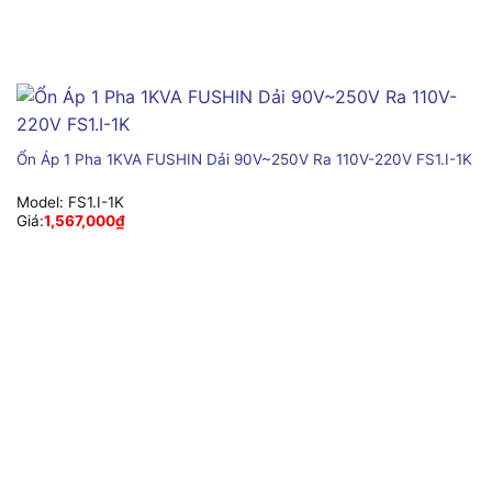
Ổn Áp 1 Pha 1KVA FUSHIN Dải 90V~250V Ra 110V-220V FS1.I-1K
Model:
FS1.I-1K
Giá:
1,567,000
₫