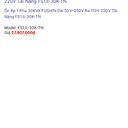
Ổn Áp 1 Pha 30KVA FUSHIN Dải 50V~250V Ra 110V-220V Tải
Nặng FS1.II-30K-TN
Model:
FS1.II-30K-TN
Giá:
27,907,000
₫