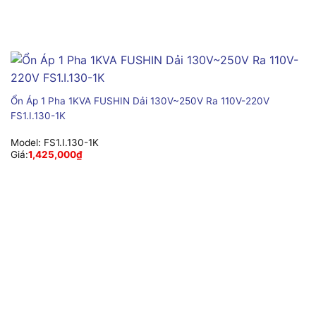
Ổn Áp 1 Pha 1KVA FUSHIN Dải 130V~250V Ra 110V-220V
FS1.I.130-1K
Model:
FS1.I.130-1K
Giá:
1,425,000
₫