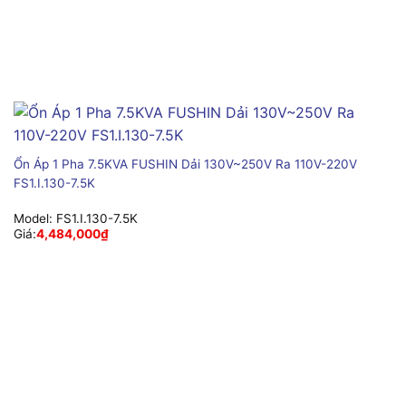
Ổn Áp 1 Pha 7.5KVA FUSHIN Dải 130V~250V Ra 110V-220V
FS1.I.130-7.5K
Model:
FS1.I.130-7.5K
Giá:
4,484,000
₫