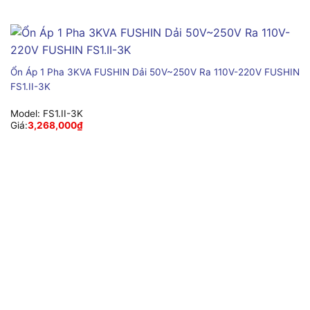
Ổn Áp 1 Pha 3KVA FUSHIN Dải 50V~250V Ra 110V-220V FUSHIN
FS1.II-3K
Model:
FS1.II-3K
Giá:
3,268,000
₫