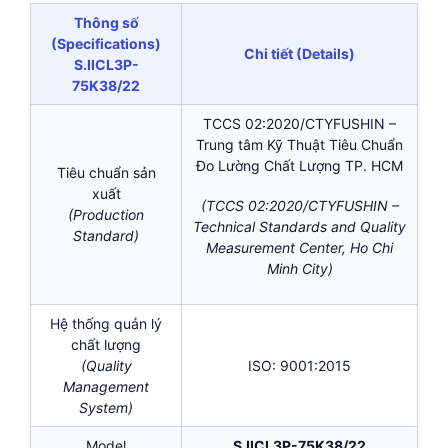
Thông số
(Specifications)
Chi tiết (Details)
S.IICL3P-
75K38/22
TCCS 02:2020/CTYFUSHIN –
Trung tâm Kỹ Thuật Tiêu Chuẩn
Đo Lường Chất Lượng TP. HCM
Tiêu chuẩn sản
xuất
(TCCS 02:2020/CTYFUSHIN –
(Production
Technical Standards and Quality
Standard)
Measurement Center, Ho Chi
Minh City)
Hệ thống quản lý
chất lượng
(Quality
ISO: 9001:2015
Management
System)
Model
S.IICL3P-75K38/22