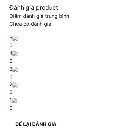
Đánh giá product
Điểm đánh giá trung bình
Chưa có đánh giá
5
0
4
0
3
0
2
0
1
0
ĐỂ LẠI ĐÁNH GIÁ