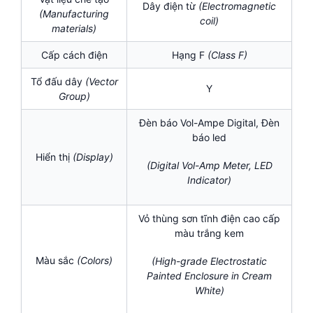
Dây điện từ
(Electromagnetic
(Manufacturing
coil
)
materials)
Cấp cách điện
Hạng F
(
Class F)
Tổ đấu dây
(Vector
Y
Group)
Đèn báo Vol-Ampe Digital, Đèn
báo led
Hiển thị
(Display)
(Digital Vol-Amp Meter, LED
Indicator)
Vỏ thùng sơn tĩnh điện cao cấp
màu trắng kem
Màu sắc
(Colors)
(High-grade Electrostatic
Painted Enclosure in Cream
White)