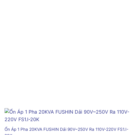
Ổn Áp 1 Pha 20KVA FUSHIN Dải 90V~250V Ra 110V-220V FS1.I-