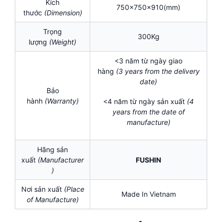
Kích
750x750x910(mm)
thước
(Dimension)
Trọng
300Kg
lượng
(Weight)
<3 năm từ ngày giao
hàng
(3
years
from the delivery
date)
Bảo
hành
(Warranty)
<4 năm từ ngày sản xuất
(
4
years from the date of
manufacture)
Hãng sản
xuất
(Manufacturer
FUSHIN
)
Nơi sản xuất
(Place
Made In Vietnam
of Manufacture)