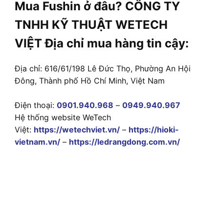
Mua Fushin ở đâu? CÔNG TY
TNHH KỸ THUẬT WETECH
VIỆT Địa chỉ mua hàng tin cậy:
Địa chỉ: 616/61/198 Lê Đức Thọ, Phường An Hội
Đông, Thành phố Hồ Chí Minh, Việt Nam
Điện thoại:
0901.940.968
–
0949.940.967
Hệ thống website WeTech
Việt:
https://wetechviet.vn/
–
https://hioki-
vietnam.vn/
–
https://ledrangdong.com.vn/