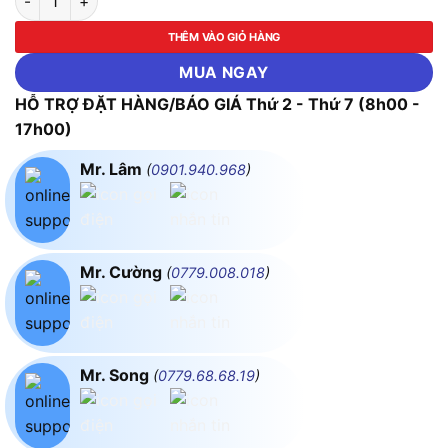
THÊM VÀO GIỎ HÀNG
MUA NGAY
HỖ TRỢ ĐẶT HÀNG/BÁO GIÁ Thứ 2 - Thứ 7 (8h00 -
17h00)
Mr. Lâm
(
0901.940.968
)
Mr. Cường
(
0779.008.018
)
Mr. Song
(
0779.68.68.19
)