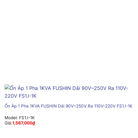
Ổn Áp 1 Pha 1KVA FUSHIN Dải 90V~250V Ra 110V-220V FS1.I-1K
Model:
FS1.I-1K
Giá:
1,567,000
₫