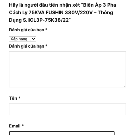
Hãy là người đầu tiên nhận xét “Biến Áp 3 Pha
Cách Ly 75KVA FUSHIN 380V/220V – Thông
Dụng S.IICL3P-75K38/22”
Đánh giá của bạn
*
Đánh giá của bạn
*
Tên
*
Email
*