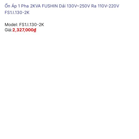
Ổn Áp 1 Pha 2KVA FUSHIN Dải 130V~250V Ra 110V-220V
FS1.I.130-2K
Model:
FS1.I.130-2K
Giá:
2,327,000
₫