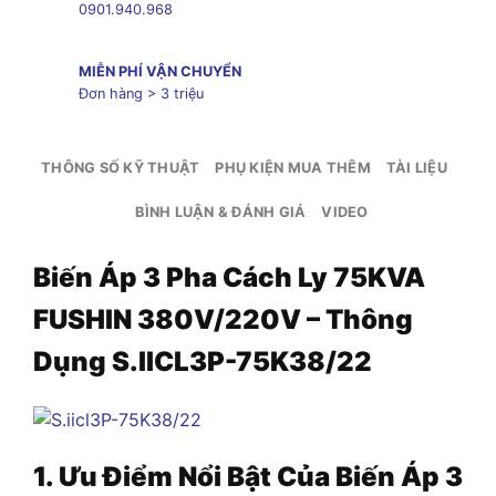
0901.940.968
MIỄN PHÍ VẬN CHUYỂN
Đơn hàng > 3 triệu
THÔNG SỐ KỸ THUẬT
PHỤ KIỆN MUA THÊM
TÀI LIỆU
BÌNH LUẬN & ĐÁNH GIÁ
VIDEO
Biến Áp 3 Pha Cách Ly 75KVA
FUSHIN 380V/220V – Thông
Dụng S.IICL3P-75K38/22
1. Ưu Điểm Nổi Bật Của Biến Áp
3