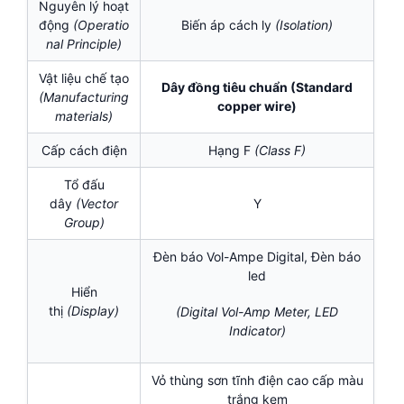
Nguyên lý hoạt
động
(Operatio
Biến áp cách ly
(Isolation
)
nal Principle)
Vật liệu chế tạo
Dây đồng tiêu chuẩn (Standard
(Manufacturing
copper wire)
materials)
Cấp cách điện
Hạng F
(
Class F)
Tổ đấu
dây
(Vector
Y
Group)
Đèn báo Vol-Ampe Digital, Đèn báo
led
Hiển
thị
(Display)
(Digital Vol-Amp Meter, LED
Indicator)
Vỏ thùng sơn tĩnh điện cao cấp màu
trắng kem