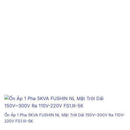
Ổn Áp 1 Pha 5KVA FUSHIN NL Mặt Trời Dải 150V~300V Ra 110V-
220V FS1.III-5K