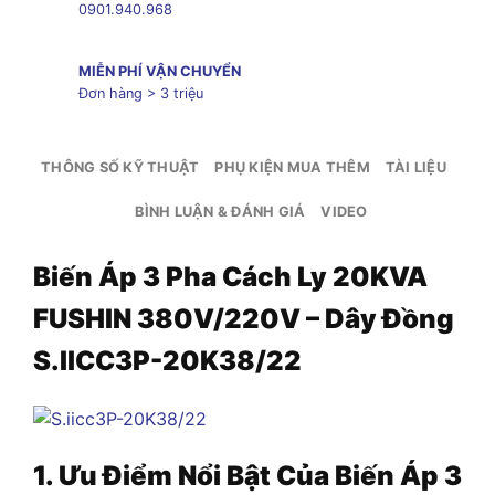
0901.940.968
MIỄN PHÍ VẬN CHUYỂN
Đơn hàng > 3 triệu
THÔNG SỐ KỸ THUẬT
PHỤ KIỆN MUA THÊM
TÀI LIỆU
BÌNH LUẬN & ĐÁNH GIÁ
VIDEO
Biến Áp 3 Pha Cách Ly 20KVA
FUSHIN 380V/220V – Dây Đồng
S.IICC3P-20K38/22
1. Ưu Điểm Nổi Bật Của Biến Áp
3