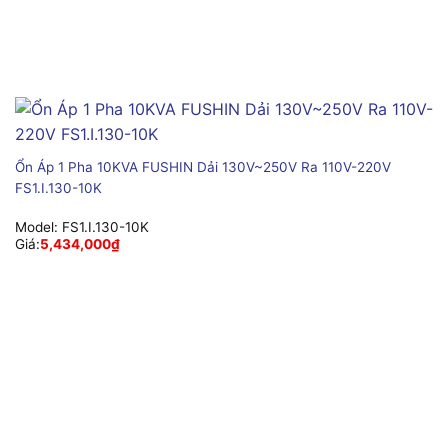
Ổn Áp 1 Pha 10KVA FUSHIN Dải 130V~250V Ra 110V-220V
FS1.I.130-10K
Model:
FS1.I.130-10K
Giá:
5,434,000
₫