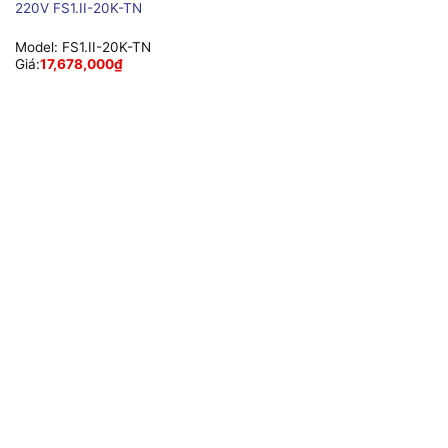
220V FS1.II-20K-TN
Model:
FS1.II-20K-TN
Giá:
17,678,000
₫