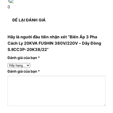
1
0
ĐỂ LẠI ĐÁNH GIÁ
Hãy là người đầu tiên nhận xét “Biến Áp 3 Pha
Cách Ly 20KVA FUSHIN 380V/220V – Dây Đồng
S.IICC3P-20K38/22”
Đánh giá của bạn
*
Đánh giá của bạn
*