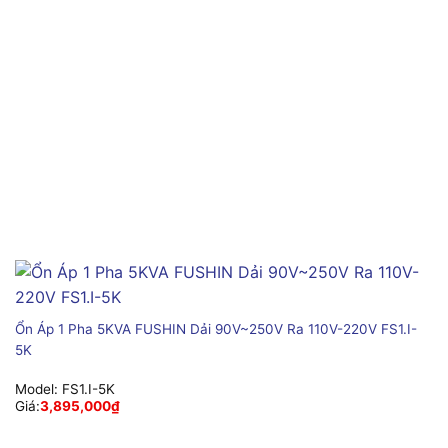
Ổn Áp 1 Pha 5KVA FUSHIN Dải 90V~250V Ra 110V-220V FS1.I-
5K
Model:
FS1.I-5K
Giá:
3,895,000
₫