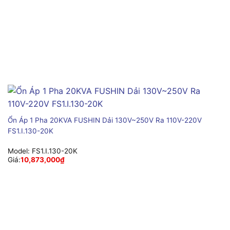
Ổn Áp 1 Pha 20KVA FUSHIN Dải 130V~250V Ra 110V-220V
FS1.I.130-20K
Model:
FS1.I.130-20K
Giá:
10,873,000
₫