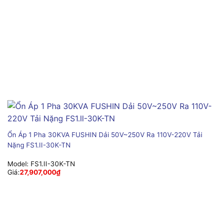
Ổn Áp 1 Pha 30KVA FUSHIN Dải 50V~250V Ra 110V-220V Tải
Nặng FS1.II-30K-TN
Model:
FS1.II-30K-TN
Giá:
27,907,000
₫