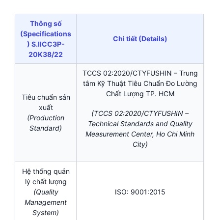
Thông số
(Specifications
Chi tiết (Details)
) S.IICC3P-
20K38/22
TCCS 02:2020/CTYFUSHIN – Trung
tâm Kỹ Thuật Tiêu Chuẩn Đo Lường
Chất Lượng TP. HCM
Tiêu chuẩn sản
xuất
(TCCS 02:2020/CTYFUSHIN –
(Production
Technical Standards and Quality
Standard)
Measurement Center, Ho Chi Minh
City)
Hệ thống quản
lý chất lượng
(Quality
ISO: 9001:2015
Management
System)