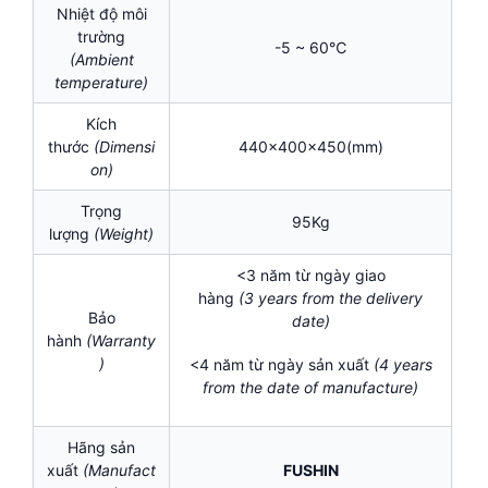
Nhiệt độ môi
trường
-5 ~ 60℃
(Ambient
temperature)
Kích
thước
(Dimensi
440x400x450(mm)
on)
Trọng
95Kg
lượng
(Weight)
<3 năm từ ngày giao
hàng
(3
years
from the delivery
Bảo
date)
hành
(Warranty
)
<4 năm từ ngày sản xuất
(
4 years
from the date of manufacture)
Hãng sản
xuất
(Manufact
FUSHIN