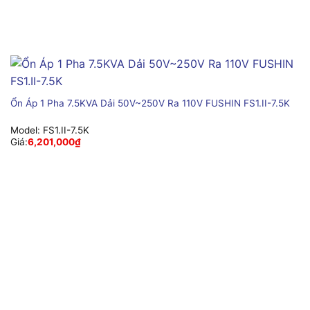
Ổn Áp 1 Pha 7.5KVA Dải 50V~250V Ra 110V FUSHIN FS1.II-7.5K
Model:
FS1.II-7.5K
Giá:
6,201,000
₫