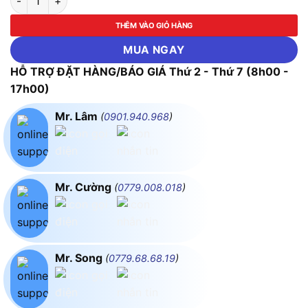
THÊM VÀO GIỎ HÀNG
MUA NGAY
HỖ TRỢ ĐẶT HÀNG/BÁO GIÁ Thứ 2 - Thứ 7 (8h00 -
17h00)
Mr. Lâm
(
0901.940.968
)
Mr. Cường
(
0779.008.018
)
Mr. Song
(
0779.68.68.19
)