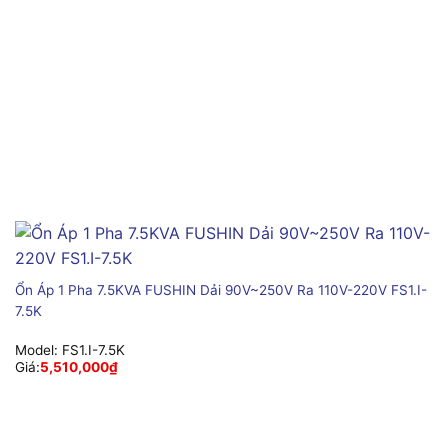
Ổn Áp 1 Pha 7.5KVA FUSHIN Dải 90V~250V Ra 110V-220V FS1.I-
7.5K
Model:
FS1.I-7.5K
Giá:
5,510,000
₫