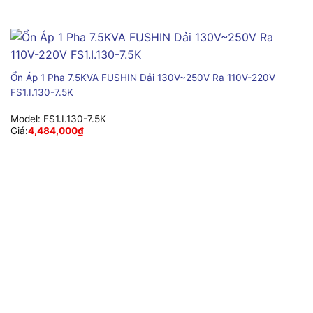
Ổn Áp 1 Pha 7.5KVA FUSHIN Dải 130V~250V Ra 110V-220V
FS1.I.130-7.5K
Model:
FS1.I.130-7.5K
Giá:
4,484,000
₫