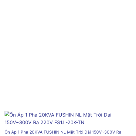
Ổn Áp 1 Pha 20KVA FUSHIN NL Mặt Trời Dải 150V~300V Ra