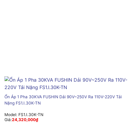
Ổn Áp 1 Pha 30KVA FUSHIN Dải 90V~250V Ra 110V-220V Tải
Nặng FS1.I.30K-TN
Model:
FS1.I.30K-TN
Giá:
24,320,000
₫