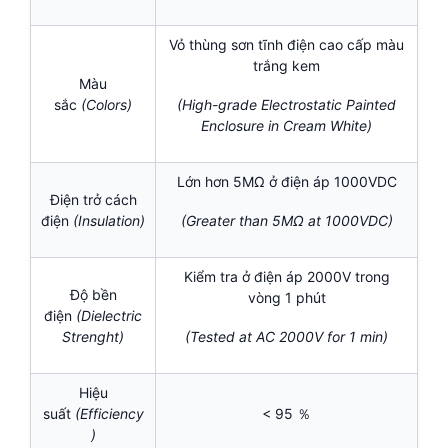
Vỏ thùng sơn tĩnh điện cao cấp màu
trắng kem
Màu
sắc
(Colors)
(High-grade Electrostatic Painted
Enclosure in Cream White)
Lớn hơn 5MΩ ở điện áp 1000VDC
Điện trở cách
điện
(Insulation)
(Greater than 5MΩ at 1000VDC)
Kiểm tra ở điện áp 2000V trong
Độ bền
vòng 1 phút
điện
(Dielectric
Strenght)
(Tested at AC 2000V for 1 min)
Hiệu
suất
(Efficiency
< 95 ％
)