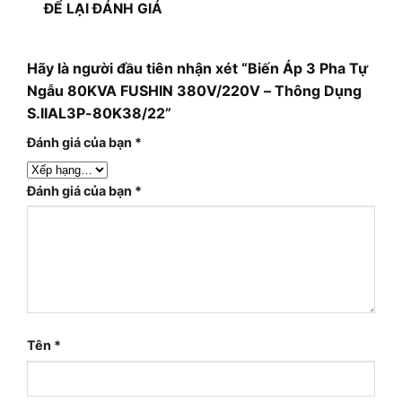
ĐỂ LẠI ĐÁNH GIÁ
Hãy là người đầu tiên nhận xét “Biến Áp 3 Pha Tự
Ngẫu 80KVA FUSHIN 380V/220V – Thông Dụng
S.IIAL3P-80K38/22”
Đánh giá của bạn
*
Đánh giá của bạn
*
Tên
*