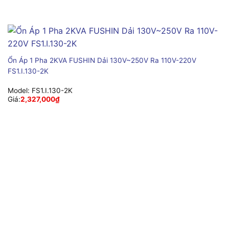
Ổn Áp 1 Pha 2KVA FUSHIN Dải 130V~250V Ra 110V-220V
FS1.I.130-2K
Model:
FS1.I.130-2K
Giá:
2,327,000
₫