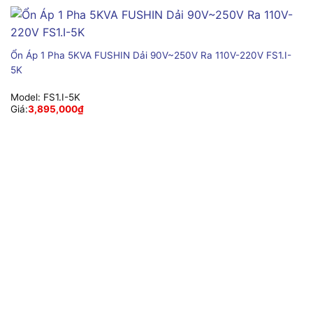
Ổn Áp 1 Pha 5KVA FUSHIN Dải 90V~250V Ra 110V-220V FS1.I-
5K
Model:
FS1.I-5K
Giá:
3,895,000
₫