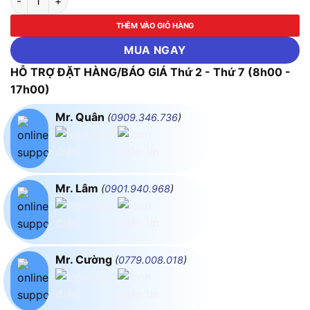
THÊM VÀO GIỎ HÀNG
MUA NGAY
HỖ TRỢ ĐẶT HÀNG/BÁO GIÁ Thứ 2 - Thứ 7 (8h00 -
17h00)
Mr. Quân
(
0909.346.736
)
Mr. Lâm
(
0901.940.968
)
Mr. Cường
(
0779.008.018
)