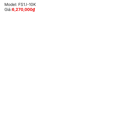
Model:
FS1.I-10K
Giá:
6,270,000
₫