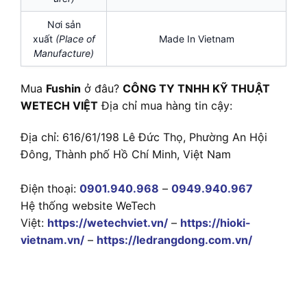
Nơi sản
xuất
(Place of
Made In Vietnam
Manufacture)
Mua
Fushin
ở đâu?
CÔNG TY TNHH KỸ THUẬT
WETECH VIỆT
Địa chỉ mua hàng tin cậy:
Địa chỉ: 616/61/198 Lê Đức Thọ, Phường An Hội
Đông, Thành phố Hồ Chí Minh, Việt Nam
Điện thoại:
0901.940.968
–
0949.940.967
Hệ thống website WeTech
Việt:
https://wetechviet.vn/
–
https://hioki-
vietnam.vn/
–
https://ledrangdong.com.vn/