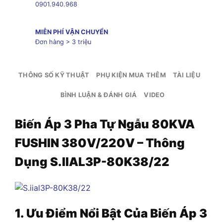
0901.940.968
MIỄN PHÍ VẬN CHUYỂN
Đơn hàng > 3 triệu
THÔNG SỐ KỸ THUẬT
PHỤ KIỆN MUA THÊM
TÀI LIỆU
BÌNH LUẬN & ĐÁNH GIÁ
VIDEO
Biến Áp 3 Pha Tự Ngẫu 80KVA
FUSHIN 380V/220V – Thông
Dụng S.IIAL3P-80K38/22
1. Ưu Điểm Nổi Bật Của Biến Áp
3