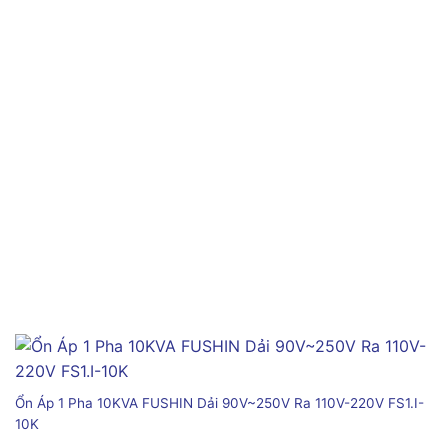
Ổn Áp 1 Pha 10KVA FUSHIN Dải 90V~250V Ra 110V-220V FS1.I-
10K