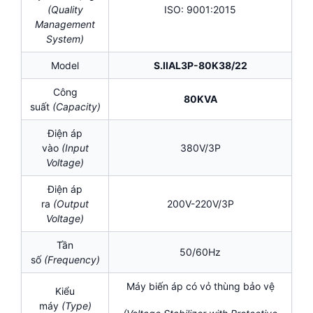
(Quality
ISO: 9001:2015
Management
System)
Model
S.IIAL3P-80K38/22
Công
80KVA
suất
(Capacity)
Điện áp
vào
(Input
380V/3P
Voltage)
Điện áp
ra
(Output
200V-220V/3P
Voltage)
Tần
50/60Hz
số
(Frequency)
Máy biến áp có vỏ thùng bảo vệ
Kiểu
máy
(Type)