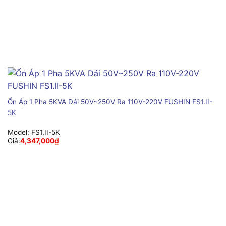
Ổn Áp 1 Pha 5KVA Dải 50V~250V Ra 110V-220V FUSHIN FS1.II-
5K
Model:
FS1.II-5K
Giá:
4,347,000
₫