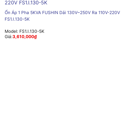
Ổn Áp 1 Pha 5KVA FUSHIN Dải 130V~250V Ra 110V-220V
FS1.I.130-5K
Model:
FS1.I.130-5K
Giá:
3,610,000
₫