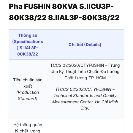
Pha FUSHIN 80KVA S.IICU3P-
80K38/22 S.IIAL3P-80K38/22
Thông số
(Specifications
Chi tiết (Details)
) S.IIAL3P-
80K38/22
TCCS 02:2020/CTYFUSHIN – Trung
tâm Kỹ Thuật Tiêu Chuẩn Đo Lường
Chất Lượng TP. HCM
Tiêu chuẩn sản
xuất
(TCCS 02:2020/CTYFUSHIN –
(Production
Technical Standards and Quality
Standard)
Measurement Center, Ho Chi Minh
City)
Hệ thống quản
lý chất lượng