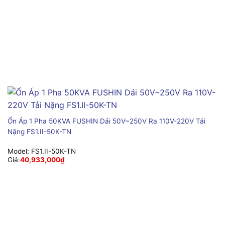
Ổn Áp 1 Pha 50KVA FUSHIN Dải 50V~250V Ra 110V-220V Tải
Nặng FS1.II-50K-TN
Model:
FS1.II-50K-TN
Giá:
40,933,000
₫