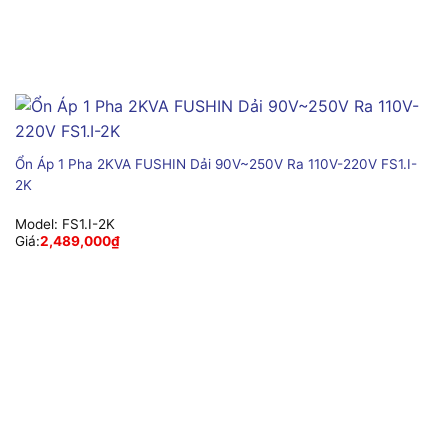
Ổn Áp 1 Pha 2KVA FUSHIN Dải 90V~250V Ra 110V-220V FS1.I-
2K
Model:
FS1.I-2K
Giá:
2,489,000
₫