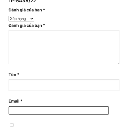
1P-5A38/22”
Đánh giá của bạn
*
Đánh giá của bạn
*
Tên
*
Email
*