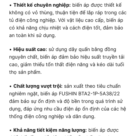
•
Thiết kế chuyên nghiệp:
biến áp được thiết kế
không có vỏ thùng, thuận tiện để lắp ráp trong các
tủ điện công nghiệp. Với vật liệu cao cấp, biến áp
có khả năng chịu nhiệt và cách điện tốt, đảm bảo
an toàn khi sử dụng.
•
Hiệu suất cao:
sử dụng dây quấn bằng đồng
nguyên chất, biến áp đảm bảo hiệu suất truyền tải
cao, giảm thiểu tổn thất điện năng và kéo dài tuổi
thọ sản phẩm.
•
Chất lượng vượt trội:
sản xuất theo tiêu chuẩn
nghiêm ngặt, biến áp FUSHIN BTA2-1P-5A38/22
đảm bảo sự ổn định và độ bền trong quá trình sử
dụng, đáp ứng nhu cầu điện áp ổn định của các hệ
thống điện công nghiệp và dân dụng.
•
Khả năng tiết kiệm năng lượng:
biến áp được