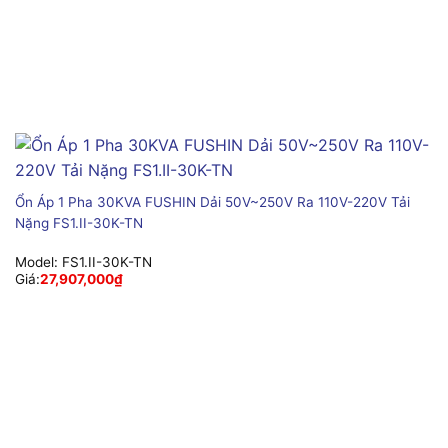
Ổn Áp 1 Pha 30KVA FUSHIN Dải 50V~250V Ra 110V-220V Tải
Nặng FS1.II-30K-TN
Model:
FS1.II-30K-TN
Giá:
27,907,000
₫