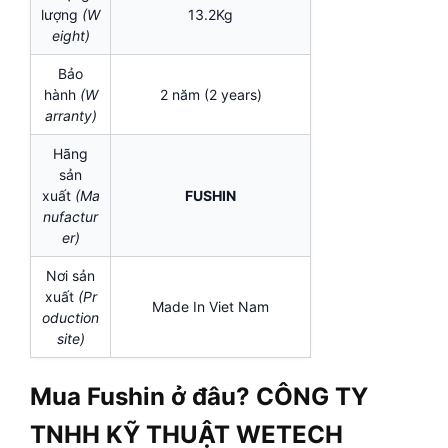
lượng
(W
13.2Kg
eight)
Bảo
hành
(W
2 năm (2 years)
arranty)
Hãng
sản
xuất
(Ma
FUSHIN
nufactur
er)
Nơi sản
xuất
(Pr
Made In Viet Nam
oduction
site)
Mua Fushin ở đâu? CÔNG TY
TNHH KỸ THUẬT WETECH