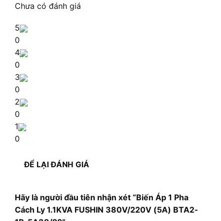
Chưa có đánh giá
5
0
4
0
3
0
2
0
1
0
ĐỂ LẠI ĐÁNH GIÁ
Hãy là người đầu tiên nhận xét “Biến Áp 1 Pha
Cách Ly 1.1KVA FUSHIN 380V/220V (5A) BTA2-