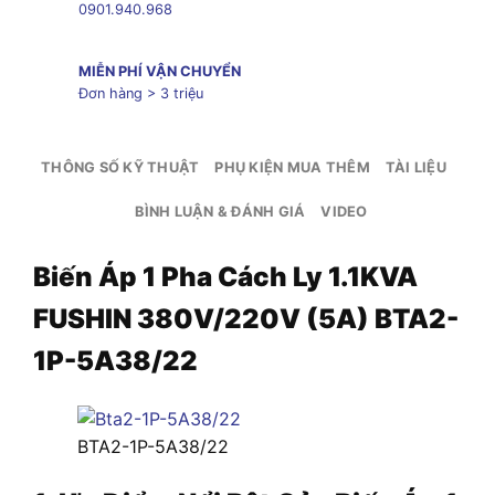
0901.940.968
MIỄN PHÍ VẬN CHUYỂN
Đơn hàng > 3 triệu
THÔNG SỐ KỸ THUẬT
PHỤ KIỆN MUA THÊM
TÀI LIỆU
BÌNH LUẬN & ĐÁNH GIÁ
VIDEO
Biến Áp 1 Pha Cách Ly 1.1KVA
FUSHIN 380V/220V (5A) BTA2-
1P-5A38/22
BTA2-1P-5A38/22