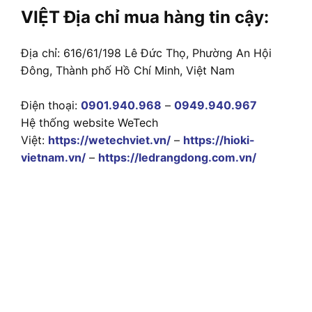
VIỆT Địa chỉ mua hàng tin cậy:
Địa chỉ: 616/61/198 Lê Đức Thọ, Phường An Hội
Đông, Thành phố Hồ Chí Minh, Việt Nam
Điện thoại:
0901.940.968
–
0949.940.967
Hệ thống website WeTech
Việt:
https://wetechviet.vn/
–
https://hioki-
vietnam.vn/
–
https://ledrangdong.com.vn/