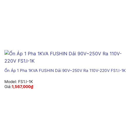
Ổn Áp 1 Pha 1KVA FUSHIN Dải 90V~250V Ra 110V-220V FS1.I-1K
Model:
FS1.I-1K
Giá:
1,567,000
₫