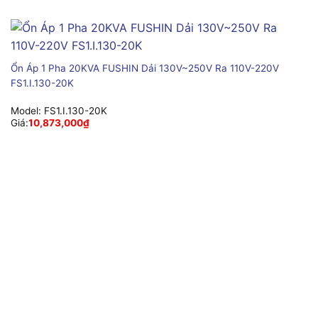
Ổn Áp 1 Pha 20KVA FUSHIN Dải 130V~250V Ra 110V-220V
FS1.I.130-20K
Model:
FS1.I.130-20K
Giá:
10,873,000
₫