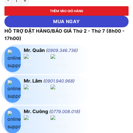
THÊM VÀO GIỎ HÀNG
MUA NGAY
HỖ TRỢ ĐẶT HÀNG/BÁO GIÁ Thứ 2 - Thứ 7 (8h00 -
17h00)
Mr. Quân
(
0909.346.736
)
Mr. Lâm
(
0901.940.968
)
Mr. Cường
(
0779.008.018
)