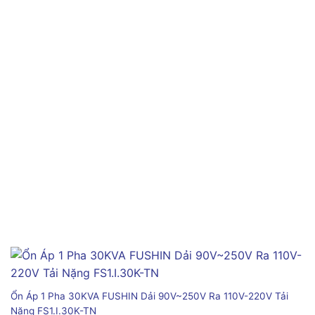
Ổn Áp 1 Pha 30KVA FUSHIN Dải 90V~250V Ra 110V-220V Tải
Nặng FS1.I.30K-TN