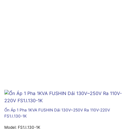
Ổn Áp 1 Pha 1KVA FUSHIN Dải 130V~250V Ra 110V-220V
FS1.I.130-1K
Model:
FS1.I.130-1K