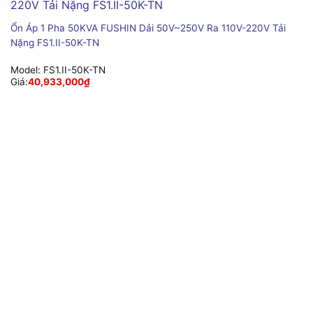
Ổn Áp 1 Pha 50KVA FUSHIN Dải 50V~250V Ra 110V-220V Tải
Nặng FS1.II-50K-TN
Model:
FS1.II-50K-TN
Giá:
40,933,000
₫