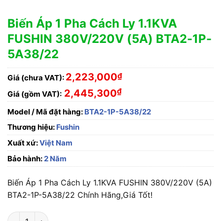
Biến Áp 1 Pha Cách Ly 1.1KVA
FUSHIN 380V/220V (5A) BTA2-1P-
5A38/22
2,223,000
₫
Giá (chưa VAT):
₫
2,445,300
Giá (gồm VAT):
Model / Mã đặt hàng:
BTA2-1P-5A38/22
Thương hiệu:
Fushin
Xuất xứ:
Việt Nam
Bảo hành:
2 Năm
Biến Áp 1 Pha Cách Ly 1.1KVA FUSHIN 380V/220V (5A)
BTA2-1P-5A38/22 Chính Hãng,Giá Tốt!
Biến Áp 1 Pha Cách Ly 1.1KVA FUSHIN 380V/220V (5A) BTA2-