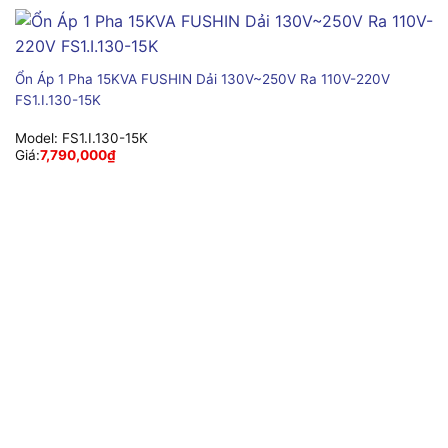
Ổn Áp 1 Pha 15KVA FUSHIN Dải 130V~250V Ra 110V-220V
FS1.I.130-15K
Model:
FS1.I.130-15K
Giá:
7,790,000
₫