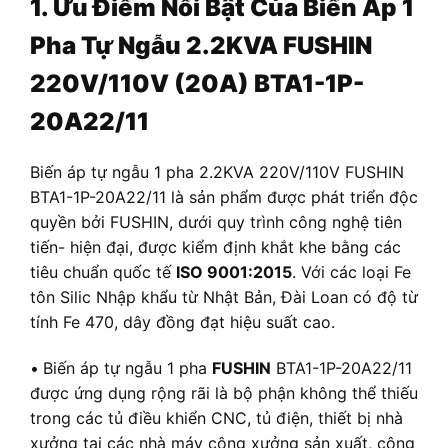
1. Ưu Điểm Nổi Bật Của Biến Áp 1
Pha Tự Ngẫu 2.2KVA FUSHIN
220V/110V (20A) BTA1-1P-
20A22/11
Biến áp tự ngẫu 1 pha 2.2KVA 220V/110V FUSHIN
BTA1-1P-20A22/11 là sản phẩm được phát triển độc
quyền bởi FUSHIN, dưới quy trình công nghệ tiên
tiến- hiện đại, được kiểm định khắt khe bằng các
tiêu chuẩn quốc tế
ISO 9001:2015
. Với các loại Fe
tôn Silic Nhập khẩu từ Nhật Bản, Đài Loan có độ từ
tính Fe 470, dây đồng đạt hiệu suất cao.
•
Biến áp tự ngẫu 1 pha
FUSHIN
BTA1-1P-20A22/11
được ứng dụng rộng rãi là bộ phận không thể thiếu
trong các tủ điều khiển CNC, tủ điện, thiết bị nhà
xưởng tại các nhà máy công xưởng sản xuất, công