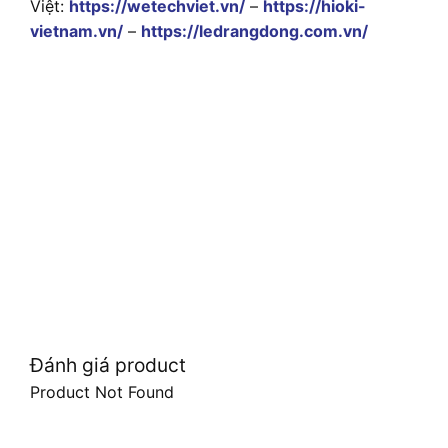
Việt:
https://wetechviet.vn/
–
https://hioki-
vietnam.vn/
–
https://ledrangdong.com.vn/
Đánh giá product
Product Not Found