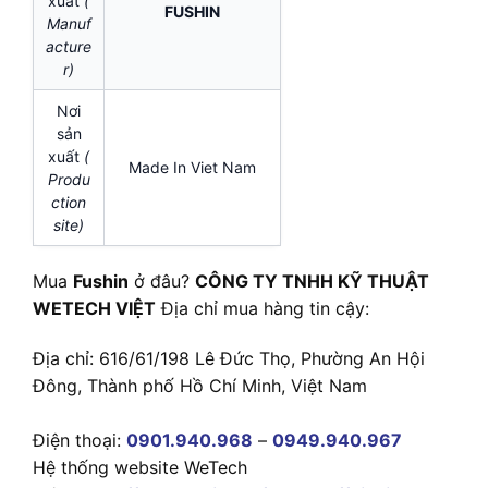
xuất
(
FUSHIN
Manuf
acture
r)
Nơi
sản
xuất
(
Made In Viet Nam
Produ
ction
site)
Mua
Fushin
ở đâu?
CÔNG TY TNHH KỸ THUẬT
WETECH VIỆT
Địa chỉ mua hàng tin cậy:
Địa chỉ: 616/61/198 Lê Đức Thọ, Phường An Hội
Đông, Thành phố Hồ Chí Minh, Việt Nam
Điện thoại:
0901.940.968
–
0949.940.967
Hệ thống website WeTech