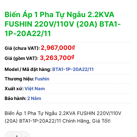
Biến Áp 1 Pha Tự Ngẫu 2.2KVA
FUSHIN 220V/110V (20A) BTA1-
1P-20A22/11
2,967,000
₫
Giá (chưa VAT):
₫
3,263,700
Giá (gồm VAT):
Model / Mã đặt hàng:
BTA1-1P-20A22/11
Thương hiệu:
Fushin
Xuất xứ:
Việt Nam
Bảo hành:
2 Năm
Biến Áp 1 Pha Tự Ngẫu 2.2KVA FUSHIN 220V/110V
(20A) BTA1-1P-20A22/11 Chính Hãng, Giá Tốt!
Biến Áp 1 Pha Tự Ngẫu 2.2KVA FUSHIN 220V/110V (20A) BTA