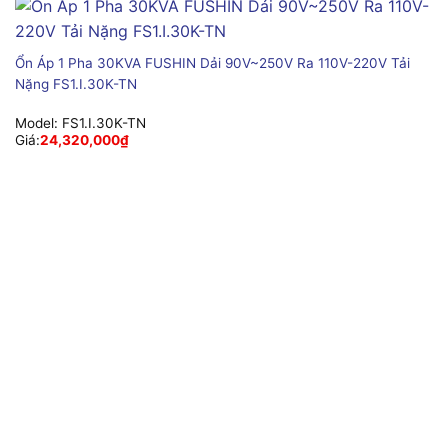
Ổn Áp 1 Pha 30KVA FUSHIN Dải 90V~250V Ra 110V-220V Tải
Nặng FS1.I.30K-TN
Model:
FS1.I.30K-TN
Giá:
24,320,000
₫