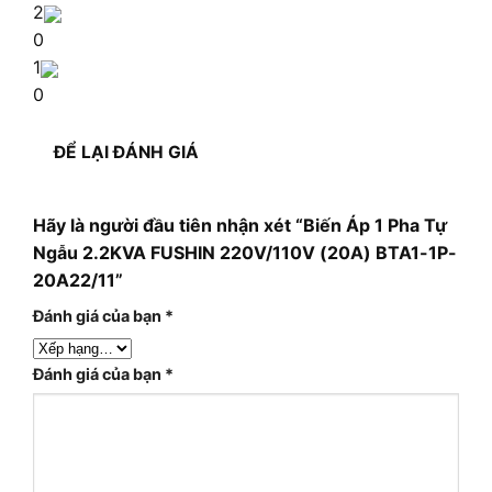
2
0
1
0
ĐỂ LẠI ĐÁNH GIÁ
Hãy là người đầu tiên nhận xét “Biến Áp 1 Pha Tự
Ngẫu 2.2KVA FUSHIN 220V/110V (20A) BTA1-1P-
20A22/11”
Đánh giá của bạn
*
Đánh giá của bạn
*