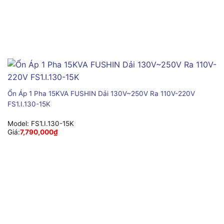
Ổn Áp 1 Pha 15KVA FUSHIN Dải 130V~250V Ra 110V-220V
FS1.I.130-15K
Model:
FS1.I.130-15K
Giá:
7,790,000
₫