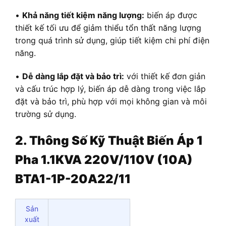
•
Khả năng tiết kiệm năng lượng:
biến áp được
thiết kế tối ưu để giảm thiểu tổn thất năng lượng
trong quá trình sử dụng, giúp tiết kiệm chi phí điện
năng.
•
Dễ dàng lắp đặt và bảo trì:
với thiết kế đơn giản
và cấu trúc hợp lý, biến áp dễ dàng trong việc lắp
đặt và bảo trì, phù hợp với mọi không gian và môi
trường sử dụng.
2. Thông Số Kỹ Thuật Biến Áp 1
Pha 1.1KVA 220V/110V (10A)
BTA1-1P-20A22/11
Sản
xuất