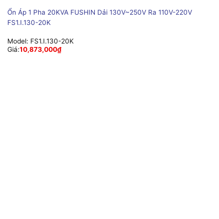
Ổn Áp 1 Pha 20KVA FUSHIN Dải 130V~250V Ra 110V-220V
FS1.I.130-20K
Model:
FS1.I.130-20K
Giá:
10,873,000
₫