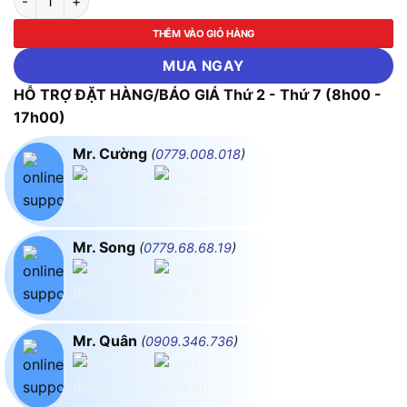
THÊM VÀO GIỎ HÀNG
MUA NGAY
HỖ TRỢ ĐẶT HÀNG/BÁO GIÁ Thứ 2 - Thứ 7 (8h00 -
17h00)
Mr. Cường
(
0779.008.018
)
Mr. Song
(
0779.68.68.19
)
Mr. Quân
(
0909.346.736
)