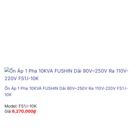
Ổn Áp 1 Pha 10KVA FUSHIN Dải 90V~250V Ra 110V-220V FS1.I-
10K
Model:
FS1.I-10K
Giá:
6,270,000
₫