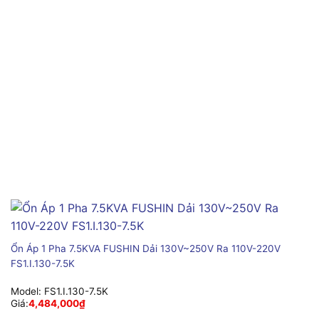
Ổn Áp 1 Pha 7.5KVA FUSHIN Dải 130V~250V Ra 110V-220V
FS1.I.130-7.5K
Model:
FS1.I.130-7.5K
Giá:
4,484,000
₫