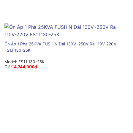
Ổn Áp 1 Pha 25KVA FUSHIN Dải 130V~250V Ra 110V-220V
FS1.I.130-25K
Model:
FS1.I.130-25K
Giá:
14,744,000
₫