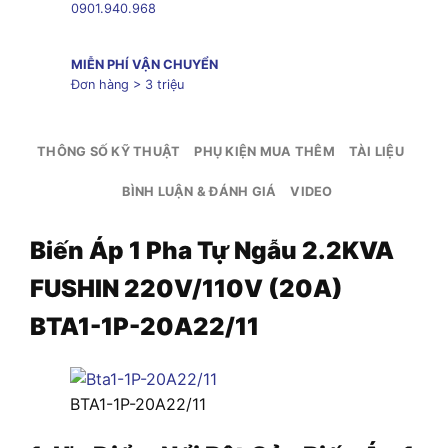
0901.940.968
MIỄN PHÍ VẬN CHUYỂN
Đơn hàng > 3 triệu
THÔNG SỐ KỸ THUẬT
PHỤ KIỆN MUA THÊM
TÀI LIỆU
BÌNH LUẬN & ĐÁNH GIÁ
VIDEO
Biến Áp 1 Pha Tự Ngẫu 2.2KVA
FUSHIN 220V/110V (20A)
BTA1-1P-20A22/11
BTA1-1P-20A22/11