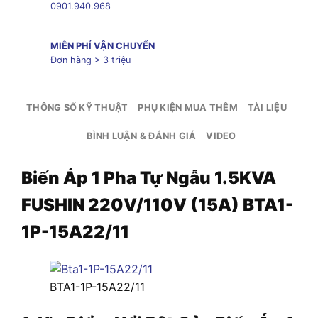
0901.940.968
MIỄN PHÍ VẬN CHUYỂN
Đơn hàng > 3 triệu
THÔNG SỐ KỸ THUẬT
PHỤ KIỆN MUA THÊM
TÀI LIỆU
BÌNH LUẬN & ĐÁNH GIÁ
VIDEO
Biến Áp 1 Pha Tự Ngẫu 1.5KVA
FUSHIN 220V/110V (15A) BTA1-
1P-15A22/11
BTA1-1P-15A22/11