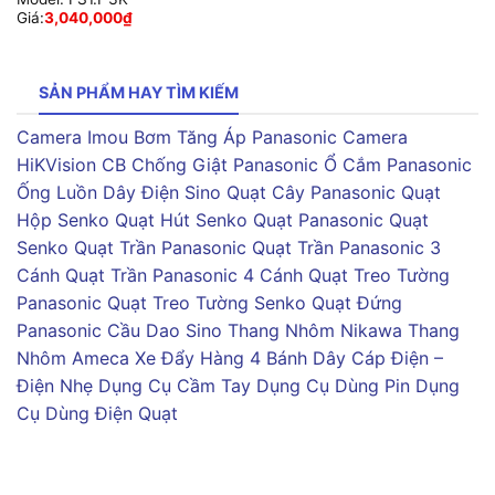
Giá:
3,040,000
₫
SẢN PHẨM HAY TÌM KIẾM
Camera Imou
Bơm Tăng Áp Panasonic
Camera
HiKVision
CB Chống Giật Panasonic
Ổ Cắm Panasonic
Ống Luồn Dây Điện Sino
Quạt Cây Panasonic
Quạt
Hộp Senko
Quạt Hút Senko
Quạt Panasonic
Quạt
Senko
Quạt Trần Panasonic
Quạt Trần Panasonic 3
Cánh
Quạt Trần Panasonic 4 Cánh
Quạt Treo Tường
Panasonic
Quạt Treo Tường Senko
Quạt Đứng
Panasonic
Cầu Dao Sino
Thang Nhôm Nikawa
Thang
Nhôm Ameca
Xe Đẩy Hàng 4 Bánh
Dây Cáp Điện –
Điện Nhẹ
Dụng Cụ Cầm Tay
Dụng Cụ Dùng Pin
Dụng
Cụ Dùng Điện
Quạt