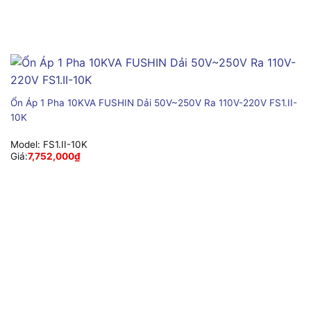
Ổn Áp 1 Pha 10KVA FUSHIN Dải 50V~250V Ra 110V-220V FS1.II-
10K
Model:
FS1.II-10K
Giá:
7,752,000
₫