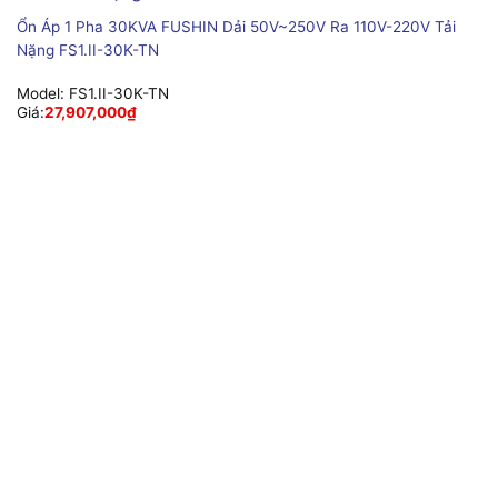
Ổn Áp 1 Pha 30KVA FUSHIN Dải 50V~250V Ra 110V-220V Tải
Nặng FS1.II-30K-TN
Model:
FS1.II-30K-TN
Giá:
27,907,000
₫