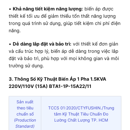
•
Khả năng tiết kiệm năng lượng:
biến áp được
thiết kế tối ưu để giảm thiểu tổn thất năng lượng
trong quá trình sử dụng, giúp tiết kiệm chi phí điện
năng.
•
Dễ dàng lắp đặt và bảo trì:
với thiết kế đơn giản
và cấu trúc hợp lý, biến áp dễ dàng trong việc lắp
đặt và bảo trì, phù hợp với mọi không gian và môi
trường sử dụng.
3. Thông Số Kỹ Thuật Biến Áp 1 Pha 1.5KVA
220V/110V (15A) BTA1-1P-15A22/11
Sản xuất
theo tiêu
TCCS 01:2020/CTYFUSHIN./Trung
chuẩn số
tâm Kỹ Thuật Tiêu Chuẩn Đo
(Production
Lường Chất Lượng TP. HCM
Standard)