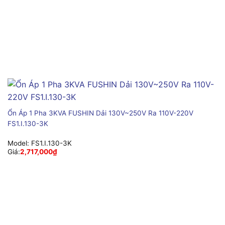
Ổn Áp 1 Pha 3KVA FUSHIN Dải 130V~250V Ra 110V-220V
FS1.I.130-3K
Model:
FS1.I.130-3K
Giá:
2,717,000
₫