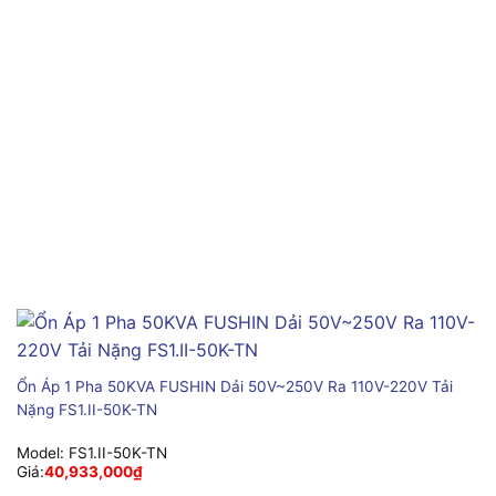
Ổn Áp 1 Pha 50KVA FUSHIN Dải 50V~250V Ra 110V-220V Tải
Nặng FS1.II-50K-TN
Model:
FS1.II-50K-TN
Giá:
40,933,000
₫