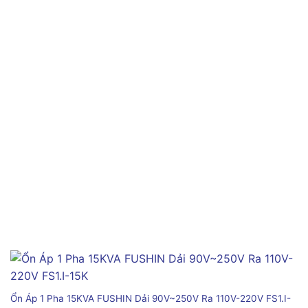
Ổn Áp 1 Pha 15KVA FUSHIN Dải 90V~250V Ra 110V-220V FS1.I-