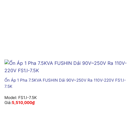
Ổn Áp 1 Pha 7.5KVA FUSHIN Dải 90V~250V Ra 110V-220V FS1.I-
7.5K
Model:
FS1.I-7.5K
Giá:
5,510,000
₫