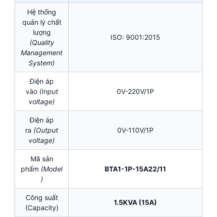
Hệ thống
quản lý chất
lượng
ISO: 9001:2015
(Quality
Management
System)
Điện áp
vào
(Input
0V-220V/1P
voltage)
Điện áp
ra
(Output
0V-110V/1P
voltage)
Mã sản
phẩm
(Model
BTA1-1P-15A22/11
)
Công suất
1.5KVA (15A)
(Capacity)