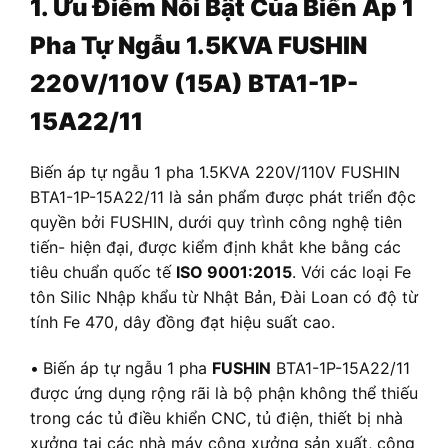
1. Ưu Điểm Nổi Bật Của Biến Áp 1
Pha Tự Ngẫu 1.5KVA FUSHIN
220V/110V (15A) BTA1-1P-
15A22/11
Biến áp tự ngẫu 1 pha 1.5KVA 220V/110V FUSHIN
BTA1-1P-15A22/11 là sản phẩm được phát triển độc
quyền bởi FUSHIN, dưới quy trình công nghệ tiên
tiến- hiện đại, được kiểm định khắt khe bằng các
tiêu chuẩn quốc tế
ISO 9001:2015
. Với các loại Fe
tôn Silic Nhập khẩu từ Nhật Bản, Đài Loan có độ từ
tính Fe 470, dây đồng đạt hiệu suất cao.
•
Biến áp tự ngẫu 1 pha
FUSHIN
BTA1-1P-15A22/11
được ứng dụng rộng rãi là bộ phận không thể thiếu
trong các tủ điều khiển CNC, tủ điện, thiết bị nhà
xưởng tại các nhà máy công xưởng sản xuất, công