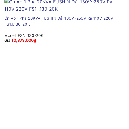
Ổn Áp 1 Pha 20KVA FUSHIN Dải 130V~250V Ra 110V-220V
FS1.I.130-20K
Model:
FS1.I.130-20K
Giá:
10,873,000
₫