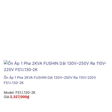
Ổn Áp 1 Pha 2KVA FUSHIN Dải 130V~250V Ra 110V-220V
FS1.I.130-2K
Model:
FS1.I.130-2K
Giá:
2,327,000
₫