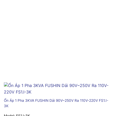
Ổn Áp 1 Pha 3KVA FUSHIN Dải 90V~250V Ra 110V-220V FS1.I-
3K
Model:
FS1.I-3K