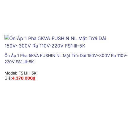
Ổn Áp 1 Pha 5KVA FUSHIN NL Mặt Trời Dải 150V~300V Ra 110V-
220V FS1.III-5K
Model:
FS1.III-5K
Giá:
4,370,000
₫