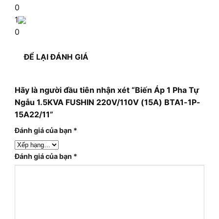
0
1
0
ĐỂ LẠI ĐÁNH GIÁ
Hãy là người đầu tiên nhận xét “Biến Áp 1 Pha Tự
Ngẫu 1.5KVA FUSHIN 220V/110V (15A) BTA1-1P-
15A22/11”
Đánh giá của bạn
*
Đánh giá của bạn
*