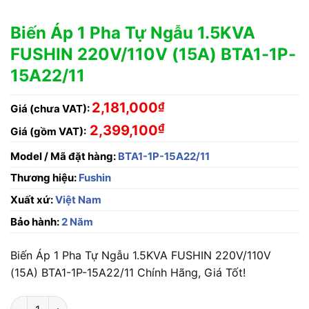
Biến Áp 1 Pha Tự Ngẫu 1.5KVA
FUSHIN 220V/110V (15A) BTA1-1P-
15A22/11
2,181,000
₫
Giá (chưa VAT):
₫
2,399,100
Giá (gồm VAT):
Model / Mã đặt hàng:
BTA1-1P-15A22/11
Thương hiệu:
Fushin
Xuất xứ:
Việt Nam
Bảo hành:
2 Năm
Biến Áp 1 Pha Tự Ngẫu 1.5KVA FUSHIN 220V/110V
(15A) BTA1-1P-15A22/11 Chính Hãng, Giá Tốt!
Biến Áp 1 Pha Tự Ngẫu 1.5KVA FUSHIN 220V/110V (15A) BTA1