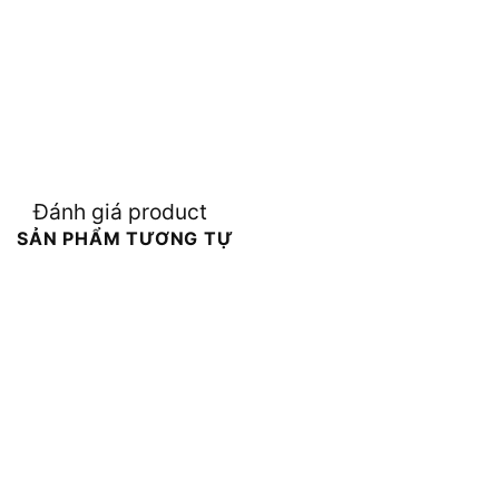
Đánh giá product
SẢN PHẨM TƯƠNG TỰ