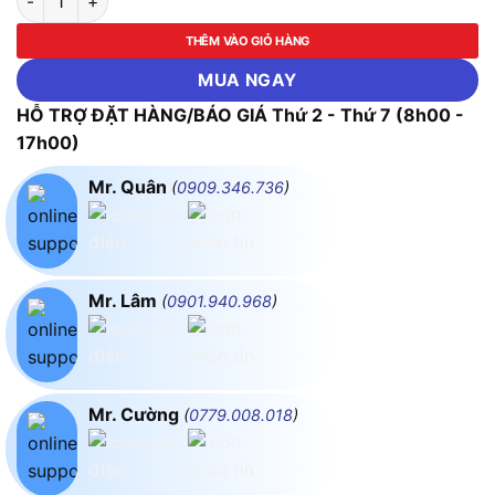
THÊM VÀO GIỎ HÀNG
MUA NGAY
HỖ TRỢ ĐẶT HÀNG/BÁO GIÁ Thứ 2 - Thứ 7 (8h00 -
17h00)
Mr. Quân
(
0909.346.736
)
Mr. Lâm
(
0901.940.968
)
Mr. Cường
(
0779.008.018
)