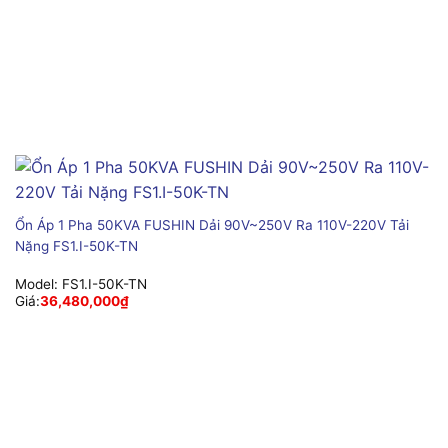
Ổn Áp 1 Pha 50KVA FUSHIN Dải 90V~250V Ra 110V-220V Tải
Nặng FS1.I-50K-TN
Model:
FS1.I-50K-TN
Giá:
36,480,000
₫