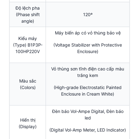
Độ lệch pha
(Phase shift
120º
angle)
Máy biến áp có vỏ thùng bảo vệ
Kiểu máy
(Type) B1P3P-
(Voltage Stabilizer with Protective
100HP220V
Enclosure)
Vỏ thùng sơn tĩnh điện cao cấp màu
trắng kem
Màu sắc
(Colors)
(High-grade Electrostatic Painted
Enclosure in Cream White)
Đèn báo Vol-Ampe Digital, Đèn báo
led
Hiển thị
(Display)
(Digital Vol-Amp Meter, LED Indicator)