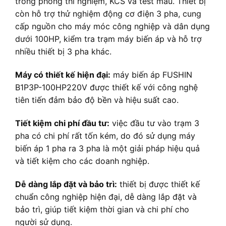
trong phòng thí nghiệm, KCS và test mẫu. Thiết bị
còn hỗ trợ thử nghiệm động cơ điện 3 pha, cung
cấp nguồn cho máy móc công nghiệp và dân dụng
dưới 100HP, kiểm tra trạm máy biến áp và hỗ trợ
nhiều thiết bị 3 pha khác.
Máy có thiết kế hiện đại:
máy biến áp FUSHIN
B1P3P-100HP220V được thiết kế với công nghệ
tiên tiến đảm bảo độ bền và hiệu suất cao.
Tiết kiệm chi phí đầu tư:
việc đầu tư vào trạm 3
pha có chi phí rất tốn kém, do đó sử dụng máy
biến áp 1 pha ra 3 pha là một giải pháp hiệu quả
và tiết kiệm cho các doanh nghiệp.
Dễ dàng lắp đặt và bảo trì:
thiết bị được thiết kế
chuẩn công nghiệp hiện đại, dễ dàng lắp đặt và
bảo trì, giúp tiết kiệm thời gian và chi phí cho
người sử dụng.