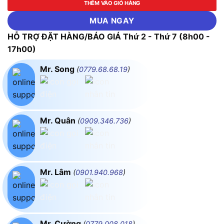
THÊM VÀO GIỎ HÀNG
MUA NGAY
HỖ TRỢ ĐẶT HÀNG/BÁO GIÁ Thứ 2 - Thứ 7 (8h00 -
17h00)
Mr. Song
(
0779.68.68.19
)
Mr. Quân
(
0909.346.736
)
Mr. Lâm
(
0901.940.968
)
Mr. Cường
(
0779.008.018
)