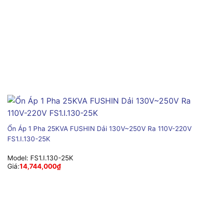
Ổn Áp 1 Pha 25KVA FUSHIN Dải 130V~250V Ra 110V-220V
FS1.I.130-25K
Model:
FS1.I.130-25K
Giá:
14,744,000
₫