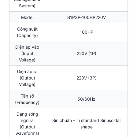
System)
Model
B1P3P-100HP220V
Công suất
100HP
(Capacity)
Điện áp vào
(Input
220V (1P)
Voltage)
Điện áp ra
(Output
220V (3P)
Voltage)
Tần số
50/60Hz
(Frequency)
Dạng sóng
ngõ ra
Sin chuẩn – in standard Sinusoidal
(Output
shape
waveforms)