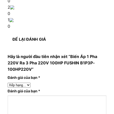
0
2
0
1
0
ĐỂ LẠI ĐÁNH GIÁ
Hãy là người đầu tiên nhận xét “Biến Áp 1 Pha
220V Ra 3 Pha 220V 100HP FUSHIN B1P3P-
100HP220V”
Đánh giá của bạn
*
Đánh giá của bạn
*