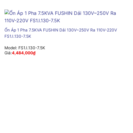
Ổn Áp 1 Pha 7.5KVA FUSHIN Dải 130V~250V Ra 110V-220V
FS1.I.130-7.5K
Model:
FS1.I.130-7.5K
Giá:
4,484,000
₫