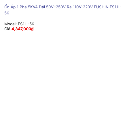
Ổn Áp 1 Pha 5KVA Dải 50V~250V Ra 110V-220V FUSHIN FS1.II-
5K
Model:
FS1.II-5K
Giá:
4,347,000
₫