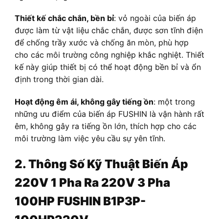
Thiết kế chắc chắn, bền bỉ
: vỏ ngoài của biến áp
được làm từ vật liệu chắc chắn, được sơn tĩnh điện
để chống trầy xước và chống ăn mòn, phù hợp
cho các môi trường công nghiệp khắc nghiệt. Thiết
kế này giúp thiết bị có thể hoạt động bền bỉ và ổn
định trong thời gian dài.
Hoạt động êm ái, không gây tiếng ồn
: một trong
những ưu điểm của biến áp FUSHIN là vận hành rất
êm, không gây ra tiếng ồn lớn, thích hợp cho các
môi trường làm việc yêu cầu sự yên tĩnh.
2. Thông Số Kỹ Thuật
Biến Áp
220V 1 Pha Ra 220V 3 Pha
100HP FUSHIN B1P3P-