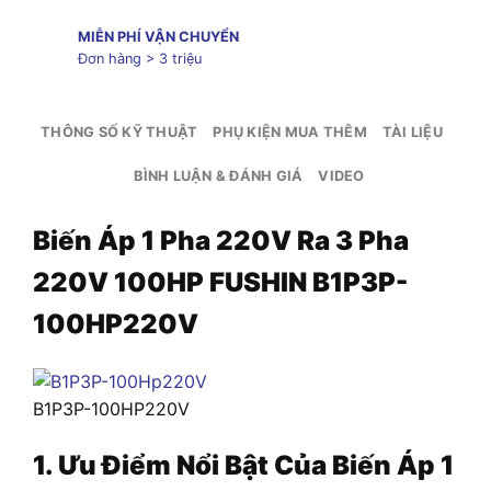
MIỄN PHÍ VẬN CHUYỂN
Đơn hàng > 3 triệu
THÔNG SỐ KỸ THUẬT
PHỤ KIỆN MUA THÊM
TÀI LIỆU
BÌNH LUẬN & ĐÁNH GIÁ
VIDEO
Biến Áp 1 Pha 220V Ra 3 Pha
220V 100HP FUSHIN B1P3P-
100HP220V
B1P3P-100HP220V
1. Ưu Điểm Nổi Bật Của Biến Áp 1