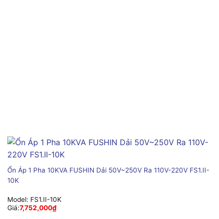
Ổn Áp 1 Pha 10KVA FUSHIN Dải 50V~250V Ra 110V-220V FS1.II-
10K
Model:
FS1.II-10K
Giá:
7,752,000
₫