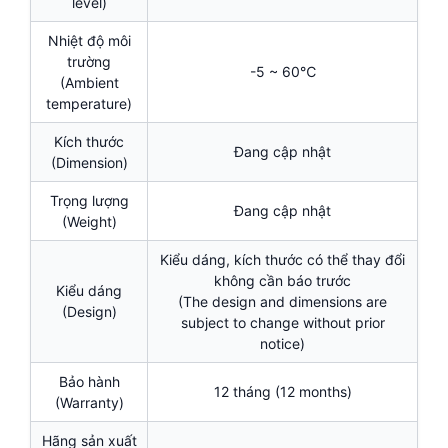
level)
Nhiệt độ môi
trường
-5 ~ 60℃
(Ambient
temperature)
Kích thước
Đang cập nhật
(Dimension)
Trọng lượng
Đang cập nhật
(Weight)
Kiểu dáng, kích thước có thể thay đổi
không cần báo trước
Kiểu dáng
(The design and dimensions are
(Design)
subject to change without prior
notice)
Bảo hành
12 tháng (12 months)
(Warranty)
Hãng sản xuất