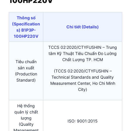
100HP220V
Thông số
(Specification
Chi tiết (Details)
s) B1P3P-
100HP220V
TCCS 02:2020/CTYFUSHIN – Trung
tâm Kỹ Thuật Tiêu Chuẩn Đo Lường
Chất Lượng TP. HCM
Tiêu chuẩn
sản xuất
(TCCS 02:2020/CTYFUSHIN –
(Production
Technical Standards and Quality
Standard)
Measurement Center, Ho Chi Minh
City)
Hệ thống
quản lý chất
lượng
ISO: 9001:2015
(Quality
Management