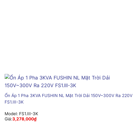
Ổn Áp 1 Pha 3KVA FUSHIN NL Mặt Trời Dải 150V~300V Ra 220V
FS1.III-3K
Model:
FS1.III-3K
Giá:
3,278,000
₫