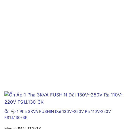
Ổn Áp 1 Pha 3KVA FUSHIN Dải 130V~250V Ra 110V-220V
FS1.I.130-3K
Model:
FS1.I.130-3K