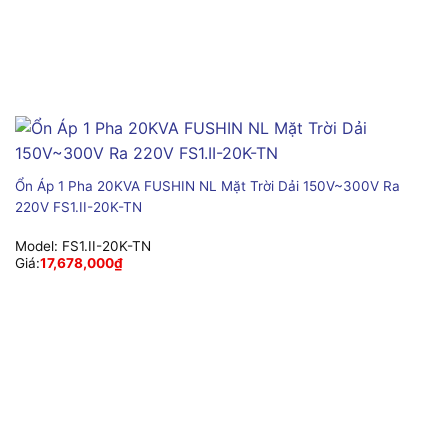
Ổn Áp 1 Pha 20KVA FUSHIN NL Mặt Trời Dải 150V~300V Ra
220V FS1.II-20K-TN
Model:
FS1.II-20K-TN
Giá:
17,678,000
₫