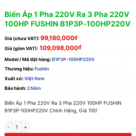
Biến Áp 1 Pha 220V Ra 3 Pha 220V
100HP FUSHIN B1P3P-100HP220V
99,180,000
₫
Giá (chưa VAT):
₫
109,098,000
Giá (gồm VAT):
Model / Mã đặt hàng:
B1P3P-100HP220V
Thương hiệu:
Fushin
Xuất xứ:
Việt Nam
Bảo hành:
2 Năm
Biến Áp 1 Pha 220V Ra 3 Pha 220V 100HP FUSHIN
B1P3P-100HP220V Chính Hãng, Giá Tốt!
Biến Áp 1 Pha 220V Ra 3 Pha 220V 100HP FUSHIN B1P3P-100