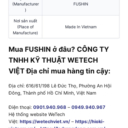
(Manufacturer
FUSHIN
)
Nơi sản xuất
(Place of
Made In Vietnam
Manufacture)
Mua FUSHIN ở đâu? CÔNG TY
TNHH KỸ THUẬT WETECH
VIỆT Địa chỉ mua hàng tin cậy:
Địa chỉ: 616/61/198 Lê Đức Thọ, Phường An Hội
Đông, Thành phố Hồ Chí Minh, Việt Nam
Điện thoại:
0901.940.968
–
0949.940.967
Hệ thống website WeTech
Việt:
https://wetechviet.vn/
–
https://hioki-