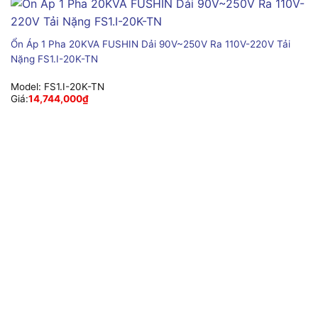
Ổn Áp 1 Pha 20KVA FUSHIN Dải 90V~250V Ra 110V-220V Tải
Nặng FS1.I-20K-TN
Model:
FS1.I-20K-TN
Giá:
14,744,000
₫