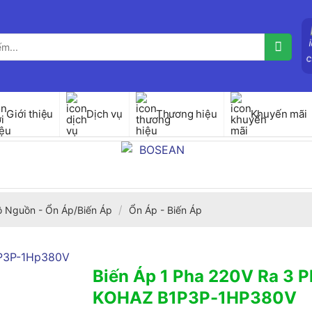
Giới thiệu
Dịch vụ
Thương hiệu
Khuyến mãi
/
ộ Nguồn - Ổn Áp/Biến Áp
Ổn Áp - Biến Áp
Biến Áp 1 Pha 220V Ra 3 
KOHAZ B1P3P-1HP380V