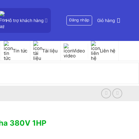
Hỗ trợ khách hàng
Đăng nhập
Giỏ hàng
Tin tức
Tài liệu
Video
Liên hệ
Pha 380V 1HP