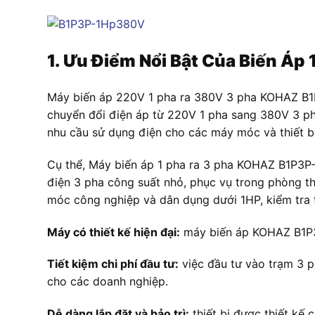
1. Ưu Điểm Nổi Bật Của Biến 
Máy biến áp 220V 1 pha ra 380V 3 pha KOHAZ B1P3
chuyển đổi điện áp từ 220V 1 pha sang 380V 3 ph
nhu cầu sử dụng điện cho các máy móc và thiết b
Cụ thể, Máy biến áp 1 pha ra 3 pha KOHAZ B1P3P-
điện 3 pha công suất nhỏ, phục vụ trong phòng t
móc công nghiệp và dân dụng dưới 1HP, kiểm tra t
Máy có thiết kế hiện đại:
máy biến áp KOHAZ B1P3P
Tiết kiệm chi phí đầu tư:
việc đầu tư vào trạm 3 ph
cho các doanh nghiệp.
Dễ dàng lắp đặt và bảo trì:
thiết bị được thiết kế 