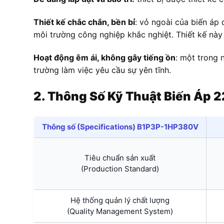
Thiết kế chắc chắn, bền bỉ
: vỏ ngoài của biến áp
môi trường công nghiệp khắc nghiệt. Thiết kế này g
Hoạt động êm ái, không gây tiếng ồn
: một trong 
trường làm việc yêu cầu sự yên tĩnh.
2. Thông Số Kỹ Thuật
Biến Áp 
Thông số (Specifications) B1P3P-1HP380V
Tiêu chuẩn sản xuất
(Production Standard)
Hệ thống quản lý chất lượng
(Quality Management System)