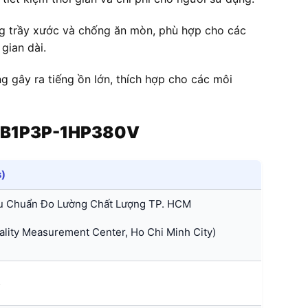
ống trầy xước và chống ăn mòn, phù hợp cho các
gian dài.
 gây ra tiếng ồn lớn, thích hợp cho các môi
Z B1P3P-1HP380V
s)
u Chuẩn Đo Lường Chất Lượng TP. HCM
ity Measurement Center, Ho Chi Minh City)
5