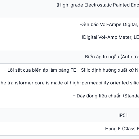
(High-grade Electrostatic Painted En
Đèn báo Vol-Ampe Digital,
(Digital Vol-Amp Meter, LE
Biến áp tự ngẫu (Auto tr
– Lõi sắt của biến áp làm bằng FE – Silic định hướng xuất xứ 
The transformer core is made of high-permeability oriented silic
– Dây đồng tiêu chuẩn (Stand
IP51
Hạng F (Class F