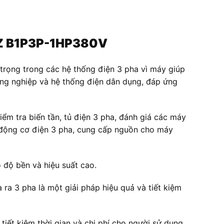
HAZ B1P3P-1HP380V
rọng trong các hệ thống điện 3 pha vì máy giúp
ông nghiệp và hệ thống điện dân dụng, đáp ứng
m tra biến tần, tủ điện 3 pha, đánh giá các máy
m động cơ điện 3 pha, cung cấp nguồn cho máy
độ bền và hiệu suất cao.
ra 3 pha là một giải pháp hiệu quả và tiết kiệm
 tiết kiệm thời gian và chi phí cho người sử dụng.