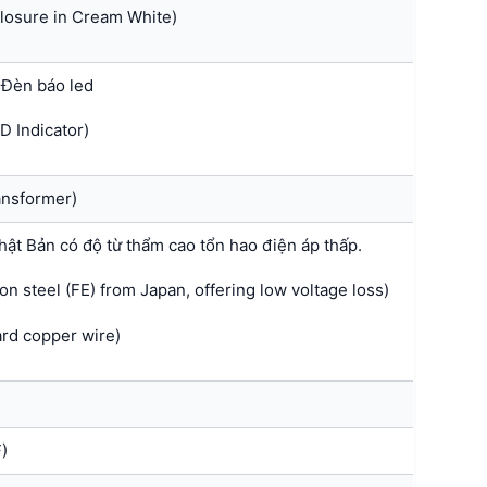
closure in Cream White)
 Đèn báo led
D Indicator)
ansformer)
Nhật Bản có độ từ thẩm cao tổn hao điện áp thấp.
on steel (FE) from Japan, offering low voltage loss)
ard copper wire)
)