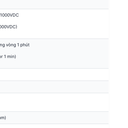
p 1000VDC
1000VDC)
ng vòng 1 phút
r 1 min)
mm)