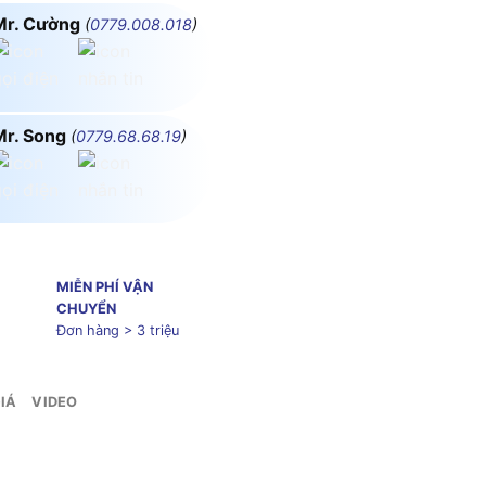
Mr. Cường
(
0779.008.018
)
Mr. Song
(
0779.68.68.19
)
MIỄN PHÍ VẬN
CHUYỂN
Đơn hàng > 3 triệu
IÁ
VIDEO