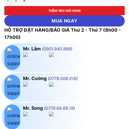
THÊM VÀO GIỎ HÀNG
MUA NGAY
HỖ TRỢ ĐẶT HÀNG/BÁO GIÁ Thứ 2 - Thứ 7 (8h00 -
17h00)
Mr. Lâm
(
0901.940.968
)
Mr. Cường
(
0779.008.018
)
Mr. Song
(
0779.68.68.19
)