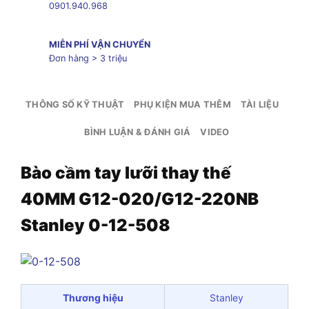
0901.940.968
MIỄN PHÍ VẬN CHUYỂN
Đơn hàng > 3 triệu
THÔNG SỐ KỸ THUẬT
PHỤ KIỆN MUA THÊM
TÀI LIỆU
BÌNH LUẬN & ĐÁNH GIÁ
VIDEO
Bào cầm tay lưỡi thay thế
40MM G12-020/G12-220NB
Stanley 0-12-508
Thương hiệu
Stanley