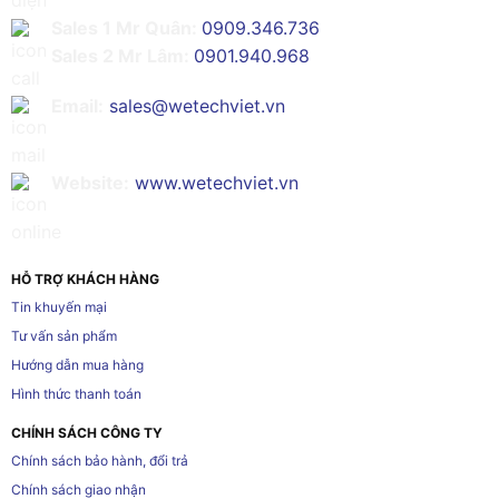
Sales 1 Mr Quân:
0909.346.736
Sales 2 Mr Lâm:
0901.940.968
Email:
sales@wetechviet.vn
Website:
www.wetechviet.vn
HỖ TRỢ KHÁCH HÀNG
Tin khuyến mại
Tư vấn sản phẩm
Hướng dẫn mua hàng
Hình thức thanh toán
CHÍNH SÁCH CÔNG TY
Chính sách bảo hành, đổi trả
Chính sách giao nhận