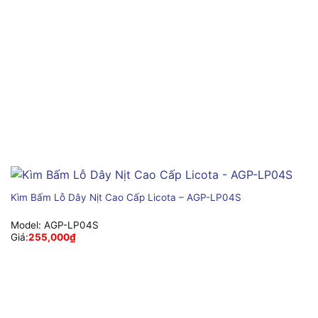
Kìm Bấm Lỗ Dây Nịt Cao Cấp Licota – AGP-LP04S
Model:
AGP-LP04S
Giá:
255,000
₫