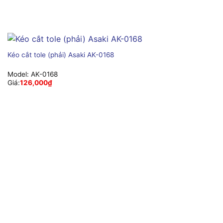
Kéo cắt tole (phải) Asaki AK-0168
Model:
AK-0168
Giá:
126,000
₫