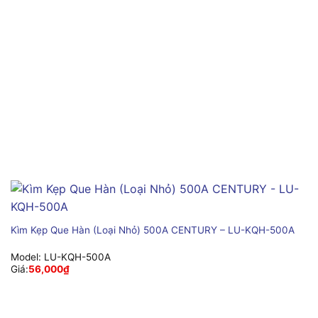
Kìm Kẹp Que Hàn (Loại Nhỏ) 500A CENTURY – LU-KQH-500A
Model:
LU-KQH-500A
Giá:
56,000
₫