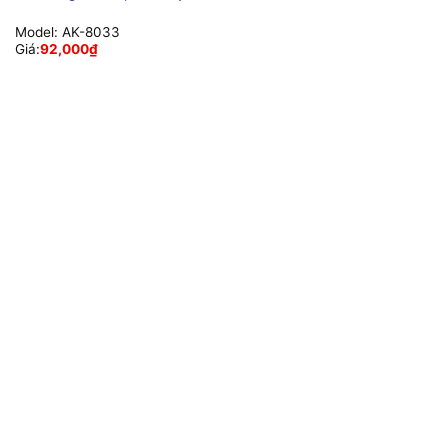
Model:
AK-8033
Giá:
92,000
₫