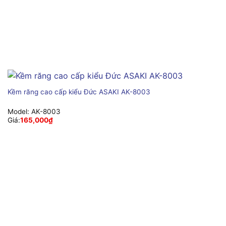
Kềm răng cao cấp kiểu Đức ASAKI AK-8003
Model:
AK-8003
Giá:
165,000
₫