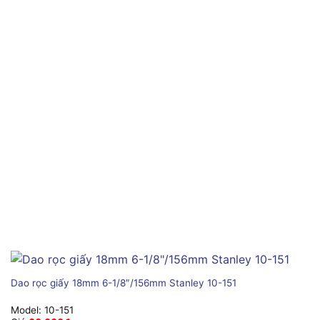
Dao rọc giấy 18mm 6-1/8″/156mm Stanley 10-151
Model:
10-151