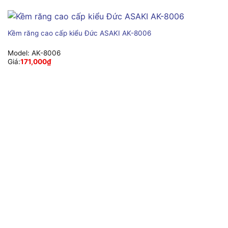
Kềm răng cao cấp kiểu Đức ASAKI AK-8006
Model:
AK-8006
Giá:
171,000
₫