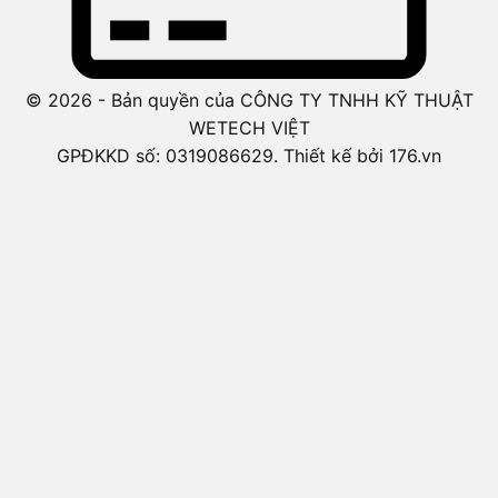
© 2026 - Bản quyền của CÔNG TY TNHH KỸ THUẬT
WETECH VIỆT
GPĐKKD số: 0319086629. Thiết kế bởi 176.vn