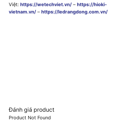
Việt:
https://wetechviet.vn/
–
https://hioki-
vietnam.vn/
–
https://ledrangdong.com.vn/
Đánh giá product
Product Not Found