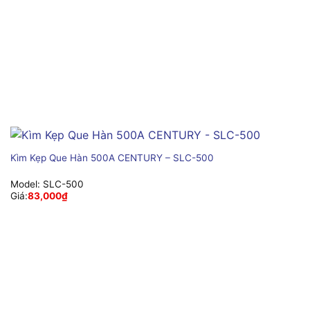
Kìm Kẹp Que Hàn 500A CENTURY – SLC-500
Model:
SLC-500
Giá:
83,000
₫