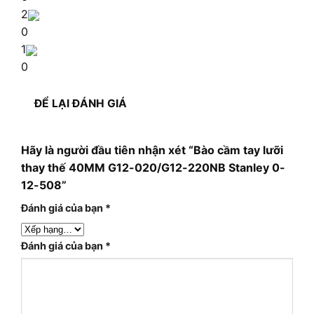
2
0
1
0
ĐỂ LẠI ĐÁNH GIÁ
Hãy là người đầu tiên nhận xét “Bào cầm tay lưỡi
thay thế 40MM G12-020/G12-220NB Stanley 0-
12-508”
Đánh giá của bạn
*
Đánh giá của bạn
*