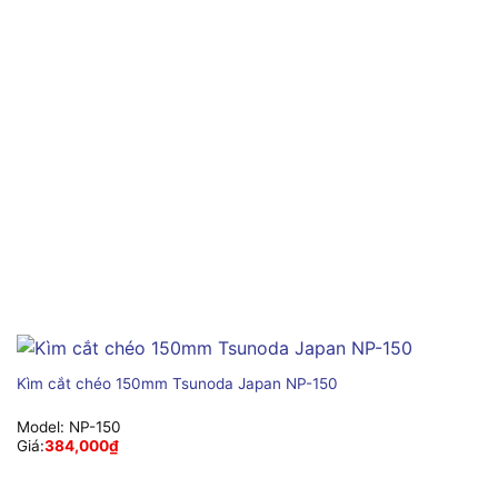
Kìm cắt chéo 150mm Tsunoda Japan NP-150
Model:
NP-150
Giá:
384,000
₫