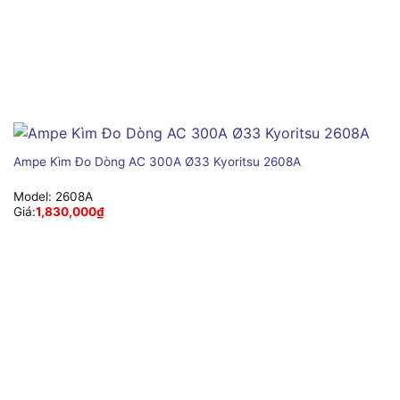
Ampe Kìm Đo Dòng AC 300A Ø33 Kyoritsu 2608A
Model:
2608A
Giá:
1,830,000
₫