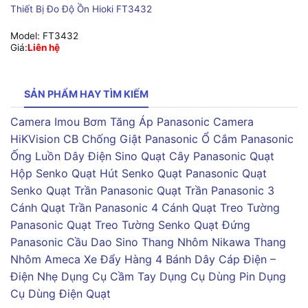
Thiết Bị Đo Độ Ồn Hioki FT3432
Model:
FT3432
Giá:
Liên hệ
SẢN PHẨM HAY TÌM KIẾM
Camera Imou
Bơm Tăng Áp Panasonic
Camera
HiKVision
CB Chống Giật Panasonic
Ổ Cắm Panasonic
Ống Luồn Dây Điện Sino
Quạt Cây Panasonic
Quạt
Hộp Senko
Quạt Hút Senko
Quạt Panasonic
Quạt
Senko
Quạt Trần Panasonic
Quạt Trần Panasonic 3
Cánh
Quạt Trần Panasonic 4 Cánh
Quạt Treo Tường
Panasonic
Quạt Treo Tường Senko
Quạt Đứng
Panasonic
Cầu Dao Sino
Thang Nhôm Nikawa
Thang
Nhôm Ameca
Xe Đẩy Hàng 4 Bánh
Dây Cáp Điện –
Điện Nhẹ
Dụng Cụ Cầm Tay
Dụng Cụ Dùng Pin
Dụng
Cụ Dùng Điện
Quạt