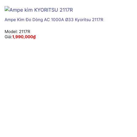
Ampe Kìm Đo Dòng AC 1000A Ø33 Kyoritsu 2117R
Model:
2117R
Giá:
1,990,000
₫