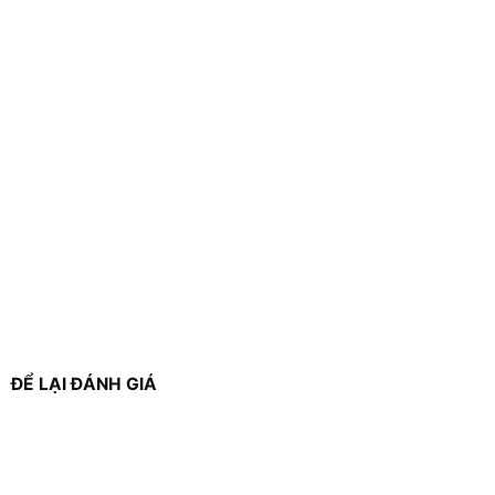
ĐỂ LẠI ĐÁNH GIÁ