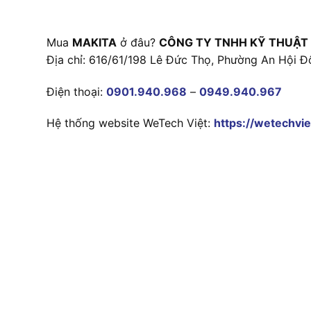
Mua
MAKITA
ở đâu?
CÔNG TY TNHH KỸ THUẬT
Địa chỉ: 616/61/198 Lê Đức Thọ, Phường An Hội Đ
Điện thoại:
0901.940.968
–
0949.940.967
Hệ thống website WeTech Việt:
https://wetechvie