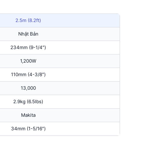
2.5m (8.2ft)
Nhật Bản
234mm (9-1/4″)
1,200W
110mm (4-3/8″)
13,000
2.9kg (6.5lbs)
Makita
34mm (1-5/16″)