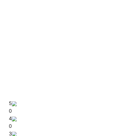
5
0
4
0
3