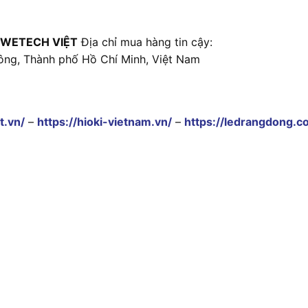
 WETECH VIỆT
Địa chỉ mua hàng tin cậy:
ông, Thành phố Hồ Chí Minh, Việt Nam
t.vn/
–
https://hioki-vietnam.vn/
–
https://ledrangdong.c