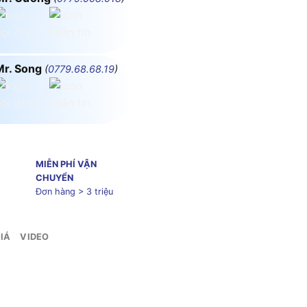
Mr. Song
(
0779.68.68.19
)
MIỄN PHÍ VẬN
CHUYỂN
Đơn hàng > 3 triệu
IÁ
VIDEO