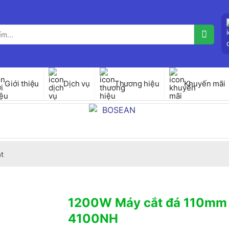
Giới thiệu
Dịch vụ
Thương hiệu
Khuyến mãi
t
1200W Máy cắt đá 110mm
4100NH