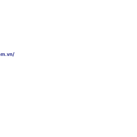
om.vn/