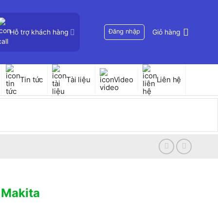
Hỗ trợ khách hàng
Đăng nhập
Giỏ hàng
Tin tức
Tài liệu
Video
Liên hệ
 Makita