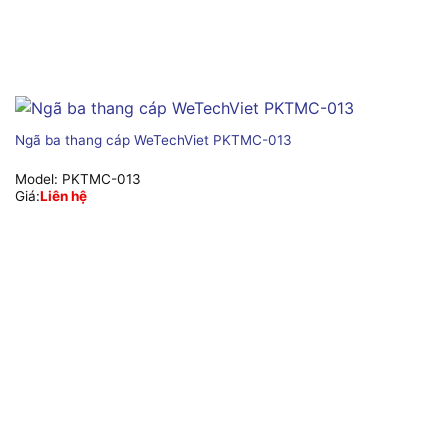
Ngã ba thang cáp WeTechViet PKTMC-013
Model:
PKTMC-013
Giá:
Liên hệ