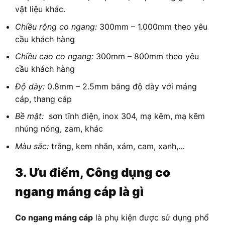
vật liệu khác.
Chiều rộng co ngang:
300mm – 1.000mm theo yêu
cầu khách hàng
Chiều cao co ngang:
300mm – 800mm theo yêu
cầu khách hàng
Độ dày:
0.8mm – 2.5mm bằng độ dày với máng
cáp, thang cáp
Bề mặt:
sơn tĩnh điện, inox 304, mạ kẽm, mạ kẽm
nhúng nóng, zam, khác
Màu sắc:
trắng, kem nhăn, xám, cam, xanh,…
3. Ưu điểm, Công dụng co
ngang máng cáp là gì
Co ngang máng cáp
là phụ kiện được sử dụng phổ