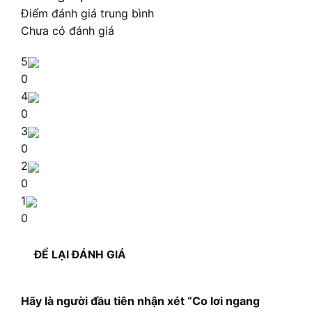
Điểm đánh giá trung bình
Chưa có đánh giá
5
0
4
0
3
0
2
0
1
0
ĐỂ LẠI ĐÁNH GIÁ
Hãy là người đầu tiên nhận xét “Co lơi ngang