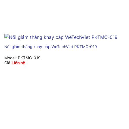
Nối giảm thẳng khay cáp WeTechViet PKTMC-019
Model:
PKTMC-019
Giá:
Liên hệ