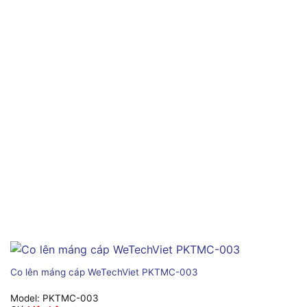
Co lên máng cáp WeTechViet PKTMC-003
Model:
PKTMC-003