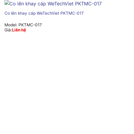
Co lên khay cáp WeTechViet PKTMC-017
Model:
PKTMC-017
Giá:
Liên hệ