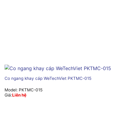
Co ngang khay cáp WeTechViet PKTMC-015
Model:
PKTMC-015
Giá:
Liên hệ