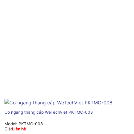
Co ngang thang cáp WeTechViet PKTMC-008
Model:
PKTMC-008
Giá:
Liên hệ