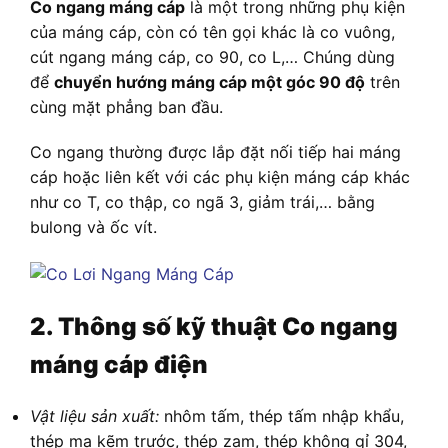
Co ngang máng cáp
là một trong những phụ kiện
của máng cáp, còn có tên gọi khác là co vuông,
cút ngang máng cáp, co 90, co L,… Chúng dùng
để
chuyển hướng máng cáp một góc 90 độ
trên
cùng mặt phẳng ban đầu.
Co ngang thường được lắp đặt nối tiếp hai máng
cáp hoặc liên kết với các phụ kiện máng cáp khác
như co T, co thập, co ngã 3, giảm trái,… bằng
bulong và ốc vít.
2. Thông số kỹ thuật Co ngang
máng cáp điện
Vật liệu sản xuất:
nhôm tấm, thép tấm nhập khẩu,
thép mạ kẽm trước, thép zam, thép không gỉ 304,