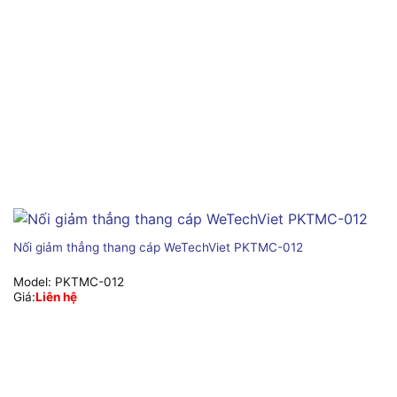
Nối giảm thẳng thang cáp WeTechViet PKTMC-012
Model:
PKTMC-012
Giá:
Liên hệ