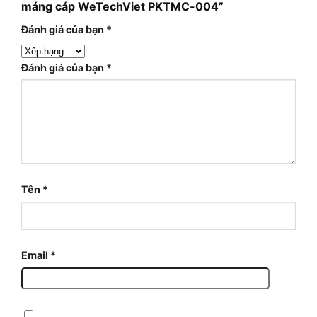
máng cáp WeTechViet PKTMC-004”
Đánh giá của bạn
*
Đánh giá của bạn
*
Tên
*
Email
*