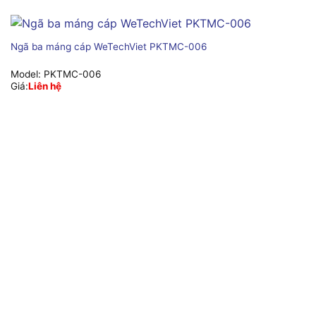
Ngã ba máng cáp WeTechViet PKTMC-006
Model:
PKTMC-006
Giá:
Liên hệ