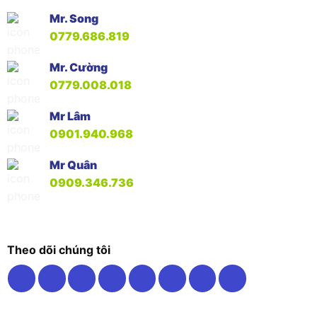
Mr. Song
0779.686.819
Mr. Cường
0779.008.018
Mr Lâm
0901.940.968
Mr Quân
0909.346.736
Theo dõi chúng tôi