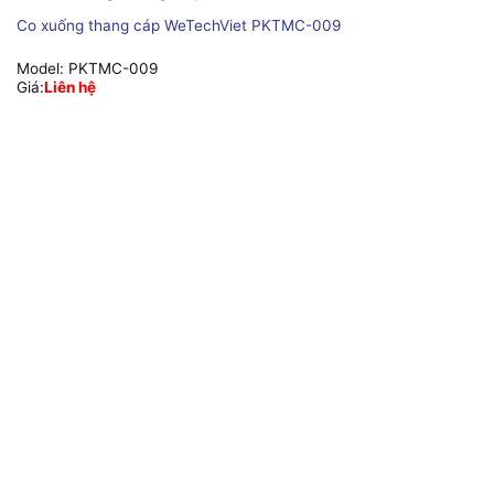
Co xuống thang cáp WeTechViet PKTMC-009
Model:
PKTMC-009
Giá:
Liên hệ