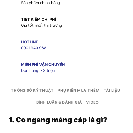
Sản phẩm chính hãng
TIẾT KIỆM CHI PHÍ
Giá tốt nhất thị trường
HOTLINE
0901.940.968
MIỄN PHÍ VẬN CHUYỂN
Đơn hàng > 3 triệu
THÔNG SỐ KỸ THUẬT
PHỤ KIỆN MUA THÊM
TÀI LIỆU
BÌNH LUẬN & ĐÁNH GIÁ
VIDEO
1. Co ngang máng cáp là gì?