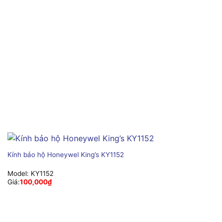
Kính bảo hộ Honeywel King’s KY1152
Model:
KY1152
Giá:
100,000
₫