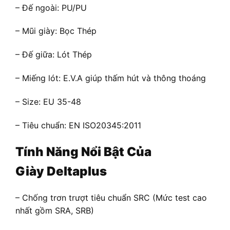
– Đế ngoài: PU/PU
– Mũi giày: Bọc Thép
– Đế giữa: Lót Thép
– Miếng lót: E.V.A giúp thấm hút và thông thoáng
– Size: EU 35-48
– Tiêu chuẩn: EN ISO20345:2011
Tính Năng Nổi Bật Của
Giày Deltaplus
– Chống trơn trượt tiêu chuẩn SRC (Mức test cao
nhất gồm SRA, SRB)