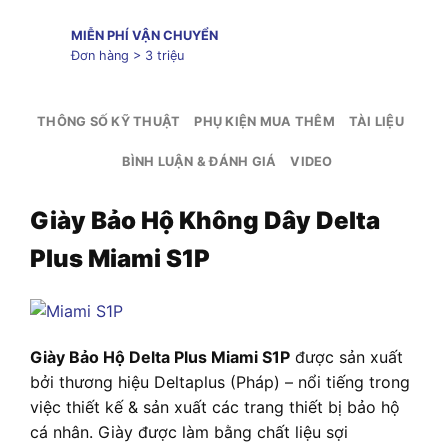
MIỄN PHÍ VẬN CHUYỂN
Đơn hàng > 3 triệu
THÔNG SỐ KỸ THUẬT
PHỤ KIỆN MUA THÊM
TÀI LIỆU
BÌNH LUẬN & ĐÁNH GIÁ
VIDEO
Giày Bảo Hộ Không Dây Delta
Plus Miami S1P
Giày Bảo Hộ Delta Plus Miami S1P
được sản xuất
bởi thương hiệu Deltaplus (Pháp) – nổi tiếng trong
việc thiết kế & sản xuất các trang thiết bị bảo hộ
cá nhân. Giày được làm bằng chất liệu sợi