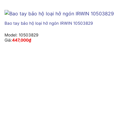
Bao tay bảo hộ loại hở ngón IRWIN 10503829
Model:
10503829
Giá:
447,000
₫