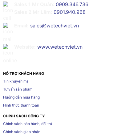
Sales 1 Mr Quân:
0909.346.736
Sales 2 Mr Lâm:
0901.940.968
Email:
sales@wetechviet.vn
Website:
www.wetechviet.vn
HỖ TRỢ KHÁCH HÀNG
Tin khuyến mại
Tư vấn sản phẩm
Hướng dẫn mua hàng
Hình thức thanh toán
CHÍNH SÁCH CÔNG TY
Chính sách bảo hành, đổi trả
Chính sách giao nhận