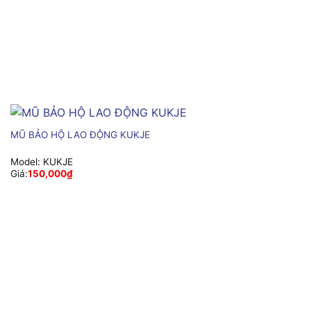
MŨ BẢO HỘ LAO ĐỘNG KUKJE
Model:
KUKJE
Giá:
150,000
₫