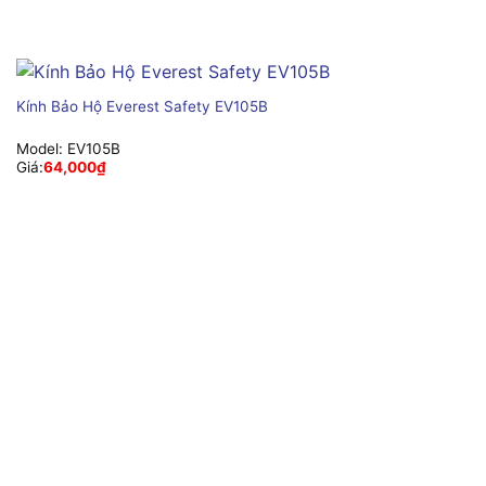
Kính Bảo Hộ Everest Safety EV105B
Model:
EV105B
Giá:
64,000
₫