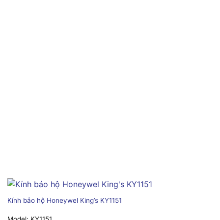
Kính bảo hộ Honeywel King’s KY1151
Model:
KY1151