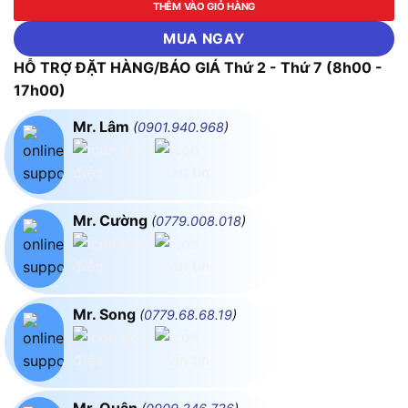
THÊM VÀO GIỎ HÀNG
MUA NGAY
HỖ TRỢ ĐẶT HÀNG/BÁO GIÁ Thứ 2 - Thứ 7 (8h00 -
17h00)
Mr. Lâm
(
0901.940.968
)
Mr. Cường
(
0779.008.018
)
Mr. Song
(
0779.68.68.19
)