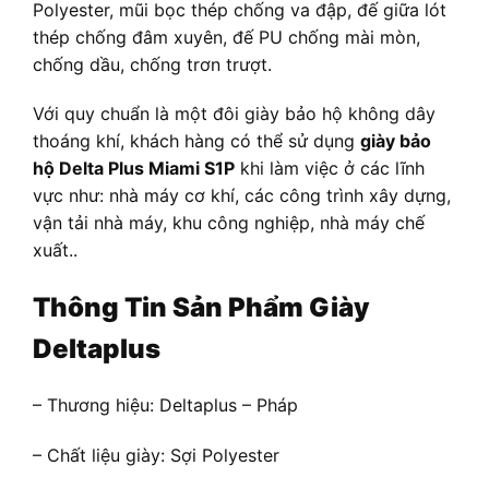
Polyester, mũi bọc thép chống va đập, đế giữa lót
thép chống đâm xuyên, đế PU chống mài mòn,
chống dầu, chống trơn trượt.
Với quy chuẩn là một đôi giày bảo hộ không dây
thoáng khí, khách hàng có thể sử dụng
giày bảo
hộ Delta Plus Miami S1P
khi làm việc ở các lĩnh
vực như: nhà máy cơ khí, các công trình xây dựng,
vận tải nhà máy, khu công nghiệp, nhà máy chế
xuất..
Thông Tin Sản Phẩm Giày
Deltaplus
– Thương hiệu: Deltaplus – Pháp
– Chất liệu giày: Sợi Polyester