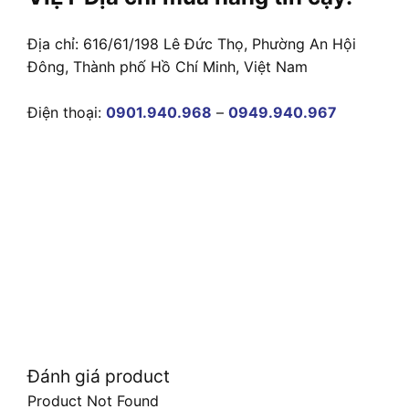
Địa chỉ: 616/61/198 Lê Đức Thọ, Phường An Hội
Đông, Thành phố Hồ Chí Minh, Việt Nam
Điện thoại:
0901.940.968
–
0949.940.967
Đánh giá product
Product Not Found