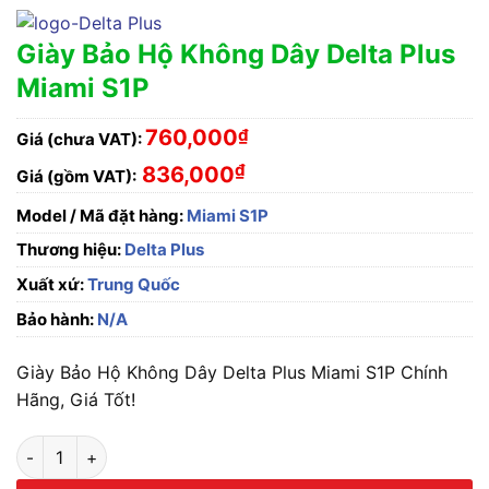
Giày Bảo Hộ Không Dây Delta Plus
Miami S1P
760,000
₫
Giá (chưa VAT):
₫
836,000
Giá (gồm VAT):
Model / Mã đặt hàng:
Miami S1P
Thương hiệu:
Delta Plus
Xuất xứ:
Trung Quốc
Bảo hành:
N/A
Giày Bảo Hộ Không Dây Delta Plus Miami S1P Chính
Hãng, Giá Tốt!
Giày Bảo Hộ Không Dây Delta Plus Miami S1P số lượng