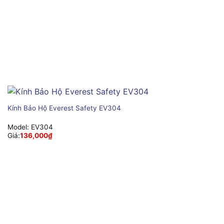
Kính Bảo Hộ Everest Safety EV304
Model:
EV304
Giá:
136,000
₫