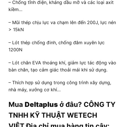
– Chống tĩnh điện, kháng dầu mỡ và các loại axit
kiềm…
– Mũi thép chịu lực va chạm lên đến 200J, lực nén
> 15kN
– Lót thép chống đinh, chống đâm xuyên lực
1200N
– Lót chân EVA thoáng khí, giảm lực tác động vào
bàn chân, tạo cảm giác thoải mái khi sử dụng.
– Thích hợp sử dụng trong công trình xây dựng,
nhà máy, xưởng cơ khí…
Mua
Deltaplus
ở đâu? CÔNG TY
TNHH KỸ THUẬT WETECH
VIỆT Địa chỉ mua hàng tin cậy: