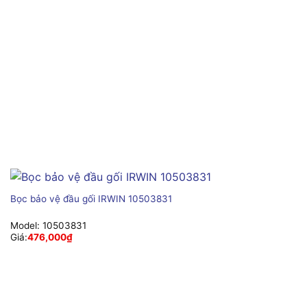
Bọc bảo vệ đầu gối IRWIN 10503831
Model:
10503831
Giá:
476,000
₫