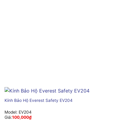
Kính Bảo Hộ Everest Safety EV204
Model:
EV204
Giá:
100,000
₫