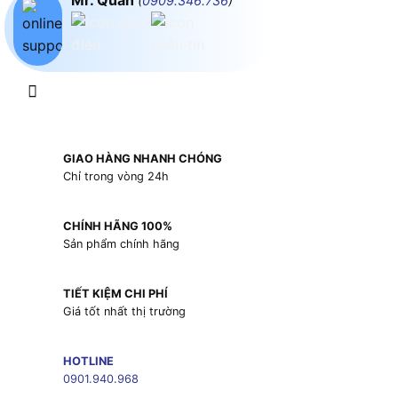
Mr. Quân
(
0909.346.736
)
GIAO HÀNG NHANH CHÓNG
Chỉ trong vòng 24h
CHÍNH HÃNG 100%
Sản phẩm chính hãng
TIẾT KIỆM CHI PHÍ
Giá tốt nhất thị trường
HOTLINE
0901.940.968