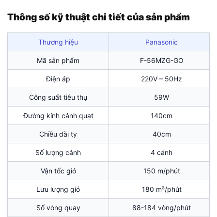
Thông số kỹ thuật chi tiết của sản phẩm
Thương hiệu
Panasonic
Mã sản phẩm
F-56MZG-GO
Điện áp
220V – 50Hz
Công suất tiêu thụ
59W
Đường kính cánh quạt
140cm
Chiều dài ty
40cm
Số lượng cánh
4 cánh
Vận tốc gió
150 m/phút
Lưu lượng gió
180 m³/phút
Số vòng quay
88-184 vòng/phút