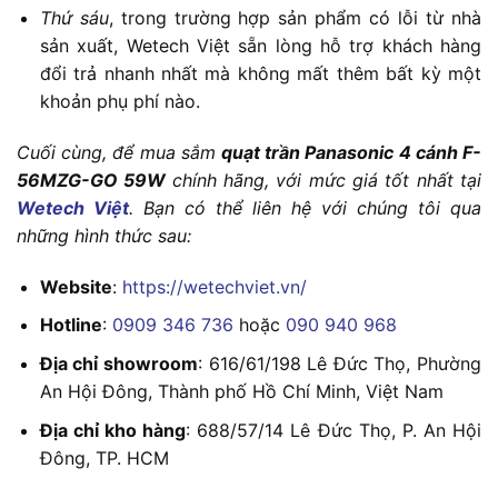
Thứ sáu
, trong trường hợp sản phẩm có lỗi từ nhà
sản xuất, Wetech Việt sẵn lòng hỗ trợ khách hàng
đổi trả nhanh nhất mà không mất thêm bất kỳ một
khoản phụ phí nào.
Cuối cùng, để mua sắm
quạt trần Panasonic 4 cánh F-
56MZG-GO 59W
chính hãng, với mức giá tốt nhất tại
Wetech Việt
. Bạn có thể liên hệ với chúng tôi qua
những hình thức sau:
Website
:
https://wetechviet.vn/
Hotline
:
0909 346 736
hoặc
090 940 968
Địa chỉ showroom
: 616/61/198 Lê Đức Thọ, Phường
An Hội Đông, Thành phố Hồ Chí Minh, Việt Nam
Địa chỉ kho hàng
: 688/57/14 Lê Đức Thọ, P. An Hội
Đông, TP. HCM