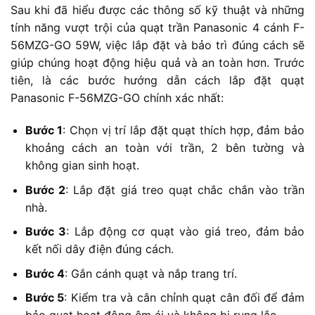
Sau khi đã hiểu được các thông số kỹ thuật và những
tính năng vượt trội của quạt trần Panasonic 4 cánh F-
56MZG-GO 59W, việc lắp đặt và bảo trì đúng cách sẽ
giúp chúng hoạt động hiệu quả và an toàn hơn. Trước
tiên, là các bước hướng dẫn cách lắp đặt quạt
Panasonic F-56MZG-GO chính xác nhất:
Bước 1
: Chọn vị trí lắp đặt quạt thích hợp, đảm bảo
khoảng cách an toàn với trần, 2 bên tường và
không gian sinh hoạt.
Bước 2
: Lắp đặt giá treo quạt chắc chắn vào trần
nhà.
Bước 3
: Lắp động cơ quạt vào giá treo, đảm bảo
kết nối dây điện đúng cách.
Bước 4
: Gắn cánh quạt và nắp trang trí.
Bước 5
: Kiểm tra và cân chỉnh quạt cân đối để đảm