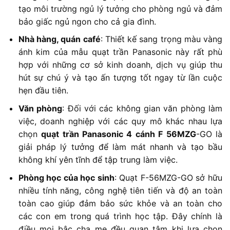
tạo môi trường ngủ lý tưởng cho phòng ngủ và đảm
bảo giấc ngủ ngon cho cả gia đình.
Nhà hàng, quán café
: Thiết kế sang trọng màu vàng
ánh kim của mẫu quạt trần Panasonic này rất phù
hợp với những cơ sở kinh doanh, dịch vụ giúp thu
hút sự chú ý và tạo ấn tượng tốt ngay từ lần cuộc
hẹn đầu tiên.
Văn phòng
: Đối với các không gian văn phòng làm
việc, doanh nghiệp với các quy mô khác nhau lựa
chọn
quạt trần Panasonic 4 cánh F 56MZG
-GO là
giải pháp lý tưởng để làm mát nhanh và tạo bầu
không khí yên tĩnh để tập trung làm việc.
Phòng học của học sinh
: Quạt F-56MZG-GO sở hữu
nhiều tính năng, công nghệ tiên tiến và độ an toàn
toàn cao giúp đảm bảo sức khỏe và an toàn cho
các con em trong quá trình học tập. Đây chính là
điều mọi bậc cha mẹ đều quan tâm khi lựa chọn