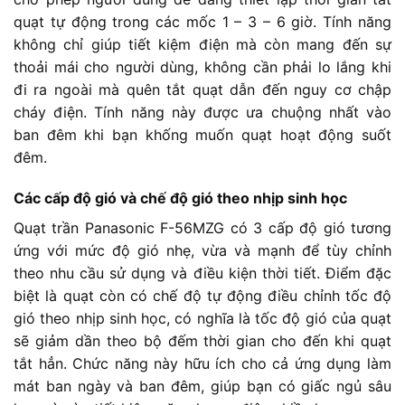
quạt tự động trong các mốc 1 – 3 – 6 giờ. Tính năng
không chỉ giúp tiết kiệm điện mà còn mang đến sự
thoải mái cho người dùng, không cần phải lo lắng khi
đi ra ngoài mà quên tắt quạt dẫn đến nguy cơ chập
cháy điện. Tính năng này được ưa chuộng nhất vào
ban đêm khi bạn khống muốn quạt hoạt động suốt
đêm.
Các cấp độ gió và chế độ gió theo nhịp sinh học
Quạt trần Panasonic F-56MZG có 3 cấp độ gió tương
ứng với mức độ gió nhẹ, vừa và mạnh để tùy chỉnh
theo nhu cầu sử dụng và điều kiện thời tiết. Điểm đặc
biệt là quạt còn có chế độ tự động điều chỉnh tốc độ
gió theo nhịp sinh học, có nghĩa là tốc độ gió của quạt
sẽ giảm dần theo bộ đếm thời gian cho đến khi quạt
tắt hẳn. Chức năng này hữu ích cho cả ứng dụng làm
mát ban ngày và ban đêm, giúp bạn có giấc ngủ sâu