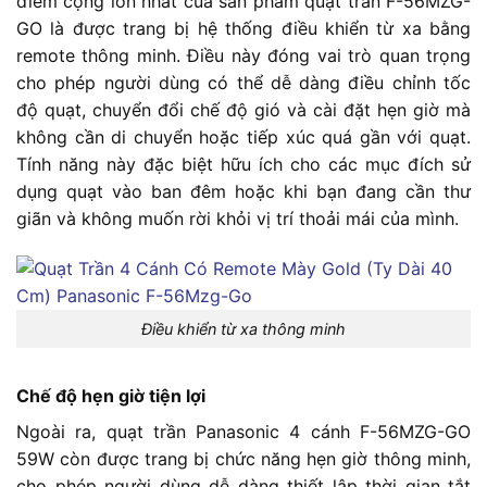
điểm cộng lớn nhất của sản phẩm quạt trần F-56MZG-
GO là được trang bị hệ thống điều khiển từ xa bằng
remote thông minh. Điều này đóng vai trò quan trọng
cho phép người dùng có thể dễ dàng điều chỉnh tốc
độ quạt, chuyển đổi chế độ gió và cài đặt hẹn giờ mà
không cần di chuyển hoặc tiếp xúc quá gần với quạt.
Tính năng này đặc biệt hữu ích cho các mục đích sử
dụng quạt vào ban đêm hoặc khi bạn đang cần thư
giãn và không muốn rời khỏi vị trí thoải mái của mình.
Điều khiển từ xa thông minh
Chế độ hẹn giờ tiện lợi
Ngoài ra, quạt trần Panasonic 4 cánh F-56MZG-GO
59W còn được trang bị chức năng hẹn giờ thông minh,
cho phép người dùng dễ dàng thiết lập thời gian tắt