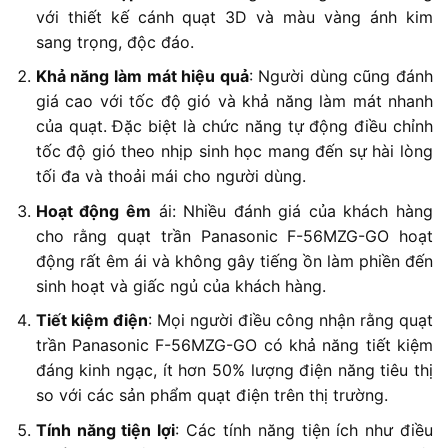
với thiết kế cánh quạt 3D và màu vàng ánh kim
sang trọng, độc đáo.
Khả năng làm mát hiệu quả
: Người dùng cũng đánh
giá cao với tốc độ gió và khả năng làm mát nhanh
của quạt. Đặc biệt là chức năng tự động điều chỉnh
tốc độ gió theo nhịp sinh học mang đến sự hài lòng
tối đa và thoải mái cho người dùng.
Hoạt động êm
ái: Nhiều đánh giá của khách hàng
cho rằng quạt trần Panasonic F-56MZG-GO hoạt
động rất êm ái và không gây tiếng ồn làm phiền đến
sinh hoạt và giấc ngủ của khách hàng.
Tiết kiệm điện
: Mọi người điều công nhận rằng quạt
trần Panasonic F-56MZG-GO có khả năng tiết kiệm
đáng kinh ngạc, ít hơn 50% lượng điện năng tiêu thị
so với các sản phẩm quạt điện trên thị trường.
Tính năng tiện lợi
: Các tính năng tiện ích như điều