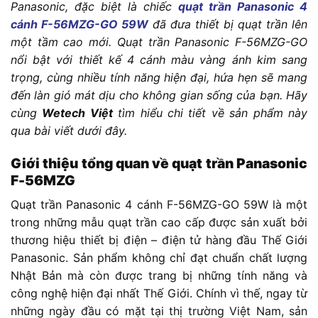
Panasonic, đặc biệt là chiếc
quạt trần Panasonic 4
cánh F-56MZG-GO 59W
đã đưa thiết bị quạt trần lên
một tầm cao mới. Quạt trần Panasonic F-56MZG-GO
nổi bật với thiết kế 4 cánh màu vàng ánh kim sang
trọng, cùng nhiều tính năng hiện đại, hứa hẹn sẽ mang
đến làn gió mát dịu cho không gian sống của bạn. Hãy
cùng
Wetech Việt
tìm hiểu chi tiết về sản phẩm này
qua bài viết dưới đây.
Giới thiệu tổng quan về quạt trần Panasonic
F-56MZG
Quạt trần Panasonic 4 cánh F-56MZG-GO 59W là một
trong những mẫu quạt trần cao cấp được sản xuất bởi
thương hiệu thiết bị điện – điện tử hàng đầu Thế Giới
Panasonic. Sản phẩm không chỉ đạt chuẩn chất lượng
Nhật Bản mà còn được trang bị những tính năng và
công nghệ hiện đại nhất Thế Giới. Chính vì thế, ngay từ
những ngày đầu có mặt tại thị trường Việt Nam, sản