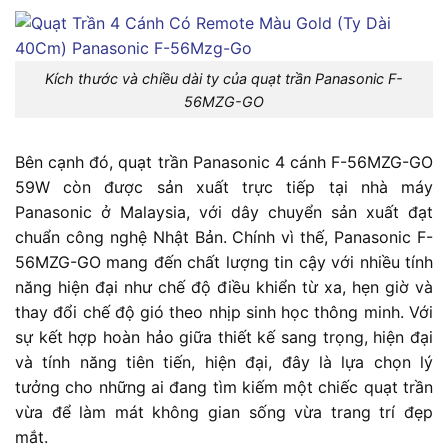
Kích thước và chiều dài ty của quạt trần Panasonic F-
56MZG-GO
Bên cạnh đó, quạt trần Panasonic 4 cánh F-56MZG-GO
59W còn được sản xuất trực tiếp tại nhà máy
Panasonic ở Malaysia, với dây chuyển sản xuất đạt
chuẩn công nghệ Nhật Bản. Chính vì thế, Panasonic F-
56MZG-GO mang đến chất lượng tin cậy với nhiều tính
năng hiện đại như chế độ điều khiển từ xa, hẹn giờ và
thay đổi chế độ gió theo nhịp sinh học thông minh. Với
sự kết hợp hoàn hảo giữa thiết kế sang trọng, hiện đại
và tính năng tiên tiến, hiện đại, đây là lựa chọn lý
tưởng cho những ai đang tìm kiếm một chiếc quạt trần
vừa để làm mát không gian sống vừa trang trí đẹp
mắt.