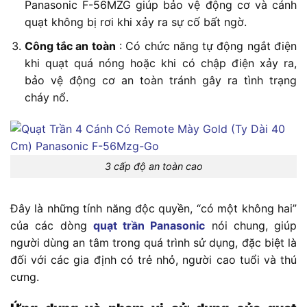
Panasonic F-56MZG giúp bảo vệ động cơ và cánh
quạt không bị rơi khi xảy ra sự cố bất ngờ.
Công tắc an toàn
: Có chức năng tự động ngắt điện
khi quạt quá nóng hoặc khi có chập điện xảy ra,
bảo vệ động cơ an toàn tránh gây ra tình trạng
cháy nổ.
3 cấp độ an toàn cao
Đây là những tính năng độc quyền, “có một không hai”
của các dòng
quạt trần Panasonic
nói chung, giúp
người dùng an tâm trong quá trình sử dụng, đặc biệt là
đối với các gia định có trẻ nhỏ, người cao tuổi và thú
cưng.