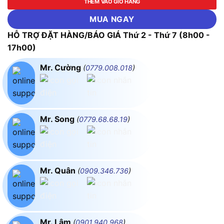
THÊM VÀO GIỎ HÀNG
MUA NGAY
HỖ TRỢ ĐẶT HÀNG/BÁO GIÁ Thứ 2 - Thứ 7 (8h00 -
17h00)
Mr. Cường
(
0779.008.018
)
Mr. Song
(
0779.68.68.19
)
Mr. Quân
(
0909.346.736
)
Mr. Lâm
(
0901.940.968
)