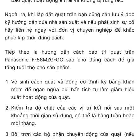
bảo quạt hoạt động êm ái và không bị rung lắc.
Ngoài ra, khi lắp đặt quạt trần bạn cũng cần lưu ý đọc
kỹ hướng dẫn của nhà sản xuất và nếu phát sinh sự cố
hãy liên hệ ngay với đơn vị chuyên nghiệp để khắc
phục kịp thời, đúng cách.
Tiếp theo là hướng dẫn cách bảo trì quạt trần
Panasonic F-56MZG-GO sao cho đúng cách để gia
tăng tuổi thọ cho sản phẩm.
Vệ sinh cách quạt và động cơ định kỳ bằng khăn
mềm để ngăn ngừa bụi bẩn tích tụ làm giảm hiệu
suất hoạt động của quạt.
Kiểm tra độ chặt của các vị trí kết nối sau một
khoảng thời gian sử dụng, có thể là hằng tuần hoặc
mỗi tháng.
Bôi trơn các bộ phận chuyển động của quạt (nếu