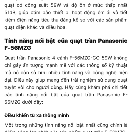
quạt có công suất 59W và độ ồn ở mức thấp nhất
51dB, giúp đảm bảo thiết bị hoạt động êm ái và tiết
kiệm điện năng tiêu thụ đáng kể so với các sản phẩm
quạt điện khác và điều hòa.
Tính năng nổi bật của quạt trần Panasonic
F-56MZG
Quạt trần Panasonic 4 cánh F-56MZG-GO 59W không
chỉ gây ấn tượng mạnh mẽ với các thông số kỹ thuật
mà nó còn sở hữu nhiều tính năng và công nghệ hiện
đại. Điều này giúp mang đến trải nghiệm sử dụng quạt
tuyệt vời cho người dùng. Hãy cùng khám phá chi tiết
các tính năng nổi bật của quạt trần Panasonic F-
56MZG dưới đây:
Điều khiển từ xa thông minh
Một trong những tính năng nổi bật nhất cũng chính là