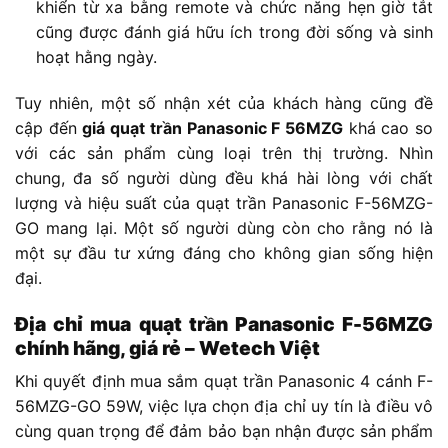
khiển từ xa bằng remote và chức năng hẹn giờ tắt
cũng được đánh giá hữu ích trong đời sống và sinh
hoạt hằng ngày.
Tuy nhiên, một số nhận xét của khách hàng cũng đề
cập đến
giá quạt trần Panasonic F 56MZG
khá cao so
với các sản phẩm cùng loại trên thị trường. Nhìn
chung, đa số người dùng đều khá hài lòng với chất
lượng và hiệu suất của quạt trần Panasonic F-56MZG-
GO mang lại. Một số người dùng còn cho rằng nó là
một sự đầu tư xứng đáng cho không gian sống hiện
đại.
Địa chỉ mua quạt trần Panasonic F-56MZG
chính hãng, giá rẻ – Wetech Việt
Khi quyết định mua sắm quạt trần Panasonic 4 cánh F-
56MZG-GO 59W, việc lựa chọn địa chỉ uy tín là điều vô
cùng quan trọng để đảm bảo bạn nhận được sản phẩm