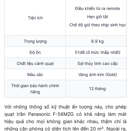
Điều khiển từ ra remote
Hẹn giờ tắt
Tiện ích
Chế độ gió theo nhịp sinh học
Trọng lượng
6.9 kg
Độ ồn
51dB (ở mức thấp nhất)
Chất liệu cánh quạt
Sợi thủy tinh cao cấp
Màu sắc
Vàng ánh kim (Gold)
Thời gian bảo hành chính
12 tháng
hãng
Với những thông số kỹ thuật ấn tượng này, cho phép
quạt trần Panasonic F-56MZG có khả năng làm mát
hiệu quả cho mọi không gian khác nhau, thậm chí là
những căn phòng có diện tích lên đến 20 m². Ngoài ra,