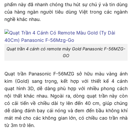
phẩm này đã nhanh chóng thu hút sự chú ý và tin dùng
của hàng ngàn người tiêu dùng Việt trong các ngành
nghề khác nhau.
Quạt trần 4 cánh có remote mày Gold Panasonic F-56MZG-
GO
Quạt trần Panasonic F-56MZG sở hữu màu vàng ánh
kim (Gold) sang trọng, kết hợp với thiết kế 4 cánh
quạt hình 3D, dễ dàng phù hợp với nhiều phong cách
nội thất khác nhau. Ngoài ra, dòng quạt trần này còn
có cải tiến về chiều dài ty lên đến 40 cm, giúp chúng
dễ dàng đánh bay cái nóng và đem đến bầu không khí
mát mẻ cho các không gian lớn, có chiều cao trần nhà
từ 3m trở lên.