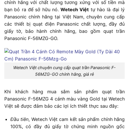
chính hãng với chất lượng tương xứng với số tiền mà
bạn bỏ ra để sở hữu nó.
Wetech Việt
tự hào là đại lý
Panasonic chính hãng tại Việt Nam, chuyên cung cấp
các thiết bị quạt điện Panasonic chất lượng, đầy đủ
giấy tờ, bảo hành chính hãng, bao gồm quạt trần
Panasonic F-56MZG-GO.
Wetech Việt chuyên cung cấp quạt trần Panasonic F-
56MZG-GO chính hãng, giá rẻ
Khi khách hàng mua sắm sản phẩm quạt trần
Panasonic F-56MZG 4 cánh màu vàng Gold tại Wetech
Việt sẽ được đảm bảo các lợi ích thiết thực sau đây:
Đầu tiên
, Wetech Việt cam kết sản phẩm chính hãng
100%, có đầy đủ giấy tờ chứng minh nguồn gốc