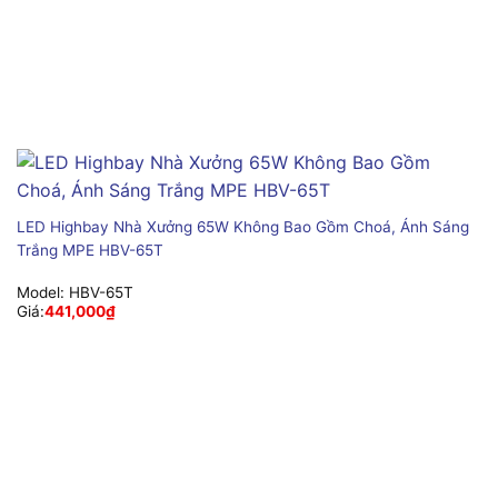
LED Highbay Nhà Xưởng 65W Không Bao Gồm Choá, Ánh Sáng
Trắng MPE HBV-65T
Model:
HBV-65T
Giá:
441,000
₫