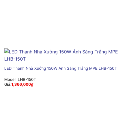
LED Thanh Nhà Xưởng 150W Ánh Sáng Trắng MPE LHB-150T
Model:
LHB-150T
Giá:
1,366,000
₫