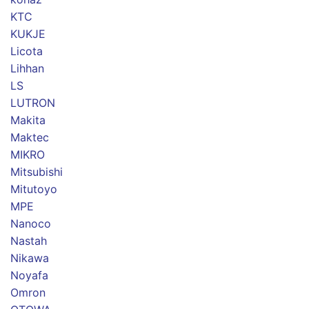
KTC
KUKJE
Licota
Lihhan
LS
LUTRON
Makita
Maktec
MIKRO
Mitsubishi
Mitutoyo
MPE
Nanoco
Nastah
Nikawa
Noyafa
Omron