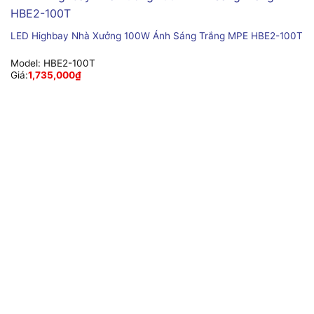
LED Highbay Nhà Xưởng 100W Ánh Sáng Trắng MPE HBE2-100T
Model:
HBE2-100T
Giá:
1,735,000
₫