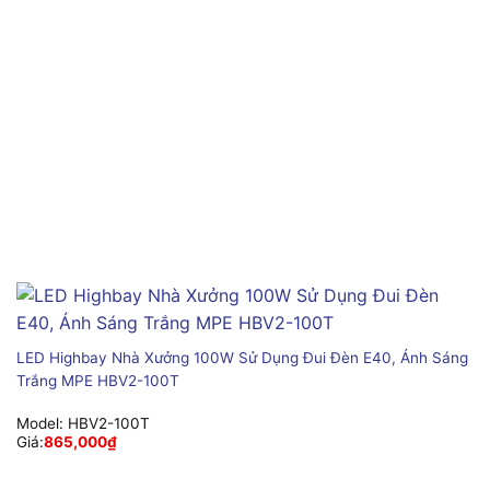
LED Highbay Nhà Xưởng 100W Sử Dụng Đui Đèn E40, Ánh Sáng
Trắng MPE HBV2-100T
Model:
HBV2-100T
Giá:
865,000
₫