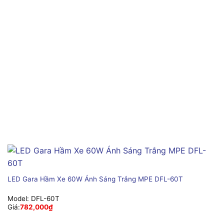
LED Gara Hầm Xe 60W Ánh Sáng Trắng MPE DFL-60T
Model:
DFL-60T
Giá:
782,000
₫