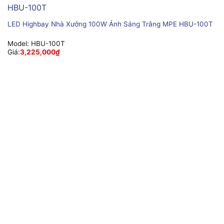
LED Highbay Nhà Xưởng 100W Ánh Sáng Trắng MPE HBU-100T
Model:
HBU-100T
Giá:
3,225,000
₫