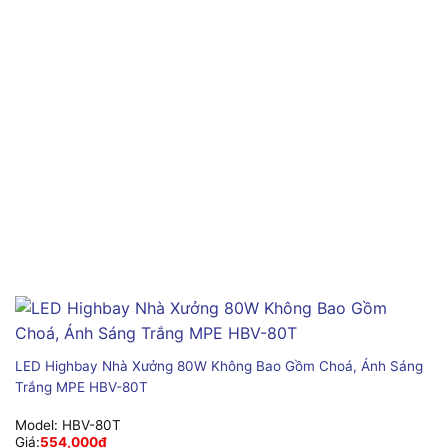
LED Highbay Nhà Xưởng 80W Không Bao Gồm Choá, Ánh Sáng
Trắng MPE HBV-80T
Model:
HBV-80T
Giá:
554,000
₫