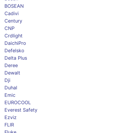
BOSEAN
Cadivi
Century
CNP
Crdlight
DaichiPro
Defelsko
Delta Plus
Deree
Dewalt
Dji
Duhal
Emic
EUROCOOL
Everest Safety
Ezviz
FLIR
Fluke