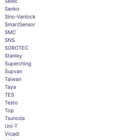
Selec
Senko
Sino-Vanlock
SmartSensor
SMC
SNS
SOROTEC
Stanley
Superching
Supvan
Taiwan
Taya
TES
Testo
Top
Tsunoda
Uni-T
Vicadi