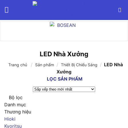
Bỏ
qua
nội
dung
LED Nhà Xưởng
/
/
/
LED Nhà
Trang chủ
Sản phẩm
Thiết Bị Chiếu Sáng
Xưởng
LỌC SẢN PHẨM
Bộ lọc
Danh mục
Thương hiệu
Hioki
Kyoritsu