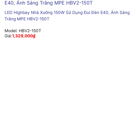
LED Highbay Nhà Xưởng 150W Sử Dụng Đui Đèn E40, Ánh Sáng
Trắng MPE HBV2-150T
Model:
HBV2-150T
Giá:
1,329,000
₫