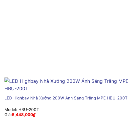
LED Highbay Nhà Xưởng 200W Ánh Sáng Trắng MPE HBU-200T
Model:
HBU-200T
Giá:
5,448,000
₫