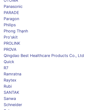
OTOWA
Panasonic
PARADE
Paragon
Philips
Phong Thạnh
Pro'skit
PROLINK
PROVA
Qingdao Best Healthcare Products Co., Ltd
Quick
R7
Ramratna
Raytex
Rubi
SANTAK
Sanwa
Schneider