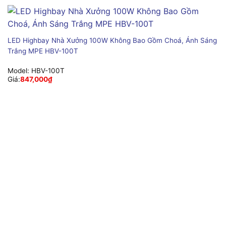
LED Highbay Nhà Xưởng 100W Không Bao Gồm Choá, Ánh Sáng
Trắng MPE HBV-100T
Model:
HBV-100T
Giá:
847,000
₫