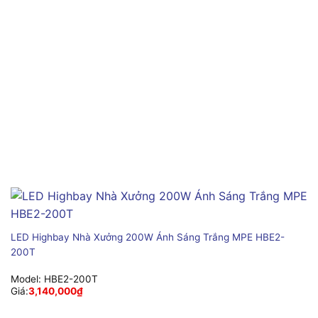
LED Highbay Nhà Xưởng 200W Ánh Sáng Trắng MPE HBE2-
200T
Model:
HBE2-200T
Giá:
3,140,000
₫