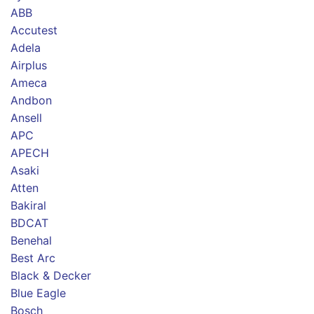
ABB
Accutest
Adela
Airplus
Ameca
Andbon
Ansell
APC
APECH
Asaki
Atten
Bakiral
BDCAT
Benehal
Best Arc
Black & Decker
Blue Eagle
Bosch