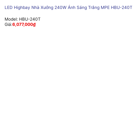
LED Highbay Nhà Xưởng 240W Ánh Sáng Trắng MPE HBU-240T
Model:
HBU-240T
Giá:
6,077,000
₫