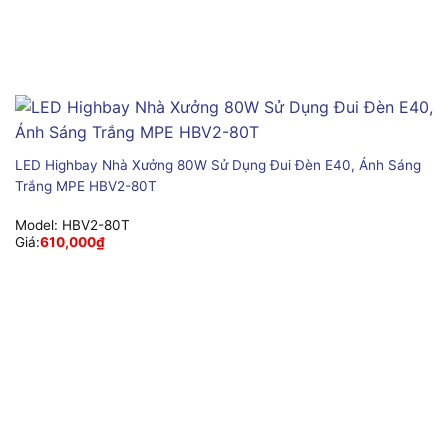
LED Highbay Nhà Xưởng 80W Sử Dụng Đui Đèn E40, Ánh Sáng
Trắng MPE HBV2-80T
Model:
HBV2-80T
Giá:
610,000
₫