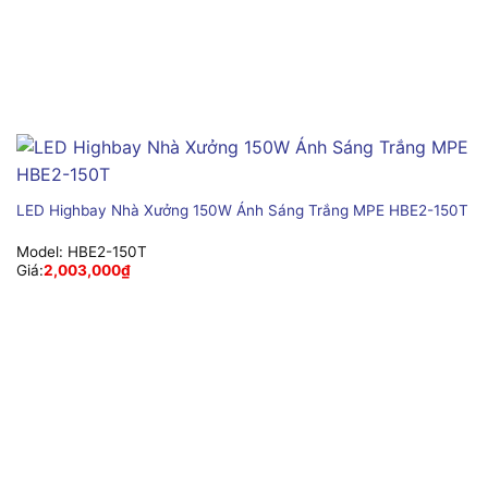
LED Highbay Nhà Xưởng 150W Ánh Sáng Trắng MPE HBE2-150T
Model:
HBE2-150T
Giá:
2,003,000
₫