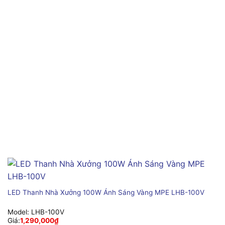
LED Thanh Nhà Xưởng 100W Ánh Sáng Vàng MPE LHB-100V
Model:
LHB-100V
Giá:
1,290,000
₫