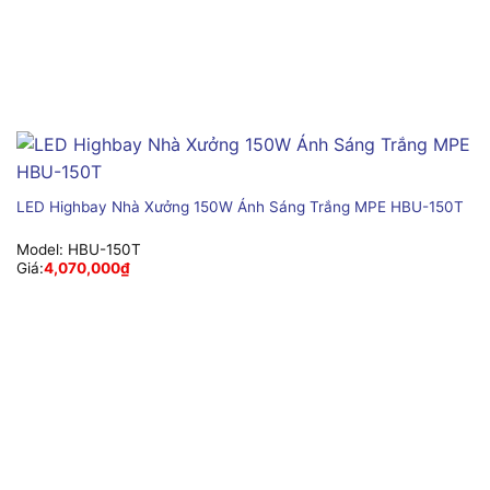
LED Highbay Nhà Xưởng 150W Ánh Sáng Trắng MPE HBU-150T
Model:
HBU-150T
Giá:
4,070,000
₫