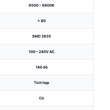
6500 – 6800K
> 80
SMD 2835
100 – 240V AC
140 độ
Tích hợp
Có