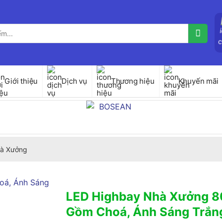
Giới thiệu
Dịch vụ
Thương hiệu
Khuyến mãi
à Xưởng
LED Highbay Nhà Xưởng 
Gồm Choá, Ánh Sáng Trắ