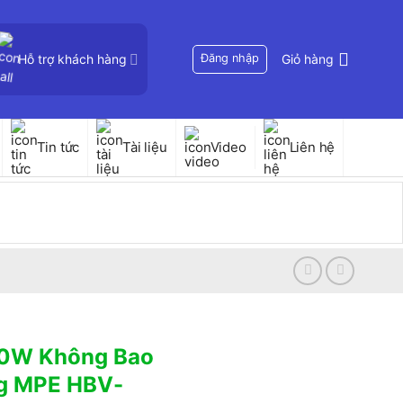
Hỗ trợ khách hàng
Đăng nhập
Giỏ hàng
Tin tức
Tài liệu
Video
Liên hệ
80W Không Bao
ng MPE HBV-