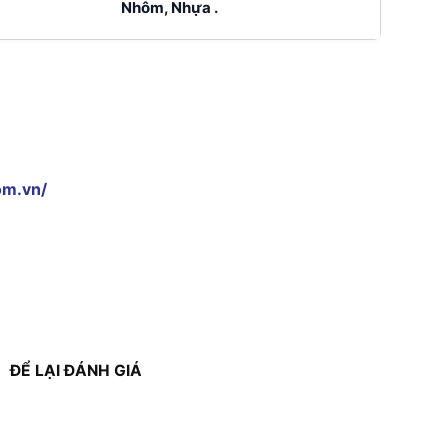
Nhôm, Nhựa .
om.vn/
ĐỂ LẠI ĐÁNH GIÁ