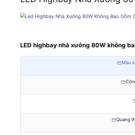
LED highbay nhà xưởng 80W không ba
Màu s
Công
Quang t