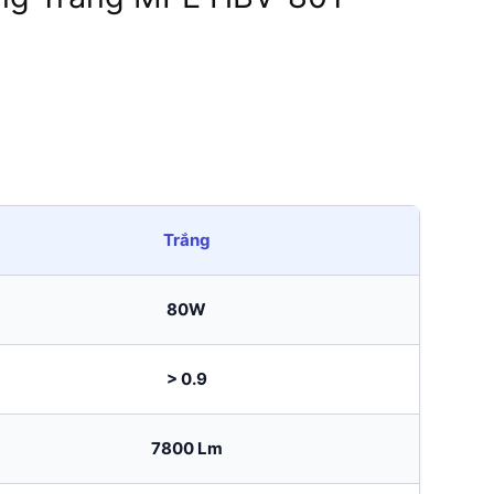
Trắng
80W
> 0.9
7800 Lm