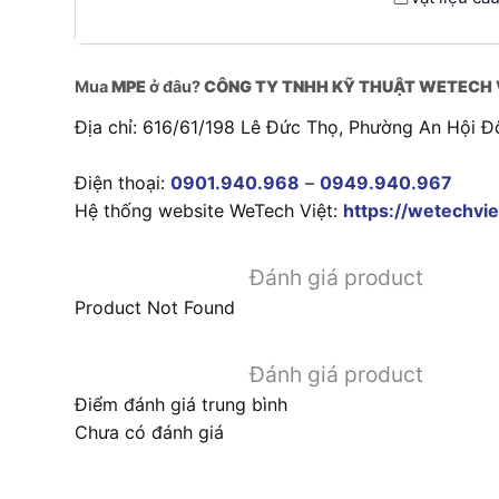
Mua
MPE
ở đâu?
CÔNG TY TNHH KỸ THUẬT WETECH 
Địa chỉ: 616/61/198 Lê Đức Thọ, Phường An Hội Đ
Điện thoại:
0901.940.968
–
0949.940.967
Hệ thống website WeTech Việt:
https://wetechvie
Đánh giá product
Product Not Found
Đánh giá product
Điểm đánh giá trung bình
Chưa có đánh giá