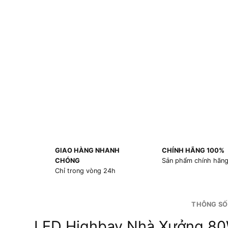
GIAO HÀNG NHANH
CHÍNH HÃNG 100%
CHÓNG
Sản phẩm chính hãn
Chỉ trong vòng 24h
THÔNG SỐ
LED Highbay Nhà Xưởng 8