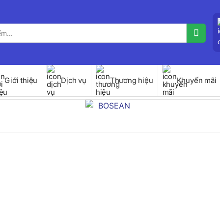
Giới thiệu
Dịch vụ
Thương hiệu
Khuyến mãi