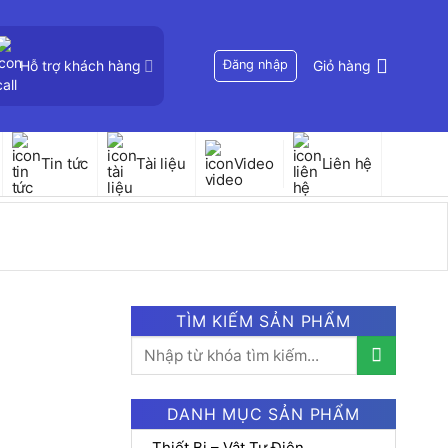
Hỗ trợ khách hàng
Đăng nhập
Giỏ hàng
Tin tức
Tài liệu
Video
Liên hệ
TÌM KIẾM SẢN PHẨM
Tìm
kiếm:
DANH MỤC SẢN PHẨM
Thiết Bị – Vật Tư Điện