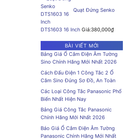
Quạt Đứng Senko
DTS1603 16 Inch
Giá:
380,000
₫
BÀI VIẾT MỚI
Bảng Giá Ổ Cắm Điện Âm Tường
Sino Chính Hãng Mới Nhất 2026
Cách Đấu Điện 1 Công Tắc 2 Ổ
Cắm Sino Đúng Sơ Đồ, An Toàn
Các Loại Công Tắc Panasonic Phổ
Biến Nhất Hiện Nay
Bảng Giá Công Tắc Panasonic
Chính Hãng Mới Nhất 2026
Báo Giá Ổ Cắm Điện Âm Tường
Panasonic Chính Hãng Mới Nhất