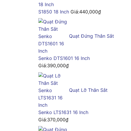
S1850 18 Inch
Giá:
440,000
₫
Quạt Đứng Thân Sắt
Senko DTS1601 16 Inch
Giá:
390,000
₫
Quạt Lỡ Thân Sắt
Senko LTS1631 16 Inch
Giá:
370,000
₫