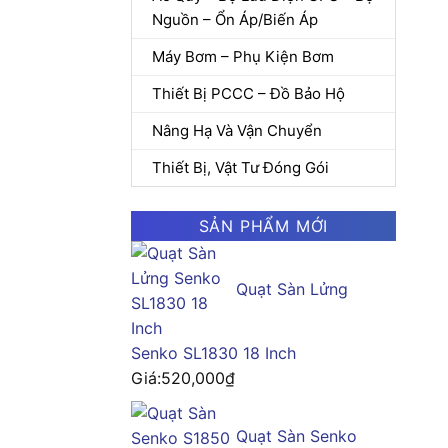
Nguồn – Ổn Áp/Biến Áp
Máy Bơm – Phụ Kiện Bơm
Thiết Bị PCCC – Đồ Bảo Hộ
Nâng Hạ Và Vận Chuyển
Thiết Bị, Vật Tư Đóng Gói
SẢN PHẨM MỚI
Quạt Sàn Lửng
Senko SL1830 18 Inch
Giá:
520,000
₫
Quạt Sàn Senko