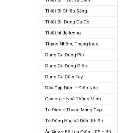
Thiết Bị Chiếu Sáng
Thiết Bị, Dụng Cụ Đo
Thiết bị đo lường
Thang Nhôm, Thang Inox
Dụng Cụ Dùng Pin
Dụng Cụ Dùng Điện
Dụng Cụ Cầm Tay
Dây Cáp Điện – Điện Nhẹ
Camera – Nhà Thông Minh
Tủ Điện – Thang Máng Cáp
Tự Động Hóa Và Điều Khiển
Ắc Quy – Bộ Lưu Điện UPS – Bộ