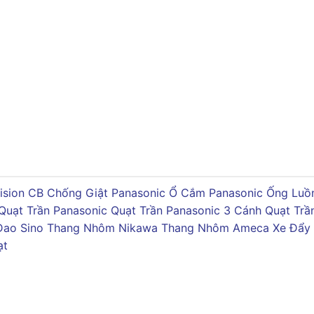
ision
CB Chống Giật Panasonic
Ổ Cắm Panasonic
Ống Luồn
Quạt Trần Panasonic
Quạt Trần Panasonic 3 Cánh
Quạt Trầ
Dao Sino
Thang Nhôm Nikawa
Thang Nhôm Ameca
Xe Đẩy
ạt