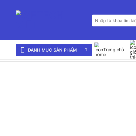
Bỏ
qua
Tìm
nội
kiếm:
dung
Trang chủ
DANH MỤC SẢN PHẨM