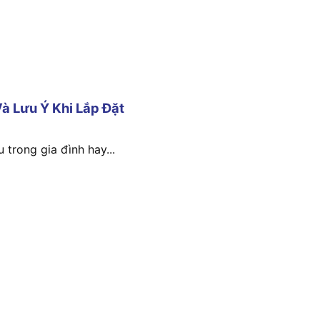
à Lưu Ý Khi Lắp Đặt
 trong gia đình hay...