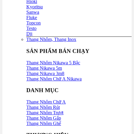
Hioki
Kyoritsu
Sanwa
Fluke
Topcon
Testo
Dji
Thang Nhôm, Thang Inox
SẢN PHẨM BÁN CHẠY
Thang Nhôm Nikawa 5 Bậc
Thang Nikawa 5m
Thang Nikawa 3m8
Thang Nhôm Chữ A Nikawa
DANH MỤC
Thang Nhôm Chữ A
Thang Nhôm Rút
Thang Nhôm Trượt
Thang Nhôm Gấp
Thang Nhôm Ghế