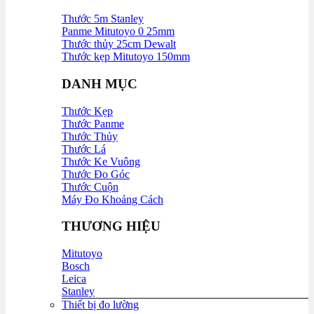
Thước 5m Stanley
Panme Mitutoyo 0 25mm
Thước thủy 25cm Dewalt
Thước kẹp Mitutoyo 150mm
DANH MỤC
Thước Kẹp
Thước Panme
Thước Thủy
Thước Lá
Thước Ke Vuông
Thước Đo Góc
Thước Cuộn
Máy Đo Khoảng Cách
THƯƠNG HIỆU
Mitutoyo
Bosch
Leica
Stanley
Thiết bị đo lường