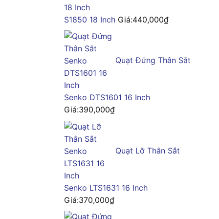
S1850 18 Inch
Giá:
440,000
₫
Quạt Đứng Thân Sắt
Senko DTS1601 16 Inch
Giá:
390,000
₫
Quạt Lỡ Thân Sắt
Senko LTS1631 16 Inch
Giá:
370,000
₫