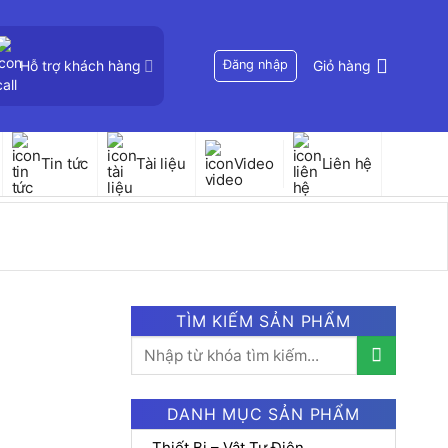
Hỗ trợ khách hàng
Đăng nhập
Giỏ hàng
Tin tức
Tài liệu
Video
Liên hệ
TÌM KIẾM SẢN PHẨM
Tìm
kiếm:
DANH MỤC SẢN PHẨM
Thiết Bị – Vật Tư Điện