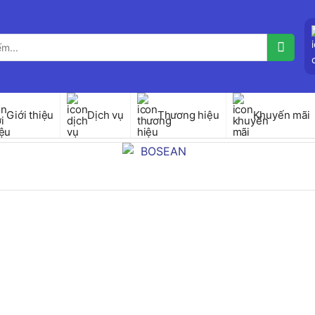
Giới thiệu
Dịch vụ
Thương hiệu
Khuyến mãi