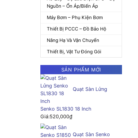
Nguồn – Ổn Áp/Biến Áp
Máy Bơm – Phụ Kiện Bơm
Thiết Bị PCCC – Đồ Bảo Hộ
Nâng Hạ Và Vận Chuyển
Thiết Bị, Vật Tư Đóng Gói
SẢN PHẨM MỚI
Quạt Sàn Lửng
Senko SL1830 18 Inch
Giá:
520,000
₫
Quạt Sàn Senko