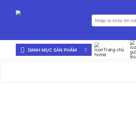
Bỏ
qua
Tìm
nội
kiếm:
dung
Trang chủ
DANH MỤC SẢN PHẨM