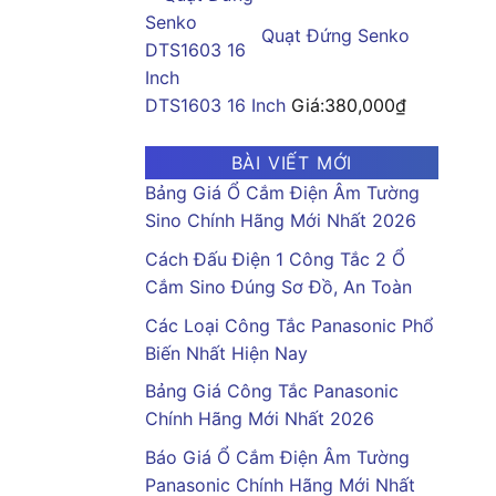
Quạt Đứng Senko
DTS1603 16 Inch
Giá:
380,000
₫
BÀI VIẾT MỚI
Bảng Giá Ổ Cắm Điện Âm Tường
Sino Chính Hãng Mới Nhất 2026
Cách Đấu Điện 1 Công Tắc 2 Ổ
Cắm Sino Đúng Sơ Đồ, An Toàn
Các Loại Công Tắc Panasonic Phổ
Biến Nhất Hiện Nay
Bảng Giá Công Tắc Panasonic
Chính Hãng Mới Nhất 2026
Báo Giá Ổ Cắm Điện Âm Tường
Panasonic Chính Hãng Mới Nhất