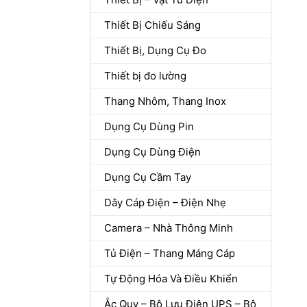
Thiết Bị Chiếu Sáng
Thiết Bị, Dụng Cụ Đo
Thiết bị đo lường
Thang Nhôm, Thang Inox
Dụng Cụ Dùng Pin
Dụng Cụ Dùng Điện
Dụng Cụ Cầm Tay
Dây Cáp Điện – Điện Nhẹ
Camera – Nhà Thông Minh
Tủ Điện – Thang Máng Cáp
Tự Động Hóa Và Điều Khiển
Ắc Quy – Bộ Lưu Điện UPS – Bộ