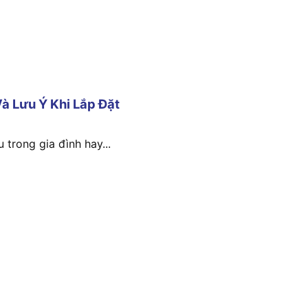
à Lưu Ý Khi Lắp Đặt
 trong gia đình hay...