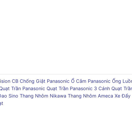
ision
CB Chống Giật Panasonic
Ổ Cắm Panasonic
Ống Luồn
Quạt Trần Panasonic
Quạt Trần Panasonic 3 Cánh
Quạt Trầ
Dao Sino
Thang Nhôm Nikawa
Thang Nhôm Ameca
Xe Đẩy
ạt