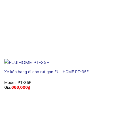
Xe kéo hàng đi chợ rút gọn FUJIHOME PT-35F
Model:
PT-35F
Giá:
666,000
₫