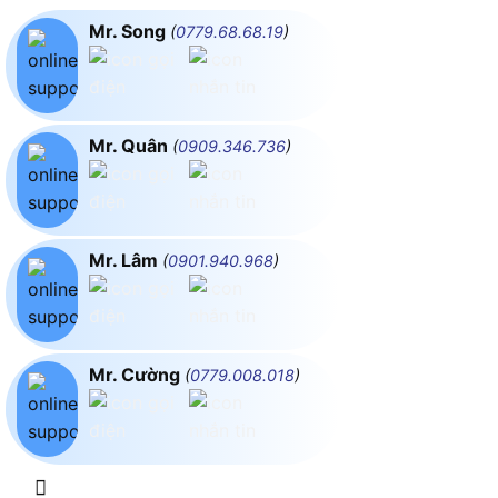
Mr. Song
(
0779.68.68.19
)
Mr. Quân
(
0909.346.736
)
Mr. Lâm
(
0901.940.968
)
Mr. Cường
(
0779.008.018
)