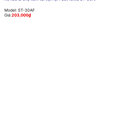
Model:
ST-30AF
Giá:
203,000
₫