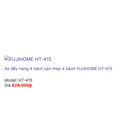
Xe đẩy hàng 4 bánh sàn thép 4 bánh FUJIHOME HT-415
Model:
HT-415
Giá:
828,000
₫