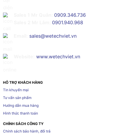
Sales 1 Mr Quân:
0909.346.736
Sales 2 Mr Lâm:
0901.940.968
Email:
sales@wetechviet.vn
Website:
www.wetechviet.vn
HỖ TRỢ KHÁCH HÀNG
Tin khuyến mại
Tư vấn sản phẩm
Hướng dẫn mua hàng
Hình thức thanh toán
CHÍNH SÁCH CÔNG TY
Chính sách bảo hành, đổi trả