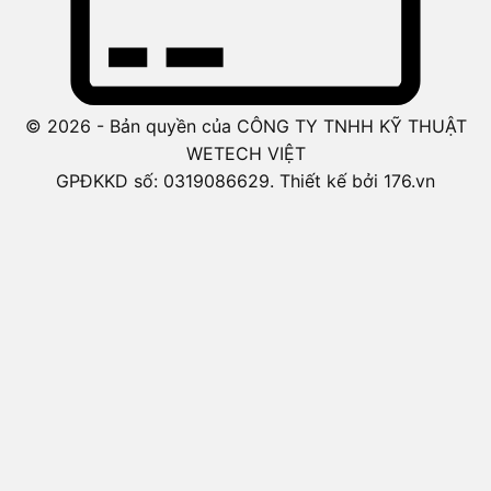
© 2026 - Bản quyền của CÔNG TY TNHH KỸ THUẬT
WETECH VIỆT
GPĐKKD số: 0319086629. Thiết kế bởi 176.vn