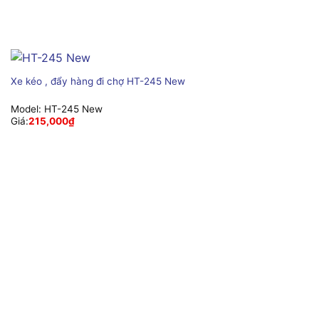
Xe kéo , đẩy hàng đi chợ HT-245 New
Model:
HT-245 New
Giá:
215,000
₫