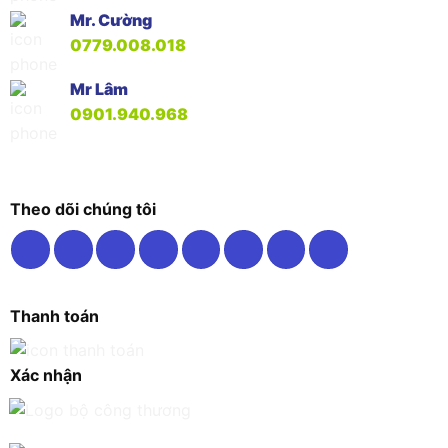
Mr. Cường
0779.008.018
Mr Lâm
0901.940.968
Theo dõi chúng tôi
Thanh toán
Xác nhận