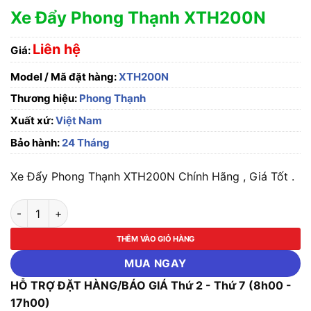
Xe Đẩy Phong Thạnh XTH200N
Liên hệ
Giá:
Model / Mã đặt hàng:
XTH200N
Thương hiệu:
Phong Thạnh
Xuất xứ:
Việt Nam
Bảo hành:
24 Tháng
Xe Đẩy Phong Thạnh XTH200N Chính Hãng , Giá Tốt .
Xe Đẩy Phong Thạnh XTH200N số lượng
THÊM VÀO GIỎ HÀNG
MUA NGAY
HỖ TRỢ ĐẶT HÀNG/BÁO GIÁ Thứ 2 - Thứ 7 (8h00 -
17h00)