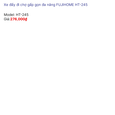
Xe đẩy đi chợ gấp gọn đa năng FUJIHOME HT-245
Model:
HT-245
Giá:
276,000
₫