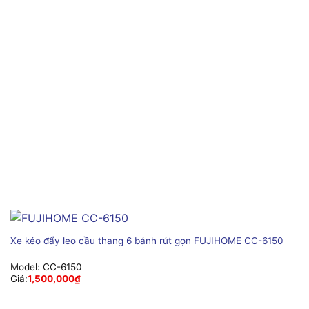
Xe kéo đẩy leo cầu thang 6 bánh rút gọn FUJIHOME CC-6150
Model:
CC-6150
Giá:
1,500,000
₫