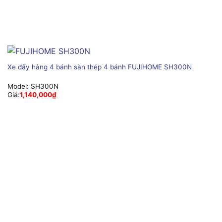
Xe đẩy hàng 4 bánh sàn thép 4 bánh FUJIHOME SH300N
Model:
SH300N
Giá:
1,140,000
₫