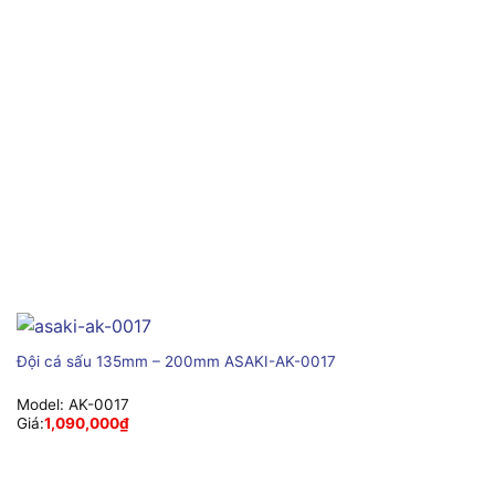
Đội cá sấu 135mm – 200mm ASAKI-AK-0017
Model:
AK-0017
Giá:
1,090,000
₫