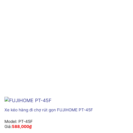
Xe kéo hàng đi chợ rút gọn FUJIHOME PT-45F
Model:
PT-45F
Giá:
588,000
₫