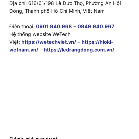
Địa chỉ: 616/61/198 Lê Đức Thọ, Phường An Hội
Đông, Thành phố Hồ Chí Minh, Việt Nam
Điện thoại:
0901.940.968
–
0949.940.967
Hệ thống website WeTech
Việt:
https://wetechviet.vn/
–
https://hioki-
vietnam.vn/
–
https://ledrangdong.com.vn/