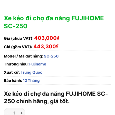
Xe kéo đi chợ đa năng FUJIHOME
SC-250
403,000
₫
Giá (chưa VAT):
₫
443,300
Giá (gồm VAT):
Model / Mã đặt hàng:
SC-250
Thương hiệu:
Fujihome
Xuất xứ:
Trung Quốc
Bảo hành:
12 Tháng
Xe kéo đi chợ đa năng FUJIHOME SC-
250 chính hãng, giá tốt.
Xe kéo đi chợ đa năng FUJIHOME SC-250 số lượng