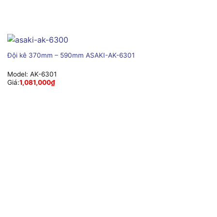
Đội kê 370mm – 590mm ASAKI-AK-6301
Model:
AK-6301
Giá:
1,081,000
₫