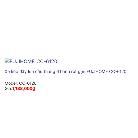
Xe kéo đẩy leo cầu thang 6 bánh rút gọn FUJIHOME CC-6120
Model:
CC-6120
Giá:
1,188,000
₫