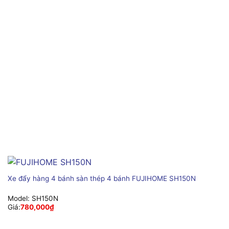
Xe đẩy hàng 4 bánh sàn thép 4 bánh FUJIHOME SH150N
Model:
SH150N
Giá:
780,000
₫