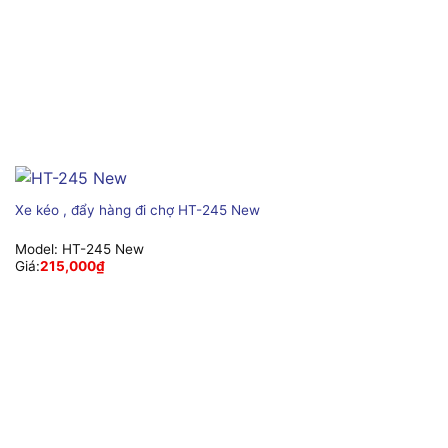
Xe kéo , đẩy hàng đi chợ HT-245 New
Model:
HT-245 New
Giá:
215,000
₫