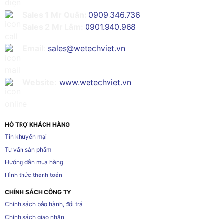
Sales 1 Mr Quân:
0909.346.736
Sales 2 Mr Lâm:
0901.940.968
Email:
sales@wetechviet.vn
Website:
www.wetechviet.vn
HỖ TRỢ KHÁCH HÀNG
Tin khuyến mại
Tư vấn sản phẩm
Hướng dẫn mua hàng
Hình thức thanh toán
CHÍNH SÁCH CÔNG TY
Chính sách bảo hành, đổi trả
Chính sách giao nhận