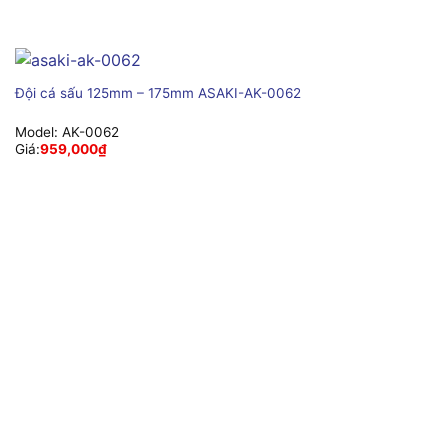
Đội cá sấu 125mm – 175mm ASAKI-AK-0062
Model:
AK-0062
Giá:
959,000
₫