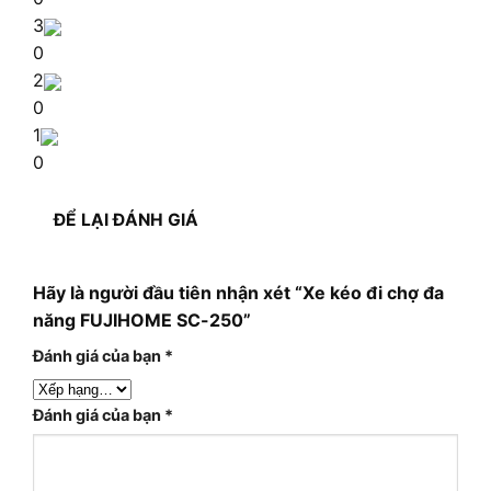
3
0
2
0
1
0
ĐỂ LẠI ĐÁNH GIÁ
Hãy là người đầu tiên nhận xét “Xe kéo đi chợ đa
năng FUJIHOME SC-250”
Đánh giá của bạn
*
Đánh giá của bạn
*