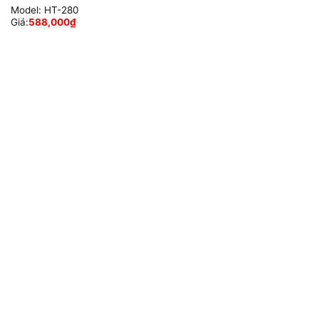
Model:
HT-280
Giá:
588,000
₫