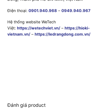
Điện thoại:
0901.940.968
–
0949.940.967
Hệ thống website WeTech
Việt:
https://wetechviet.vn/
–
https://hioki-
vietnam.vn/
–
https://ledrangdong.com.vn/
Đánh giá product