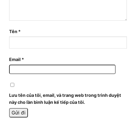
Tên
*
Email
*
Lưu tên của tôi, email, và trang web trong trình duyệt
này cho lần bình luận kế tiếp của tôi.