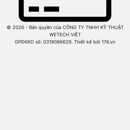
© 2026 - Bản quyền của CÔNG TY TNHH KỸ THUẬT
WETECH VIỆT
GPĐKKD số: 0319086629. Thiết kế bởi 176.vn