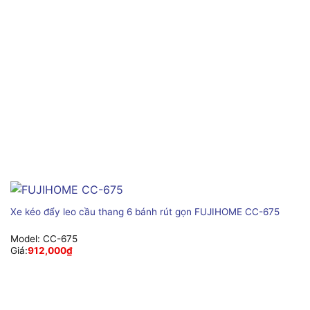
Xe kéo đẩy leo cầu thang 6 bánh rút gọn FUJIHOME CC-675
Model:
CC-675
Giá:
912,000
₫