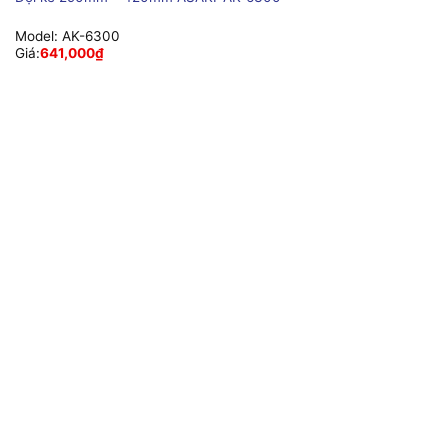
Model:
AK-6300
Giá:
641,000
₫