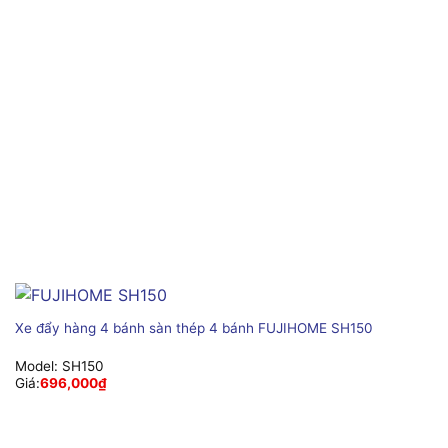
Xe đẩy hàng 4 bánh sàn thép 4 bánh FUJIHOME SH150
Model:
SH150
Giá:
696,000
₫