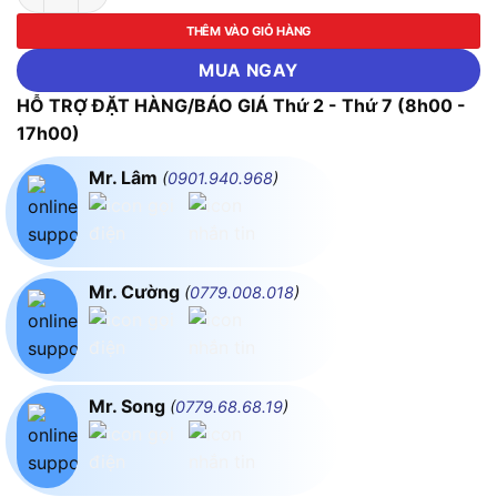
THÊM VÀO GIỎ HÀNG
MUA NGAY
HỖ TRỢ ĐẶT HÀNG/BÁO GIÁ Thứ 2 - Thứ 7 (8h00 -
17h00)
Mr. Lâm
(
0901.940.968
)
Mr. Cường
(
0779.008.018
)
Mr. Song
(
0779.68.68.19
)