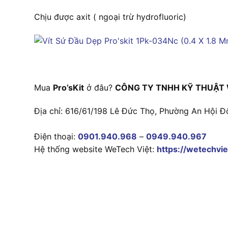
Chịu được axit ( ngoại trừ hydrofluoric)
Mua
Pro’sKit
ở đâu?
CÔNG TY TNHH KỸ THUẬT 
Địa chỉ: 616/61/198 Lê Đức Thọ, Phường An Hội Đ
Điện thoại:
0901.940.968
–
0949.940.967
Hệ thống website WeTech Việt:
https://wetechvie