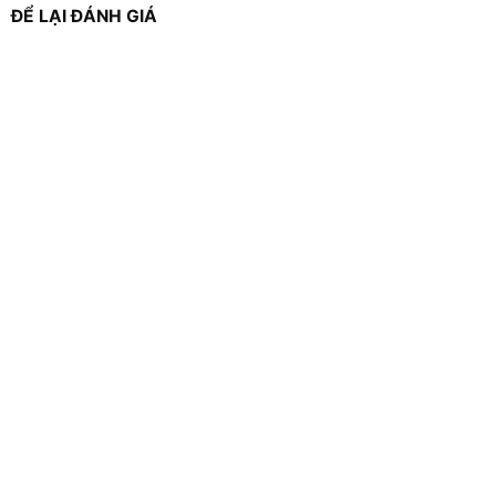
ĐỂ LẠI ĐÁNH GIÁ