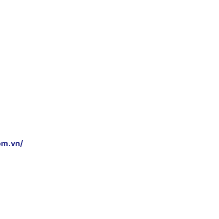
om.vn/