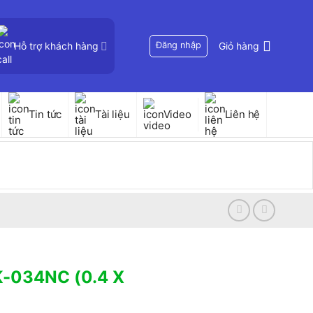
Hỗ trợ khách hàng
Đăng nhập
Giỏ hàng
Tin tức
Tài liệu
Video
Liên hệ
PK-034NC (0.4 X