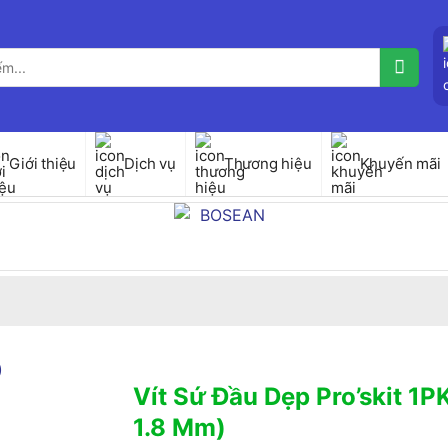
Giới thiệu
Dịch vụ
Thương hiệu
Khuyến mãi
Vít Sứ Đầu Dẹp Pro’skit 1
1.8 Mm)