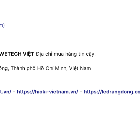
WETECH VIỆT
Địa chỉ mua hàng tin cậy:
ông, Thành phố Hồ Chí Minh, Việt Nam
t.vn/
–
https://hioki-vietnam.vn/
–
https://ledrangdong.c