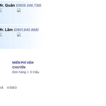
Mr. Quân
(
0909.346.736
)
Mr. Lâm
(
0901.940.968
)
MIỄN PHÍ VẬN
CHUYỂN
Đơn hàng > 3 triệu
IÁ
VIDEO