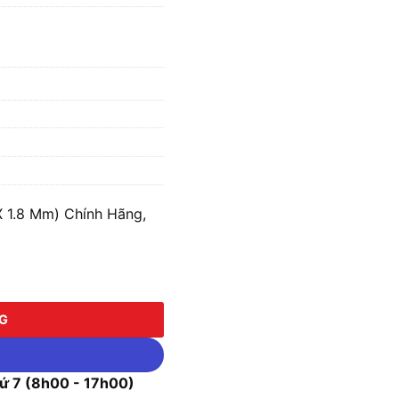
X 1.8 Mm) Chính Hãng,
8 Mm) số lượng
NG
 7 (8h00 - 17h00)