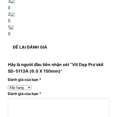
3
0
2
0
1
0
ĐỂ LẠI ĐÁNH GIÁ
Hãy là người đầu tiên nhận xét “Vít Dẹp Pro’skit
SD-5113A (6.0 X 150mm)”
Đánh giá của bạn
*
Đánh giá của bạn
*