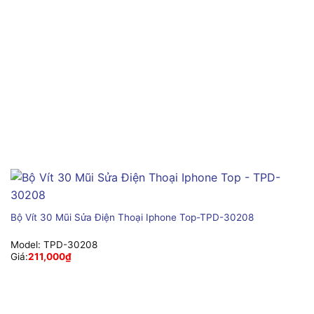
Bộ Vít 30 Mũi Sửa Điện Thoại Iphone Top-TPD-30208
Model:
TPD-30208
Giá:
211,000
₫