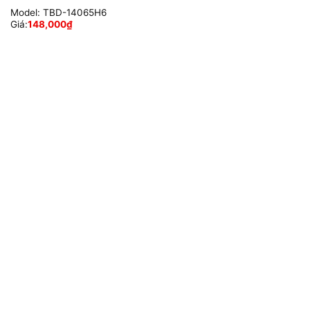
Model:
TBD-14065H6
Giá:
148,000
₫