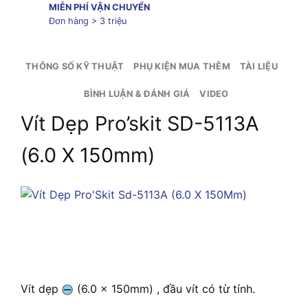
MIỄN PHÍ VẬN CHUYỂN
Đơn hàng > 3 triệu
THÔNG SỐ KỸ THUẬT
PHỤ KIỆN MUA THÊM
TÀI LIỆU
BÌNH LUẬN & ĐÁNH GIÁ
VIDEO
Vít Dẹp Pro’skit SD-5113A
(6.0 X 150mm)
Vít dẹp
(6.0 x 150mm) , đầu vít có từ tính.