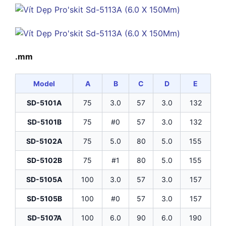
.mm
Model
A
B
C
D
E
SD-5101A
75
3.0
57
3.0
132
SD-5101B
75
#0
57
3.0
132
SD-5102A
75
5.0
80
5.0
155
SD-5102B
75
#1
80
5.0
155
SD-5105A
100
3.0
57
3.0
157
SD-5105B
100
#0
57
3.0
157
SD-5107A
100
6.0
90
6.0
190