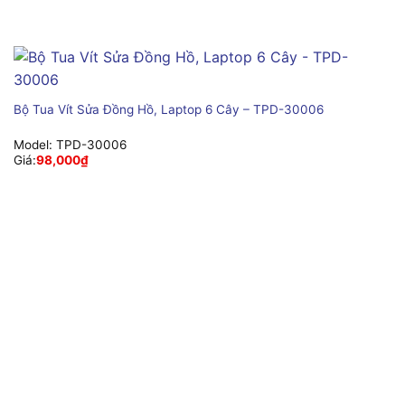
Bộ Tua Vít Sửa Đồng Hồ, Laptop 6 Cây – TPD-30006
Model:
TPD-30006
Giá:
98,000
₫