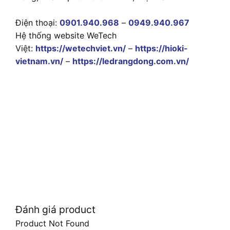
Điện thoại:
0901.940.968
–
0949.940.967
Hệ thống website WeTech
Việt:
https://wetechviet.vn/
–
https://hioki-
vietnam.vn/
–
https://ledrangdong.com.vn/
Đánh giá product
Product Not Found