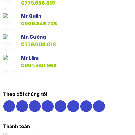
0779.686.819
Mr Quân
0909.346.736
Mr. Cường
0779.008.018
Mr Lâm
0901.940.968
Theo dõi chúng tôi
Thanh toán