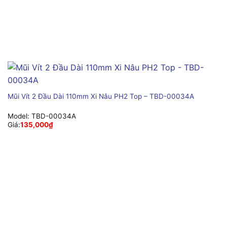
Mũi Vít 2 Đầu Dài 110mm Xi Nâu PH2 Top – TBD-00034A
Model:
TBD-00034A
Giá:
135,000
₫