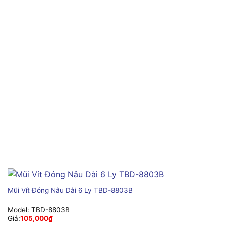
Mũi Vít Đóng Nâu Dài 6 Ly TBD-8803B
Model:
TBD-8803B
Giá:
105,000
₫