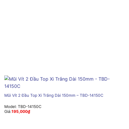
Mũi Vít 2 Đầu Top Xi Trắng Dài 150mm – TBD-14150C
Model:
TBD-14150C
Giá:
195,000
₫