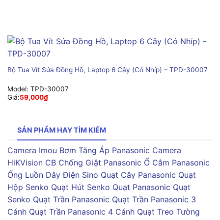
Bộ Tua Vít Sửa Đồng Hồ, Laptop 6 Cây (Có Nhíp) – TPD-30007
Model:
TPD-30007
Giá:
59,000
₫
SẢN PHẨM HAY TÌM KIẾM
Camera Imou
Bơm Tăng Áp Panasonic
Camera
HiKVision
CB Chống Giật Panasonic
Ổ Cắm Panasonic
Ống Luồn Dây Điện Sino
Quạt Cây Panasonic
Quạt
Hộp Senko
Quạt Hút Senko
Quạt Panasonic
Quạt
Senko
Quạt Trần Panasonic
Quạt Trần Panasonic 3
Cánh
Quạt Trần Panasonic 4 Cánh
Quạt Treo Tường