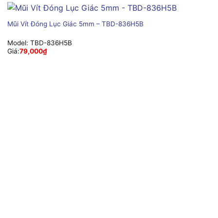
Mũi Vít Đóng Lục Giác 5mm – TBD-836H5B
Model:
TBD-836H5B
Giá:
79,000
₫