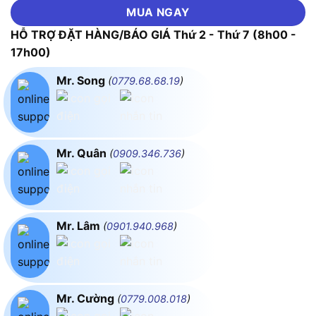
MUA NGAY
HỖ TRỢ ĐẶT HÀNG/BÁO GIÁ Thứ 2 - Thứ 7 (8h00 -
17h00)
Mr. Song
(
0779.68.68.19
)
Mr. Quân
(
0909.346.736
)
Mr. Lâm
(
0901.940.968
)
Mr. Cường
(
0779.008.018
)