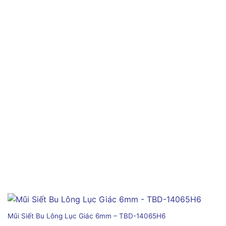
Mũi Siết Bu Lông Lục Giác 6mm – TBD-14065H6