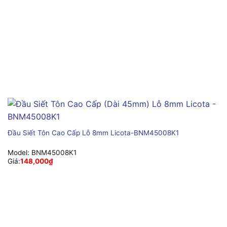
Đầu Siết Tôn Cao Cấp Lỗ 8mm Licota-BNM45008K1
Model:
BNM45008K1
Giá:
148,000
₫